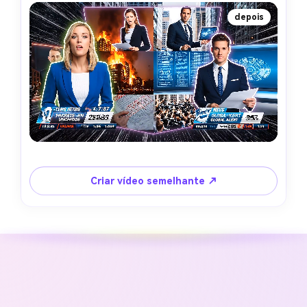
depois
Criar vídeo semelhante ↗