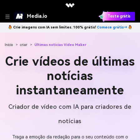
Media.io
Teste grátis
Crie imagens com IA sem limites. 100% grátis!
Comece grátis→
Início
>
criar
>
Últimas notícias Video Maker
Crie vídeos de últimas
notícias
instantaneamente
Criador de vídeo com IA para criadores de
notícias
Traga a emoção da redação para o seu conteúdo com o