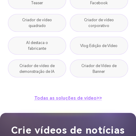
Teaser
Facebook
Criador de vídeo
Criador de vídeo
quadrado
corporativo
AI destaca o
Vlog Edição de Vídeo
fabricante
Criador de vídeo de
Criador de Vídeo de
demonstração de IA
Banner
Todas as soluções de vídeo>>
Crie vídeos de notícias