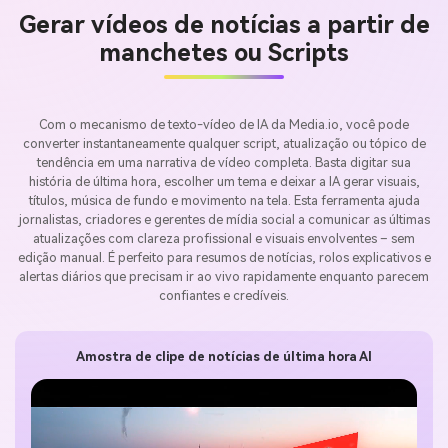
Gerar vídeos de notícias a partir de
manchetes ou Scripts
Com o mecanismo de texto-vídeo de IA da Media.io, você pode
converter instantaneamente qualquer script, atualização ou tópico de
tendência em uma narrativa de vídeo completa. Basta digitar sua
história de última hora, escolher um tema e deixar a IA gerar visuais,
títulos, música de fundo e movimento na tela. Esta ferramenta ajuda
jornalistas, criadores e gerentes de mídia social a comunicar as últimas
atualizações com clareza profissional e visuais envolventes – sem
edição manual. É perfeito para resumos de notícias, rolos explicativos e
alertas diários que precisam ir ao vivo rapidamente enquanto parecem
confiantes e credíveis.
Amostra de clipe de notícias de última hora AI