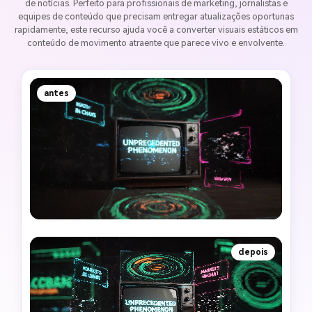
de notícias. Perfeito para profissionais de marketing, jornalistas e
equipes de conteúdo que precisam entregar atualizações oportunas
rapidamente, este recurso ajuda você a converter visuais estáticos em
conteúdo de movimento atraente que parece vivo e envolvente.
antes
depois