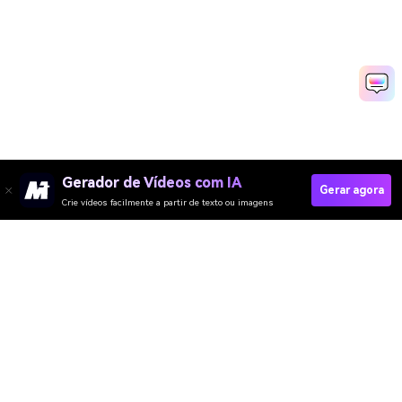
Gerador de Vídeos com IA
Gerar agora
Crie vídeos facilmente a partir de texto ou imagens
Criar Vídeo De Última Hora Agora
Media.io Online Tools Quality Rating：
4.7 (162,357 Votes)
Gerador de Vídeo