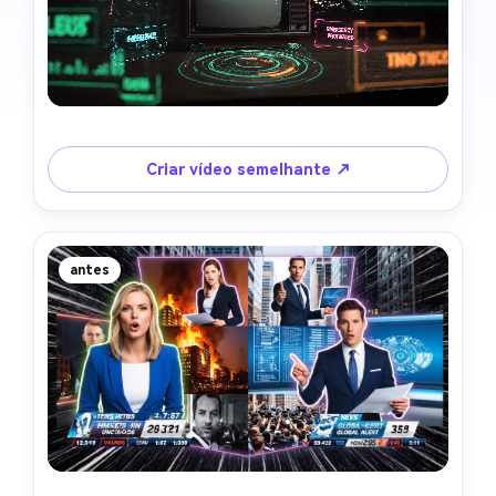
Criar vídeo semelhante ↗
antes