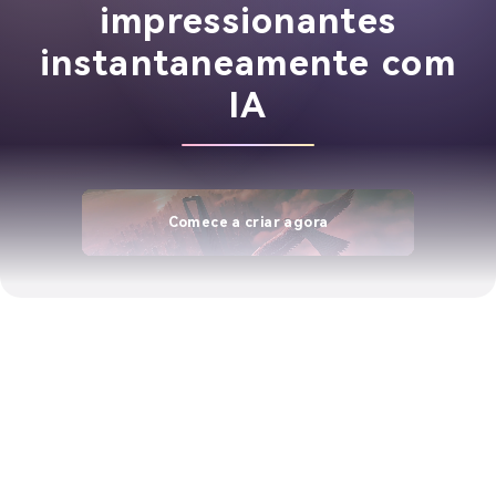
impressionantes
instantaneamente com
IA
Comece a criar agora