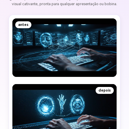
visual cativante, pronta para qualquer apresentação ou bobina.
antes
depois