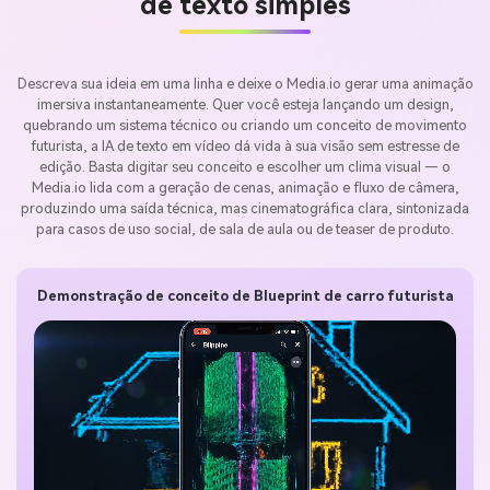
de texto simples
Descreva sua ideia em uma linha e deixe o Media.io gerar uma animação
imersiva instantaneamente. Quer você esteja lançando um design,
quebrando um sistema técnico ou criando um conceito de movimento
futurista, a IA de texto em vídeo dá vida à sua visão sem estresse de
edição. Basta digitar seu conceito e escolher um clima visual — o
Media.io lida com a geração de cenas, animação e fluxo de câmera,
produzindo uma saída técnica, mas cinematográfica clara, sintonizada
para casos de uso social, de sala de aula ou de teaser de produto.
Demonstração de conceito de Blueprint de carro futurista