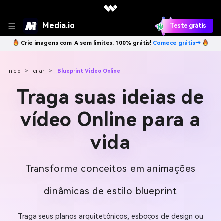
Media.io
Teste grátis
Crie imagens com IA sem limites. 100% grátis!
Comece grátis→
Início
>
criar
>
Blueprint Video Online
Traga suas ideias de
vídeo Online para a
vida
Transforme conceitos em animações
dinâmicas de estilo blueprint
Traga seus planos arquitetônicos, esboços de design ou