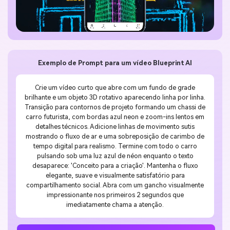
Exemplo de Prompt para um vídeo Blueprint AI
Crie um vídeo curto que abre com um fundo de grade
brilhante e um objeto 3D rotativo aparecendo linha por linha.
Transição para contornos de projeto formando um chassi de
carro futurista, com bordas azul neon e zoom-ins lentos em
detalhes técnicos. Adicione linhas de movimento sutis
mostrando o fluxo de ar e uma sobreposição de carimbo de
tempo digital para realismo. Termine com todo o carro
pulsando sob uma luz azul de néon enquanto o texto
desaparece: 'Conceito para a criação'. Mantenha o fluxo
elegante, suave e visualmente satisfatório para
compartilhamento social. Abra com um gancho visualmente
impressionante nos primeiros 2 segundos que
imediatamente chama a atenção.