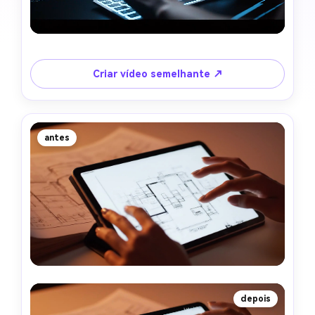
Criar vídeo semelhante ↗
antes
depois