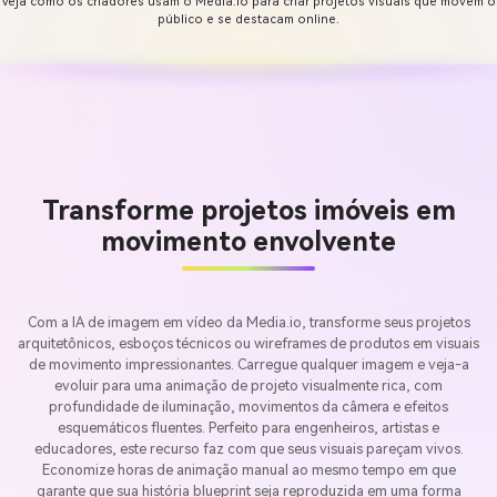
Veja como os criadores usam o Media.io para criar projetos visuais que movem o
público e se destacam online.
Transforme projetos imóveis em
movimento envolvente
Com a IA de imagem em vídeo da Media.io, transforme seus projetos
arquitetônicos, esboços técnicos ou wireframes de produtos em visuais
de movimento impressionantes. Carregue qualquer imagem e veja-a
evoluir para uma animação de projeto visualmente rica, com
profundidade de iluminação, movimentos da câmera e efeitos
esquemáticos fluentes. Perfeito para engenheiros, artistas e
educadores, este recurso faz com que seus visuais pareçam vivos.
Economize horas de animação manual ao mesmo tempo em que
garante que sua história blueprint seja reproduzida em uma forma