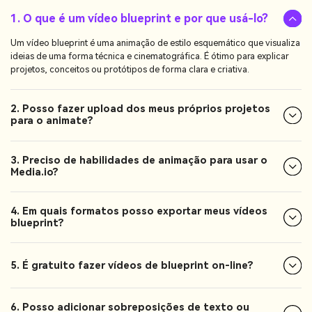
1. O que é um vídeo blueprint e por que usá-lo?
Um vídeo blueprint é uma animação de estilo esquemático que visualiza
ideias de uma forma técnica e cinematográfica. É ótimo para explicar
projetos, conceitos ou protótipos de forma clara e criativa.
2. Posso fazer upload dos meus próprios projetos
para o animate?
3. Preciso de habilidades de animação para usar o
Media.io?
4. Em quais formatos posso exportar meus vídeos
blueprint?
5. É gratuito fazer vídeos de blueprint on-line?
6. Posso adicionar sobreposições de texto ou