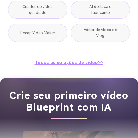
Criador de vídeo
AI destaca o
quadrado
fabricante
Editor de Vídeo de
Recap Video Maker
Vlog
Todas as soluções de vídeo>>
Crie seu primeiro vídeo
Blueprint com IA