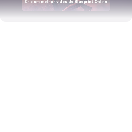
Crie um melhor vídeo de Blueprint Online