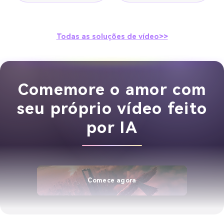
Todas as soluções de vídeo>>
Comemore o amor com
seu próprio vídeo feito
por IA
Comece agora