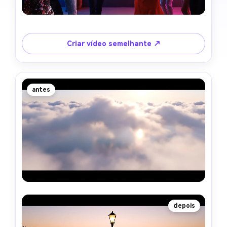
Criar vídeo semelhante ↗
antes
depois