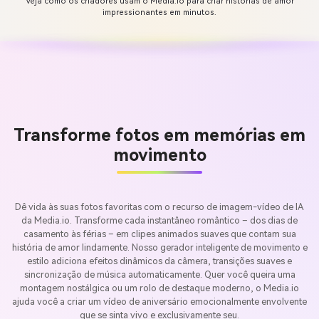
Veja como os criadores usam o Media.io para criar histórias de amor
impressionantes em minutos.
Transforme fotos em memórias em
movimento
Dê vida às suas fotos favoritas com o recurso de imagem-vídeo de IA
da Media.io. Transforme cada instantâneo romântico – dos dias de
casamento às férias – em clipes animados suaves que contam sua
história de amor lindamente. Nosso gerador inteligente de movimento e
estilo adiciona efeitos dinâmicos da câmera, transições suaves e
sincronização de música automaticamente. Quer você queira uma
montagem nostálgica ou um rolo de destaque moderno, o Media.io
ajuda você a criar um vídeo de aniversário emocionalmente envolvente
que se sinta vivo e exclusivamente seu.