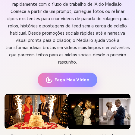
rapidamente com o fluxo de trabalho de IA do Media.io.
Comece a partir de um prompt, carregue fotos ou refinar
clipes existentes para criar vídeos de parada de rolagem para
rolos, histórias e postagens de feed sem a carga de edição
habitual. Desde promoções sociais rápidas até a narrativa
visual pronta para o criador, o Media.io ajuda você a
transformar ideias brutas em vídeos mais limpos e envolventes
que parecem feitos para as mídias sociais desde o primeiro
rascunho.
Faça Meu Vídeo