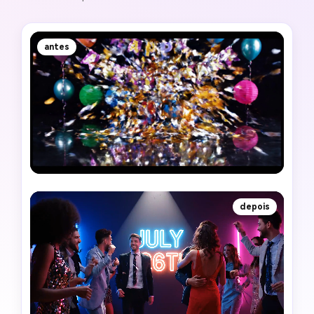
antes
depois