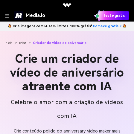
Media.io
Teste grátis
Crie imagens com IA sem limites. 100% grátis!
Comece grátis→
Início
>
criar
>
Criador de vídeo de aniversário
Crie um criador de
vídeo de aniversário
atraente com IA
Celebre o amor com a criação de vídeos
com IA
Crie conteúdo polido do anniversary video maker mais