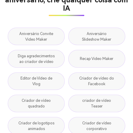
IA
Aniversário Convite
Aniversário
Video Maker
Slideshow Maker
Diga agradecimentos
Recap Video Maker
ao criador de vídeo
Editor de Vídeo de
Criador de vídeo do
Vlog
Facebook
Criador de vídeo
criador de vídeo
quadrado
Teaser
Criador de logotipos
Criador de vídeo
animados
corporativo