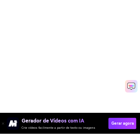
Gerador de Vídeos com IA
Gerar agora
Crie vídeos facilmente a partir de texto ou imagens