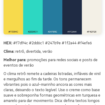
HEX:
#f7d94c #2dd6c1 #247b9e #1f2a44 #f4efe6
Clima:
retrô, divertida, verão
Melhor para:
promoções para redes sociais e posts de
eventos de verão
O clima retrô remete a cadeiras listradas, infláveis de vinil
e mergulhos ao fim da tarde. Os tons permanecem
vibrantes pois o azul-marinho ancora as cores mais
claras, deixando o texto legível. Use o creme como base
suave e sobreponha formas geométricas em turquesa e
amarelo para dar movimento. Dica: defina textos longos