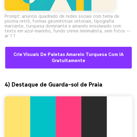
Prompt: anúncio quadrado de redes sociais com tema de
piscina retrô, formas geométricas vetoriais, tipografia
marcante, turquesa dominante e amarelo ensolarado com
texto em azul-marinho, fundo creme minimalista, sem fotos --
ar 1:1
Crie Visuais De Paletas Amarelo Turquesa Com IA
Gratuitamente
4) Destaque de Guarda-sol de Praia