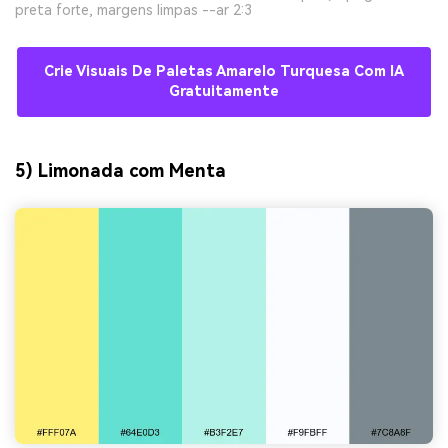
preta forte, margens limpas --ar 2:3
Crie Visuais De Paletas Amarelo Turquesa Com IA
Gratuitamente
5) Limonada com Menta