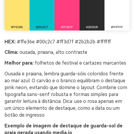
HEX:
#ffe36e #00c2c7 #ff3d7f #2b2b2b #ffffff
Clima:
ousada, praiana, alto contraste
Melhor para:
folhetos de festival e cartazes marcantes
Ousada e praiana, lembra guarda-sóis coloridos frente
ao mar azul. O carvão e o branco equilibram o destaque
pink neon, evitando que domine o layout. Combine com
tipografia sans-serif robusta e formas simples para
garantir leitura à distância. Dica: use o rosa apenas em
um único elemento de destaque, como a data ou um
botão de ingresso.
Exemplo de imagem de destaque de guarda-sol de
praia gerada usando media.io