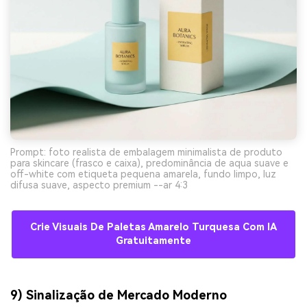
Prompt: foto realista de embalagem minimalista de produto
para skincare (frasco e caixa), predominância de aqua suave e
off-white com etiqueta pequena amarela, fundo limpo, luz
difusa suave, aspecto premium --ar 4:3
Crie Visuais De Paletas Amarelo Turquesa Com IA
Gratuitamente
9) Sinalização de Mercado Moderno