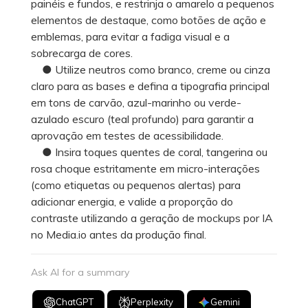
painéis e fundos, e restrinja o amarelo a pequenos
elementos de destaque, como botões de ação e
emblemas, para evitar a fadiga visual e a
sobrecarga de cores.
● Utilize neutros como branco, creme ou cinza
claro para as bases e defina a tipografia principal
em tons de carvão, azul-marinho ou verde-
azulado escuro (teal profundo) para garantir a
aprovação em testes de acessibilidade.
● Insira toques quentes de coral, tangerina ou
rosa choque estritamente em micro-interações
(como etiquetas ou pequenos alertas) para
adicionar energia, e valide a proporção do
contraste utilizando a geração de mockups por IA
no Media.io antes da produção final.
Ask AI for a summary
ChatGPT
Perplexity
Gemini