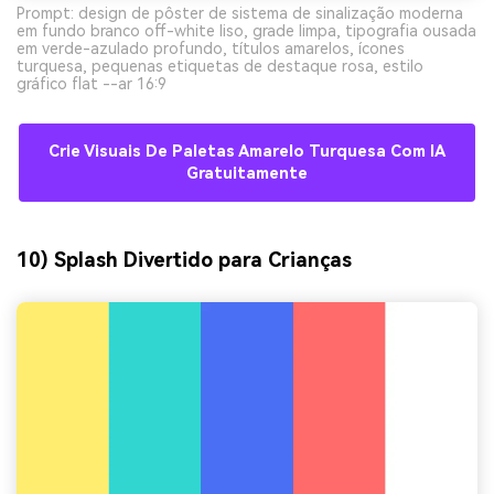
Prompt: design de pôster de sistema de sinalização moderna
em fundo branco off-white liso, grade limpa, tipografia ousada
em verde-azulado profundo, títulos amarelos, ícones
turquesa, pequenas etiquetas de destaque rosa, estilo
gráfico flat --ar 16:9
Crie Visuais De Paletas Amarelo Turquesa Com IA
Gratuitamente
10) Splash Divertido para Crianças