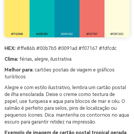
HEX:
#ffe86b #00b7b5 #0091ad #f07167 #fdfcdc
Clima:
férias, alegre, ilustrativa
Melhor para:
cartões postais de viagem e gráficos
turísticos
Alegre e com estilo ilustrativo, lembra um cartão postal
de ilha ensolarada. Deixe o creme como textura de
papel; use turquesa e aqua para blocos de mar e céu. O
salmão é perfeito para selos, pins de localização ou
pequenos ícones. Dica: mantenha os contornos no aqua
escuro para garantir nitidez na impressão.
Exemplo de imagem de cartão postal tropical gerada