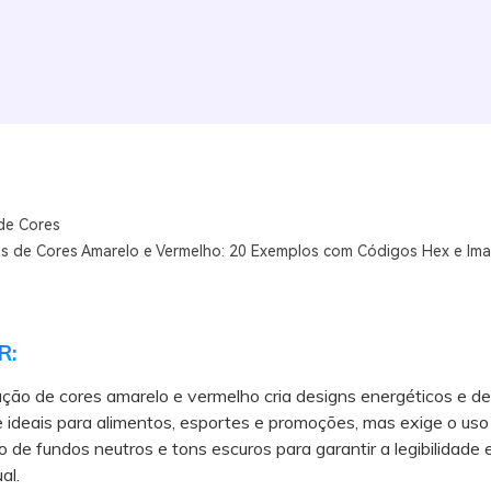
de Cores
 de Cores Amarelo e Vermelho: 20 Exemplos com Códigos Hex e Ima
R:
ão de cores amarelo e vermelho cria designs energéticos e de
de ideais para alimentos, esportes e promoções, mas exige o uso
o de fundos neutros e tons escuros para garantir a legibilidade e
al.