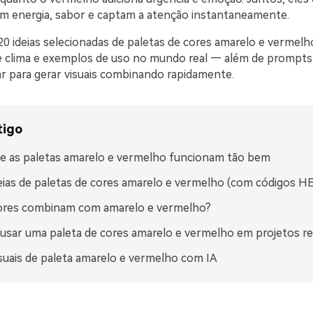
m energia, sabor e captam a atenção instantaneamente.
20 ideias selecionadas de paletas de cores amarelo e vermel
 clima e exemplos de uso no mundo real — além de prompts 
r para gerar visuais combinando rapidamente.
tigo
e as paletas amarelo e vermelho funcionam tão bem
eias de paletas de cores amarelo e vermelho (com códigos H
ores combinam com amarelo e vermelho?
sar uma paleta de cores amarelo e vermelho em projetos re
isuais de paleta amarelo e vermelho com IA