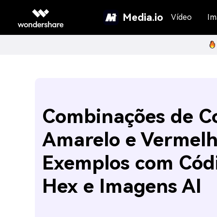
Media.io
Vídeo
Im
Combinações de C
Amarelo e Vermelh
Exemplos com Cód
Hex e Imagens AI