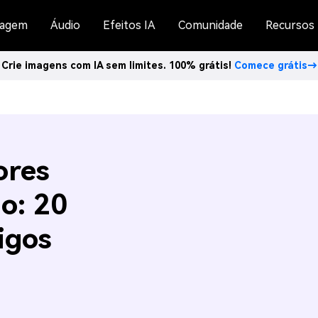
agem
Áudio
Efeitos IA
Comunidade
Recursos
Crie imagens com IA sem limites. 100% grátis!
Comece grátis→
ores
o: 20
igos