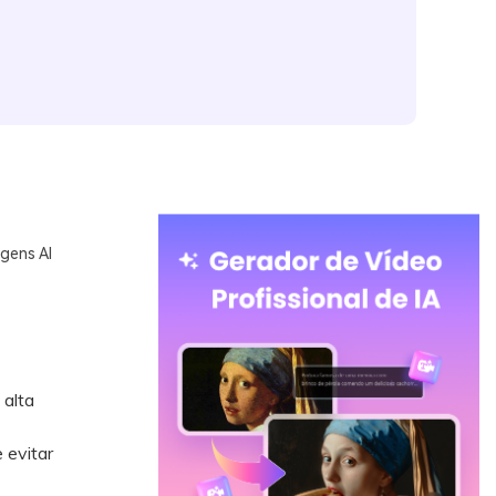
gens AI
 alta
 evitar