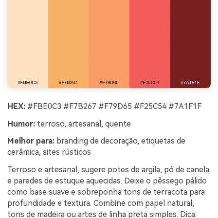
HEX:
#FBE0C3 #F7B267 #F79D65 #F25C54 #7A1F1F
Humor:
terroso, artesanal, quente
Melhor para:
branding de decoração, etiquetas de
cerâmica, sites rústicos
Terroso e artesanal, sugere potes de argila, pó de canela
e paredes de estuque aquecidas. Deixe o pêssego pálido
como base suave e sobreponha tons de terracota para
profundidade e textura. Combine com papel natural,
tons de madeira ou artes de linha preta simples. Dica: