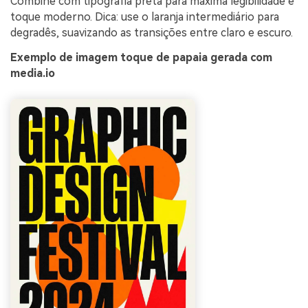
Combine com tipografia preta para máxima legibilidade e
toque moderno. Dica: use o laranja intermediário para
degradês, suavizando as transições entre claro e escuro.
Exemplo de imagem toque de papaia gerada com
media.io