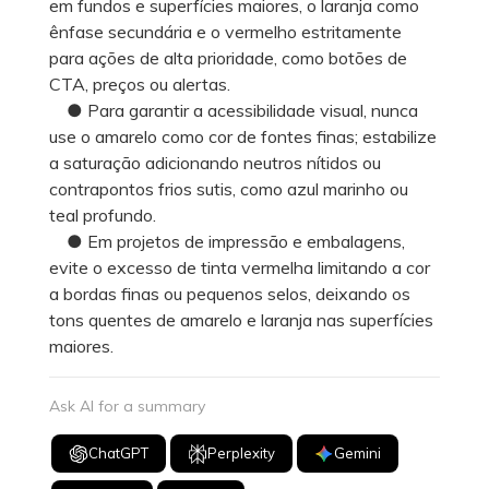
em fundos e superfícies maiores, o laranja como
ênfase secundária e o vermelho estritamente
para ações de alta prioridade, como botões de
CTA, preços ou alertas.
● Para garantir a acessibilidade visual, nunca
use o amarelo como cor de fontes finas; estabilize
a saturação adicionando neutros nítidos ou
contrapontos frios sutis, como azul marinho ou
teal profundo.
● Em projetos de impressão e embalagens,
evite o excesso de tinta vermelha limitando a cor
a bordas finas ou pequenos selos, deixando os
tons quentes de amarelo e laranja nas superfícies
maiores.
Ask AI for a summary
ChatGPT
Perplexity
Gemini