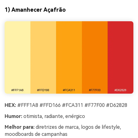
1) Amanhecer Açafrão
HEX:
#FFF1A8 #FFD166 #FCA311 #F77F00 #D62828
Humor:
otimista, radiante, enérgico
Melhor para:
diretrizes de marca, logos de lifestyle,
moodboards de campanhas