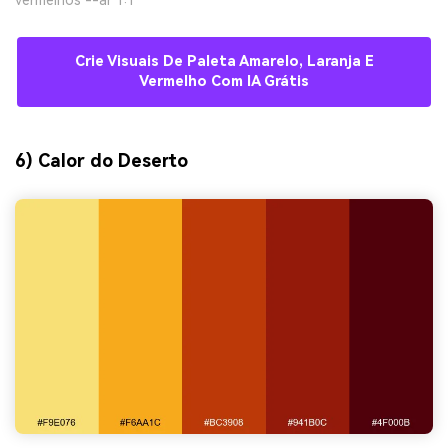
vermelhos --ar 1:1
Crie Visuais De Paleta Amarelo, Laranja E
Vermelho Com IA Grátis
6) Calor do Deserto