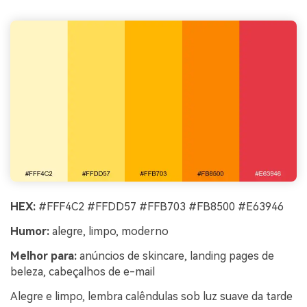
HEX:
#FFF4C2 #FFDD57 #FFB703 #FB8500 #E63946
Humor:
alegre, limpo, moderno
Melhor para:
anúncios de skincare, landing pages de
beleza, cabeçalhos de e-mail
Alegre e limpo, lembra calêndulas sob luz suave da tarde