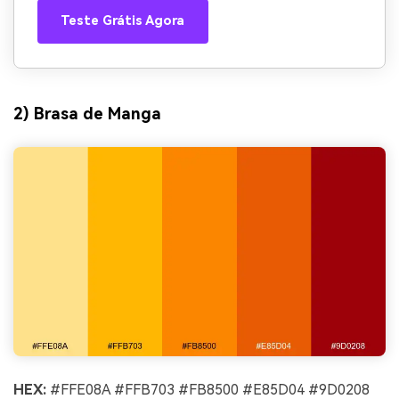
Teste Grátis Agora
2) Brasa de Manga
HEX:
#FFE08A #FFB703 #FB8500 #E85D04 #9D0208