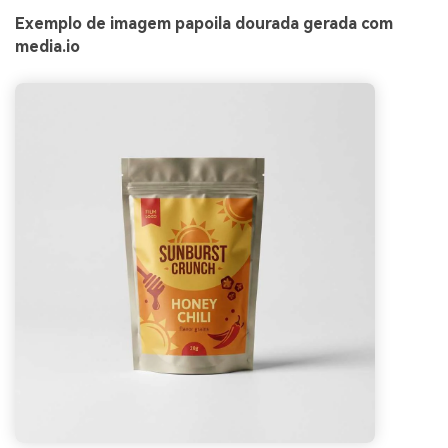
Exemplo de imagem papoila dourada gerada com
media.io