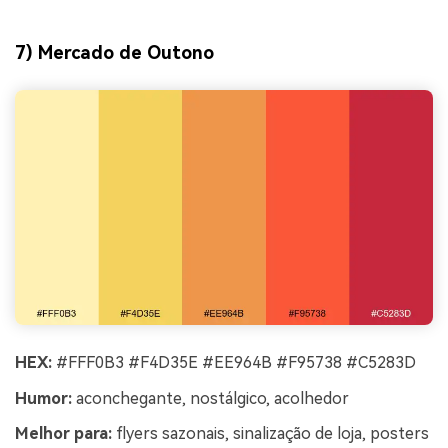
7) Mercado de Outono
HEX:
#FFF0B3 #F4D35E #EE964B #F95738 #C5283D
Humor:
aconchegante, nostálgico, acolhedor
Melhor para:
flyers sazonais, sinalização de loja, posters