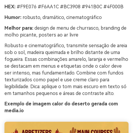
HEX:
#F9E076 #F6AA1C #BC3908 #941B0C #4F000B
Humor:
robusto, dramático, cinematográfico
Melhor para:
design de menu de churrasco, branding de
molho picante, posters ao ar livre
Robusto e cinematográfico, transmite sensação de areia
sob o sol, madeira queimada e brilho distante de uma
fogueira. Essas combinações amarelo, laranja e vermelho
se destacam em menus e etiquetas onde o calor deve
ser intenso, mas fundamentado. Combine com fundos
texturizados como papel e use creme claro para
legibilidade. Dica: aplique o tom mais escuro em texto só
em tamanhos pequenos e áreas de contraste alto.
Exemplo de imagem calor do deserto gerada com
media.io