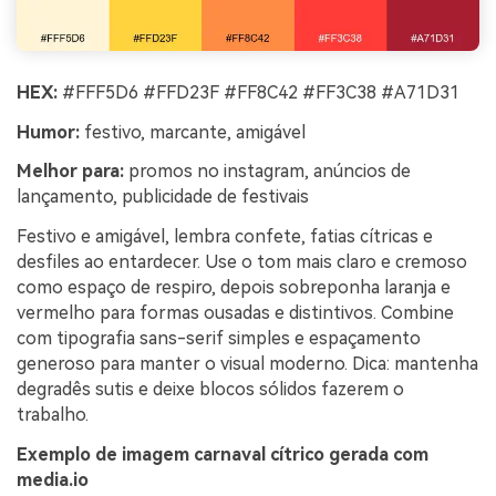
HEX:
#FFF5D6 #FFD23F #FF8C42 #FF3C38 #A71D31
Humor:
festivo, marcante, amigável
Melhor para:
promos no instagram, anúncios de
lançamento, publicidade de festivais
Festivo e amigável, lembra confete, fatias cítricas e
desfiles ao entardecer. Use o tom mais claro e cremoso
como espaço de respiro, depois sobreponha laranja e
vermelho para formas ousadas e distintivos. Combine
com tipografia sans-serif simples e espaçamento
generoso para manter o visual moderno. Dica: mantenha
degradês sutis e deixe blocos sólidos fazerem o
trabalho.
Exemplo de imagem carnaval cítrico gerada com
media.io