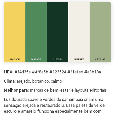
HEX:
#f4d35e #4f8a5b #123524 #f1efe6 #a3b18a
Clima:
arejado, botânico, calmo
Melhor para:
marcas de bem-estar e layouts editoriais
Luz dourada suave e verdes de samambaia criam uma
sensação arejada e restauradora. Essa paleta de verde
escuro e amarelo funciona especialmente bem com