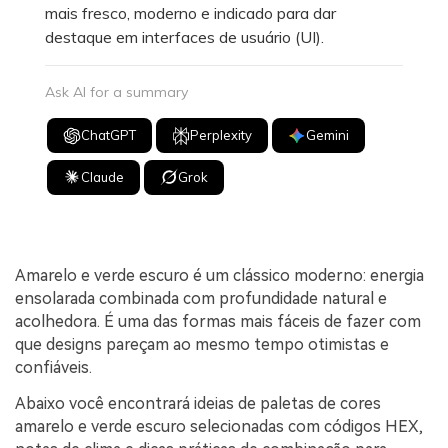
mais fresco, moderno e indicado para dar
destaque em interfaces de usuário (UI).
Ask AI for a summary
ChatGPT
Perplexity
Gemini
Claude
Grok
Amarelo e verde escuro é um clássico moderno: energia
ensolarada combinada com profundidade natural e
acolhedora. É uma das formas mais fáceis de fazer com
que designs pareçam ao mesmo tempo otimistas e
confiáveis.
Abaixo você encontrará ideias de paletas de cores
amarelo e verde escuro selecionadas com códigos HEX,