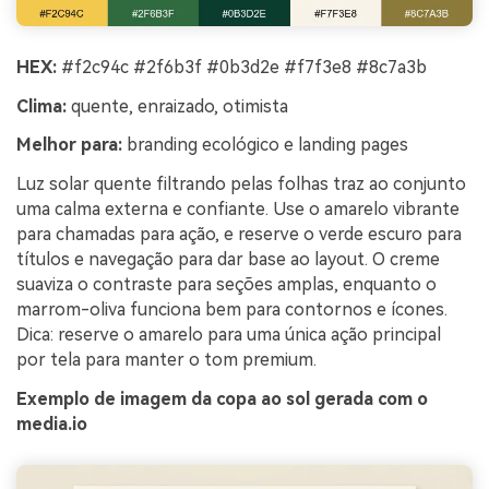
HEX:
#f2c94c #2f6b3f #0b3d2e #f7f3e8 #8c7a3b
Clima:
quente, enraizado, otimista
Melhor para:
branding ecológico e landing pages
Luz solar quente filtrando pelas folhas traz ao conjunto
uma calma externa e confiante. Use o amarelo vibrante
para chamadas para ação, e reserve o verde escuro para
títulos e navegação para dar base ao layout. O creme
suaviza o contraste para seções amplas, enquanto o
marrom-oliva funciona bem para contornos e ícones.
Dica: reserve o amarelo para uma única ação principal
por tela para manter o tom premium.
Exemplo de imagem da copa ao sol gerada com o
media.io