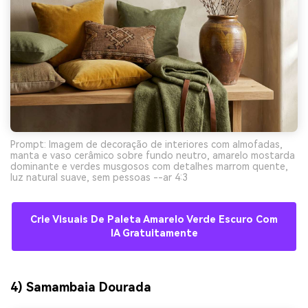
Prompt: Imagem de decoração de interiores com almofadas,
manta e vaso cerâmico sobre fundo neutro, amarelo mostarda
dominante e verdes musgosos com detalhes marrom quente,
luz natural suave, sem pessoas --ar 4:3
Crie Visuais De Paleta Amarelo Verde Escuro Com
IA Gratuitamente
4) Samambaia Dourada