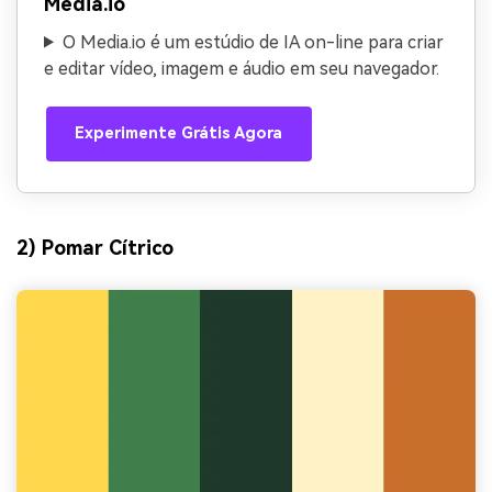
Media.io
O Media.io é um estúdio de IA on-line para criar
e editar vídeo, imagem e áudio em seu navegador.
Experimente Grátis Agora
2) Pomar Cítrico