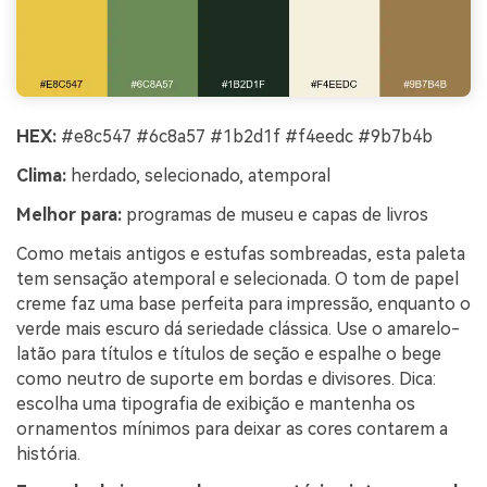
HEX:
#e8c547 #6c8a57 #1b2d1f #f4eedc #9b7b4b
Clima:
herdado, selecionado, atemporal
Melhor para:
programas de museu e capas de livros
Como metais antigos e estufas sombreadas, esta paleta
tem sensação atemporal e selecionada. O tom de papel
creme faz uma base perfeita para impressão, enquanto o
verde mais escuro dá seriedade clássica. Use o amarelo-
latão para títulos e títulos de seção e espalhe o bege
como neutro de suporte em bordas e divisores. Dica:
escolha uma tipografia de exibição e mantenha os
ornamentos mínimos para deixar as cores contarem a
história.