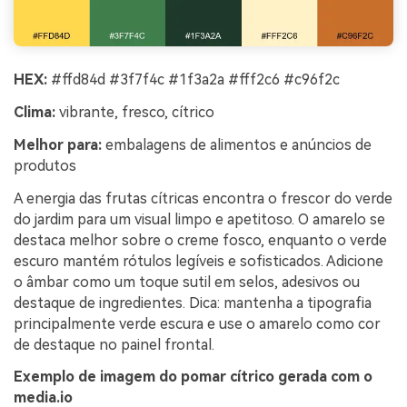
HEX:
#ffd84d #3f7f4c #1f3a2a #fff2c6 #c96f2c
Clima:
vibrante, fresco, cítrico
Melhor para:
embalagens de alimentos e anúncios de
produtos
A energia das frutas cítricas encontra o frescor do verde
do jardim para um visual limpo e apetitoso. O amarelo se
destaca melhor sobre o creme fosco, enquanto o verde
escuro mantém rótulos legíveis e sofisticados. Adicione
o âmbar como um toque sutil em selos, adesivos ou
destaque de ingredientes. Dica: mantenha a tipografia
principalmente verde escura e use o amarelo como cor
de destaque no painel frontal.
Exemplo de imagem do pomar cítrico gerada com o
media.io