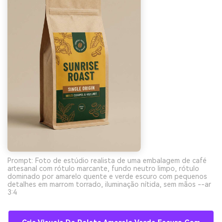
Prompt: Foto de estúdio realista de uma embalagem de café
artesanal com rótulo marcante, fundo neutro limpo, rótulo
dominado por amarelo quente e verde escuro com pequenos
detalhes em marrom torrado, iluminação nítida, sem mãos --ar
3:4