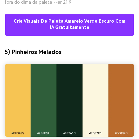
fora do clima da paleta --ar 21:9
Crie Visuais De Paleta Amarelo Verde Escuro Com
IA Gratuitamente
5) Pinheiros Melados