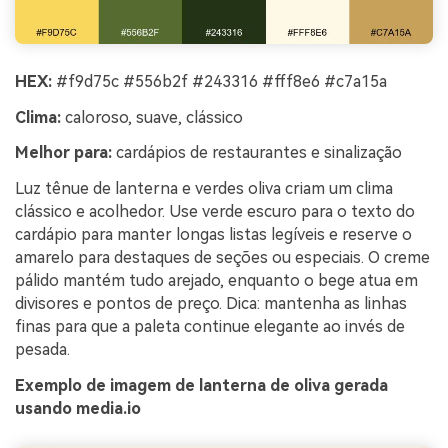
HEX:
#f9d75c #556b2f #243316 #fff8e6 #c7a15a
Clima:
caloroso, suave, clássico
Melhor para:
cardápios de restaurantes e sinalização
Luz tênue de lanterna e verdes oliva criam um clima
clássico e acolhedor. Use verde escuro para o texto do
cardápio para manter longas listas legíveis e reserve o
amarelo para destaques de seções ou especiais. O creme
pálido mantém tudo arejado, enquanto o bege atua em
divisores e pontos de preço. Dica: mantenha as linhas
finas para que a paleta continue elegante ao invés de
pesada.
Exemplo de imagem de lanterna de oliva gerada
usando media.io