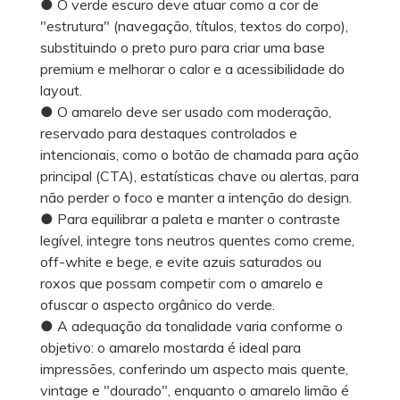
● O verde escuro deve atuar como a cor de
"estrutura" (navegação, títulos, textos do corpo),
substituindo o preto puro para criar uma base
premium e melhorar o calor e a acessibilidade do
layout.
● O amarelo deve ser usado com moderação,
reservado para destaques controlados e
intencionais, como o botão de chamada para ação
principal (CTA), estatísticas chave ou alertas, para
não perder o foco e manter a intenção do design.
● Para equilibrar a paleta e manter o contraste
legível, integre tons neutros quentes como creme,
off-white e bege, e evite azuis saturados ou
roxos que possam competir com o amarelo e
ofuscar o aspecto orgânico do verde.
● A adequação da tonalidade varia conforme o
objetivo: o amarelo mostarda é ideal para
impressões, conferindo um aspecto mais quente,
vintage e "dourado", enquanto o amarelo limão é