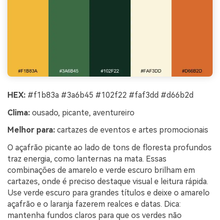
HEX:
#f1b83a #3a6b45 #102f22 #faf3dd #d66b2d
Clima:
ousado, picante, aventureiro
Melhor para:
cartazes de eventos e artes promocionais
O açafrão picante ao lado de tons de floresta profundos
traz energia, como lanternas na mata. Essas
combinações de amarelo e verde escuro brilham em
cartazes, onde é preciso destaque visual e leitura rápida.
Use verde escuro para grandes títulos e deixe o amarelo
açafrão e o laranja fazerem realces e datas. Dica:
mantenha fundos claros para que os verdes não