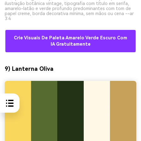
ilustração botânica vintage, tipografia com título em serifa,
amarelo-latão e verde profundo predominantes com tom de
papel creme, borda decorativa mínima, sem mãos ou cena --ar
3:4
Crie Visuais De Paleta Amarelo Verde Escuro Com
IA Gratuitamente
9) Lanterna Oliva