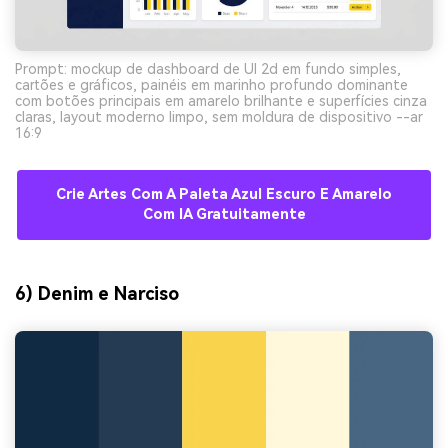
Prompt: mockup de dashboard de UI 2d em fundo simples,
cartões e gráficos, painéis em marinho profundo dominante
com botões principais em amarelo brilhante e superfícies cinza
claras, layout moderno limpo, sem moldura de dispositivo --ar
16:9
Crie Artes Com A Paleta Azul Escuro E Amarelo
Com IA Gratuitamente
6) Denim e Narciso