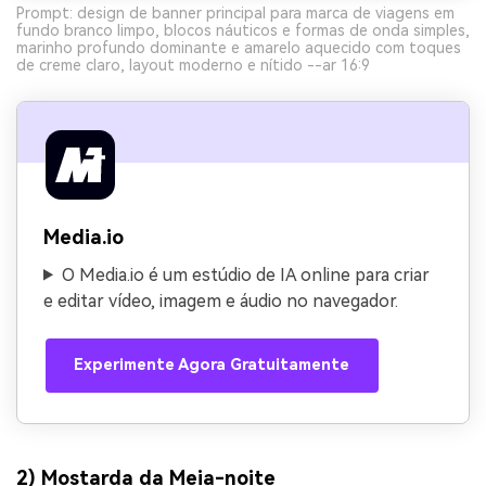
Prompt: design de banner principal para marca de viagens em
fundo branco limpo, blocos náuticos e formas de onda simples,
marinho profundo dominante e amarelo aquecido com toques
de creme claro, layout moderno e nítido --ar 16:9
Media.io
O Media.io é um estúdio de IA online para criar
e editar vídeo, imagem e áudio no navegador.
Experimente Agora Gratuitamente
2) Mostarda da Meia-noite