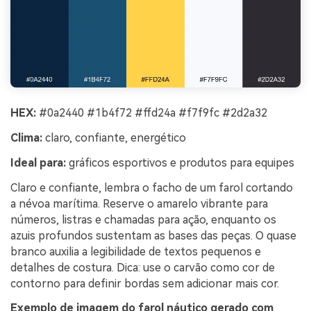
HEX:
#0a2440 #1b4f72 #ffd24a #f7f9fc #2d2a32
Clima:
claro, confiante, energético
Ideal para:
gráficos esportivos e produtos para equipes
Claro e confiante, lembra o facho de um farol cortando
a névoa marítima. Reserve o amarelo vibrante para
números, listras e chamadas para ação, enquanto os
azuis profundos sustentam as bases das peças. O quase
branco auxilia a legibilidade de textos pequenos e
detalhes de costura. Dica: use o carvão como cor de
contorno para definir bordas sem adicionar mais cor.
Exemplo de imagem do farol náutico gerado com