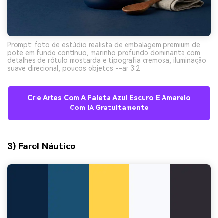
Prompt: foto de estúdio realista de embalagem premium de
pote em fundo contínuo, marinho profundo dominante com
detalhes de rótulo mostarda e tipografia cremosa, iluminação
suave direcional, poucos objetos --ar 3:2
Crie Artes Com A Paleta Azul Escuro E Amarelo
Com IA Gratuitamente
3) Farol Náutico