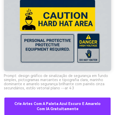
Prompt: design gráfico de sinalização de segurança em fundo
simples, pictogramas marcantes e tipografia clara, marinho
dominante e amarelo segurança brilhante com painéis cinza
secundários, estilo vetorial plano --ar 4:3
Crie Artes Com A Paleta Azul Escuro E Amarelo
Com IA Gratuitamente