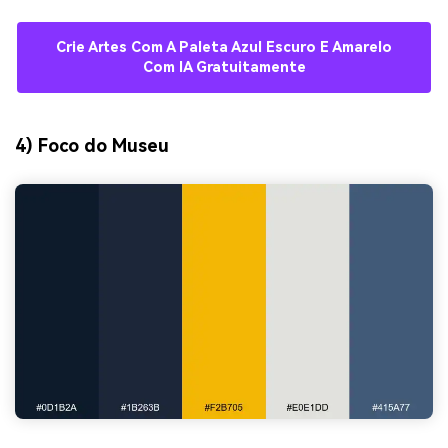
Crie Artes Com A Paleta Azul Escuro E Amarelo
Com IA Gratuitamente
4) Foco do Museu