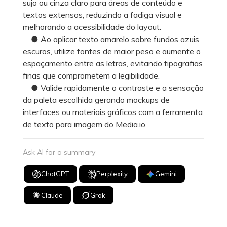
sujo ou cinza claro para áreas de conteúdo e
textos extensos, reduzindo a fadiga visual e
melhorando a acessibilidade do layout.
● Ao aplicar texto amarelo sobre fundos azuis
escuros, utilize fontes de maior peso e aumente o
espaçamento entre as letras, evitando tipografias
finas que comprometem a legibilidade.
● Valide rapidamente o contraste e a sensação
da paleta escolhida gerando mockups de
interfaces ou materiais gráficos com a ferramenta
de texto para imagem do Media.io.
Ask AI for a summary
ChatGPT
Perplexity
Gemini
Claude
Grok