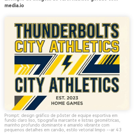
media.io
Prompt: design gráfico de pôster de equipe esportiva em
fundo claro liso, tipografia marcante e listras geométricas,
marinho profundo dominante e amarelo vibrante com
pequenos detalhes em carvão, estilo vetorial limpo --ar 4:3