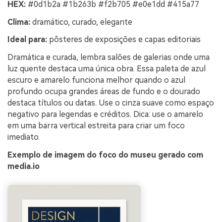
HEX:
#0d1b2a #1b263b #f2b705 #e0e1dd #415a77
Clima:
dramático, curado, elegante
Ideal para:
pôsteres de exposições e capas editoriais
Dramática e curada, lembra salões de galerias onde uma
luz quente destaca uma única obra. Essa paleta de azul
escuro e amarelo funciona melhor quando o azul
profundo ocupa grandes áreas de fundo e o dourado
destaca títulos ou datas. Use o cinza suave como espaço
negativo para legendas e créditos. Dica: use o amarelo
em uma barra vertical estreita para criar um foco
imediato.
Exemplo de imagem do foco do museu gerado com
media.io