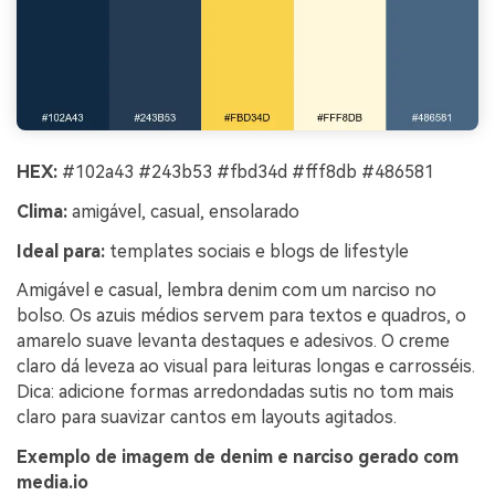
HEX:
#102a43 #243b53 #fbd34d #fff8db #486581
Clima:
amigável, casual, ensolarado
Ideal para:
templates sociais e blogs de lifestyle
Amigável e casual, lembra denim com um narciso no
bolso. Os azuis médios servem para textos e quadros, o
amarelo suave levanta destaques e adesivos. O creme
claro dá leveza ao visual para leituras longas e carrosséis.
Dica: adicione formas arredondadas sutis no tom mais
claro para suavizar cantos em layouts agitados.
Exemplo de imagem de denim e narciso gerado com
media.io