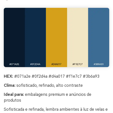
HEX:
#071a2e #0f2d4a #d4a017 #f1e7c7 #3b6a93
Clima:
sofisticado, refinado, alto contraste
Ideal para:
embalagens premium e anúncios de
produtos
Sofisticada e refinada, lembra ambientes à luz de velas e