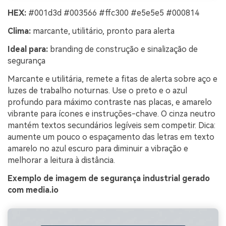
HEX:
#001d3d #003566 #ffc300 #e5e5e5 #000814
Clima:
marcante, utilitário, pronto para alerta
Ideal para:
branding de construção e sinalização de
segurança
Marcante e utilitária, remete a fitas de alerta sobre aço e
luzes de trabalho noturnas. Use o preto e o azul
profundo para máximo contraste nas placas, e amarelo
vibrante para ícones e instruções-chave. O cinza neutro
mantém textos secundários legíveis sem competir. Dica:
aumente um pouco o espaçamento das letras em texto
amarelo no azul escuro para diminuir a vibração e
melhorar a leitura à distância.
Exemplo de imagem de segurança industrial gerado
com media.io