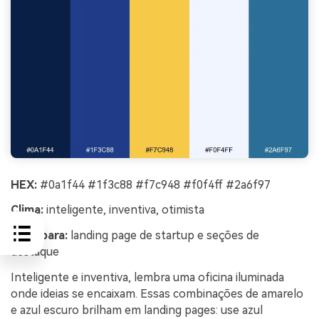
HEX:
#0a1f44 #1f3c88 #f7c948 #f0f4ff #2a6f97
Clima:
inteligente, inventiva, otimista
Ideal para:
landing page de startup e seções de
destaque
Inteligente e inventiva, lembra uma oficina iluminada
onde ideias se encaixam. Essas combinações de amarelo
e azul escuro brilham em landing pages: use azul