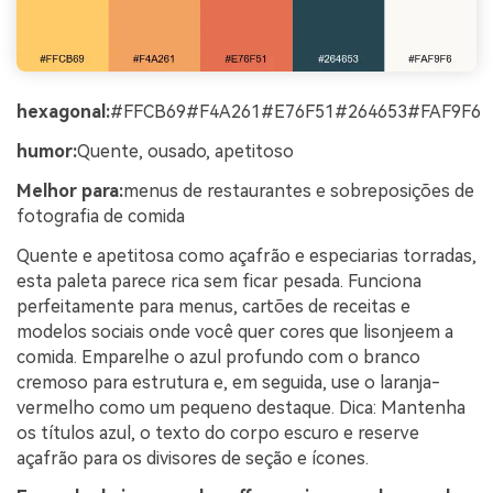
hexagonal:
#FFCB69#F4A261#E76F51#264653#FAF9F6
humor:
Quente, ousado, apetitoso
Melhor para:
menus de restaurantes e sobreposições de
fotografia de comida
Quente e apetitosa como açafrão e especiarias torradas,
esta paleta parece rica sem ficar pesada. Funciona
perfeitamente para menus, cartões de receitas e
modelos sociais onde você quer cores que lisonjeem a
comida. Emparelhe o azul profundo com o branco
cremoso para estrutura e, em seguida, use o laranja-
vermelho como um pequeno destaque. Dica: Mantenha
os títulos azul, o texto do corpo escuro e reserve
açafrão para os divisores de seção e ícones.