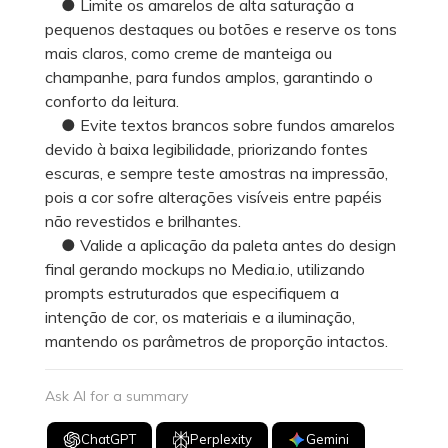
● Limite os amarelos de alta saturação a
pequenos destaques ou botões e reserve os tons
mais claros, como creme de manteiga ou
champanhe, para fundos amplos, garantindo o
conforto da leitura.
● Evite textos brancos sobre fundos amarelos
devido à baixa legibilidade, priorizando fontes
escuras, e sempre teste amostras na impressão,
pois a cor sofre alterações visíveis entre papéis
não revestidos e brilhantes.
● Valide a aplicação da paleta antes do design
final gerando mockups no Media.io, utilizando
prompts estruturados que especifiquem a
intenção de cor, os materiais e a iluminação,
mantendo os parâmetros de proporção intactos.
Ask AI for a summary
ChatGPT
Perplexity
Gemini