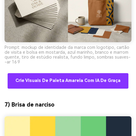
Prompt: mockup de identidade da marca com logotipo, cartão
de visita e bolsa em mostarda, azul marinho, branco e marrom
quente, tiro de estúdio realista, fundo limpo, sombras suaves-
-ar 16:9
Crie Visuais De Paleta Amarela Com IA De Graça
7) Brisa de narciso