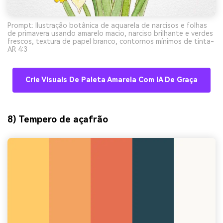
Prompt: Ilustração botânica de aquarela de narcisos e folhas
de primavera usando amarelo macio, narciso brilhante e verdes
frescos, textura de papel branco, contornos mínimos de tinta-
AR 4:3
Crie Visuais De Paleta Amarela Com IA De Graça
8) Tempero de açafrão