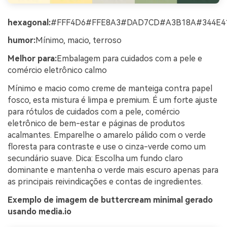
hexagonal:
#FFF4D6#FFE8A3#DAD7CD#A3B18A#344E4
humor:
Mínimo, macio, terroso
Melhor para:
Embalagem para cuidados com a pele e
comércio eletrônico calmo
Mínimo e macio como creme de manteiga contra papel
fosco, esta mistura é limpa e premium. É um forte ajuste
para rótulos de cuidados com a pele, comércio
eletrônico de bem-estar e páginas de produtos
acalmantes. Emparelhe o amarelo pálido com o verde
floresta para contraste e use o cinza-verde como um
secundário suave. Dica: Escolha um fundo claro
dominante e mantenha o verde mais escuro apenas para
as principais reivindicações e contas de ingredientes.
Exemplo de imagem de buttercream minimal gerado
usando media.io