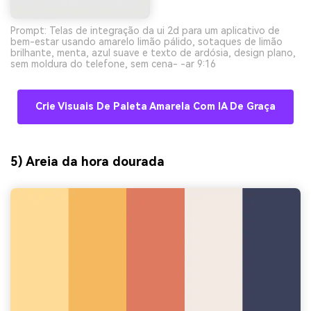
Prompt: Telas de integração da ui 2d para um aplicativo de
bem-estar usando amarelo limão pálido, sotaques de limão
brilhante, menta, azul suave e texto de ardósia, design plano,
sem moldura do telefone, sem cena- -ar 9:16
Crie Visuais De Paleta Amarela Com IA De Graça
5) Areia da hora dourada