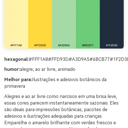
hexagonal:
#FFF1A8#FFD93D#A3D9A5#6BCB77#1F2D3
humor:
alegre, ao ar livre, animado
Melhor para:
Ilustrações e adesivos botânicos da
primavera
Alegres e ao ar livre como narcisos em uma brisa leve,
essas cores parecem instantaneamente sazonais. Eles
são ideais para impressões botânicas, pacotes de
adesivos e ilustrações adequadas para crianças.
Emparelhe o amarelo brilhante com verdes frescos e