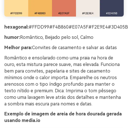
hexagonal:
#FFDD99#F4B860#E07A5F#F2E9E4#3D405B
humor:
Romântico, Beijado pelo sol, Calmo
Melhor para:
Convites de casamento e salvar as datas
Romântico e ensolarado como uma praia na hora de
ouro, esta mistura parece suave, mas elevada. Funciona
bem para convites, papelaria e sites de casamento
mínimos onde o calor importa. Emparelhe os neutros
arenosos com o tipo índigo profundo para manter o
texto nítido e premium. Dica: Imprima o tom pêssego
como uma lavagem leve atrás dos detalhes e mantenha
a sombra mais escura para nomes e datas.
Exemplo de imagem de areia de hora dourada gerada
usando media.io