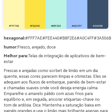
hexagonal:
#FFF7AE#FEE440#B8F2E6#A0C4FF#3A506B
humor:
Fresco, arejado, doce
Melhor para:
Telas de integração de aplicativos de bem-
estar
Frescas e arejadas como sorbet de limão em um dia
quente, essas cores parecem limpas e otimistas. Eles se
adequam aos fluxos de embarque, painéis de bem-estar
e chamadas suaves onde você deseja energia calma.
Emparelhe o amarelo pálido com azuis frios para
equilíbrio e, em seguida, ancorar etiquetas-chave no
tom de ardósia. Dica: Mantenha a saturação baixa em
painéis grandes e use o limão mais brilhante apenas para