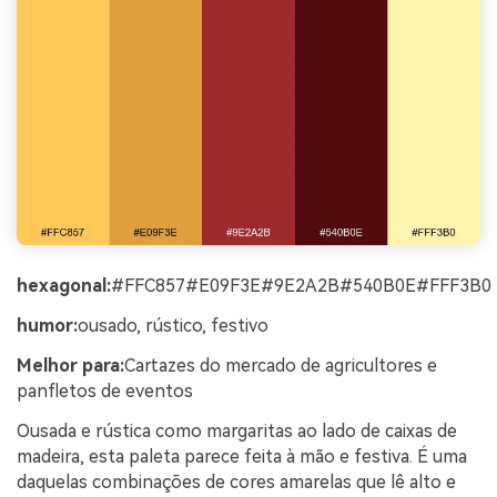
hexagonal:
#FFC857#E09F3E#9E2A2B#540B0E#FFF3B0
humor:
ousado, rústico, festivo
Melhor para:
Cartazes do mercado de agricultores e
panfletos de eventos
Ousada e rústica como margaritas ao lado de caixas de
madeira, esta paleta parece feita à mão e festiva. É uma
daquelas combinações de cores amarelas que lê alto e