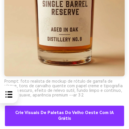
Prompt: foto realista de mockup de rótulo de garrafa de
uísque, tons de carvalho quente com papel creme e tipografia
marrom escuro, efeito de relevo sutil, fundo limpo e contínuo,
sombra suave, aparência premium --ar 3:2
Crie Visuais De Paletas Do Velho Oeste Com IA
Grátis