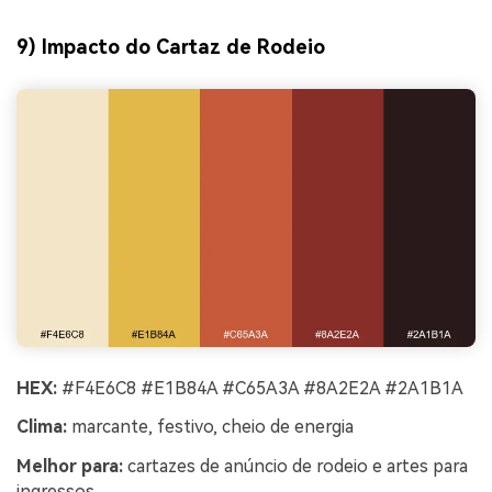
9) Impacto do Cartaz de Rodeio
HEX:
#F4E6C8 #E1B84A #C65A3A #8A2E2A #2A1B1A
Clima:
marcante, festivo, cheio de energia
Melhor para:
cartazes de anúncio de rodeio e artes para
ingressos