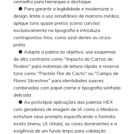
vermelho para hierarquia e destaque.
● Para garantir a legibilidade e modernizar o
design, limite o uso simultâneo de marrons médios,
aplique tons quase pretos (como carvão)
exclusivamente na tipografia e introduza
contrapontos frios, como azul-denim ou cinza-
prata.
● Adapte a paleta ao objetivo: use esquemas
de alto contraste como "Impacto do Cartaz de
Rodeio" para materiais de leitura rápida, e reserve
tons como "Pastéis Flor de Cacto" ou "Campo de
Flores Silvestres" para identidades suaves
combinadas com papel creme e tipografia serifada
delicada.
● Ao prototipar aplicações das paletas HEX
com geradores de imagem de IA como o Media.io,
estruture seus prompts especificando o formato
exato (menu, UI, rótulo), as cores dominantes e a
exigência de um fundo limpo para validação