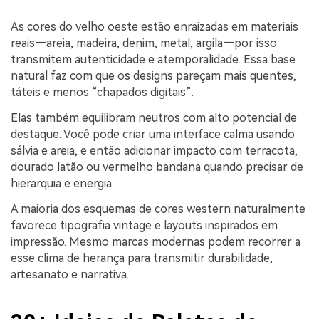
As cores do velho oeste estão enraizadas em materiais
reais—areia, madeira, denim, metal, argila—por isso
transmitem autenticidade e atemporalidade. Essa base
natural faz com que os designs pareçam mais quentes,
táteis e menos “chapados digitais”.
Elas também equilibram neutros com alto potencial de
destaque. Você pode criar uma interface calma usando
sálvia e areia, e então adicionar impacto com terracota,
dourado latão ou vermelho bandana quando precisar de
hierarquia e energia.
A maioria dos esquemas de cores western naturalmente
favorece tipografia vintage e layouts inspirados em
impressão. Mesmo marcas modernas podem recorrer a
esse clima de herança para transmitir durabilidade,
artesanato e narrativa.