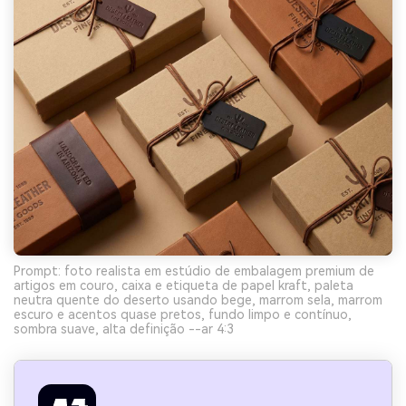
Prompt: foto realista em estúdio de embalagem premium de
artigos em couro, caixa e etiqueta de papel kraft, paleta
neutra quente do deserto usando bege, marrom sela, marrom
escuro e acentos quase pretos, fundo limpo e contínuo,
sombra suave, alta definição --ar 4:3