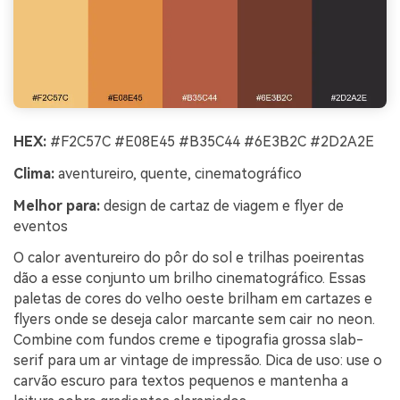
HEX:
#F2C57C #E08E45 #B35C44 #6E3B2C #2D2A2E
Clima:
aventureiro, quente, cinematográfico
Melhor para:
design de cartaz de viagem e flyer de
eventos
O calor aventureiro do pôr do sol e trilhas poeirentas
dão a esse conjunto um brilho cinematográfico. Essas
paletas de cores do velho oeste brilham em cartazes e
flyers onde se deseja calor marcante sem cair no neon.
Combine com fundos creme e tipografia grossa slab-
serif para um ar vintage de impressão. Dica de uso: use o
carvão escuro para textos pequenos e mantenha a