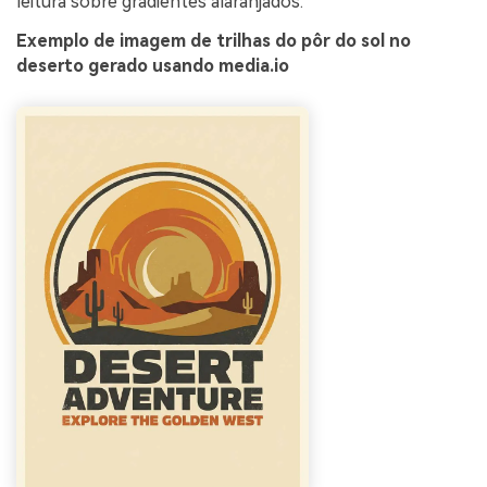
leitura sobre gradientes alaranjados.
Exemplo de imagem de trilhas do pôr do sol no
deserto gerado usando media.io