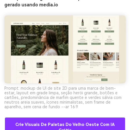
gerado usando media.io
Prompt: mockup de UI de site 2D para uma marca de bem-
estar, layout em grade limpa, seção herói grande, botões e
cartões, predominância de marfim quente e verdes sálvia com
neutros areia suaves, ícones minimalistas, sem frame de
aparelho, sem cena de fundo --ar 16:9
Crie Visuais De Paletas Do Velho Oeste Com IA