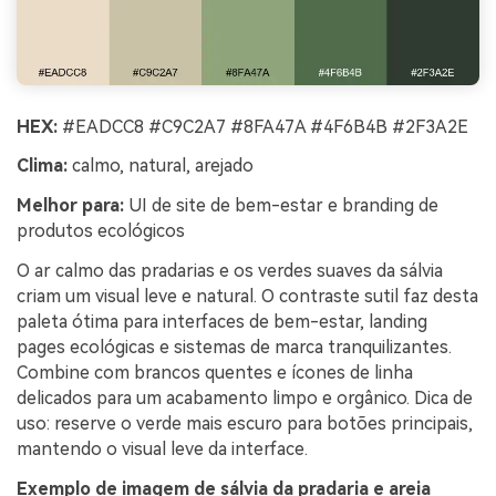
HEX:
#EADCC8 #C9C2A7 #8FA47A #4F6B4B #2F3A2E
Clima:
calmo, natural, arejado
Melhor para:
UI de site de bem-estar e branding de
produtos ecológicos
O ar calmo das pradarias e os verdes suaves da sálvia
criam um visual leve e natural. O contraste sutil faz desta
paleta ótima para interfaces de bem-estar, landing
pages ecológicas e sistemas de marca tranquilizantes.
Combine com brancos quentes e ícones de linha
delicados para um acabamento limpo e orgânico. Dica de
uso: reserve o verde mais escuro para botões principais,
mantendo o visual leve da interface.
Exemplo de imagem de sálvia da pradaria e areia