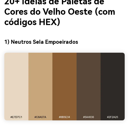
20+ Ideias de Paletas de
Cores do Velho Oeste (com
códigos HEX)
1) Neutros Sela Empoeirados