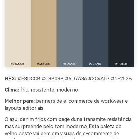
HEX:
#E8DCCB #C8B08B #6D7A86 #3C4A57 #1F252B
Clima:
frio, resistente, moderno
Melhor para:
banners de e-commerce de workwear e
layouts editoriais
O azul denim frios com bege duna transmite resistência
mas surpreende pelo tom moderno. Esta paleta do
velho oeste vai bem em visuais de e-commerce de