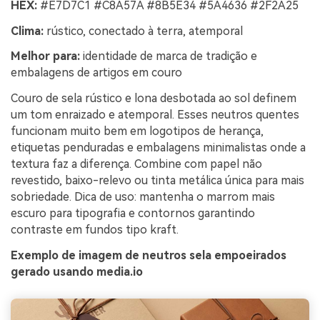
HEX:
#E7D7C1 #C8A57A #8B5E34 #5A4636 #2F2A25
Clima:
rústico, conectado à terra, atemporal
Melhor para:
identidade de marca de tradição e
embalagens de artigos em couro
Couro de sela rústico e lona desbotada ao sol definem
um tom enraizado e atemporal. Esses neutros quentes
funcionam muito bem em logotipos de herança,
etiquetas penduradas e embalagens minimalistas onde a
textura faz a diferença. Combine com papel não
revestido, baixo-relevo ou tinta metálica única para mais
sobriedade. Dica de uso: mantenha o marrom mais
escuro para tipografia e contornos garantindo
contraste em fundos tipo kraft.
Exemplo de imagem de neutros sela empoeirados
gerado usando media.io