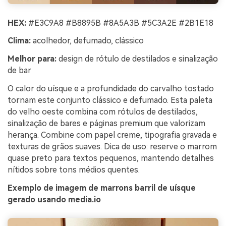
HEX:
#E3C9A8 #B8895B #8A5A3B #5C3A2E #2B1E18
Clima:
acolhedor, defumado, clássico
Melhor para:
design de rótulo de destilados e sinalização
de bar
O calor do uísque e a profundidade do carvalho tostado
tornam este conjunto clássico e defumado. Esta paleta
do velho oeste combina com rótulos de destilados,
sinalização de bares e páginas premium que valorizam
herança. Combine com papel creme, tipografia gravada e
texturas de grãos suaves. Dica de uso: reserve o marrom
quase preto para textos pequenos, mantendo detalhes
nítidos sobre tons médios quentes.
Exemplo de imagem de marrons barril de uísque
gerado usando media.io