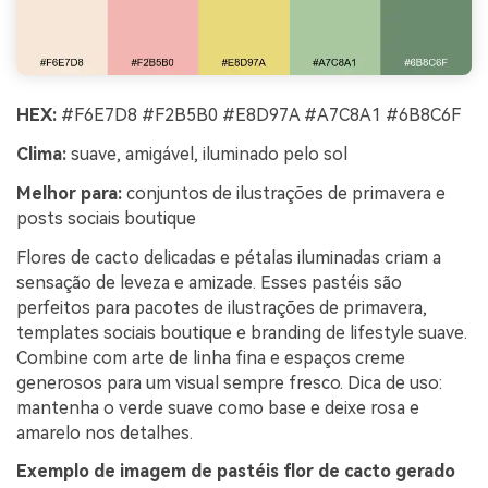
HEX:
#F6E7D8 #F2B5B0 #E8D97A #A7C8A1 #6B8C6F
Clima:
suave, amigável, iluminado pelo sol
Melhor para:
conjuntos de ilustrações de primavera e
posts sociais boutique
Flores de cacto delicadas e pétalas iluminadas criam a
sensação de leveza e amizade. Esses pastéis são
perfeitos para pacotes de ilustrações de primavera,
templates sociais boutique e branding de lifestyle suave.
Combine com arte de linha fina e espaços creme
generosos para um visual sempre fresco. Dica de uso:
mantenha o verde suave como base e deixe rosa e
amarelo nos detalhes.
Exemplo de imagem de pastéis flor de cacto gerado