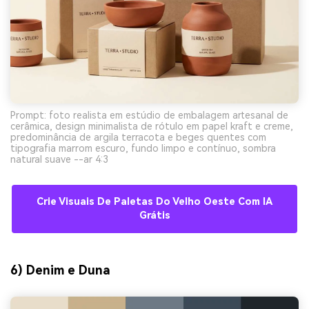
Prompt: foto realista em estúdio de embalagem artesanal de
cerâmica, design minimalista de rótulo em papel kraft e creme,
predominância de argila terracota e beges quentes com
tipografia marrom escuro, fundo limpo e contínuo, sombra
natural suave --ar 4:3
Crie Visuais De Paletas Do Velho Oeste Com IA
Grátis
6) Denim e Duna