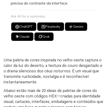
precisa do contraste da interface.
Ask AI for a summary
ChatGPT
Perplexity
Gemini
Claude
Grok
Uma paleta de cores inspirada no velho oeste captura o
calor da luz do deserto, a textura do couro desgastado e
o drama silencioso dos céus noturnos. É um visual que
transmite rusticidade, nostalgia e é reconhecível
instantaneamente.
Abaixo estão mais de 20 ideias de paletas de cores do
velho oeste com códigos HEX—criadas para identidade
visual, cartazes, interfaces, embalagens e conteúdos que