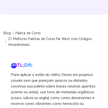
Blog
Paleta de Cores
21 Melhores Paletas de Cores Far West com Códigos
Hexadecimais
TL;DR:
Para aplicar o estilo do Velho Oeste em projetos
visuais sem que pareçam opacos ou datados,
construa sua paleta sobre bases neutras quentes
(creme ou areia), use tons de materiais orgânicos
(couro, sálvia ou argila) como cores dominantes e
reserve cores vibrantes como terracota ou