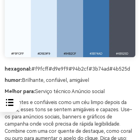
hexagonal:
#f9fcff#d9e9f9#94b2cf#3b74ad#4b525d
humor:
Brilhante, confiável, amigável
Melhor para:
Serviço técnico Anúncio social
Brilhantes e confiáveis como um céu limpo depois da
chuva, esses tons se sentem amigáveis e capazes. Use-
os para anúncios sociais, banners e gráficos de
campanha onde você precisa de rápida legibilidade.
Combine com uma cor quente de destaque, como coral
ou ouro para aumentar o apelo do clique. Dica de uso: