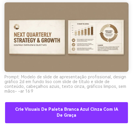
Prompt: Modelo de slide de apresentação profissional, design
gráfico 2d em fundo liso com slide de título e slide de
conteúdo, cabeçalhos azuis, texto cinza, gráficos limpos, sem
mãos- -ar 16:9
Crie Visuais De Paleta Branca Azul Cinza Com IA
De Graça