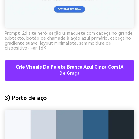
Prompt: 2d site herói seção ui maquete com cabeçalho grande,
subtexto, botão de chamada à ação azul primário, cabeçalho
gradiente suave, layout minimalista, sem moldura de
dispositivo- -ar 16:9
Crie Visuais De Paleta Branca Azul Cinza Com IA
De Graça
3) Porto de aço