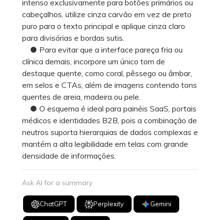
intenso exclusivamente para botões primários ou
cabeçalhos, utilize cinza carvão em vez de preto
puro para o texto principal e aplique cinza claro
para divisórias e bordas sutis.
● Para evitar que a interface pareça fria ou
clínica demais, incorpore um único tom de
destaque quente, como coral, pêssego ou âmbar,
em selos e CTAs, além de imagens contendo tons
quentes de areia, madeira ou pele.
● O esquema é ideal para painéis SaaS, portais
médicos e identidades B2B, pois a combinação de
neutros suporta hierarquias de dados complexas e
mantém a alta legibilidade em telas com grande
densidade de informações.
Ask AI for a summary
ChatGPT
Perplexity
Gemini