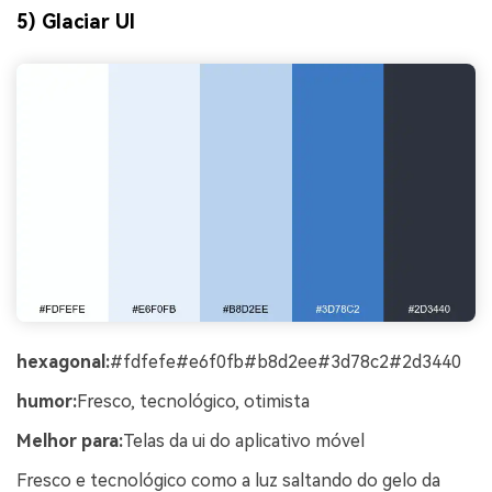
5) Glaciar UI
hexagonal:
#fdfefe#e6f0fb#b8d2ee#3d78c2#2d3440
humor:
Fresco, tecnológico, otimista
Melhor para:
Telas da ui do aplicativo móvel
Fresco e tecnológico como a luz saltando do gelo da