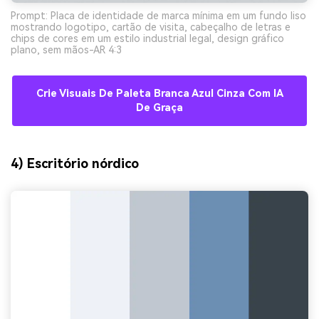
Prompt: Placa de identidade de marca mínima em um fundo liso
mostrando logotipo, cartão de visita, cabeçalho de letras e
chips de cores em um estilo industrial legal, design gráfico
plano, sem mãos-AR 4:3
Crie Visuais De Paleta Branca Azul Cinza Com IA
De Graça
4) Escritório nórdico