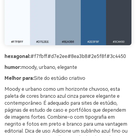
hexagonal:
#f7fbff#d7e2ee#8ea3b8#2e5f8f#3c4450
humor:
moody, urbano, elegante
Melhor para:
Site do estúdio criativo
Moody e urbano como um horizonte chuvoso, esta
paleta de cores branco azul cinza parece elegante e
contemporâneo. É adequado para sites de estúdio,
páginas de estudo de caso e portfólios que dependem
de imagens fortes. Combine-o com tipografia em
negrito e fotos em preto e branco para uma vantagem
editorial. Dica de uso: Adicione um sublinho azul fino ou