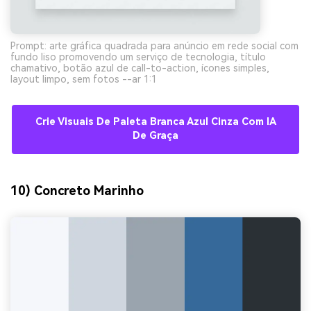
Prompt: arte gráfica quadrada para anúncio em rede social com
fundo liso promovendo um serviço de tecnologia, título
chamativo, botão azul de call-to-action, ícones simples,
layout limpo, sem fotos --ar 1:1
Crie Visuais De Paleta Branca Azul Cinza Com IA
De Graça
10) Concreto Marinho