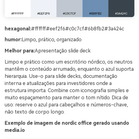
hexagonal:
#ffffff#eef2f6#c0c7cf#6b8fb2#3a424c
humor:
Limpo, prático, organizado
Melhor para:
Apresentação slide deck
Limpo e prático como um escritório nórdico, os neutros
mantêm o conteúdo arrumado, enquanto o azul suporta
hierarquia. Use-o para slide decks, documentação
interna e atualizações para investidores onde a
estrutura importa. Combine com iconografia simples e
muito espaçamento para manter o tom nítido. Dica de
uso: reserve o azul para cabeçalhos e números-chave,
não texto de corpo longo.
Exemplo de imagem de nordic office gerado usando
media.io