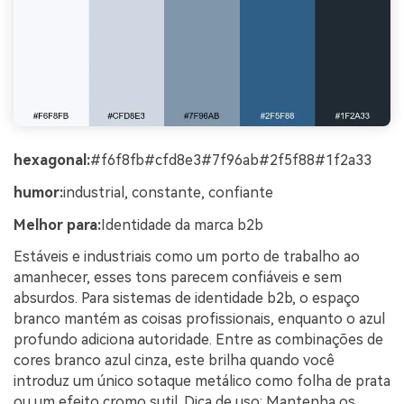
hexagonal:
#f6f8fb#cfd8e3#7f96ab#2f5f88#1f2a33
humor:
industrial, constante, confiante
Melhor para:
Identidade da marca b2b
Estáveis e industriais como um porto de trabalho ao
amanhecer, esses tons parecem confiáveis e sem
absurdos. Para sistemas de identidade b2b, o espaço
branco mantém as coisas profissionais, enquanto o azul
profundo adiciona autoridade. Entre as combinações de
cores branco azul cinza, este brilha quando você
introduz um único sotaque metálico como folha de prata
ou um efeito cromo sutil. Dica de uso: Mantenha os