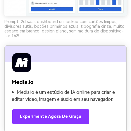
Prompt: 2d saas dashboard ui mockup com cartões limpos,
divisores sutis, botões primários azuis, tipografia cinza, muito
espaço em branco, design plano, sem moldura de dispositivo-
-ar 16:9
Media.io
Media.io é um estúdio de IA online para criar e
editar vídeo, imagem e áudio em seu navegador.
Experimente Agora De Graça