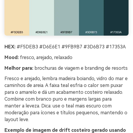
HEX:
#F5DEB3 #D6E6E1 #9FB9B7 #3D6B73 #17353A
Mood:
fresco, arejado, relaxado
Melhor para:
brochuras de viagem e branding de resorts
Fresco e arejado, lembra madeira boiando, vidro do mar e
caminhos de areia. A faixa teal esfria o calor sem puxar
para o amarelo e dá um acabamento costeiro relaxado.
Combine com branco puro e margens largas para
manter a leveza. Dica: use o teal mais escuro com
moderação para ícones e títulos pequenos, mantendo o
layout leve.
Exemplo de imagem de drift costeiro gerado usando