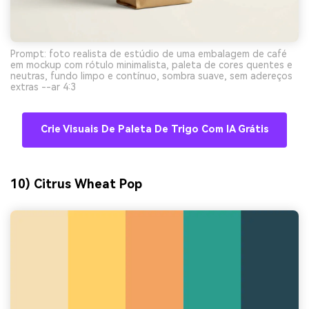
Prompt: foto realista de estúdio de uma embalagem de café
em mockup com rótulo minimalista, paleta de cores quentes e
neutras, fundo limpo e contínuo, sombra suave, sem adereços
extras --ar 4:3
Crie Visuais De Paleta De Trigo Com IA Grátis
10) Citrus Wheat Pop