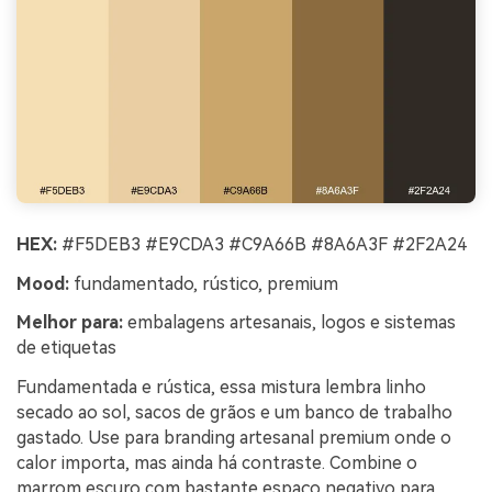
HEX:
#F5DEB3 #E9CDA3 #C9A66B #8A6A3F #2F2A24
Mood:
fundamentado, rústico, premium
Melhor para:
embalagens artesanais, logos e sistemas
de etiquetas
Fundamentada e rústica, essa mistura lembra linho
secado ao sol, sacos de grãos e um banco de trabalho
gastado. Use para branding artesanal premium onde o
calor importa, mas ainda há contraste. Combine o
marrom escuro com bastante espaço negativo para