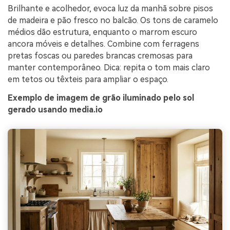
Brilhante e acolhedor, evoca luz da manhã sobre pisos
de madeira e pão fresco no balcão. Os tons de caramelo
médios dão estrutura, enquanto o marrom escuro
ancora móveis e detalhes. Combine com ferragens
pretas foscas ou paredes brancas cremosas para
manter contemporâneo. Dica: repita o tom mais claro
em tetos ou têxteis para ampliar o espaço.
Exemplo de imagem de grão iluminado pelo sol
gerado usando media.io