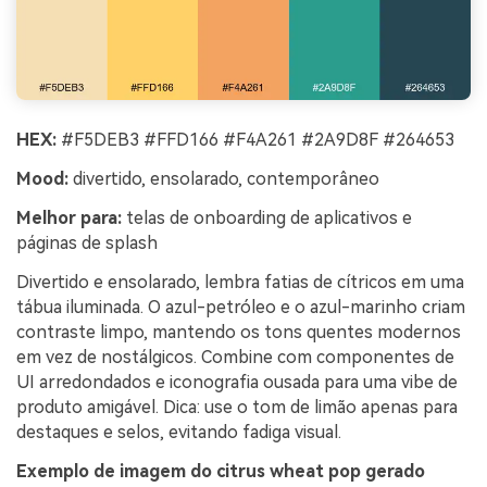
HEX:
#F5DEB3 #FFD166 #F4A261 #2A9D8F #264653
Mood:
divertido, ensolarado, contemporâneo
Melhor para:
telas de onboarding de aplicativos e
páginas de splash
Divertido e ensolarado, lembra fatias de cítricos em uma
tábua iluminada. O azul-petróleo e o azul-marinho criam
contraste limpo, mantendo os tons quentes modernos
em vez de nostálgicos. Combine com componentes de
UI arredondados e iconografia ousada para uma vibe de
produto amigável. Dica: use o tom de limão apenas para
destaques e selos, evitando fadiga visual.
Exemplo de imagem do citrus wheat pop gerado