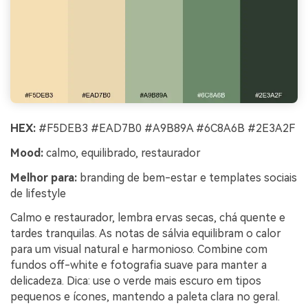
HEX:
#F5DEB3 #EAD7B0 #A9B89A #6C8A6B #2E3A2F
Mood:
calmo, equilibrado, restaurador
Melhor para:
branding de bem-estar e templates sociais
de lifestyle
Calmo e restaurador, lembra ervas secas, chá quente e
tardes tranquilas. As notas de sálvia equilibram o calor
para um visual natural e harmonioso. Combine com
fundos off-white e fotografia suave para manter a
delicadeza. Dica: use o verde mais escuro em tipos
pequenos e ícones, mantendo a paleta clara no geral.