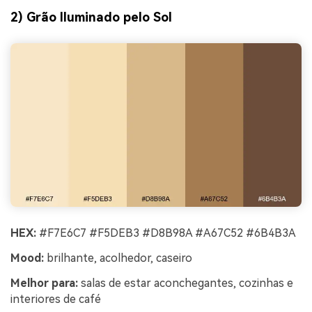
2) Grão Iluminado pelo Sol
HEX:
#F7E6C7 #F5DEB3 #D8B98A #A67C52 #6B4B3A
Mood:
brilhante, acolhedor, caseiro
Melhor para:
salas de estar aconchegantes, cozinhas e
interiores de café