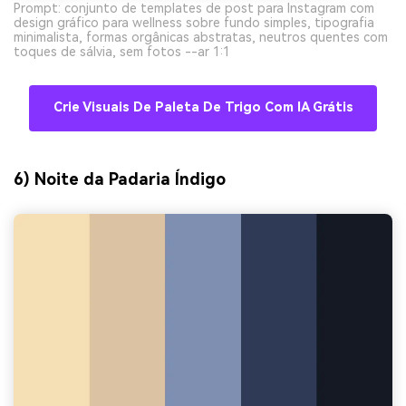
Prompt: conjunto de templates de post para Instagram com
design gráfico para wellness sobre fundo simples, tipografia
minimalista, formas orgânicas abstratas, neutros quentes com
toques de sálvia, sem fotos --ar 1:1
Crie Visuais De Paleta De Trigo Com IA Grátis
6) Noite da Padaria Índigo