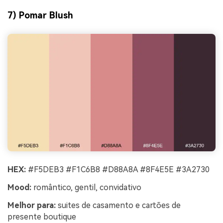
7) Pomar Blush
HEX:
#F5DEB3 #F1C6B8 #D88A8A #8F4E5E #3A2730
Mood:
romântico, gentil, convidativo
Melhor para:
suites de casamento e cartões de
presente boutique