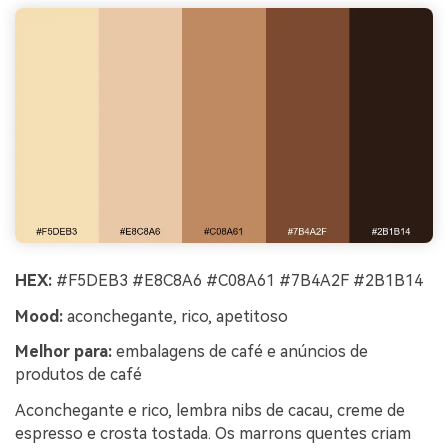
HEX:
#F5DEB3 #E8C8A6 #C08A61 #7B4A2F #2B1B14
Mood:
aconchegante, rico, apetitoso
Melhor para:
embalagens de café e anúncios de
produtos de café
Aconchegante e rico, lembra nibs de cacau, creme de
espresso e crosta tostada. Os marrons quentes criam