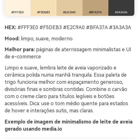
HEX:
#FFF3E0 #F5DEB3 #E2C9A0 #BFA37A #3A3A3A
Mood:
limpo, suave, moderno
Melhor para:
páginas de aterrissagem minimalistas e UI
de e-commerce
Limpo e suave, lembra leite de aveia vaporizado e
cerâmica polida numa manhã tranquila. Essa paleta de
trigo funciona melhor com espaçamento generoso,
divisórias finas e sombras contidas. Combine o carvão
com o creme claro para títulos legíveis e botões
acessíveis. Dica: use o tom médio quente para estados
de hover e interações sutis, mas claras.
Exemplo de imagem de minimalismo de leite de aveia
gerado usando media.io