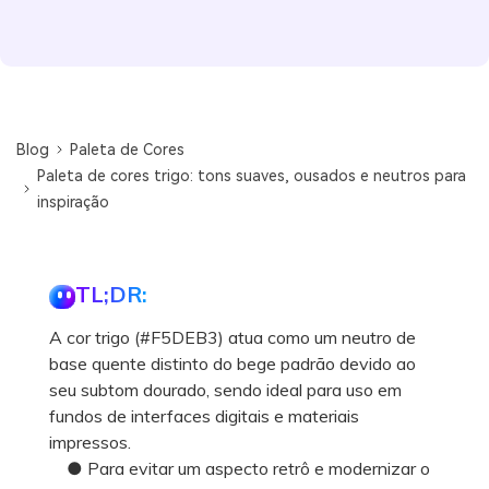
Blog
Paleta de Cores
Paleta de cores trigo: tons suaves, ousados e neutros para
inspiração
TL;DR:
A cor trigo (#F5DEB3) atua como um neutro de
base quente distinto do bege padrão devido ao
seu subtom dourado, sendo ideal para uso em
fundos de interfaces digitais e materiais
impressos.
● Para evitar um aspecto retrô e modernizar o