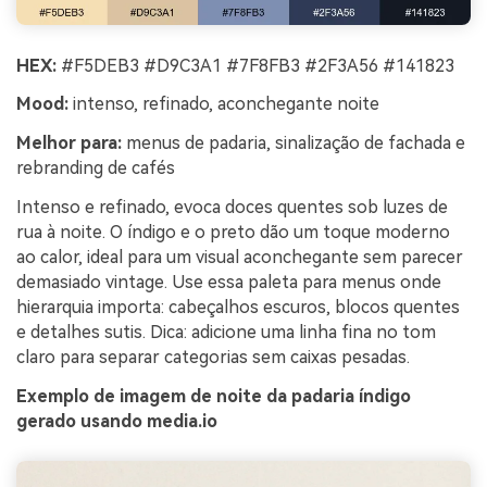
HEX:
#F5DEB3 #D9C3A1 #7F8FB3 #2F3A56 #141823
Mood:
intenso, refinado, aconchegante noite
Melhor para:
menus de padaria, sinalização de fachada e
rebranding de cafés
Intenso e refinado, evoca doces quentes sob luzes de
rua à noite. O índigo e o preto dão um toque moderno
ao calor, ideal para um visual aconchegante sem parecer
demasiado vintage. Use essa paleta para menus onde
hierarquia importa: cabeçalhos escuros, blocos quentes
e detalhes sutis. Dica: adicione uma linha fina no tom
claro para separar categorias sem caixas pesadas.
Exemplo de imagem de noite da padaria índigo
gerado usando media.io