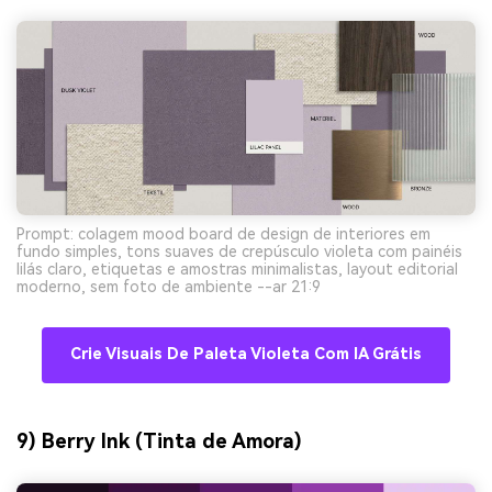
Prompt: colagem mood board de design de interiores em
fundo simples, tons suaves de crepúsculo violeta com painéis
lilás claro, etiquetas e amostras minimalistas, layout editorial
moderno, sem foto de ambiente --ar 21:9
Crie Visuais De Paleta Violeta Com IA Grátis
9) Berry Ink (Tinta de Amora)