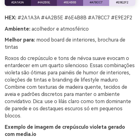
HEX:
#2A1A3A #4A2B5E #6E4B8B #A78CC7 #E9E2F2
Ambiente:
acolhedor e atmosférico
Melhor para:
mood board de interiores, brochura de
tintas
Roxos do crepúsculo e tons de névoa suave evocam o
entardecer em um quarto silencioso. Essas combinações
violeta são ótimas para painéis de humor de interiores,
coleções de tintas e branding de lifestyle maduro.
Combine com texturas de madeira quente, tecidos de
aveia e padrões discretos para manter o ambiente
convidativo. Dica: use o lilás claro como tom dominante
de parede e os destaques escuros só em pequenos
blocos.
Exemplo de imagem de crepúsculo violeta gerado
com media.io