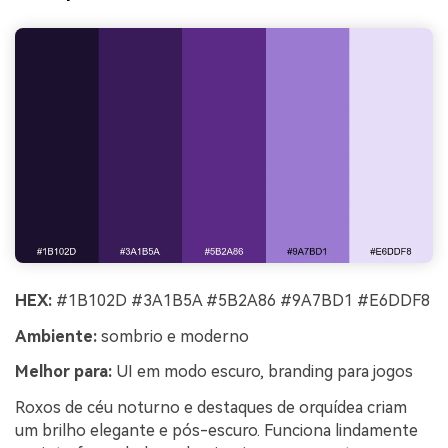
HEX:
#1B102D #3A1B5A #5B2A86 #9A7BD1 #E6DDF8
Ambiente:
sombrio e moderno
Melhor para:
UI em modo escuro, branding para jogos
Roxos de céu noturno e destaques de orquídea criam
um brilho elegante e pós-escuro. Funciona lindamente