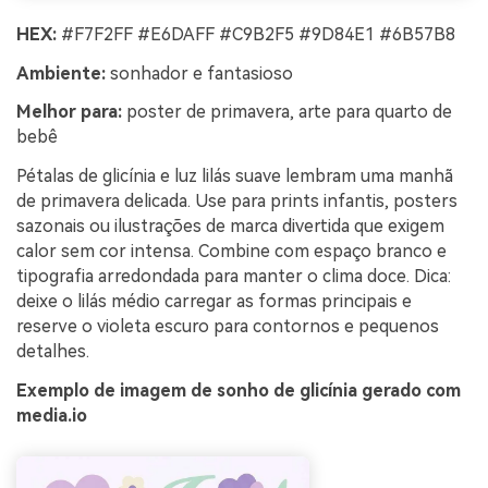
HEX:
#F7F2FF #E6DAFF #C9B2F5 #9D84E1 #6B57B8
Ambiente:
sonhador e fantasioso
Melhor para:
poster de primavera, arte para quarto de
bebê
Pétalas de glicínia e luz lilás suave lembram uma manhã
de primavera delicada. Use para prints infantis, posters
sazonais ou ilustrações de marca divertida que exigem
calor sem cor intensa. Combine com espaço branco e
tipografia arredondada para manter o clima doce. Dica:
deixe o lilás médio carregar as formas principais e
reserve o violeta escuro para contornos e pequenos
detalhes.
Exemplo de imagem de sonho de glicínia gerado com
media.io