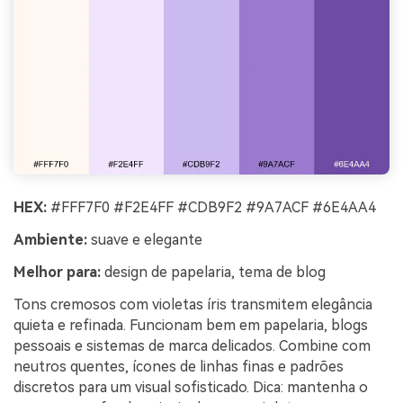
HEX:
#FFF7F0 #F2E4FF #CDB9F2 #9A7ACF #6E4AA4
Ambiente:
suave e elegante
Melhor para:
design de papelaria, tema de blog
Tons cremosos com violetas íris transmitem elegância
quieta e refinada. Funcionam bem em papelaria, blogs
pessoais e sistemas de marca delicados. Combine com
neutros quentes, ícones de linhas finas e padrões
discretos para um visual sofisticado. Dica: mantenha o