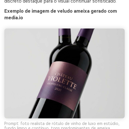
discreto destaque para o visual continuar sofisticado.
Exemplo de imagem de veludo ameixa gerado com
media.io
Prompt: foto realista de rótulo de vinho de luxo em estúdio,
fundo limpo e contínuo, tons predominantes de ameixa