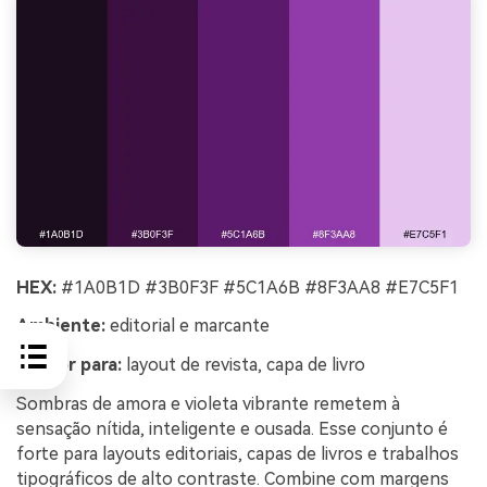
HEX:
#1A0B1D #3B0F3F #5C1A6B #8F3AA8 #E7C5F1
Ambiente:
editorial e marcante
Melhor para:
layout de revista, capa de livro
Sombras de amora e violeta vibrante remetem à
sensação nítida, inteligente e ousada. Esse conjunto é
forte para layouts editoriais, capas de livros e trabalhos
tipográficos de alto contraste. Combine com margens