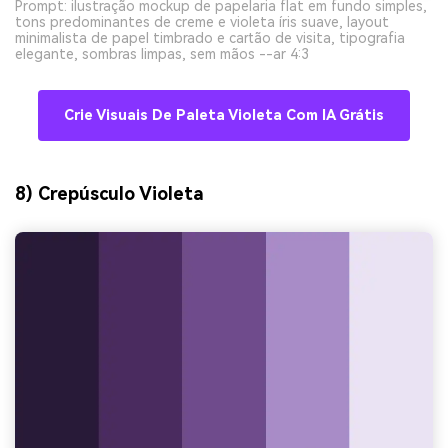
Prompt: ilustração mockup de papelaria flat em fundo simples,
tons predominantes de creme e violeta íris suave, layout
minimalista de papel timbrado e cartão de visita, tipografia
elegante, sombras limpas, sem mãos --ar 4:3
Crie Visuais De Paleta Violeta Com IA Grátis
8) Crepúsculo Violeta