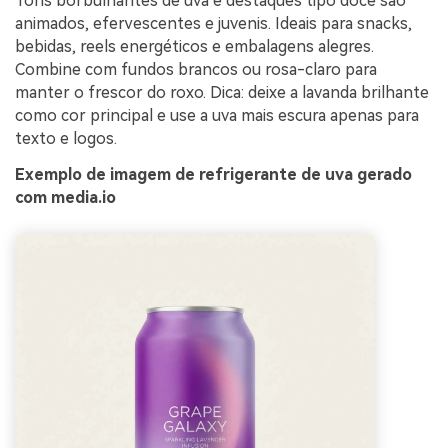
Tons borbulhantes de uva e destaques tipo doce são
animados, efervescentes e juvenis. Ideais para snacks,
bebidas, reels energéticos e embalagens alegres.
Combine com fundos brancos ou rosa-claro para
manter o frescor do roxo. Dica: deixe a lavanda brilhante
como cor principal e use a uva mais escura apenas para
texto e logos.
Exemplo de imagem de refrigerante de uva gerado
com media.io