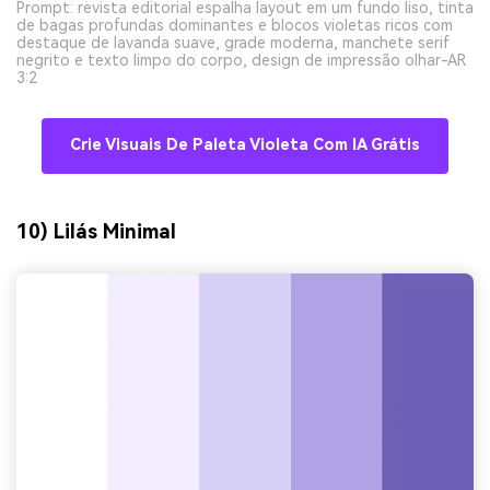
Prompt: revista editorial espalha layout em um fundo liso, tinta
de bagas profundas dominantes e blocos violetas ricos com
destaque de lavanda suave, grade moderna, manchete serif
negrito e texto limpo do corpo, design de impressão olhar-AR
3:2
Crie Visuais De Paleta Violeta Com IA Grátis
10) Lilás Minimal