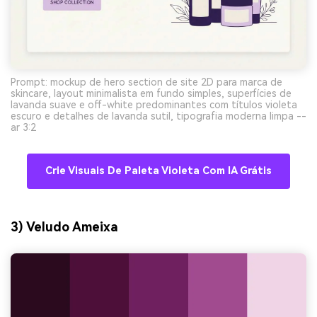
Prompt: mockup de hero section de site 2D para marca de
skincare, layout minimalista em fundo simples, superfícies de
lavanda suave e off-white predominantes com títulos violeta
escuro e detalhes de lavanda sutil, tipografia moderna limpa --
ar 3:2
Crie Visuais De Paleta Violeta Com IA Grátis
3) Veludo Ameixa