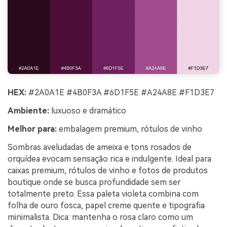
HEX:
#2A0A1E #4B0F3A #6D1F5E #A24A8E #F1D3E7
Ambiente:
luxuoso e dramático
Melhor para:
embalagem premium, rótulos de vinho
Sombras aveludadas de ameixa e tons rosados de
orquídea evocam sensação rica e indulgente. Ideal para
caixas premium, rótulos de vinho e fotos de produtos
boutique onde se busca profundidade sem ser
totalmente preto. Essa paleta violeta combina com
folha de ouro fosca, papel creme quente e tipografia
minimalista. Dica: mantenha o rosa claro como um