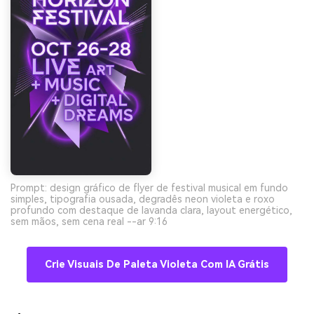
Prompt: design gráfico de flyer de festival musical em fundo
simples, tipografia ousada, degradês neon violeta e roxo
profundo com destaque de lavanda clara, layout energético,
sem mãos, sem cena real --ar 9:16
Crie Visuais De Paleta Violeta Com IA Grátis