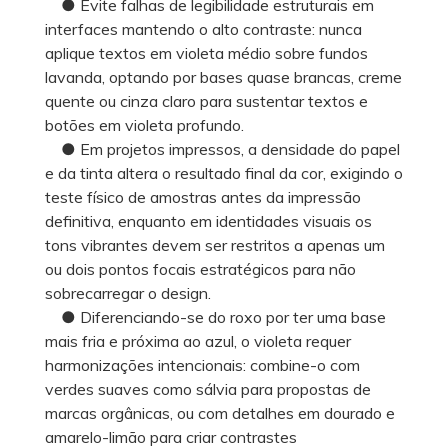
● Evite falhas de legibilidade estruturais em
interfaces mantendo o alto contraste: nunca
aplique textos em violeta médio sobre fundos
lavanda, optando por bases quase brancas, creme
quente ou cinza claro para sustentar textos e
botões em violeta profundo.
● Em projetos impressos, a densidade do papel
e da tinta altera o resultado final da cor, exigindo o
teste físico de amostras antes da impressão
definitiva, enquanto em identidades visuais os
tons vibrantes devem ser restritos a apenas um
ou dois pontos focais estratégicos para não
sobrecarregar o design.
● Diferenciando-se do roxo por ter uma base
mais fria e próxima ao azul, o violeta requer
harmonizações intencionais: combine-o com
verdes suaves como sálvia para propostas de
marcas orgânicas, ou com detalhes em dourado e
amarelo-limão para criar contrastes