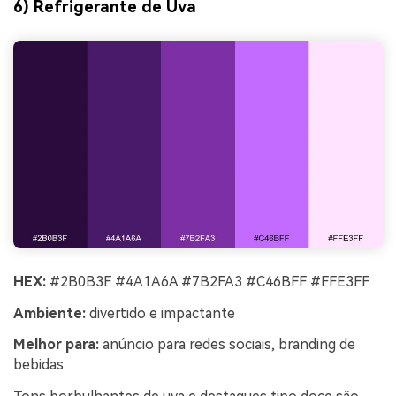
6) Refrigerante de Uva
HEX:
#2B0B3F #4A1A6A #7B2FA3 #C46BFF #FFE3FF
Ambiente:
divertido e impactante
Melhor para:
anúncio para redes sociais, branding de
bebidas