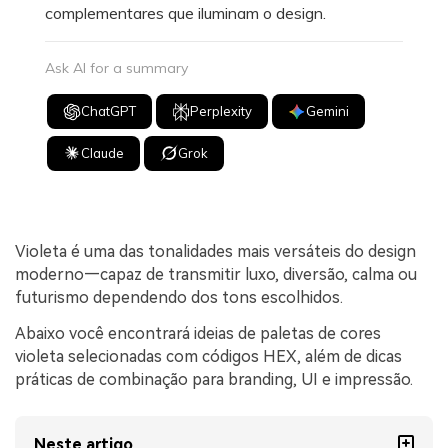
complementares que iluminam o design.
Ask AI for a summary
ChatGPT
Perplexity
Gemini
Claude
Grok
Violeta é uma das tonalidades mais versáteis do design
moderno—capaz de transmitir luxo, diversão, calma ou
futurismo dependendo dos tons escolhidos.
Abaixo você encontrará ideias de paletas de cores
violeta selecionadas com códigos HEX, além de dicas
práticas de combinação para branding, UI e impressão.
Neste artigo