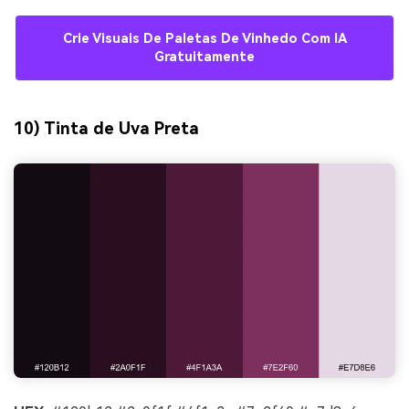
Crie Visuais De Paletas De Vinhedo Com IA
Gratuitamente
10) Tinta de Uva Preta