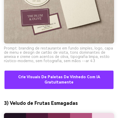
Prompt: branding de restaurante em fundo simples, logo, capa
de menu e design de cartão de visita, tons dominantes de
ameixa e creme com acentos de oliva, tipografia limpa, estilo
rústico-moderno, sem fotografia, sem mãos --ar 4:3
Crie Visuais De Paletas De Vinhedo Com IA
Gratuitamente
3) Veludo de Frutas Esmagadas