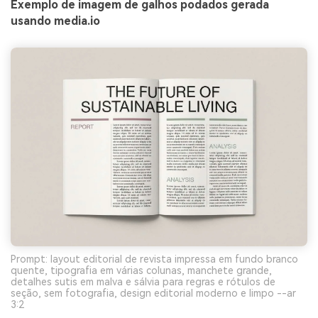
Exemplo de imagem de galhos podados gerada
usando media.io
Prompt: layout editorial de revista impressa em fundo branco
quente, tipografia em várias colunas, manchete grande,
detalhes sutis em malva e sálvia para regras e rótulos de
seção, sem fotografia, design editorial moderno e limpo --ar
3:2