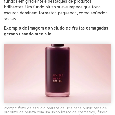
fundos em gradiente e destaques de produtos
brilhantes. Um fundo blush suave impede que tons
escuros dominem formatos pequenos, como anúncios
sociais.
Exemplo de imagem do veludo de frutas esmagadas
gerado usando media.io
Prompt: foto de estúdio realista de uma cena publicitária de
produto de beleza com um único frasco de cosmético, fundo