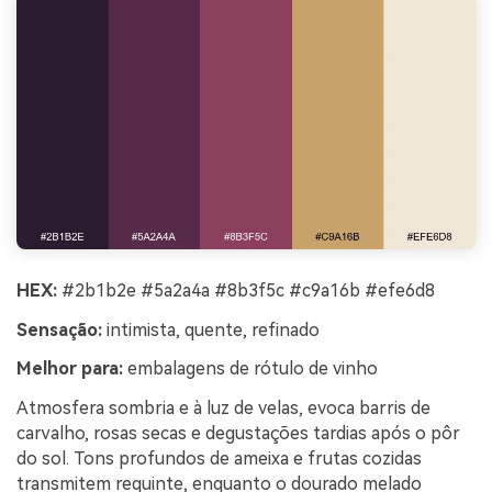
HEX:
#2b1b2e #5a2a4a #8b3f5c #c9a16b #efe6d8
Sensação:
intimista, quente, refinado
Melhor para:
embalagens de rótulo de vinho
Atmosfera sombria e à luz de velas, evoca barris de
carvalho, rosas secas e degustações tardias após o pôr
do sol. Tons profundos de ameixa e frutas cozidas
transmitem requinte, enquanto o dourado melado