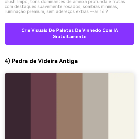
blush limpo, tons dominantes de ameixa profunda e frutas
com destaques suavemente rosados, sombras mínimas,
iluminação premium, sem adereços extras --ar 16:9
Crie Visuais De Paletas De Vinhedo Com IA
Gratuitamente
4) Pedra de Videira Antiga