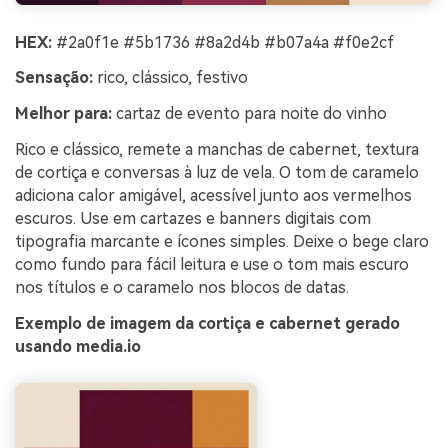
HEX:
#2a0f1e #5b1736 #8a2d4b #b07a4a #f0e2cf
Sensação:
rico, clássico, festivo
Melhor para:
cartaz de evento para noite do vinho
Rico e clássico, remete a manchas de cabernet, textura
de cortiça e conversas à luz de vela. O tom de caramelo
adiciona calor amigável, acessível junto aos vermelhos
escuros. Use em cartazes e banners digitais com
tipografia marcante e ícones simples. Deixe o bege claro
como fundo para fácil leitura e use o tom mais escuro
nos títulos e o caramelo nos blocos de datas.
Exemplo de imagem da cortiça e cabernet gerado
usando media.io