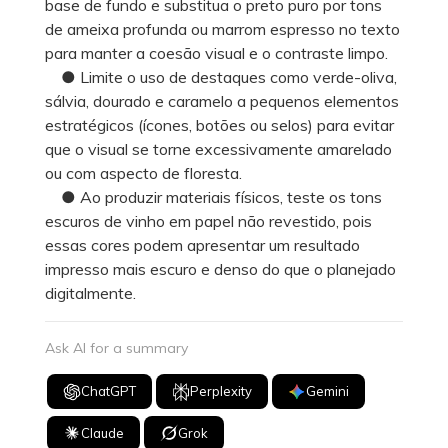
base de fundo e substitua o preto puro por tons
de ameixa profunda ou marrom espresso no texto
para manter a coesão visual e o contraste limpo.
● Limite o uso de destaques como verde-oliva,
sálvia, dourado e caramelo a pequenos elementos
estratégicos (ícones, botões ou selos) para evitar
que o visual se torne excessivamente amarelado
ou com aspecto de floresta.
● Ao produzir materiais físicos, teste os tons
escuros de vinho em papel não revestido, pois
essas cores podem apresentar um resultado
impresso mais escuro e denso do que o planejado
digitalmente.
Ask AI for a summary
ChatGPT
Perplexity
Gemini
Claude
Grok