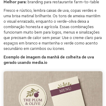
Melhor para:
branding para restaurante farm-to-table
Fresco e rústico, lembra caixas de uva, copas verdes e
uma brisa matinal brilhante. Os tons de ameixa mantêm
o visual enraizado, enquanto o verde-oliva deixa a
combinação honesta e agrícola. Essas combinações
funcionam muito bem para logos, menus e sinalizações
que precisam de calor sem pesar. Use o creme claro para
espaços em branco e mantenha o verde como acento
secundário em carimbos ou ícones.
Exemplo de imagem da manhã de colheita de uva
gerado usando media.io