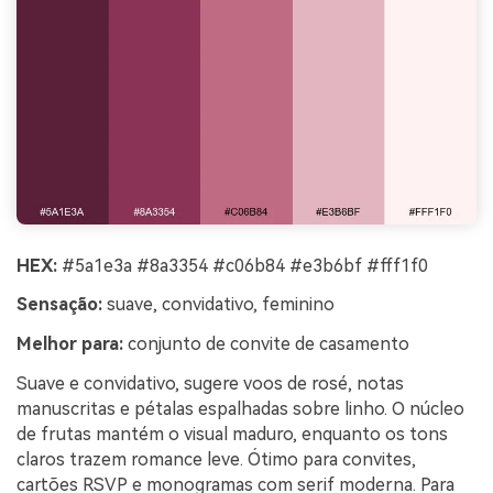
HEX:
#5a1e3a #8a3354 #c06b84 #e3b6bf #fff1f0
Sensação:
suave, convidativo, feminino
Melhor para:
conjunto de convite de casamento
Suave e convidativo, sugere voos de rosé, notas
manuscritas e pétalas espalhadas sobre linho. O núcleo
de frutas mantém o visual maduro, enquanto os tons
claros trazem romance leve. Ótimo para convites,
cartões RSVP e monogramas com serif moderna. Para