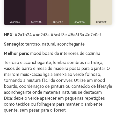
HEX:
#2a1b24 #4d2d3a #6c4f3e #5a6f3a #e7e0cf
Sensação:
terroso, natural, aconchegante
Melhor para:
mood board de interiores de cozinha
Terroso e aconchegante, lembra sombras na treliça,
vasos de barro e mesa de madeira posta para o jantar. O
marrom meio-cacau liga a ameixa ao verde folhoso,
tornando a mistura fácil de conviver. Utilize em mood
boards, coordenação de pintura ou conteúdo de lifestyle
aconchegante onde materiais naturais se destacam.
Dica: deixe o verde aparecer em pequenas repetições
como tecidos ou folhagem para manter o ambiente
quente, sem pesar para o forest.