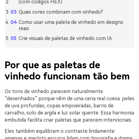
(com códigos HEX)
Quais cores combinam com vinhedo?
Como usar uma paleta de vinhedo em designs
reais
Crie visuais de paletas de vinhedo com IA
Por que as paletas de
vinhedo funcionam tão bem
Os tons de vinhedo parecem naturalmente
“desenhados” porque vêm de uma cena real coesa: peles
de uva profundas, copas empoeiradas, barris de
carvalho, solo de argila e luz solar quente. Essa harmonia
embutida facilita criar paletas que parecem intencionais.
Eles também equilibram o contraste lindamente:
ameixas e merlots escuros lidam com tipografia e drama,