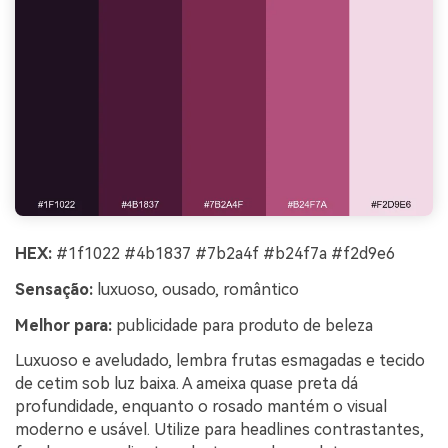
HEX:
#1f1022 #4b1837 #7b2a4f #b24f7a #f2d9e6
Sensação:
luxuoso, ousado, romântico
Melhor para:
publicidade para produto de beleza
Luxuoso e aveludado, lembra frutas esmagadas e tecido
de cetim sob luz baixa. A ameixa quase preta dá
profundidade, enquanto o rosado mantém o visual
moderno e usável. Utilize para headlines contrastantes,