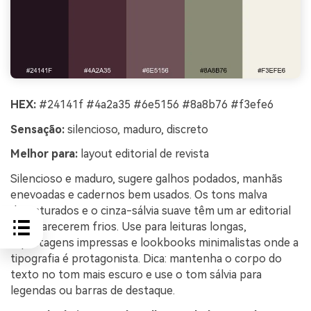
HEX:
#24141f #4a2a35 #6e5156 #8a8b76 #f3efe6
Sensação:
silencioso, maduro, discreto
Melhor para:
layout editorial de revista
Silencioso e maduro, sugere galhos podados, manhãs
enevoadas e cadernos bem usados. Os tons malva
dessaturados e o cinza-sálvia suave têm um ar editorial
sem parecerem frios. Use para leituras longas,
reportagens impressas e lookbooks minimalistas onde a
tipografia é protagonista. Dica: mantenha o corpo do
texto no tom mais escuro e use o tom sálvia para
legendas ou barras de destaque.