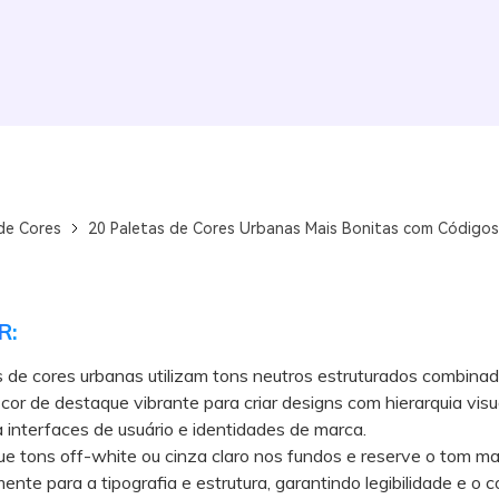
de Cores
20 Paletas de Cores Urbanas Mais Bonitas com Código
R:
 de cores urbanas utilizam tons neutros estruturados combina
cor de destaque vibrante para criar designs com hierarquia visua
a interfaces de usuário e identidades de marca.
 tons off-white ou cinza claro nos fundos e reserve o tom ma
ente para a tipografia e estrutura, garantindo legibilidade e o 