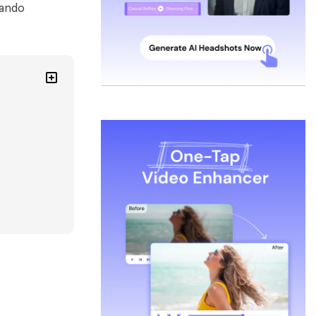
nando