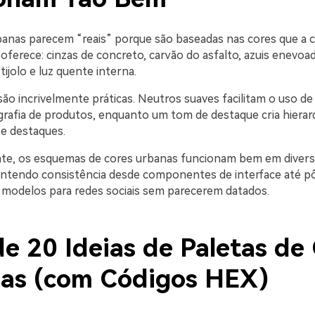
banas parecem “reais” porque são baseadas nas cores que a c
oferece: cinzas de concreto, carvão do asfalto, azuis enevoa
ijolo e luz quente interna.
o incrivelmente práticas. Neutros suaves facilitam o uso de 
grafia de produtos, enquanto um tom de destaque cria hierarq
 e destaques.
te, os esquemas de cores urbanas funcionam bem em divers
tendo consistência desde componentes de interface até pô
modelos para redes sociais sem parecerem datados.
e 20 Ideias de Paletas de
as (com Códigos HEX)