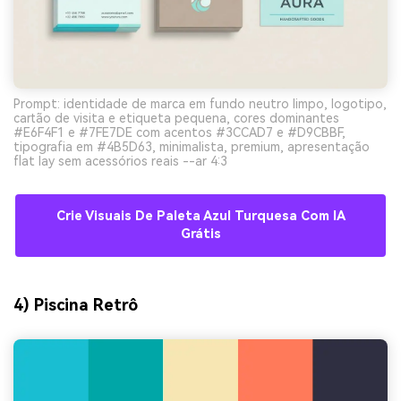
Prompt: identidade de marca em fundo neutro limpo, logotipo,
cartão de visita e etiqueta pequena, cores dominantes
#E6F4F1 e #7FE7DE com acentos #3CCAD7 e #D9CBBF,
tipografia em #4B5D63, minimalista, premium, apresentação
flat lay sem acessórios reais --ar 4:3
Crie Visuais De Paleta Azul Turquesa Com IA
Grátis
4) Piscina Retrô