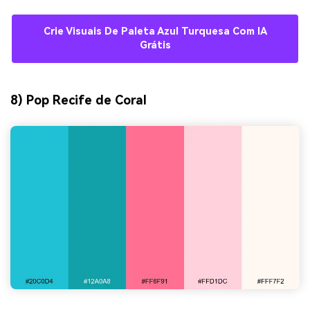
Crie Visuais De Paleta Azul Turquesa Com IA
Grátis
8) Pop Recife de Coral