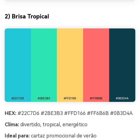
2) Brisa Tropical
HEX:
#22C7D6 #2BE3B3 #FFD166 #FF6B6B #0B3D4A
Clima:
divertido, tropical, energético
Ideal para:
cartaz promocional de verão