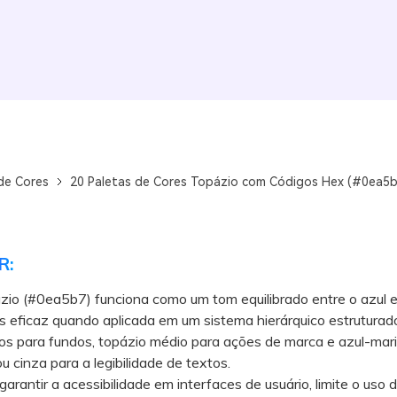
de Cores
20 Paletas de Cores Topázio com Códigos Hex (#0ea5b7)
R:
zio (#0ea5b7) funciona como um tom equilibrado entre o azul e
s eficaz quando aplicada em um sistema hierárquico estrutura
os para fundos, topázio médio para ações de marca e azul-mar
u cinza para a legibilidade de textos.
antir a acessibilidade em interfaces de usuário, limite o uso 