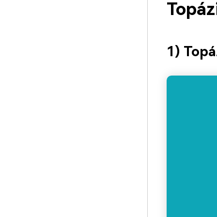
Topáz
1) Topá