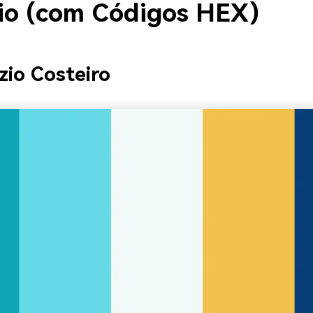
io (com Códigos HEX)
zio Costeiro