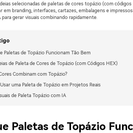
ideias selecionadas de paletas de cores topázio (com código
r em branding, interfaces, cartazes, embalagens e impress
 para gerar visuais combinando rapidamente.
tigo
e Paletas de Topázio Funcionam Tão Bem
eias de Paleta de Cores de Topázio (com Códigos HEX)
 Cores Combinam com Topázio?
sar uma Paleta de Topázio em Projetos Reais
isuais de Paleta Topázio com IA
ue Paletas de Topázio Fun