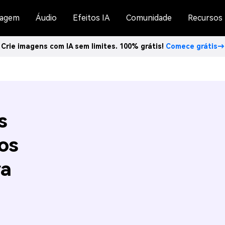
agem
Áudio
Efeitos IA
Comunidade
Recursos
Crie imagens com IA sem limites. 100% grátis!
Comece grátis→
s
os
ra