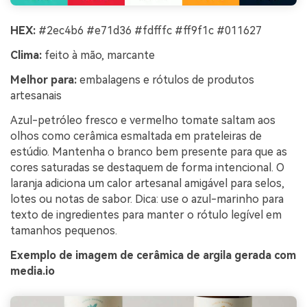
HEX:
#2ec4b6 #e71d36 #fdfffc #ff9f1c #011627
Clima:
feito à mão, marcante
Melhor para:
embalagens e rótulos de produtos
artesanais
Azul-petróleo fresco e vermelho tomate saltam aos
olhos como cerâmica esmaltada em prateleiras de
estúdio. Mantenha o branco bem presente para que as
cores saturadas se destaquem de forma intencional. O
laranja adiciona um calor artesanal amigável para selos,
lotes ou notas de sabor. Dica: use o azul-marinho para
texto de ingredientes para manter o rótulo legível em
tamanhos pequenos.
Exemplo de imagem de cerâmica de argila gerada com
media.io