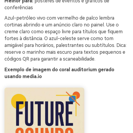
Melhor para:
pôsteres de eventos e gráficos de
conferências
Azul-petróleo vivo com vermelho de palco lembra
cortinas abrindo e um anúncio claro no painel. Use o
creme claro como espaço livre para títulos que fiquem
fortes à distância. O azul-celeste serve como tom
amigável para horários, palestrantes ou subtítulos. Dica:
reserve o marinho mais escuro para textos pequenos e
códigos QR para garantir a scaneabilidade.
Exemplo de imagem do coral auditorium gerado
usando media.io