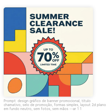
Prompt: design gráfico de banner promocional, título
chamativo, selo de promoção, formas simples, layout 2d plano
em fundo neutro, sem fotos, sem mãos --ar 1:1