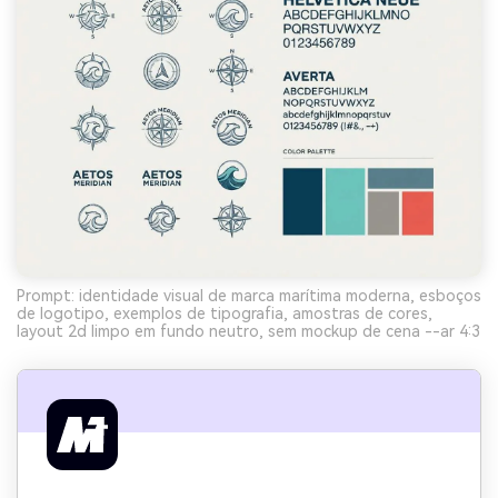
Prompt: identidade visual de marca marítima moderna, esboços
de logotipo, exemplos de tipografia, amostras de cores,
layout 2d limpo em fundo neutro, sem mockup de cena --ar 4:3