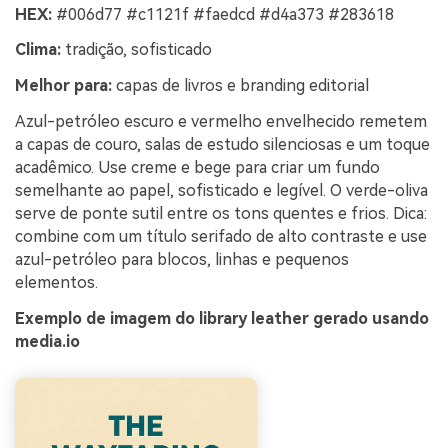
HEX:
#006d77 #c1121f #faedcd #d4a373 #283618
Clima:
tradição, sofisticado
Melhor para:
capas de livros e branding editorial
Azul-petróleo escuro e vermelho envelhecido remetem
a capas de couro, salas de estudo silenciosas e um toque
acadêmico. Use creme e bege para criar um fundo
semelhante ao papel, sofisticado e legível. O verde-oliva
serve de ponte sutil entre os tons quentes e frios. Dica:
combine com um título serifado de alto contraste e use
azul-petróleo para blocos, linhas e pequenos
elementos.
Exemplo de imagem do library leather gerado usando
media.io