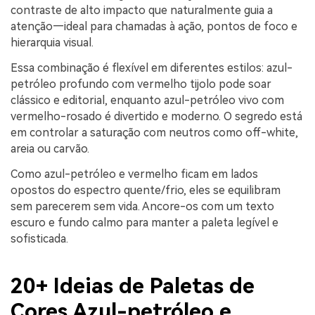
contraste de alto impacto que naturalmente guia a
atenção—ideal para chamadas à ação, pontos de foco e
hierarquia visual.
Essa combinação é flexível em diferentes estilos: azul-
petróleo profundo com vermelho tijolo pode soar
clássico e editorial, enquanto azul-petróleo vivo com
vermelho-rosado é divertido e moderno. O segredo está
em controlar a saturação com neutros como off-white,
areia ou carvão.
Como azul-petróleo e vermelho ficam em lados
opostos do espectro quente/frio, eles se equilibram
sem parecerem sem vida. Ancore-os com um texto
escuro e fundo calmo para manter a paleta legível e
sofisticada.
20+ Ideias de Paletas de
Cores Azul-petróleo e