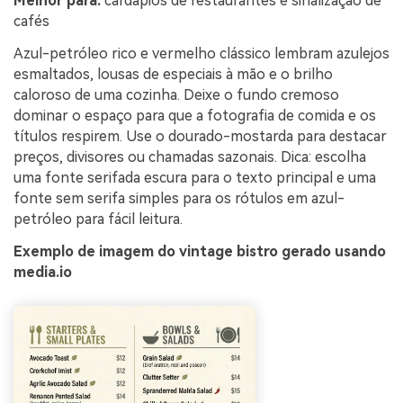
Melhor para:
cardápios de restaurantes e sinalização de
cafés
Azul-petróleo rico e vermelho clássico lembram azulejos
esmaltados, lousas de especiais à mão e o brilho
caloroso de uma cozinha. Deixe o fundo cremoso
dominar o espaço para que a fotografia de comida e os
títulos respirem. Use o dourado-mostarda para destacar
preços, divisores ou chamadas sazonais. Dica: escolha
uma fonte serifada escura para o texto principal e uma
fonte sem serifa simples para os rótulos em azul-
petróleo para fácil leitura.
Exemplo de imagem do vintage bistro gerado usando
media.io