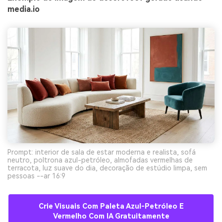
media.io
Prompt: interior de sala de estar moderna e realista, sofá
neutro, poltrona azul-petróleo, almofadas vermelhas de
terracota, luz suave do dia, decoração de estúdio limpa, sem
pessoas --ar 16:9
Crie Visuais Com Paleta Azul-Petróleo E
Vermelho Com IA Gratuitamente