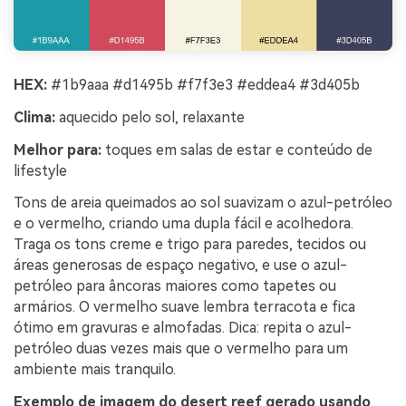
HEX:
#1b9aaa #d1495b #f7f3e3 #eddea4 #3d405b
Clima:
aquecido pelo sol, relaxante
Melhor para:
toques em salas de estar e conteúdo de
lifestyle
Tons de areia queimados ao sol suavizam o azul-petróleo
e o vermelho, criando uma dupla fácil e acolhedora.
Traga os tons creme e trigo para paredes, tecidos ou
áreas generosas de espaço negativo, e use o azul-
petróleo para âncoras maiores como tapetes ou
armários. O vermelho suave lembra terracota e fica
ótimo em gravuras e almofadas. Dica: repita o azul-
petróleo duas vezes mais que o vermelho para um
ambiente mais tranquilo.
Exemplo de imagem do desert reef gerado usando