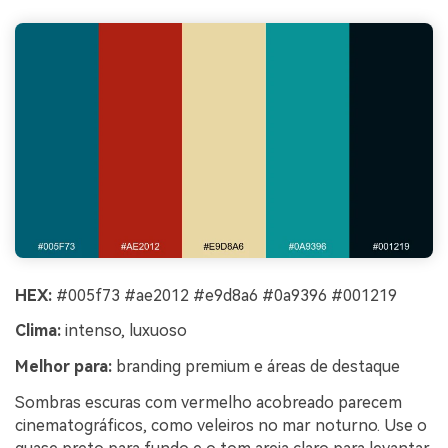
HEX:
#005f73 #ae2012 #e9d8a6 #0a9396 #001219
Clima:
intenso, luxuoso
Melhor para:
branding premium e áreas de destaque
Sombras escuras com vermelho acobreado parecem
cinematográficos, como veleiros no mar noturno. Use o