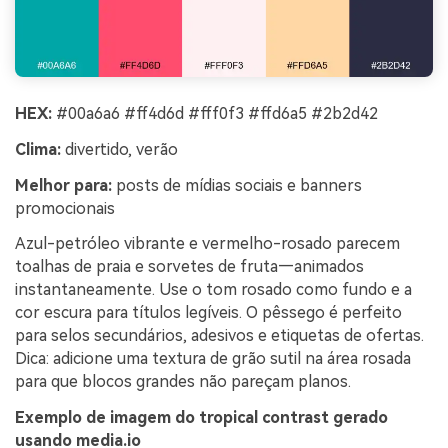
HEX:
#00a6a6 #ff4d6d #fff0f3 #ffd6a5 #2b2d42
Clima:
divertido, verão
Melhor para:
posts de mídias sociais e banners
promocionais
Azul-petróleo vibrante e vermelho-rosado parecem
toalhas de praia e sorvetes de fruta—animados
instantaneamente. Use o tom rosado como fundo e a
cor escura para títulos legíveis. O pêssego é perfeito
para selos secundários, adesivos e etiquetas de ofertas.
Dica: adicione uma textura de grão sutil na área rosada
para que blocos grandes não pareçam planos.
Exemplo de imagem do tropical contrast gerado
usando media.io