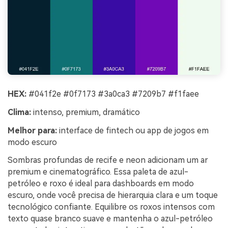
HEX:
#041f2e #0f7173 #3a0ca3 #7209b7 #f1faee
Clima:
intenso, premium, dramático
Melhor para:
interface de fintech ou app de jogos em
modo escuro
Sombras profundas de recife e neon adicionam um ar
premium e cinematográfico. Essa paleta de azul-
petróleo e roxo é ideal para dashboards em modo
escuro, onde você precisa de hierarquia clara e um toque
tecnológico confiante. Equilibre os roxos intensos com
texto quase branco suave e mantenha o azul-petróleo