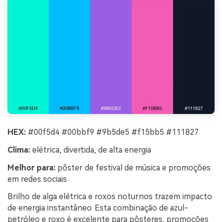
HEX:
#00f5d4 #00bbf9 #9b5de5 #f15bb5 #111827
Clima:
elétrica, divertida, de alta energia
Melhor para:
pôster de festival de música e promoções
em redes sociais
Brilho de alga elétrica e roxos noturnos trazem impacto
de energia instantâneo. Esta combinação de azul-
petróleo e roxo é excelente para pôsteres, promoções