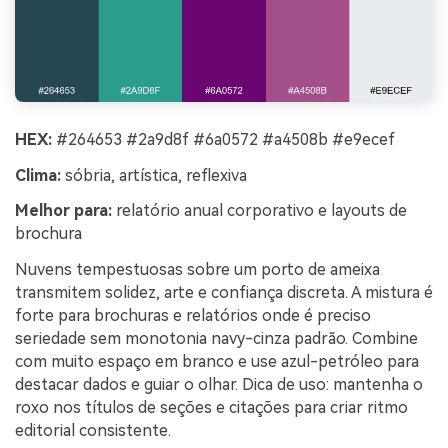
HEX:
#264653 #2a9d8f #6a0572 #a4508b #e9ecef
Clima:
sóbria, artística, reflexiva
Melhor para:
relatório anual corporativo e layouts de
brochura
Nuvens tempestuosas sobre um porto de ameixa
transmitem solidez, arte e confiança discreta. A mistura é
forte para brochuras e relatórios onde é preciso
seriedade sem monotonia navy-cinza padrão. Combine
com muito espaço em branco e use azul-petróleo para
destacar dados e guiar o olhar. Dica de uso: mantenha o
roxo nos títulos de seções e citações para criar ritmo
editorial consistente.