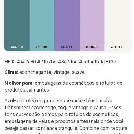
HEX:
#4a7c80 #7fb7be #8e7dbe #cdb4db #f8f3ef
Clima:
aconchegante, vintage, suave
Melhor para:
embalagens de cosméticos e rótulos de
produtos calmantes
Azul-petróleo de praia empoeirada e blush malva
transmitem aconchego, toque vintage e calma. Esses
tons suaves são ótimos para rótulos de cosméticos,
embalagens de velas e produtos artesanais onde você
deseja passar confiança tranquila. Combine com textura