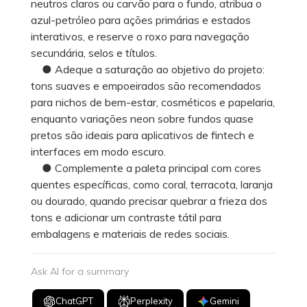
neutros claros ou carvão para o fundo, atribua o
azul-petróleo para ações primárias e estados
interativos, e reserve o roxo para navegação
secundária, selos e títulos.
● Adeque a saturação ao objetivo do projeto:
tons suaves e empoeirados são recomendados
para nichos de bem-estar, cosméticos e papelaria,
enquanto variações neon sobre fundos quase
pretos são ideais para aplicativos de fintech e
interfaces em modo escuro.
● Complemente a paleta principal com cores
quentes específicas, como coral, terracota, laranja
ou dourado, quando precisar quebrar a frieza dos
tons e adicionar um contraste tátil para
embalagens e materiais de redes sociais.
Ask AI for a summary
ChatGPT
Perplexity
Gemini