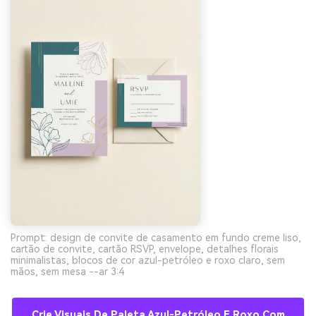
Prompt: design de convite de casamento em fundo creme liso,
cartão de convite, cartão RSVP, envelope, detalhes florais
minimalistas, blocos de cor azul-petróleo e roxo claro, sem
mãos, sem mesa --ar 3:4
Crie Visuais De Paleta Azul-Petróleo E Roxo Com