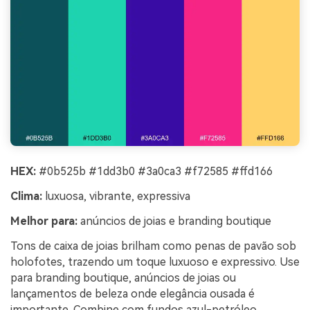
HEX:
#0b525b #1dd3b0 #3a0ca3 #f72585 #ffd166
Clima:
luxuosa, vibrante, expressiva
Melhor para:
anúncios de joias e branding boutique
Tons de caixa de joias brilham como penas de pavão sob
holofotes, trazendo um toque luxuoso e expressivo. Use
para branding boutique, anúncios de joias ou
lançamentos de beleza onde elegância ousada é
importante. Combine com fundos azul-petróleo