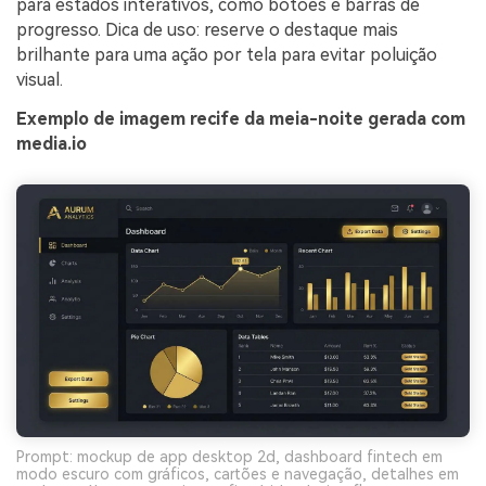
para estados interativos, como botões e barras de
progresso. Dica de uso: reserve o destaque mais
brilhante para uma ação por tela para evitar poluição
visual.
Exemplo de imagem recife da meia-noite gerada com
media.io
Prompt: mockup de app desktop 2d, dashboard fintech em
modo escuro com gráficos, cartões e navegação, detalhes em