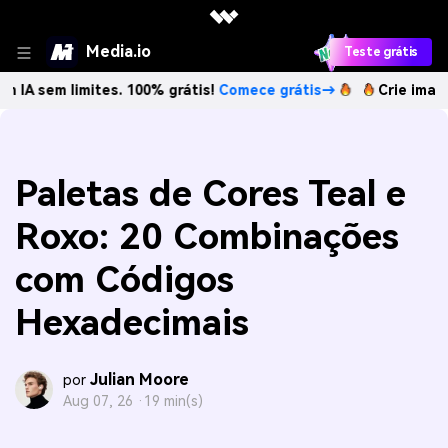
Media.io
Teste grátis
limites. 100% grátis!
Comece grátis→
Crie imagens com IA
Paletas de Cores Teal e
Roxo: 20 Combinações
com Códigos
Hexadecimais
Julian Moore
por
Aug 07, 26 ·
19 min(s)