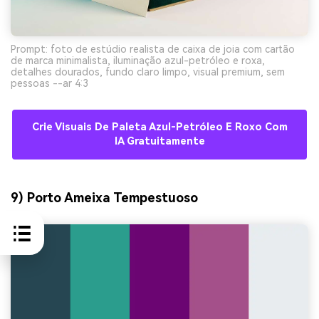
Prompt: foto de estúdio realista de caixa de joia com cartão
de marca minimalista, iluminação azul-petróleo e roxa,
detalhes dourados, fundo claro limpo, visual premium, sem
pessoas --ar 4:3
Crie Visuais De Paleta Azul-Petróleo E Roxo Com
IA Gratuitamente
9) Porto Ameixa Tempestuoso