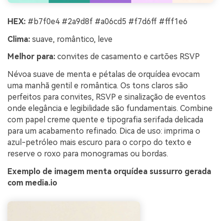
HEX:
#b7f0e4 #2a9d8f #a06cd5 #f7d6ff #fff1e6
Clima:
suave, romântico, leve
Melhor para:
convites de casamento e cartões RSVP
Névoa suave de menta e pétalas de orquídea evocam
uma manhã gentil e romântica. Os tons claros são
perfeitos para convites, RSVP e sinalização de eventos
onde elegância e legibilidade são fundamentais. Combine
com papel creme quente e tipografia serifada delicada
para um acabamento refinado. Dica de uso: imprima o
azul-petróleo mais escuro para o corpo do texto e
reserve o roxo para monogramas ou bordas.
Exemplo de imagem menta orquídea sussurro gerada
com media.io