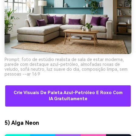
Prompt: foto de estúdio realista de sala de estar moderna,
parede com destaque azul-petróleo, almofadas roxas de
veludo, sofá neutro, luz suave do dia, composição limpa, sem
pessoas --ar 16:9
Crie Visuais De Paleta Azul-Petróleo E Roxo Com
IA Gratuitamente
5) Alga Neon