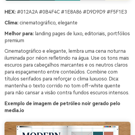
HEX:
#012A2A #0B4F4C #1E8A86 #D9D9D9 #F5F1E3
Clima:
cinematográfico, elegante
Melhor para:
landing pages de luxo, editoriais, portfólios
premium
Cinematográfico e elegante, lembra uma cena noturna
iluminada por néon refletindo na água. Use os tons mais
escuros para cabeçalhos marcantes e os neutros claros
para espaçamento entre conteúdos. Combine com
títulos serifados para reforçar o clima luxuoso. Dica:
mantenha o texto corrido no tom off-white quente
para não cansar a visão contra fundos escuros intensos.
Exemplo de imagem de petróleo noir gerado pelo
media.io