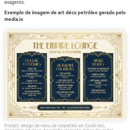
exageros.
Exemplo de imagem de art déco petróleo gerado pelo
media.io
Prompt: design de menu de coquetéis em fundo liso,