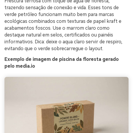
Frescura terrosa com toque de água de floresta,
trazendo sensação de conexão e vida. Esses tons de
verde petróleo funcionam muito bem para marcas
ecológicas combinados com texturas de papel kraft e
acabamentos foscos. Use o marrom claro como
destaque natural em selos, certificados ou painéis
informativos. Dica: deixe o aqua claro servir de respiro,
evitando que o verde sobrecarregue o layout.
Exemplo de imagem de piscina da floresta gerado
pelo media.io