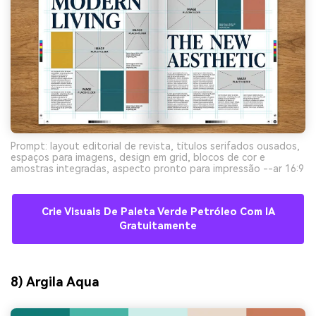
Prompt: layout editorial de revista, títulos serifados ousados,
espaços para imagens, design em grid, blocos de cor e
amostras integradas, aspecto pronto para impressão --ar 16:9
Crie Visuais De Paleta Verde Petróleo Com IA
Gratuitamente
8) Argila Aqua