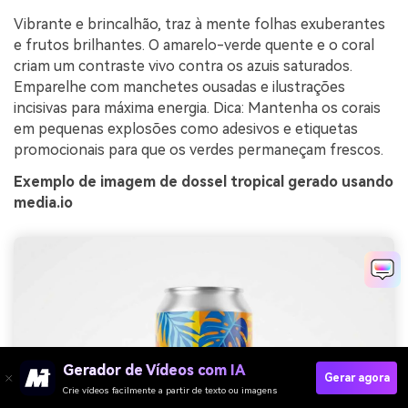
Vibrante e brincalhão, traz à mente folhas exuberantes
e frutos brilhantes. O amarelo-verde quente e o coral
criam um contraste vivo contra os azuis saturados.
Emparelhe com manchetes ousadas e ilustrações
incisivas para máxima energia. Dica: Mantenha os corais
em pequenas explosões como adesivos e etiquetas
promocionais para que os verdes permaneçam frescos.
Exemplo de imagem de dossel tropical gerado usando
media.io
Gerador de Vídeos com IA
Gerar agora
Crie vídeos facilmente a partir de texto ou imagens