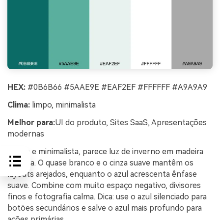
HEX:
#0B6B66 #5AAE9E #EAF2EF #FFFFFF #A9A9A9
Clima:
limpo, minimalista
Melhor para:
UI do produto, Sites SaaS, Apresentações
modernas
Limpo e minimalista, parece luz de inverno em madeira
pintada. O quase branco e o cinza suave mantêm os
layouts arejados, enquanto o azul acrescenta ênfase
suave. Combine com muito espaço negativo, divisores
finos e fotografia calma. Dica: use o azul silenciado para
botões secundários e salve o azul mais profundo para
ações primárias.