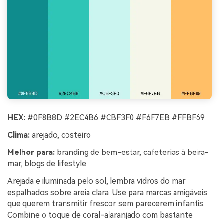
HEX:
#0F8B8D #2EC4B6 #CBF3F0 #F6F7EB #FFBF69
Clima:
arejado, costeiro
Melhor para:
branding de bem-estar, cafeterias à beira-
mar, blogs de lifestyle
Arejada e iluminada pelo sol, lembra vidros do mar
espalhados sobre areia clara. Use para marcas amigáveis
que querem transmitir frescor sem parecerem infantis.
Combine o toque de coral-alaranjado com bastante