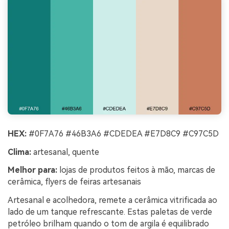
HEX:
#0F7A76 #46B3A6 #CDEDEA #E7D8C9 #C97C5D
Clima:
artesanal, quente
Melhor para:
lojas de produtos feitos à mão, marcas de
cerâmica, flyers de feiras artesanais
Artesanal e acolhedora, remete a cerâmica vitrificada ao
lado de um tanque refrescante. Estas paletas de verde
petróleo brilham quando o tom de argila é equilibrado