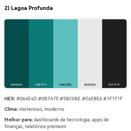
2) Lagoa Profunda
HEX:
#064E4D #0B7A75 #5BC0BE #E6E8E6 #1F1F1F
Clima:
misterioso, moderno
Melhor para:
dashboards de tecnologia, apps de
finanças, relatórios premium