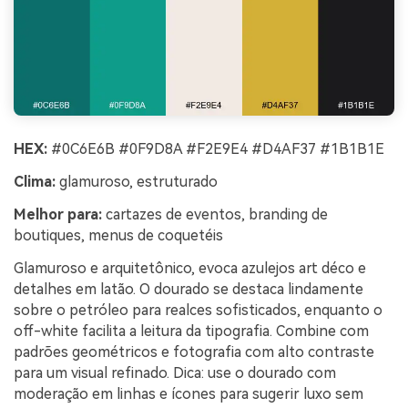
HEX:
#0C6E6B #0F9D8A #F2E9E4 #D4AF37 #1B1B1E
Clima:
glamuroso, estruturado
Melhor para:
cartazes de eventos, branding de
boutiques, menus de coquetéis
Glamuroso e arquitetônico, evoca azulejos art déco e
detalhes em latão. O dourado se destaca lindamente
sobre o petróleo para realces sofisticados, enquanto o
off-white facilita a leitura da tipografia. Combine com
padrões geométricos e fotografia com alto contraste
para um visual refinado. Dica: use o dourado com
moderação em linhas e ícones para sugerir luxo sem