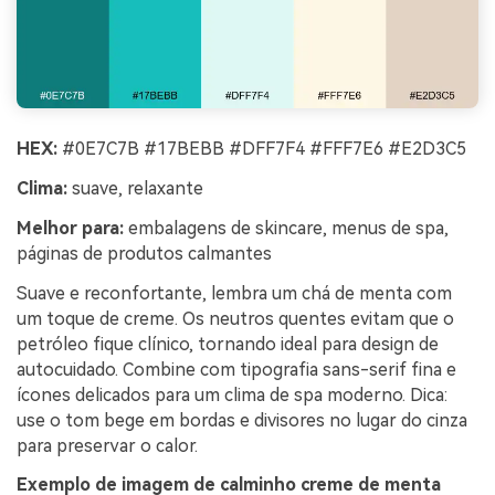
HEX:
#0E7C7B #17BEBB #DFF7F4 #FFF7E6 #E2D3C5
Clima:
suave, relaxante
Melhor para:
embalagens de skincare, menus de spa,
páginas de produtos calmantes
Suave e reconfortante, lembra um chá de menta com
um toque de creme. Os neutros quentes evitam que o
petróleo fique clínico, tornando ideal para design de
autocuidado. Combine com tipografia sans-serif fina e
ícones delicados para um clima de spa moderno. Dica:
use o tom bege em bordas e divisores no lugar do cinza
para preservar o calor.
Exemplo de imagem de calminho creme de menta