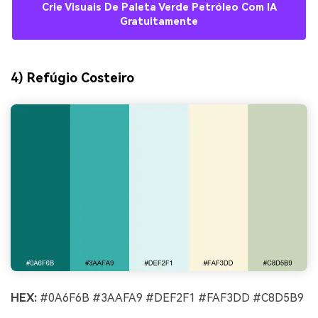
Crie Visuais De Paleta Verde Petróleo Com IA
Gratuitamente
4) Refúgio Costeiro
HEX:
#0A6F6B #3AAFA9 #DEF2F1 #FAF3DD #C8D5B9