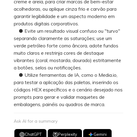
creme e areia, para criar marcas de bem-estar
acolhedoras, ou aplique cinza frio e carvão para
garantir legibilidade e um aspecto moderno em
produtos digitais corporativos.
● Evite um resultado visual confuso ou "turvo"
separando claramente as saturações; use um
verde petróleo forte como âncora, adote fundos
muito claros e restrinja cores de destaque
vibrantes (coral, mostarda, dourado) estritamente
a botões, selos ou notificações.
● Utilize ferramentas de IA, como o Media.io,
para testar a aplicação das paletas, inserindo os
códigos HEX específicos e o cenário desejado nos
prompts para gerar e validar maquetes de
embalagens, painéis ou quadros de marca.
Ask AI for a summary
ChatGPT
Perplexity
Gemini