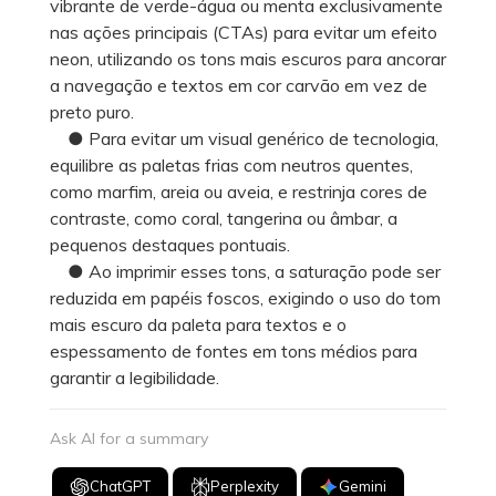
vibrante de verde-água ou menta exclusivamente
nas ações principais (CTAs) para evitar um efeito
neon, utilizando os tons mais escuros para ancorar
a navegação e textos em cor carvão em vez de
preto puro.
● Para evitar um visual genérico de tecnologia,
equilibre as paletas frias com neutros quentes,
como marfim, areia ou aveia, e restrinja cores de
contraste, como coral, tangerina ou âmbar, a
pequenos destaques pontuais.
● Ao imprimir esses tons, a saturação pode ser
reduzida em papéis foscos, exigindo o uso do tom
mais escuro da paleta para textos e o
espessamento de fontes em tons médios para
garantir a legibilidade.
Ask AI for a summary
ChatGPT
Perplexity
Gemini