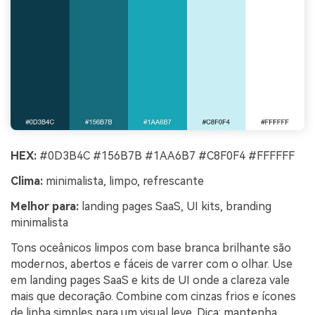
HEX:
#0D3B4C #156B7B #1AA6B7 #C8F0F4 #FFFFFF
Clima:
minimalista, limpo, refrescante
Melhor para:
landing pages SaaS, UI kits, branding
minimalista
Tons oceânicos limpos com base branca brilhante são
modernos, abertos e fáceis de varrer com o olhar. Use
em landing pages SaaS e kits de UI onde a clareza vale
mais que decoração. Combine com cinzas frios e ícones
de linha simples para um visual leve. Dica: mantenha