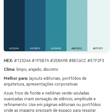
HEX:
#12324A #1F5B7A #2E8A9B #8EC6CC #E7F2F3
Clima:
limpo, arejado, discreto
Melhor para:
layouts editoriais, portfólios de
arquitetura, apresentações corporativas
Azuis frios de fiorde e neblinas verde-azuladas
suavizadas criam sensação de silêncio, amplitude e
refinamento. Use em páginas editoriais ou portfólios
onde as imagens precisam de espaço para respirar.