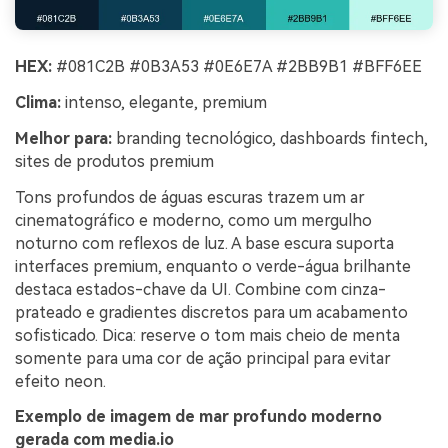
HEX:
#081C2B #0B3A53 #0E6E7A #2BB9B1 #BFF6EE
Clima:
intenso, elegante, premium
Melhor para:
branding tecnológico, dashboards fintech,
sites de produtos premium
Tons profundos de águas escuras trazem um ar
cinematográfico e moderno, como um mergulho
noturno com reflexos de luz. A base escura suporta
interfaces premium, enquanto o verde-água brilhante
destaca estados-chave da UI. Combine com cinza-
prateado e gradientes discretos para um acabamento
sofisticado. Dica: reserve o tom mais cheio de menta
somente para uma cor de ação principal para evitar
efeito neon.
Exemplo de imagem de mar profundo moderno
gerada com media.io