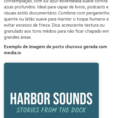
contemplação, com luz azul-esverdeada suave contra
azuis profundos. Ideal para capas de livros, podcasts e
visuais estilo documentário. Combine com pergaminho
quente ou latão suave para manter o toque humano e
evitar excesso de frieza. Dica: acrescente textura ou
granulado aos tons médios para não ficar chapado em
grandes áreas.
Exemplo de imagem de porto chuvoso gerada com
media.io