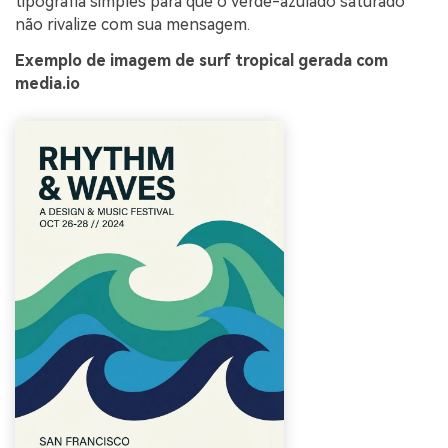
tipografia simples para que o verde-azulado saturado
não rivalize com sua mensagem.
Exemplo de imagem de surf tropical gerada com
media.io