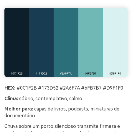
HEX:
#0C1F2B #173D52 #2A6F7A #6FB7B7 #D9F1F0
Clima:
sóbrio, contemplativo, calmo
Melhor para:
capas de livros, podcasts, miniaturas de
documentário
Chuva sobre um porto silencioso transmite firmeza e