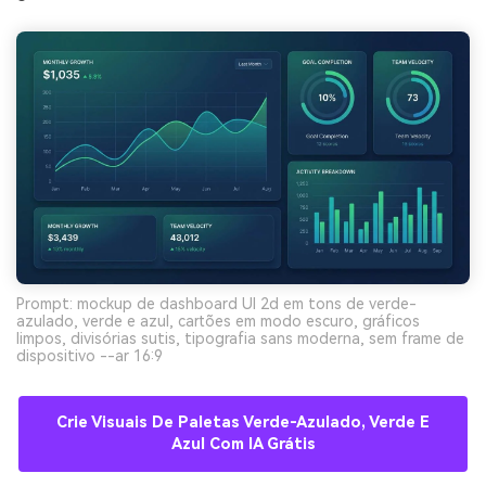
Prompt: mockup de dashboard UI 2d em tons de verde-
azulado, verde e azul, cartões em modo escuro, gráficos
limpos, divisórias sutis, tipografia sans moderna, sem frame de
dispositivo --ar 16:9
Crie Visuais De Paletas Verde-Azulado, Verde E
Azul Com IA Grátis