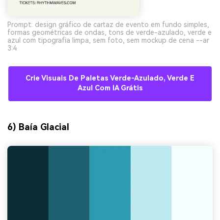
Prompt: design gráfico de cartaz de evento em fundo simples,
formas geométricas de ondas, tons de verde-azulado, verde e
azul com tipografia limpa, sem foto, sem mockup de cena --ar
3:4
Crie Visuais De Paletas Verde-Azulado, Verde E
Azul Com IA Grátis
6) Baía Glacial