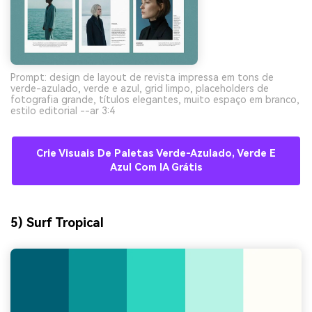
Prompt: design de layout de revista impressa em tons de
verde-azulado, verde e azul, grid limpo, placeholders de
fotografia grande, títulos elegantes, muito espaço em branco,
estilo editorial --ar 3:4
Crie Visuais De Paletas Verde-Azulado, Verde E
Azul Com IA Grátis
5) Surf Tropical