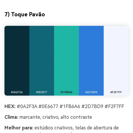
7) Toque Pavão
HEX:
#0A2F3A #0E6677 #1FB6A6 #2D7BD9 #F2F7FF
Clima:
marcante, criativo, alto contraste
Melhor para:
estúdios criativos, telas de abertura de