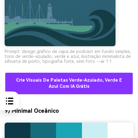
Prompt: design gráfico de capa de podcast em fundo simples,
tons de verde-azulado, verde e azul, ilustração minimalista de
silhueta de porto, tipografia forte, sem foto --ar 1:1
Crie Visuais De Paletas Verde-Azulado, Verde E
Azul Com IA Grátis
9) Minimal Oceânico