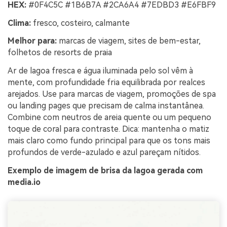
HEX:
#0F4C5C #1B6B7A #2CA6A4 #7EDBD3 #E6FBF9
Clima:
fresco, costeiro, calmante
Melhor para:
marcas de viagem, sites de bem-estar,
folhetos de resorts de praia
Ar de lagoa fresca e água iluminada pelo sol vêm à
mente, com profundidade fria equilibrada por realces
arejados. Use para marcas de viagem, promoções de spa
ou landing pages que precisam de calma instantânea.
Combine com neutros de areia quente ou um pequeno
toque de coral para contraste. Dica: mantenha o matiz
mais claro como fundo principal para que os tons mais
profundos de verde-azulado e azul pareçam nítidos.
Exemplo de imagem de brisa da lagoa gerada com
media.io