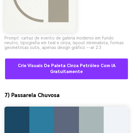
Prompt: cartaz de evento de galeria moderno em fundo
neutro, tipografia em teal e cinza, layout minimalista, formas
geométricas sutis, apenas design gráfico --ar 2:3
Crie Visuais De Paleta Cinza Petróleo Com IA
Gratuitamente
7) Passarela Chuvosa