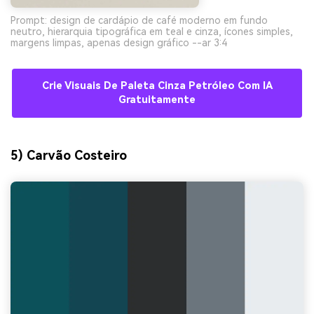
Prompt: design de cardápio de café moderno em fundo
neutro, hierarquia tipográfica em teal e cinza, ícones simples,
margens limpas, apenas design gráfico --ar 3:4
Crie Visuais De Paleta Cinza Petróleo Com IA
Gratuitamente
5) Carvão Costeiro