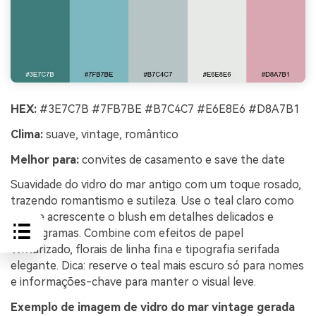
HEX:
#3E7C7B #7FB7BE #B7C4C7 #E6E8E6 #D8A7B1
Clima:
suave, vintage, romântico
Melhor para:
convites de casamento e save the date
Suavidade do vidro do mar antigo com um toque rosado,
trazendo romantismo e sutileza. Use o teal claro como
base e acrescente o blush em detalhes delicados e
monogramas. Combine com efeitos de papel
texturizado, florais de linha fina e tipografia serifada
elegante. Dica: reserve o teal mais escuro só para nomes
e informações-chave para manter o visual leve.
Exemplo de imagem de vidro do mar vintage gerada