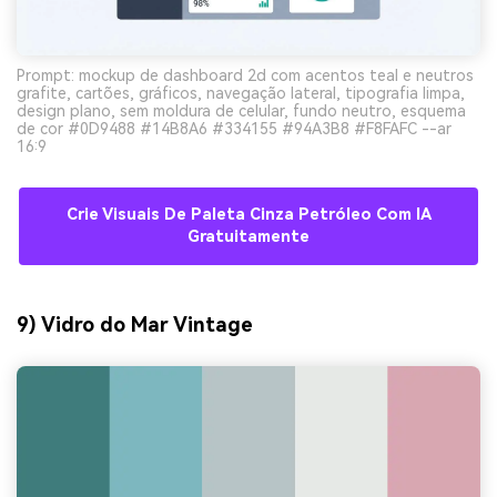
Prompt: mockup de dashboard 2d com acentos teal e neutros
grafite, cartões, gráficos, navegação lateral, tipografia limpa,
design plano, sem moldura de celular, fundo neutro, esquema
de cor #0D9488 #14B8A6 #334155 #94A3B8 #F8FAFC --ar
16:9
Crie Visuais De Paleta Cinza Petróleo Com IA
Gratuitamente
9) Vidro do Mar Vintage