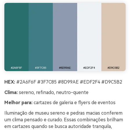
HEX:
#2A6F6F #3F7C85 #8D99AE #EDF2F4 #D9C5B2
Clima:
sereno, refinado, neutro-quente
Melhor para:
cartazes de galeria e flyers de eventos
Iluminação de museu sereno e pedras macias conferem
um clima pensado e curado. Essas combinações brilham
em cartazes quando se busca autoridade tranquila,