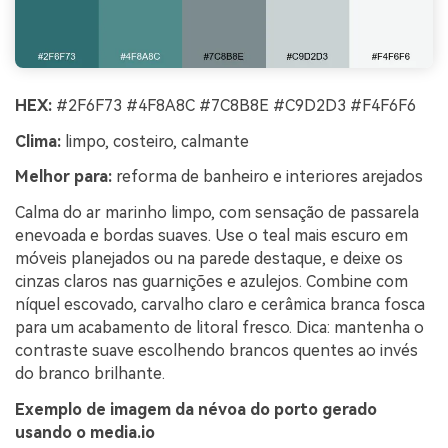
HEX:
#2F6F73 #4F8A8C #7C8B8E #C9D2D3 #F4F6F6
Clima:
limpo, costeiro, calmante
Melhor para:
reforma de banheiro e interiores arejados
Calma do ar marinho limpo, com sensação de passarela
enevoada e bordas suaves. Use o teal mais escuro em
móveis planejados ou na parede destaque, e deixe os
cinzas claros nas guarnições e azulejos. Combine com
níquel escovado, carvalho claro e cerâmica branca fosca
para um acabamento de litoral fresco. Dica: mantenha o
contraste suave escolhendo brancos quentes ao invés
do branco brilhante.
Exemplo de imagem da névoa do porto gerado
usando o media.io