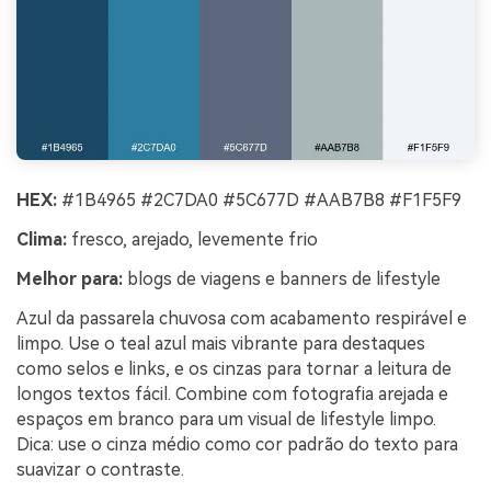
HEX:
#1B4965 #2C7DA0 #5C677D #AAB7B8 #F1F5F9
Clima:
fresco, arejado, levemente frio
Melhor para:
blogs de viagens e banners de lifestyle
Azul da passarela chuvosa com acabamento respirável e
limpo. Use o teal azul mais vibrante para destaques
como selos e links, e os cinzas para tornar a leitura de
longos textos fácil. Combine com fotografia arejada e
espaços em branco para um visual de lifestyle limpo.
Dica: use o cinza médio como cor padrão do texto para
suavizar o contraste.