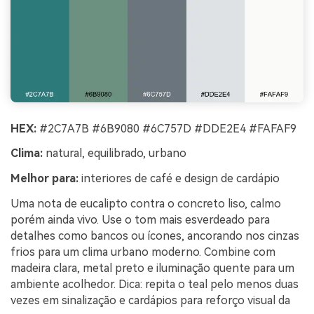
HEX:
#2C7A7B #6B9080 #6C757D #DDE2E4 #FAFAF9
Clima:
natural, equilibrado, urbano
Melhor para:
interiores de café e design de cardápio
Uma nota de eucalipto contra o concreto liso, calmo
porém ainda vivo. Use o tom mais esverdeado para
detalhes como bancos ou ícones, ancorando nos cinzas
frios para um clima urbano moderno. Combine com
madeira clara, metal preto e iluminação quente para um
ambiente acolhedor. Dica: repita o teal pelo menos duas
vezes em sinalização e cardápios para reforço visual da