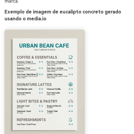
marca.
Exemplo de imagem de eucalipto concreto gerado
usando o media.io