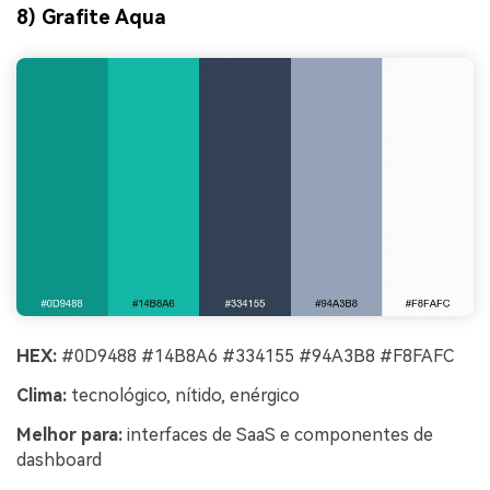
8) Grafite Aqua
HEX:
#0D9488 #14B8A6 #334155 #94A3B8 #F8FAFC
Clima:
tecnológico, nítido, enérgico
Melhor para:
interfaces de SaaS e componentes de
dashboard