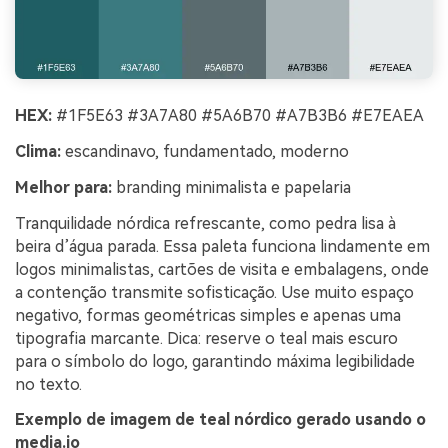
HEX:
#1F5E63 #3A7A80 #5A6B70 #A7B3B6 #E7EAEA
Clima:
escandinavo, fundamentado, moderno
Melhor para:
branding minimalista e papelaria
Tranquilidade nórdica refrescante, como pedra lisa à
beira d’água parada. Essa paleta funciona lindamente em
logos minimalistas, cartões de visita e embalagens, onde
a contenção transmite sofisticação. Use muito espaço
negativo, formas geométricas simples e apenas uma
tipografia marcante. Dica: reserve o teal mais escuro
para o símbolo do logo, garantindo máxima legibilidade
no texto.
Exemplo de imagem de teal nórdico gerado usando o
media.io