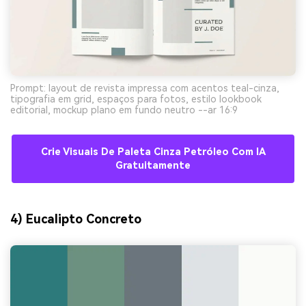
Prompt: layout de revista impressa com acentos teal-cinza,
tipografia em grid, espaços para fotos, estilo lookbook
editorial, mockup plano em fundo neutro --ar 16:9
Crie Visuais De Paleta Cinza Petróleo Com IA
Gratuitamente
4) Eucalipto Concreto