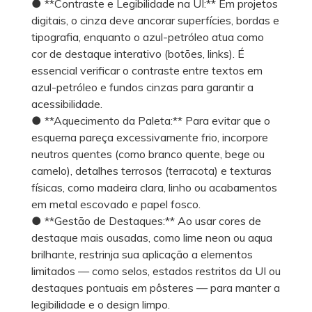
● **Contraste e Legibilidade na UI:** Em projetos
digitais, o cinza deve ancorar superfícies, bordas e
tipografia, enquanto o azul-petróleo atua como
cor de destaque interativo (botões, links). É
essencial verificar o contraste entre textos em
azul-petróleo e fundos cinzas para garantir a
acessibilidade.
● **Aquecimento da Paleta:** Para evitar que o
esquema pareça excessivamente frio, incorpore
neutros quentes (como branco quente, bege ou
camelo), detalhes terrosos (terracota) e texturas
físicas, como madeira clara, linho ou acabamentos
em metal escovado e papel fosco.
● **Gestão de Destaques:** Ao usar cores de
destaque mais ousadas, como lime neon ou aqua
brilhante, restrinja sua aplicação a elementos
limitados — como selos, estados restritos da UI ou
destaques pontuais em pôsteres — para manter a
legibilidade e o design limpo.