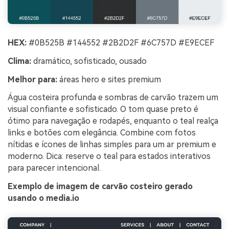
HEX:
#0B525B #144552 #2B2D2F #6C757D #E9ECEF
Clima:
dramático, sofisticado, ousado
Melhor para:
áreas hero e sites premium
Água costeira profunda e sombras de carvão trazem um
visual confiante e sofisticado. O tom quase preto é
ótimo para navegação e rodapés, enquanto o teal realça
links e botões com elegância. Combine com fotos
nítidas e ícones de linhas simples para um ar premium e
moderno. Dica: reserve o teal para estados interativos
para parecer intencional.
Exemplo de imagem de carvão costeiro gerado
usando o media.io