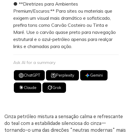
● **Diretrizes para Ambientes
Premium/Escuros:** Para sites ou materiais que
exigem um visual mais dramático e sofisticado,
prefira tons como Carvão Costeiro ou Tinta e
Maré. Use o carvão quase preto para navegação
estrutural e o azul-petróleo apenas para realçar
links e chamadas para ação.
Ask AI for a summary
ChatGPT
Perplexity
Gemini
Claude
Grok
Cinza petróleo mistura a sensação calma e refrescante
do teal com a estabilidade silenciosa do cinza—
tornando-o uma das direções “neutras modernas” mais