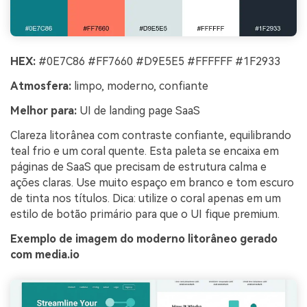
HEX:
#0E7C86 #FF7660 #D9E5E5 #FFFFFF #1F2933
Atmosfera:
limpo, moderno, confiante
Melhor para:
UI de landing page SaaS
Clareza litorânea com contraste confiante, equilibrando
teal frio e um coral quente. Esta paleta se encaixa em
páginas de SaaS que precisam de estrutura calma e
ações claras. Use muito espaço em branco e tom escuro
de tinta nos títulos. Dica: utilize o coral apenas em um
estilo de botão primário para que o UI fique premium.
Exemplo de imagem do moderno litorâneo gerado
com media.io