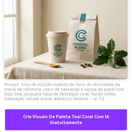
Prompt: foto de estúdio realista de itens de identidade da
marca de cafeteria, copo de takeaway e sacola de papel com
logo teal, pequena faixa de destaque coral, fundo creme,
iluminação natural suave, adereços mínimos --ar 3:2
Crie Visuais De Paleta Teal Coral Com IA
Gratuitamente