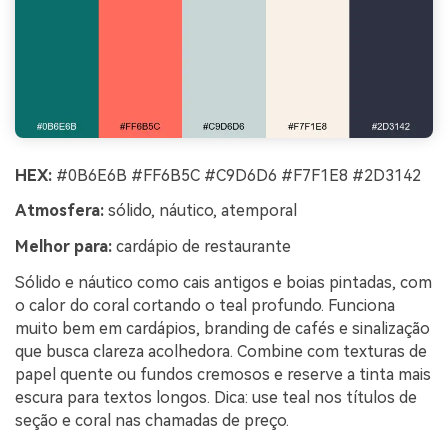
HEX:
#0B6E6B #FF6B5C #C9D6D6 #F7F1E8 #2D3142
Atmosfera:
sólido, náutico, atemporal
Melhor para:
cardápio de restaurante
Sólido e náutico como cais antigos e boias pintadas, com
o calor do coral cortando o teal profundo. Funciona
muito bem em cardápios, branding de cafés e sinalização
que busca clareza acolhedora. Combine com texturas de
papel quente ou fundos cremosos e reserve a tinta mais
escura para textos longos. Dica: use teal nos títulos de
seção e coral nas chamadas de preço.