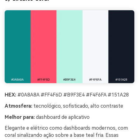
HEX:
#0A8A8A #FF4F6D #B9F3E4 #F4F6FA #151A28
Atmosfera:
tecnológico, sofisticado, alto contraste
Melhor para:
dashboard de aplicativo
Elegante e elétrico como dashboards modernos, com
coral sinalizando ação sobre a base teal fria. Essas