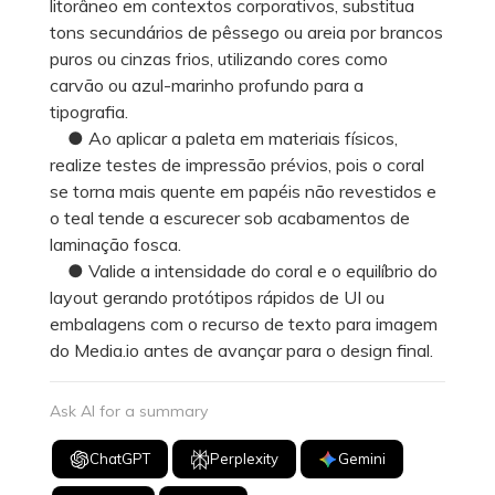
litorâneo em contextos corporativos, substitua
tons secundários de pêssego ou areia por brancos
puros ou cinzas frios, utilizando cores como
carvão ou azul-marinho profundo para a
tipografia.
● Ao aplicar a paleta em materiais físicos,
realize testes de impressão prévios, pois o coral
se torna mais quente em papéis não revestidos e
o teal tende a escurecer sob acabamentos de
laminação fosca.
● Valide a intensidade do coral e o equilíbrio do
layout gerando protótipos rápidos de UI ou
embalagens com o recurso de texto para imagem
do Media.io antes de avançar para o design final.
Ask AI for a summary
ChatGPT
Perplexity
Gemini