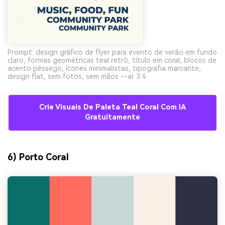
Prompt: design gráfico de flyer para evento de verão em fundo
claro, formas geométricas teal retrô, título em coral, blocos de
acento pêssego, ícones minimalistas, tipografia marcante,
design flat, sem fotos, sem mãos --ar 3:4
Crie Visuais De Paleta Teal Coral Com IA
Gratuitamente
6) Porto Coral