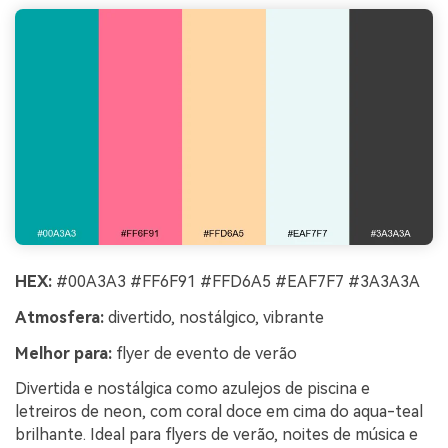
HEX:
#00A3A3 #FF6F91 #FFD6A5 #EAF7F7 #3A3A3A
Atmosfera:
divertido, nostálgico, vibrante
Melhor para:
flyer de evento de verão
Divertida e nostálgica como azulejos de piscina e
letreiros de neon, com coral doce em cima do aqua-teal
brilhante. Ideal para flyers de verão, noites de música e