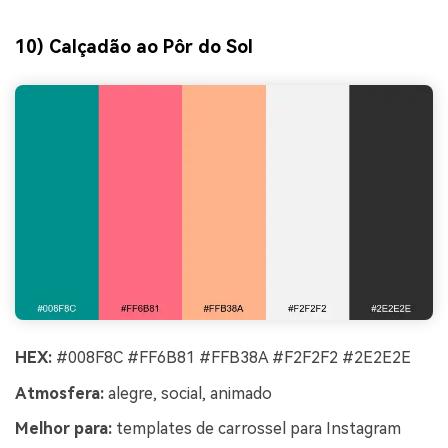
10) Calçadão ao Pôr do Sol
HEX:
#008F8C #FF6B81 #FFB38A #F2F2F2 #2E2E2E
Atmosfera:
alegre, social, animado
Melhor para:
templates de carrossel para Instagram