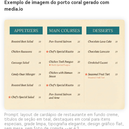
Exemplo de imagem do porto coral gerado com
media.io
Prompt: layout de cardápio de restaurante em fundo creme,
títulos de seção em teal, destaques em coral para itens
especiais, grade limpa, tipografia elegante, design gráfico flat,
sem mesa, sem foto de comida --ar 4:3