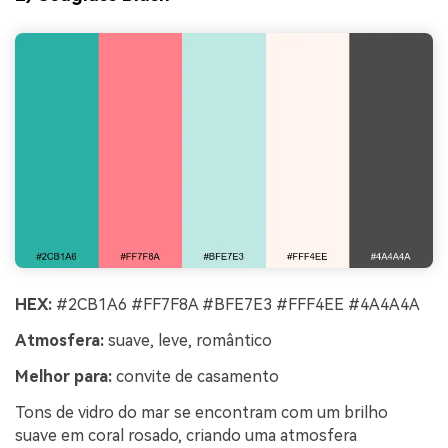
HEX:
#2CB1A6 #FF7F8A #BFE7E3 #FFF4EE #4A4A4A
Atmosfera:
suave, leve, romântico
Melhor para:
convite de casamento
Tons de vidro do mar se encontram com um brilho
suave em coral rosado, criando uma atmosfera