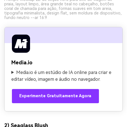
praia, layout limpo, área grande teal no cabeçalho, botões
coral de chamada para ação, formas suaves em tom areia,
tipografia minimalista, design flat, sem moldura de dispositivo,
fundo neutro --ar 16:9
Media.io
Media.io é um estúdio de IA online para criar e
editar vídeo, imagem e áudio no navegador.
Experimente Gratuitamente Agora
2) Seaglass Blush