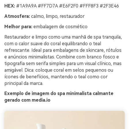
HEX:
#1A9A9A #FF7D7A #E6F2F0 #FFF8F3 #2F3E46
Atmosfera:
calmo, limpo, restaurador
Melhor para:
embalagem de cosmético
Restaurador e limpo como uma manhã de spa tranquila,
com o calor suave do coral equilibrando o teal
refrescante. Ideal para embalagens de skincare, rótulos
e anúncios minimalistas. Combine com branco fosco e
tipografia sem serifa simples para um visual clínico, mas
amigável. Dica: coloque coral em selos pequenos ou
ícones de benefícios, mantendo o teal como cor
principal da marca.
Exemplo de imagem do spa minimalista calmante
gerado com media.io