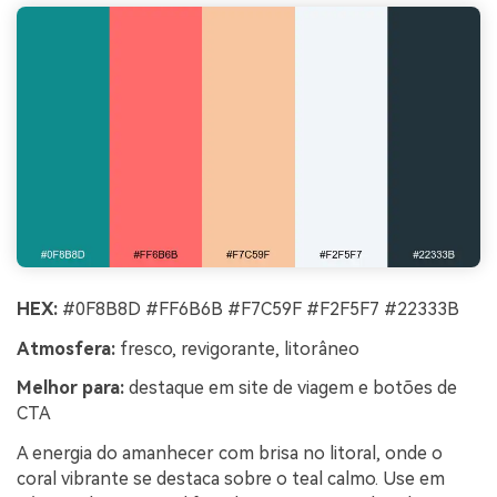
HEX:
#0F8B8D #FF6B6B #F7C59F #F2F5F7 #22333B
Atmosfera:
fresco, revigorante, litorâneo
Melhor para:
destaque em site de viagem e botões de
CTA
A energia do amanhecer com brisa no litoral, onde o
coral vibrante se destaca sobre o teal calmo. Use em