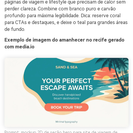
páginas de viagem e lifestyle que precisam de calor sem
perder clareza. Combine com branco puro e carvão
profundo para máxima legibilidade. Dica: reserve coral
para CTAs e destaques, e deixe o teal para grandes áreas
de fundo.
Exemplo de imagem do amanhecer no recife gerado
com media.io
Prompt: mockup 2D de seção hero para site de viagem de