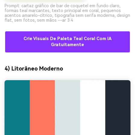
Prompt: cartaz gráfico de bar de coquetel em fundo claro,
formas teal marcantes, texto principal em coral, pequenos
acentos amarelo-cítrico, tipografia sem serifa moderna, design
flat, sem fotos, sem mãos --ar 3:4
Crie Visuais De Paleta Teal Coral Com IA
Gratuitamente
4) Litorâneo Moderno