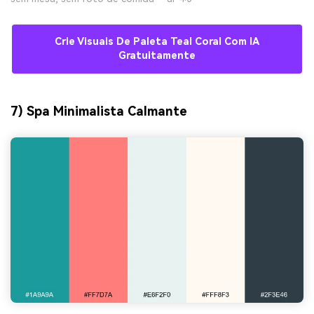
Crie Visuais De Paleta Teal Coral Com IA
Gratuitamente
7) Spa Minimalista Calmante