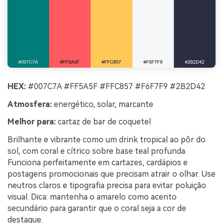
HEX:
#007C7A #FF5A5F #FFC857 #F6F7F9 #2B2D42
Atmosfera:
energético, solar, marcante
Melhor para:
cartaz de bar de coquetel
Brilhante e vibrante como um drink tropical ao pôr do
sol, com coral e cítrico sobre base teal profunda.
Funciona perfeitamente em cartazes, cardápios e
postagens promocionais que precisam atrair o olhar. Use
neutros claros e tipografia precisa para evitar poluição
visual. Dica: mantenha o amarelo como acento
secundário para garantir que o coral seja a cor de
destaque.