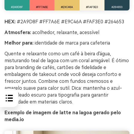
HEX:
#2A9D8F #FF7A6E #E9C46A #FAF3E0 #264653
Atmosfera:
acolhedor, relaxante, acessível
Melhor para:
identidade de marca para cafeteria
Quente e relaxante como um café à beira d'água,
misturando teal de lagoa com um coral amigável. É ótimo
para branding de cafés, cartões de fidelidade e
embalagens de takeout onde você deseja conforto e
frescor juntos. Combine com fundos cremosos e
amarelo suave para calor sutil. Dica: mantenha o azul-
esverdeado escuro para tipografia para garantir
legibilidade em materiais claros.
Exemplo de imagem de latte na lagoa gerado pelo
media.io