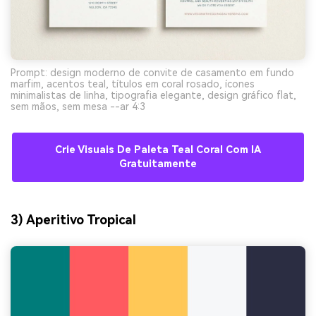
Prompt: design moderno de convite de casamento em fundo
marfim, acentos teal, títulos em coral rosado, ícones
minimalistas de linha, tipografia elegante, design gráfico flat,
sem mãos, sem mesa --ar 4:3
Crie Visuais De Paleta Teal Coral Com IA
Gratuitamente
3) Aperitivo Tropical