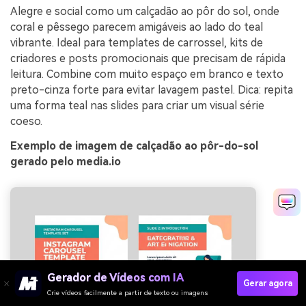
Alegre e social como um calçadão ao pôr do sol, onde
coral e pêssego parecem amigáveis ao lado do teal
vibrante. Ideal para templates de carrossel, kits de
criadores e posts promocionais que precisam de rápida
leitura. Combine com muito espaço em branco e texto
preto-cinza forte para evitar lavagem pastel. Dica: repita
uma forma teal nas slides para criar um visual série
coeso.
Exemplo de imagem de calçadão ao pôr-do-sol
gerado pelo media.io
Gerador de Vídeos com IA
Gerar agora
Crie vídeos facilmente a partir de texto ou imagens