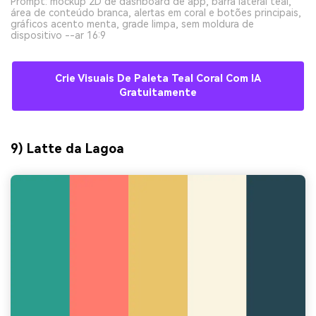
Prompt: mockup 2D de dashboard de app, barra lateral teal,
área de conteúdo branca, alertas em coral e botões principais,
gráficos acento menta, grade limpa, sem moldura de
dispositivo --ar 16:9
Crie Visuais De Paleta Teal Coral Com IA
Gratuitamente
9) Latte da Lagoa