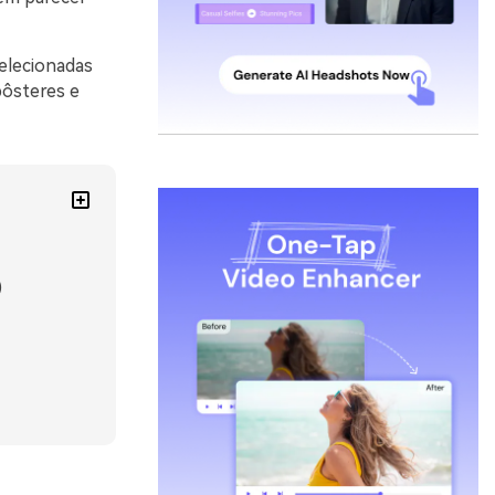
elecionadas
pôsteres e
)