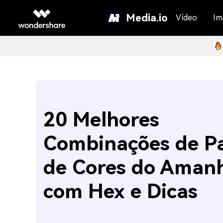
Media.io
Vídeo
Im
20 Melhores
Combinações de Pa
de Cores do Aman
com Hex e Dicas