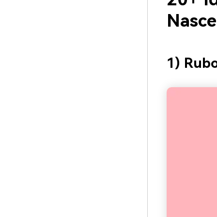
Nasce
1) Rub