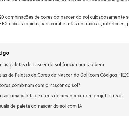
20 combinações de cores do nascer do sol cuidadosamente s
EX e dicas rápidas para combiná-las em marcas, interfaces, 
tigo
e as paletas de nascer do sol funcionam tão bem
eias de Paletas de Cores de Nascer do Sol (com Códigos HEX
cores combinam com o nascer do sol?
sar uma paleta de cores do amanhecer em projetos reais
isuais de paleta do nascer do sol com IA