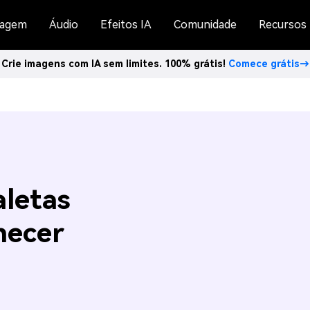
agem
Áudio
Efeitos IA
Comunidade
Recursos
Crie imagens com IA sem limites. 100% grátis!
Comece grátis→
letas
hecer