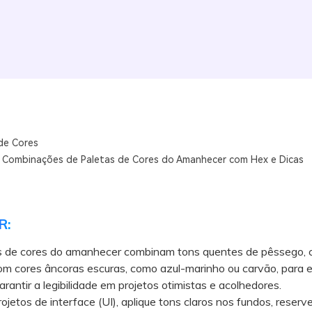
de Cores
 Combinações de Paletas de Cores do Amanhecer com Hex e Dicas
R:
s de cores do amanhecer combinam tons quentes de pêssego, c
m cores âncoras escuras, como azul-marinho ou carvão, para eq
arantir a legibilidade em projetos otimistas e acolhedores.
tos de interface (UI), aplique tons claros nos fundos, reserv