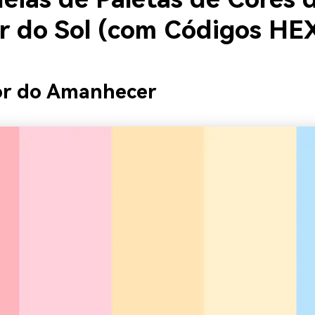
r do Sol (com Códigos HE
or do Amanhecer