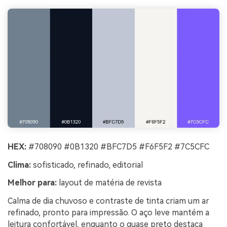
HEX:
#708090 #0B1320 #BFC7D5 #F6F5F2 #7C5CFC
Clima:
sofisticado, refinado, editorial
Melhor para:
layout de matéria de revista
Calma de dia chuvoso e contraste de tinta criam um ar
refinado, pronto para impressão. O aço leve mantém a
leitura confortável, enquanto o quase preto destaca