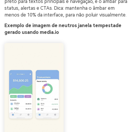
preto para textos principais e navegação, e o âmbar para
status, alertas e CTAs. Dica: mantenha o âmbar em
menos de 10% da interface, para não poluir visualmente.
Exemplo de imagem de neutros janela tempestade
gerado usando media.io