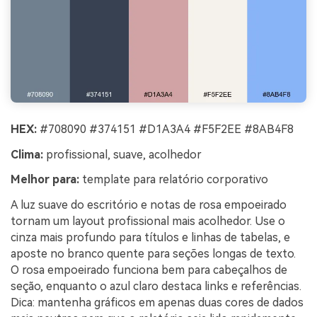
HEX:
#708090 #374151 #D1A3A4 #F5F2EE #8AB4F8
Clima:
profissional, suave, acolhedor
Melhor para:
template para relatório corporativo
A luz suave do escritório e notas de rosa empoeirado
tornam um layout profissional mais acolhedor. Use o
cinza mais profundo para títulos e linhas de tabelas, e
aposte no branco quente para seções longas de texto.
O rosa empoeirado funciona bem para cabeçalhos de
seção, enquanto o azul claro destaca links e referências.
Dica: mantenha gráficos em apenas duas cores de dados