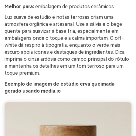
Melhor para:
embalagem de produtos cerâmicos
Luz suave de estúdio e notas terrosas criam uma
atmosfera orgânica e artesanal. Use a sálvia e o bege
quente para suavizar a base fria, especialmente em
embalagens onde o toque e a calma importam. O off-
white dá respiro à tipografia, enquanto o verde mais
escuro apoia ícones e destaques de ingredientes. Dica:
imprima o cinza ardósia como campo principal do rótulo
e mantenha os detalhes em um tom terroso para um
toque premium.
Exemplo de imagem de estúdio erva queimada
gerado usando media.io