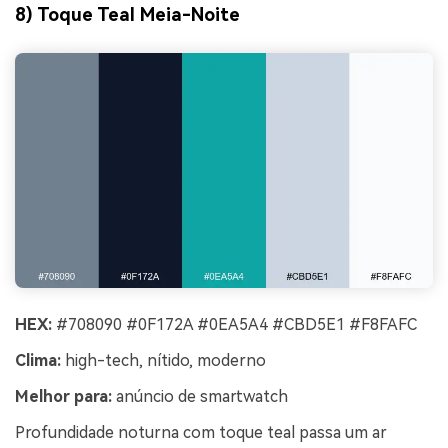
8) Toque Teal Meia-Noite
HEX:
#708090 #0F172A #0EA5A4 #CBD5E1 #F8FAFC
Clima:
high-tech, nítido, moderno
Melhor para:
anúncio de smartwatch
Profundidade noturna com toque teal passa um ar