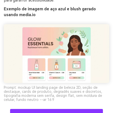
para garantir acessibilidade.
Exemplo de imagem de aço azul e blush gerado
usando media.io
Prompt: mockup UI landing page de beleza 2D, seção de
destaque, cards de produto, degradês suaves e discretos,
tipografia moderna sem serifa, design flat, sem moldura de
celular, fundo neutro --ar 16:9