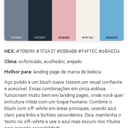
HEX:
#708090 #1F2A37 #E8B4B8 #F4F1EC #6BAED6
Clima:
sofisticado, acolhedor, arejado
Melhor para:
landing page de marca de beleza
Aço polido e um blush suave trazem um visual confiante
e acessível. Essas combinações em cinza ardósia
funcionam muito bem em landing pages, onde você quer
estrutura nítida com um toque humano. Combine o
blush com off-white em áreas principais, usando azul
claro para links e botões secundários. Dica: mantenha o
texto no off-white e use o azul mais escuro nos títulos