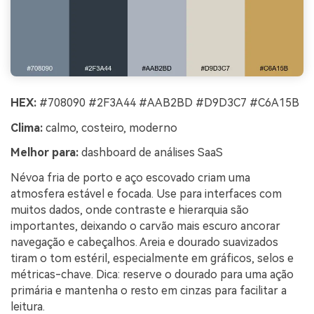
HEX:
#708090 #2F3A44 #AAB2BD #D9D3C7 #C6A15B
Clima:
calmo, costeiro, moderno
Melhor para:
dashboard de análises SaaS
Névoa fria de porto e aço escovado criam uma
atmosfera estável e focada. Use para interfaces com
muitos dados, onde contraste e hierarquia são
importantes, deixando o carvão mais escuro ancorar
navegação e cabeçalhos. Areia e dourado suavizados
tiram o tom estéril, especialmente em gráficos, selos e
métricas-chave. Dica: reserve o dourado para uma ação
primária e mantenha o resto em cinzas para facilitar a
leitura.