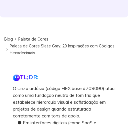
Blog
Paleta de Cores
Paleta de Cores Slate Gray: 20 Inspirações com Códigos
Hexadecimais
TL;DR:
O cinza ardósia (código HEX base #708090) atua
como uma fundação neutra de tom frio que
estabelece hierarquia visual e sofisticação em
projetos de design quando estruturada
corretamente com tons de apoio.
● Em interfaces digitais (como SaaS e