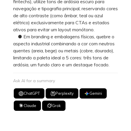
fintechs), utilize tons de ardósia escuro para
navegação e tipografia principal, reservando cores
de alto contraste (como âmbar, teal ou azul
elétrico) exclusivamente para CTAs e estados
ativos para evitar um layout monótono.
● Em branding e embalagens físicas, quebre o
aspecto industrial combinando a cor com neutros
quentes (areia, bege) ou metais (cobre, dourado),
limitando a paleta ideal a 5 cores: três tons de
ardósia, um fundo claro e um destaque focado.
Ask AI for a summary
ChatGPT
Perplexity
Gemini
Claude
Grok