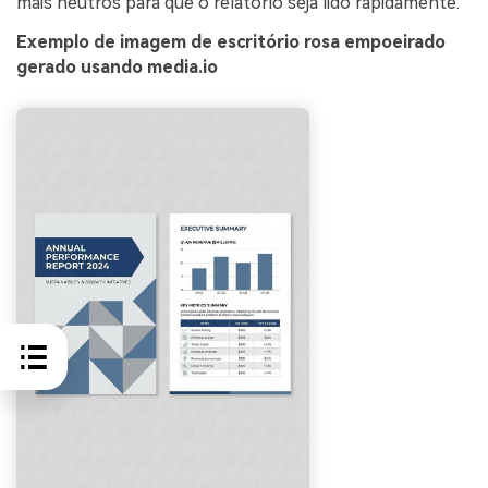
mais neutros para que o relatório seja lido rapidamente.
Exemplo de imagem de escritório rosa empoeirado
gerado usando media.io