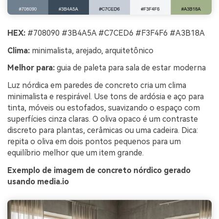
HEX:
#708090 #3B4A5A #C7CED6 #F3F4F6 #A3B18A
Clima:
minimalista, arejado, arquitetônico
Melhor para:
guia de paleta para sala de estar moderna
Luz nórdica em paredes de concreto cria um clima
minimalista e respirável. Use tons de ardósia e aço para
tinta, móveis ou estofados, suavizando o espaço com
superfícies cinza claras. O oliva opaco é um contraste
discreto para plantas, cerâmicas ou uma cadeira. Dica:
repita o oliva em dois pontos pequenos para um
equilíbrio melhor que um item grande.
Exemplo de imagem de concreto nórdico gerado
usando media.io