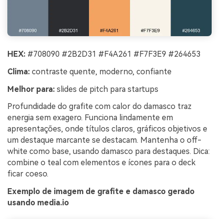
HEX:
#708090 #2B2D31 #F4A261 #F7F3E9 #264653
Clima:
contraste quente, moderno, confiante
Melhor para:
slides de pitch para startups
Profundidade do grafite com calor do damasco traz
energia sem exagero. Funciona lindamente em
apresentações, onde títulos claros, gráficos objetivos e
um destaque marcante se destacam. Mantenha o off-
white como base, usando damasco para destaques. Dica:
combine o teal com elementos e ícones para o deck
ficar coeso.
Exemplo de imagem de grafite e damasco gerado
usando media.io