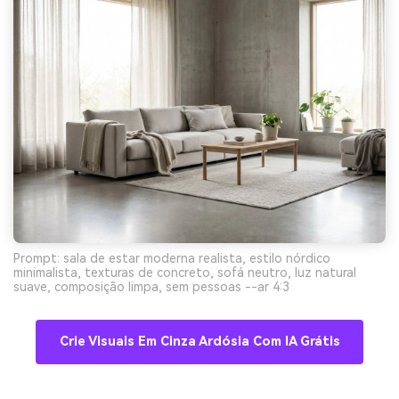
Prompt: sala de estar moderna realista, estilo nórdico
minimalista, texturas de concreto, sofá neutro, luz natural
suave, composição limpa, sem pessoas --ar 4:3
Crie Visuais Em Cinza Ardósia Com IA Grátis