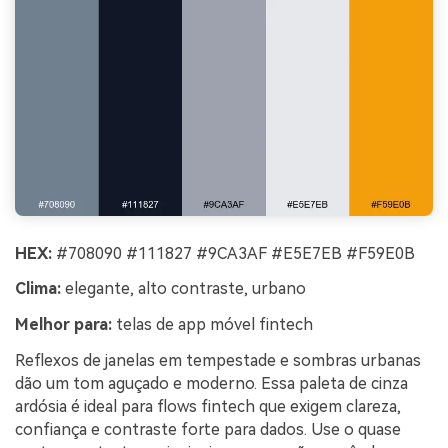
HEX:
#708090 #111827 #9CA3AF #E5E7EB #F59E0B
Clima:
elegante, alto contraste, urbano
Melhor para:
telas de app móvel fintech
Reflexos de janelas em tempestade e sombras urbanas
dão um tom aguçado e moderno. Essa paleta de cinza
ardósia é ideal para flows fintech que exigem clareza,
confiança e contraste forte para dados. Use o quase