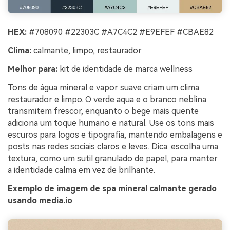
HEX:
#708090 #22303C #A7C4C2 #E9EFEF #CBAE82
Clima:
calmante, limpo, restaurador
Melhor para:
kit de identidade de marca wellness
Tons de água mineral e vapor suave criam um clima
restaurador e limpo. O verde aqua e o branco neblina
transmitem frescor, enquanto o bege mais quente
adiciona um toque humano e natural. Use os tons mais
escuros para logos e tipografia, mantendo embalagens e
posts nas redes sociais claros e leves. Dica: escolha uma
textura, como um sutil granulado de papel, para manter
a identidade calma em vez de brilhante.
Exemplo de imagem de spa mineral calmante gerado
usando media.io