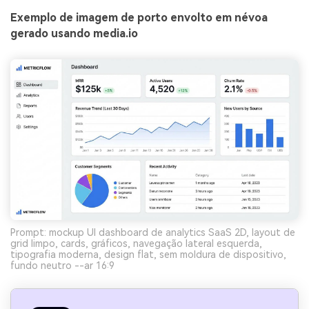
Exemplo de imagem de porto envolto em névoa
gerado usando media.io
Prompt: mockup UI dashboard de analytics SaaS 2D, layout de
grid limpo, cards, gráficos, navegação lateral esquerda,
tipografia moderna, design flat, sem moldura de dispositivo,
fundo neutro --ar 16:9