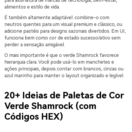
para assinatura de marcas de tecnologia, bem-estar,
alimentos e estilo de vida.
É também altamente adaptável: combine-o com
neutros quentes para um visual premium e clássico, ou
adicione pastéis para designs sazonais divertidos. Em UI,
funciona bem como cor de estado sucesso/ativo sem
perder a sensação amigável.
O mais importante é que o verde Shamrock favorece
hierarquia clara. Você pode usá-lo em manchetes e
ações principais, depois contar com brancos, cinzas ou
azul marinho para manter o layout organizado e legível.
20+ Ideias de Paletas de Cor
Verde Shamrock (com
Códigos HEX)