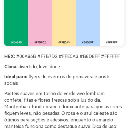
HEX:
#00A86B #F7B7D2 #FFE5A3 #B8D8FF #FFFFFF
Clima:
divertido, leve, doce
Ideal para:
flyers de eventos de primavera e posts
sociais
Pastéis suaves em torno do verde vivo lembram
confete, fitas e flores frescas sob a luz do dia.
Mantenha o fundo branco dominante para que as cores
fiquem leves, não pesadas. O rosa e o azul celeste são
ótimos para seções e adesivos, enquanto o amarelo
manteiga funciona como destaque suave. Dica de uso: