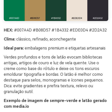
HEX:
#007A4D #B08D57 #1B4332 #EDE0D4 #2D2A32
Clima:
clássico, refinado, aconchegante
Ideal para:
embalagens premium e etiquetas artesanais
Verdes profundos e tons de latão evocam bibliotecas
antigas, artigos de couro e luz de vela quente. Use o
creme como base do rótulo e deixe os tons escuros
emoldurar tipografia e bordas. O latão é melhor como
destaque para selos, monogramas e ícones pequenos.
Dica: evite gradientes e prefira textura, relevo ou
granulação sutil.
Exemplo de imagem de sempre-verde e latão gerado
com media.io