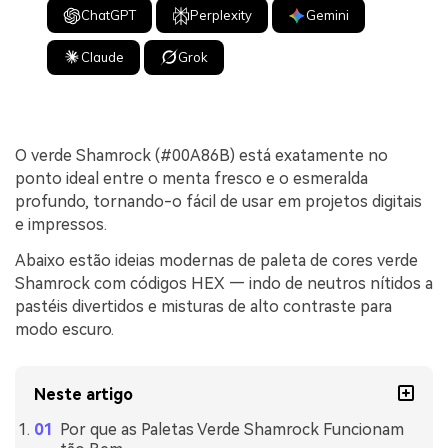
ChatGPT
Perplexity
Gemini
Claude
Grok
O verde Shamrock (#00A86B) está exatamente no
ponto ideal entre o menta fresco e o esmeralda
profundo, tornando-o fácil de usar em projetos digitais
e impressos.
Abaixo estão ideias modernas de paleta de cores verde
Shamrock com códigos HEX — indo de neutros nítidos a
pastéis divertidos e misturas de alto contraste para
modo escuro.
Neste artigo
Por que as Paletas Verde Shamrock Funcionam