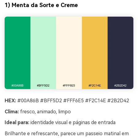
1) Menta da Sorte e Creme
HEX:
#00A86B #BFF5D2 #FFF6E5 #F2C14E #2B2D42
Clima:
fresco, animado, limpo
Ideal para:
identidade visual e páginas de entrada
Brilhante e refrescante, parece um passeio matinal em