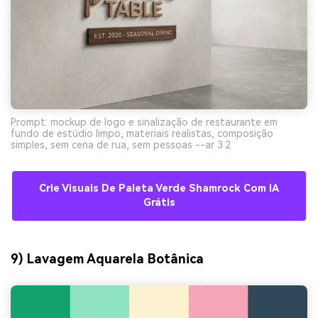
Prompt: mockup de logo e sinalização de restaurante em
fundo de estúdio limpo, materiais realistas, composição
simples, sem cena de rua, sem pessoas --ar 3:2
Crie Visuais De Paleta Verde Shamrock Com IA
Grátis
9) Lavagem Aquarela Botânica