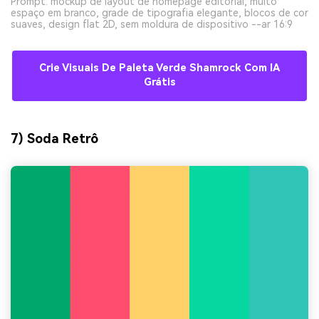
Prompt: mockup de layout de homepage editorial, muito
espaço em branco, grade de tipografia elegante, blocos de cor
suaves, design flat 2D, sem moldura de dispositivo --ar 16:9
Crie Visuais De Paleta Verde Shamrock Com IA
Grátis
7) Soda Retrô