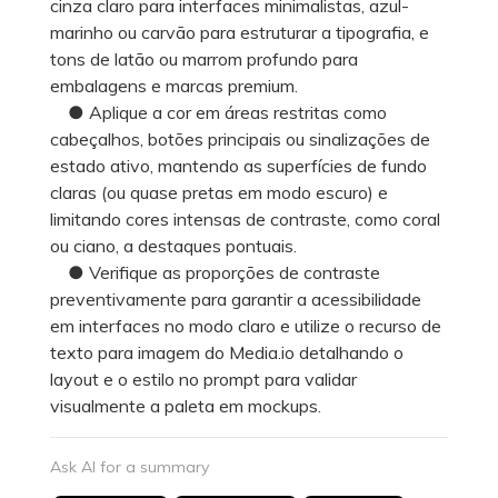
cinza claro para interfaces minimalistas, azul-
marinho ou carvão para estruturar a tipografia, e
tons de latão ou marrom profundo para
embalagens e marcas premium.
● Aplique a cor em áreas restritas como
cabeçalhos, botões principais ou sinalizações de
estado ativo, mantendo as superfícies de fundo
claras (ou quase pretas em modo escuro) e
limitando cores intensas de contraste, como coral
ou ciano, a destaques pontuais.
● Verifique as proporções de contraste
preventivamente para garantir a acessibilidade
em interfaces no modo claro e utilize o recurso de
texto para imagem do Media.io detalhando o
layout e o estilo no prompt para validar
visualmente a paleta em mockups.
Ask AI for a summary