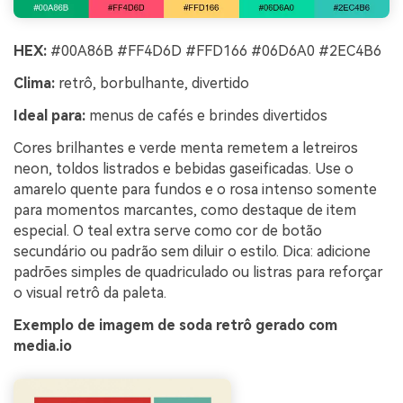
HEX:
#00A86B #FF4D6D #FFD166 #06D6A0 #2EC4B6
Clima:
retrô, borbulhante, divertido
Ideal para:
menus de cafés e brindes divertidos
Cores brilhantes e verde menta remetem a letreiros
neon, toldos listrados e bebidas gaseificadas. Use o
amarelo quente para fundos e o rosa intenso somente
para momentos marcantes, como destaque de item
especial. O teal extra serve como cor de botão
secundário ou padrão sem diluir o estilo. Dica: adicione
padrões simples de quadriculado ou listras para reforçar
o visual retrô da paleta.
Exemplo de imagem de soda retrô gerado com
media.io