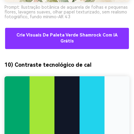
Prompt: Ilustração botânica de aquarela de folhas e pequenas
flores, lavagens suaves, olhar papel texturizado, sem realismo
fotográfico, fundo mínimo-AR 4:3
Crie Visuais De Paleta Verde Shamrock Com IA
Grátis
10) Contraste tecnológico de cal