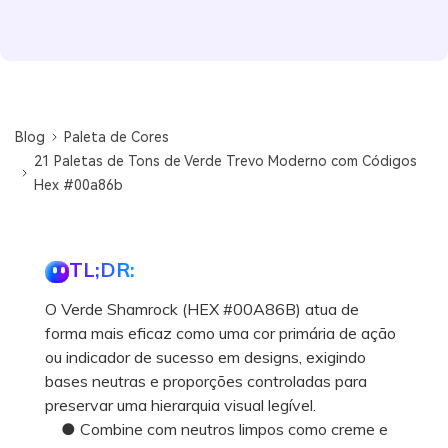
Blog
Paleta de Cores
21 Paletas de Tons de Verde Trevo Moderno com Códigos
Hex #00a86b
TL;DR:
O Verde Shamrock (HEX #00A86B) atua de
forma mais eficaz como uma cor primária de ação
ou indicador de sucesso em designs, exigindo
bases neutras e proporções controladas para
preservar uma hierarquia visual legível.
● Combine com neutros limpos como creme e