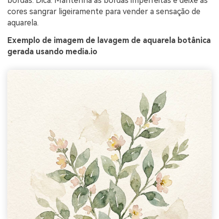
bordas. Dica: Mantenha as bordas imperfeitas e deixe as
cores sangrar ligeiramente para vender a sensação de
aquarela.
Exemplo de imagem de lavagem de aquarela botânica
gerada usando media.io