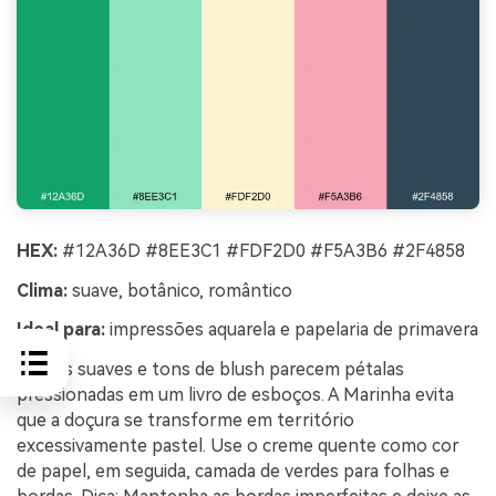
HEX:
#12A36D #8EE3C1 #FDF2D0 #F5A3B6 #2F4858
Clima:
suave, botânico, romântico
Ideal para:
impressões aquarela e papelaria de primavera
Verdes suaves e tons de blush parecem pétalas
pressionadas em um livro de esboços. A Marinha evita
que a doçura se transforme em território
excessivamente pastel. Use o creme quente como cor
de papel, em seguida, camada de verdes para folhas e