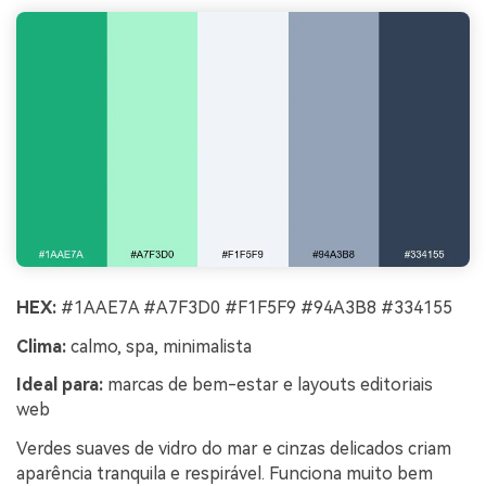
HEX:
#1AAE7A #A7F3D0 #F1F5F9 #94A3B8 #334155
Clima:
calmo, spa, minimalista
Ideal para:
marcas de bem-estar e layouts editoriais
web
Verdes suaves de vidro do mar e cinzas delicados criam
aparência tranquila e respirável. Funciona muito bem