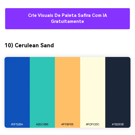
Crie Visuais De Paleta Safira Com IA
Gratuitamente
10) Cerulean Sand