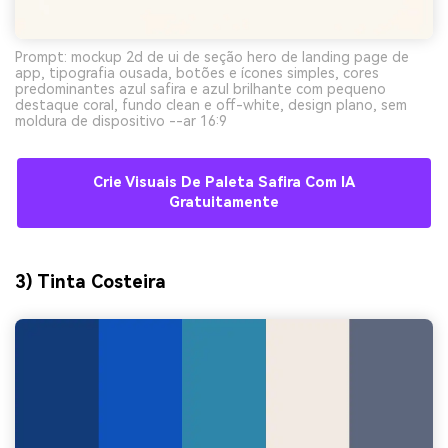
Prompt: mockup 2d de ui de seção hero de landing page de
app, tipografia ousada, botões e ícones simples, cores
predominantes azul safira e azul brilhante com pequeno
destaque coral, fundo clean e off-white, design plano, sem
moldura de dispositivo --ar 16:9
Crie Visuais De Paleta Safira Com IA
Gratuitamente
3) Tinta Costeira