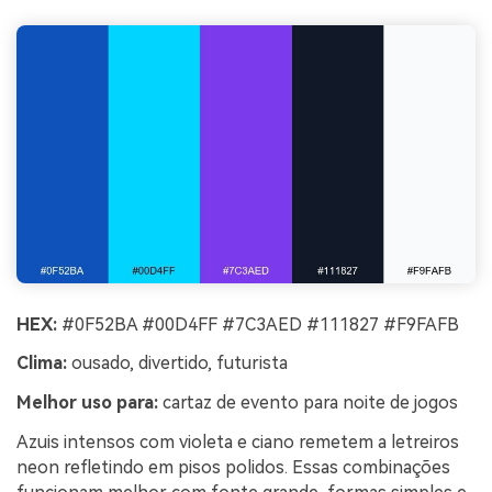
HEX:
#0F52BA #00D4FF #7C3AED #111827 #F9FAFB
Clima:
ousado, divertido, futurista
Melhor uso para:
cartaz de evento para noite de jogos
Azuis intensos com violeta e ciano remetem a letreiros
neon refletindo em pisos polidos. Essas combinações