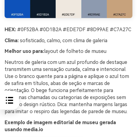
HEX:
#0F52BA #0D1B2A #EDE7DF #8D99AE #C7A27C
Clima:
sofisticado, calmo, com clima de galeria
Melhor uso para:
layout de folheto de museu
Neutros de galeria com um azul profundo de destaque
transmitem uma sensação curada, calma e intencional.
Use o branco quente para a página e aplique o azul tom
de safira em títulos, abas de seção e marcas de
orientação. O bege funciona perfeitamente para
pequenas chamadas ou categorias de exposições sem
deixar o design rústico. Dica: mantenha margens largas
para imitar o respiro das legendas de parede de museu.
Exemplo de imagem editorial de museu gerada
usando media.io