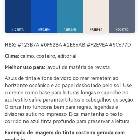
HEX:
#123B7A #0F52BA #2E86AB #F2E9E4 #5C677D
Clima:
calmo, costeiro, editorial
Melhor uso para:
layout de matéria de revista
Azuis de tinta e tons de vidro do mar remetem ao
horizonte oceânico e ao papel desbotado pelo sol. Use
o creme como base para leituras longas e capriche no
azul estilo safira para intertítulos e cabeçalhos de seção.
O cinza frio funciona bem para regras, legendas e
divisores sutis no impresso. Dica: mantenha o texto
corrido no azul tinta profundo para preservar a leitura.
Exemplo de imagem do tinta costeira gerada com
media.io