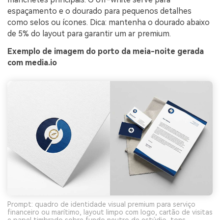
espaçamento e o dourado para pequenos detalhes
como selos ou ícones. Dica: mantenha o dourado abaixo
de 5% do layout para garantir um ar premium.
Exemplo de imagem do porto da meia-noite gerada
com media.io
Prompt: quadro de identidade visual premium para serviço
financeiro ou marítimo, layout limpo com logo, cartão de visitas
e papel timbrado sobre fundo neutro de estúdio, tons