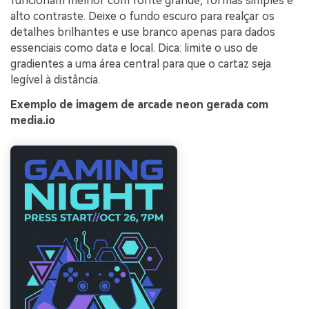
funcionam melhor com fonte grande, formas simples e
alto contraste. Deixe o fundo escuro para realçar os
detalhes brilhantes e use branco apenas para dados
essenciais como data e local. Dica: limite o uso de
gradientes a uma área central para que o cartaz seja
legível à distância.
Exemplo de imagem de arcade neon gerada com
media.io