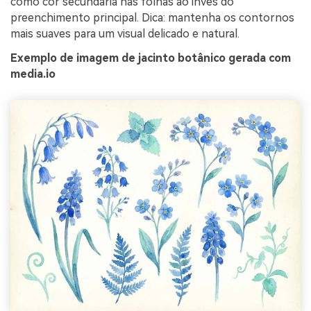
como cor secundária nas folhas ao invés do
preenchimento principal. Dica: mantenha os contornos
mais suaves para um visual delicado e natural.
Exemplo de imagem de jacinto botânico gerada com
media.io