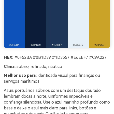
HEX:
#0F52BA #0B1D39 #1D3557 #E6EEF7 #C9A227
Clima:
sóbrio, refinado, náutico
Melhor uso para:
identidade visual para finanças ou
serviços marítimos
Azuis portuários sóbrios com um destaque dourado
lembram docas à noite, uniformes impecáveis e
confiança silenciosa. Use o azul marinho profundo como
base e deixe o azul mais claro para links, botões e
manchetes principais. O off-white serve para