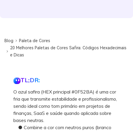
Blog
Paleta de Cores
20 Melhores Paletas de Cores Safira: Códigos Hexadecimais
e Dicas
TL;DR:
O azul safira (HEX principal #0F52BA) é uma cor
fria que transmite estabilidade e profissionalismo,
sendo ideal como tom primário em projetos de
finanças, SaaS e saúde quando aplicada sobre
bases neutras.
● Combine a cor com neutros puros (branco