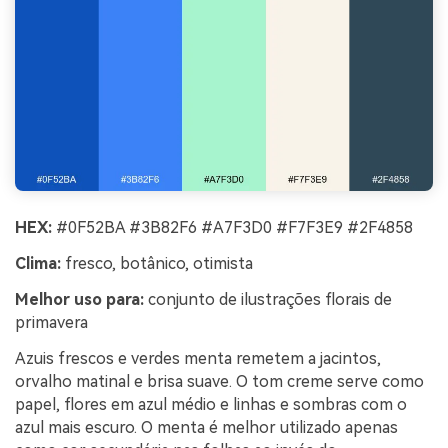
HEX:
#0F52BA #3B82F6 #A7F3D0 #F7F3E9 #2F4858
Clima:
fresco, botânico, otimista
Melhor uso para:
conjunto de ilustrações florais de
primavera
Azuis frescos e verdes menta remetem a jacintos,
orvalho matinal e brisa suave. O tom creme serve como
papel, flores em azul médio e linhas e sombras com o
azul mais escuro. O menta é melhor utilizado apenas