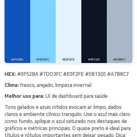
HEX:
#0F52BA #7DD3FC #E0F2FE #0B1320 #A7B8C7
Clima:
fresco, arejado, limpeza invernal
Melhor uso para:
UI de dashboard para saúde
Tons gelados e azuis nítidos evocam ar limpo, dados
claros e ambiente clínico tranquilo. Use o azul mais claro
como fundo, aplique o azul saturado nos destaques de
gráficos e métricas principais. O quase preto é ideal para
títulos e rótulos importantes sem deixar pesado. Dica: