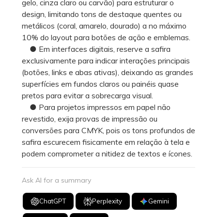
gelo, cinza claro ou carvão) para estruturar o
design, limitando tons de destaque quentes ou
metálicos (coral, amarelo, dourado) a no máximo
10% do layout para botões de ação e emblemas.
● Em interfaces digitais, reserve a safira
exclusivamente para indicar interações principais
(botões, links e abas ativas), deixando as grandes
superfícies em fundos claros ou painéis quase
pretos para evitar a sobrecarga visual.
● Para projetos impressos em papel não
revestido, exija provas de impressão ou
conversões para CMYK, pois os tons profundos de
safira escurecem fisicamente em relação à tela e
podem comprometer a nitidez de textos e ícones.
Ask AI for a summary
ChatGPT
Perplexity
Gemini