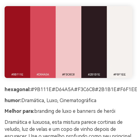
hexagonal:
#9B111E#D64A5A#F3C6C8#2B1B1E#F6F1E
humor:
Dramática, Luxo, Cinematográfica
Melhor para:
branding de luxo e banners de herói
Dramática e luxuosa, esta mistura parece cortinas de
veludo, luz de velas e um copo de vinho depois de
escurecer. Use o vermelho profundo como seu principal