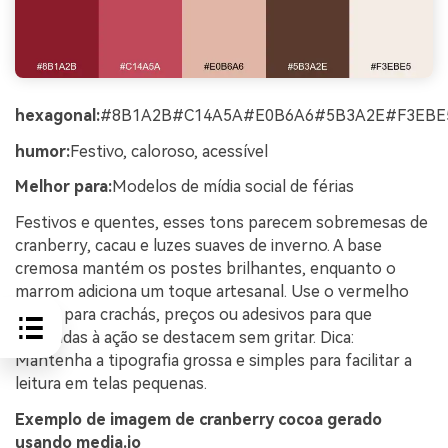
hexagonal:
#8B1A2B#C14A5A#E0B6A6#5B3A2E#F3EBE
humor:
Festivo, caloroso, acessível
Melhor para:
Modelos de mídia social de férias
Festivos e quentes, esses tons parecem sobremesas de
cranberry, cacau e luzes suaves de inverno. A base
cremosa mantém os postes brilhantes, enquanto o
marrom adiciona um toque artesanal. Use o vermelho
médio para crachás, preços ou adesivos para que
chamadas à ação se destacem sem gritar. Dica:
Mantenha a tipografia grossa e simples para facilitar a
leitura em telas pequenas.
Exemplo de imagem de cranberry cocoa gerado
usando media.io