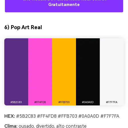
Gratuitamente
6) Pop Art Real
HEX:
#5B2C83 #FF4FD8 #FFB703 #0A0A0D #F7F7FA
Clima:
ousado, divertido, alto contraste