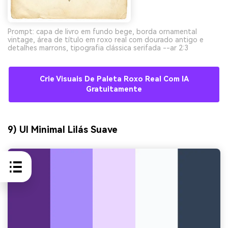
Prompt: capa de livro em fundo bege, borda ornamental
vintage, área de título em roxo real com dourado antigo e
detalhes marrons, tipografia clássica serifada --ar 2:3
Crie Visuais De Paleta Roxo Real Com IA
Gratuitamente
9) UI Minimal Lilás Suave