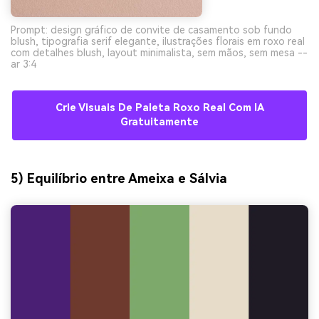
Prompt: design gráfico de convite de casamento sob fundo
blush, tipografia serif elegante, ilustrações florais em roxo real
com detalhes blush, layout minimalista, sem mãos, sem mesa --
ar 3:4
Crie Visuais De Paleta Roxo Real Com IA
Gratuitamente
5) Equilíbrio entre Ameixa e Sálvia