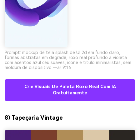
Prompt: mockup de tela splash de UI 2d em fundo claro,
formas abstratas em degradê, roxo real profundo a violeta
com acentos azul céu suaves, ícone e título minimalistas, sem
moldura de dispositivo --ar 9:16
Crie Visuais De Paleta Roxo Real Com IA
Gratuitamente
8) Tapeçaria Vintage