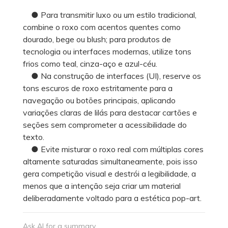
● Para transmitir luxo ou um estilo tradicional,
combine o roxo com acentos quentes como
dourado, bege ou blush; para produtos de
tecnologia ou interfaces modernas, utilize tons
frios como teal, cinza-aço e azul-céu.
● Na construção de interfaces (UI), reserve os
tons escuros de roxo estritamente para a
navegação ou botões principais, aplicando
variações claras de lilás para destacar cartões e
seções sem comprometer a acessibilidade do
texto.
● Evite misturar o roxo real com múltiplas cores
altamente saturadas simultaneamente, pois isso
gera competição visual e destrói a legibilidade, a
menos que a intenção seja criar um material
deliberadamente voltado para a estética pop-art.
Ask AI for a summary