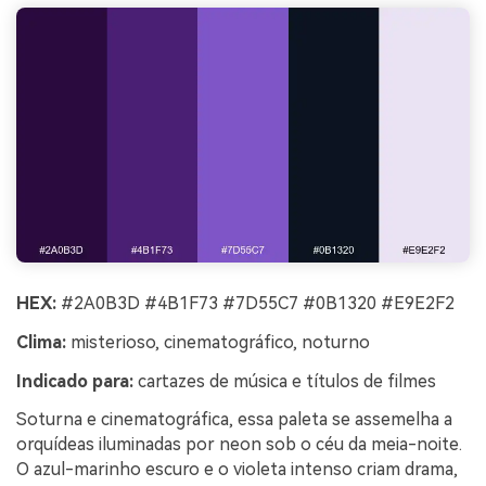
HEX:
#2A0B3D #4B1F73 #7D55C7 #0B1320 #E9E2F2
Clima:
misterioso, cinematográfico, noturno
Indicado para:
cartazes de música e títulos de filmes
Soturna e cinematográfica, essa paleta se assemelha a
orquídeas iluminadas por neon sob o céu da meia-noite.
O azul-marinho escuro e o violeta intenso criam drama,