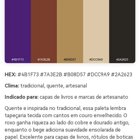
HEX:
#4B1F73 #7A3E2B #B08D57 #DCC9A9 #2A2623
Clima:
tradicional, quente, artesanal
Indicado para:
capas de livros e marcas de artesanato
Quente e inspirada no tradicional, essa paleta lembra
tapeçaria tecida com cantos em couro envelhecido. O
roxo ganha riqueza ao lado do cobre e dourado antigo,
enquanto o bege adiciona suavidade ensolarada de
papel. Excelente para capas de livros, rótulos de boticas