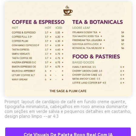
Prompt: layout de cardápio de café em fundo creme quente,
tipografia minimalista, cabeçalhos em roxo ameixa dominante
com seções em verde sálvia e pequenos detalhes em castanho,
design plano limpo --ar 4:3
Crie Visuais De Paleta Roxo Real Com IA