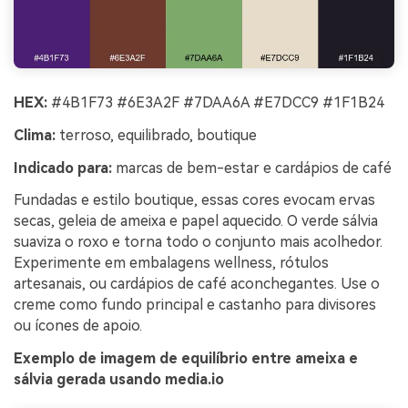
HEX:
#4B1F73 #6E3A2F #7DAA6A #E7DCC9 #1F1B24
Clima:
terroso, equilibrado, boutique
Indicado para:
marcas de bem-estar e cardápios de café
Fundadas e estilo boutique, essas cores evocam ervas
secas, geleia de ameixa e papel aquecido. O verde sálvia
suaviza o roxo e torna todo o conjunto mais acolhedor.
Experimente em embalagens wellness, rótulos
artesanais, ou cardápios de café aconchegantes. Use o
creme como fundo principal e castanho para divisores
ou ícones de apoio.
Exemplo de imagem de equilíbrio entre ameixa e
sálvia gerada usando media.io