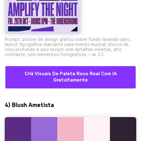
Prompt: pôster de design gráfico sobre fundo lavanda claro,
layout tipográfico marcante para evento musical, blocos de
roxo profundo e azul escuro com detalhes violetas, alto
contraste, sem elementos fotográficos --ar 2:3
Crie Visuais De Paleta Roxo Real Com IA
Gratuitamente
4) Blush Ametista