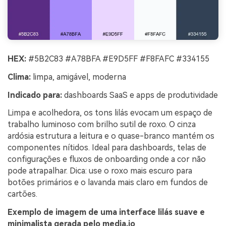
HEX:
#5B2C83 #A78BFA #E9D5FF #F8FAFC #334155
Clima:
limpa, amigável, moderna
Indicado para:
dashboards SaaS e apps de produtividade
Limpa e acolhedora, os tons lilás evocam um espaço de
trabalho luminoso com brilho sutil de roxo. O cinza
ardósia estrutura a leitura e o quase-branco mantém os
componentes nítidos. Ideal para dashboards, telas de
configurações e fluxos de onboarding onde a cor não
pode atrapalhar. Dica: use o roxo mais escuro para
botões primários e o lavanda mais claro em fundos de
cartões.
Exemplo de imagem de uma interface lilás suave e
minimalista gerada pelo media.io