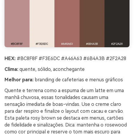
HEX:
#BC8F8F #F3E6DC #A46A63 #6B4A3B #2F2A28
Clima:
quente, sólido, aconchegante
Melhor para:
branding de cafeterias e menus gráficos
Quente e terrena como a espuma de um latte em uma
manhã chuvosa, essas tonalidades causam uma
sensação imediata de boas-vindas. Use o creme claro
para dar respiro e finalize o layout com cacau e carvão.
Esta paleta rosy brown se destaca em menus, cartões
de fidelidade e sinalizações. Dica: mantenha o rosewood
como cor principal e reserve o tom mais escuro para