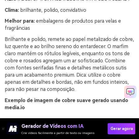
Clima:
brilhante, polido, convidativo
Melhor para:
embalagens de produtos para velas e
fragrâncias
Brilhante e polido, remete ao papel metalizado de cobre,
luz quente e ao brilho sereno do entardecer. O marfim
claro mantém os rótulos legíveis, enquanto os tons de
cobre e rosados agregam um ar sofisticado. Combine
com fontes serifadas finas e detalhes metálicos sutis
para um acabamento premium. Dica: utilize o cobre
apenas em detalhes e bordas, não em fundos inteiros,
para não pesar na composição.
Exemplo de imagem de cobre suave gerado usando
media.io
Gerador de Vídeos com IA
Gerar agora
Crie vídeos facilmente a partir de texto ou imagens