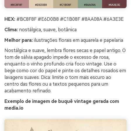
HEX:
#BC8F8F #E6D0B8 #C1B08F #8AA08A #6A3E3E
Clima:
nostálgica, suave, botânica
Melhor para:
ilustrações florais em aquarela e papelaria
Nostálgica e suave, lembra flores secas e papel antigo. O
tom de sálvia apagado impede o excesso de rosa,
enquanto o vinho profundo cria foco vintage. Use o
bege como cor do papel e pinte os detalhes rosados em
lavagens suaves. Dica: limite o tom mais escuro ao
centro das flores ou a textos pequenos para um
acabamento refinado.
Exemplo de imagem de buquê vintage gerada com
media.io