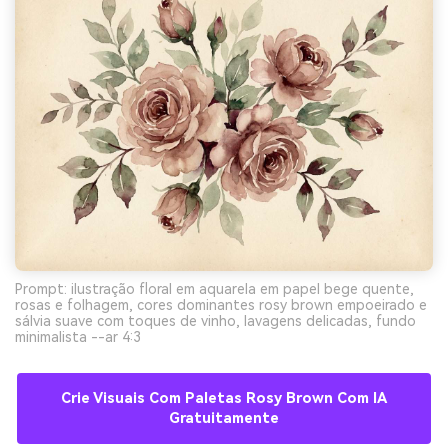
Prompt: ilustração floral em aquarela em papel bege quente,
rosas e folhagem, cores dominantes rosy brown empoeirado e
sálvia suave com toques de vinho, lavagens delicadas, fundo
minimalista --ar 4:3
Crie Visuais Com Paletas Rosy Brown Com IA
Gratuitamente