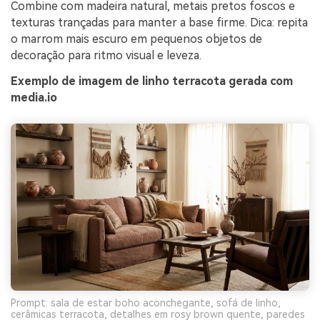
Combine com madeira natural, metais pretos foscos e
texturas trançadas para manter a base firme. Dica: repita
o marrom mais escuro em pequenos objetos de
decoração para ritmo visual e leveza.
Exemplo de imagem de linho terracota gerada com
media.io
Prompt: sala de estar boho aconchegante, sofá de linho,
cerâmicas terracota, detalhes em rosy brown quente, paredes