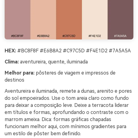
HEX:
#BC8F8F #E6B8A2 #C97C5D #F4E1D2 #7A5A5A
Clima:
aventureira, quente, iluminada
Melhor para:
pôsteres de viagem e impressos de
destinos
Aventureira e iluminada, remete a dunas, arenito e pores
do sol empoeirados. Use o tom areia claro como fundo
para deixar a composição leve. Deixe a terracota liderar
em títulos e formas, aprofundando o contraste com o
marrom ameixa. Dica: formas gráficas chapadas
funcionam melhor aqui, com mínimos gradientes para
um estilo de pôster bem definido.