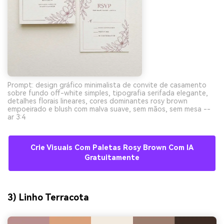
Prompt: design gráfico minimalista de convite de casamento
sobre fundo off-white simples, tipografia serifada elegante,
detalhes florais lineares, cores dominantes rosy brown
empoeirado e blush com malva suave, sem mãos, sem mesa --
ar 3:4
Crie Visuais Com Paletas Rosy Brown Com IA
Gratuitamente
3) Linho Terracota