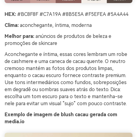
HEX:
#BC8F8F #C7A19A #8B5E5A #F5EFEA #5A4A44
Clima:
aconchegante, íntima, moderna
Melhor para:
anúncios de produtos de beleza e
promoções de skincare
Aconchegante e íntima, essas cores lembram um robe
de cashmere e uma caneca de cacau quente. O neutro
cremoso mantém as fotos dos produtos limpas,
enquanto o cacau escuro fornece contraste premium.
Use tons intermediários como fundos, sobreposições
em degradê ou sombras suaves atrás do texto. Dica:
escolha um tom escuro para o texto e mantenha-se
nele para evitar um visual “sujo” com pouco contraste.
Exemplo de imagem de blush cacau gerada com
media.io