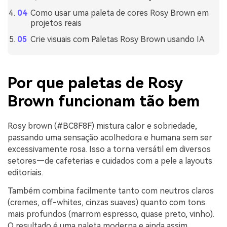
Como usar uma paleta de cores Rosy Brown em
projetos reais
Crie visuais com Paletas Rosy Brown usando IA
Por que paletas de Rosy
Brown funcionam tão bem
Rosy brown (#BC8F8F) mistura calor e sobriedade,
passando uma sensação acolhedora e humana sem ser
excessivamente rosa. Isso a torna versátil em diversos
setores—de cafeterias e cuidados com a pele a layouts
editoriais.
Também combina facilmente tanto com neutros claros
(cremes, off-whites, cinzas suaves) quanto com tons
mais profundos (marrom espresso, quase preto, vinho).
O resultado é uma paleta moderna e ainda assim