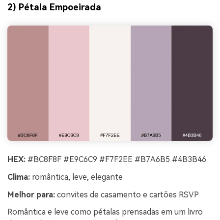
2) Pétala Empoeirada
HEX:
#BC8F8F #E9C6C9 #F7F2EE #B7A6B5 #4B3B46
Clima:
romântica, leve, elegante
Melhor para:
convites de casamento e cartões RSVP
Romântica e leve como pétalas prensadas em um livro