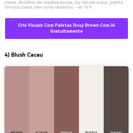
creme, detalhes em madeira escura, luz natural suave, paleta
terrosa coesa, sem cores vibrantes --ar 16:9
Crie Visuais Com Paletas Rosy Brown Com IA
Gratuitamente
4) Blush Cacau