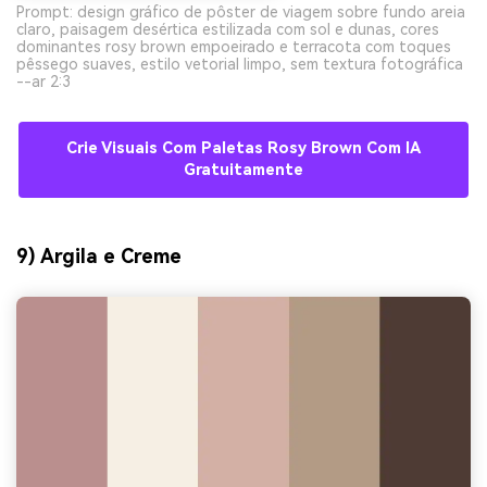
Prompt: design gráfico de pôster de viagem sobre fundo areia
claro, paisagem desértica estilizada com sol e dunas, cores
dominantes rosy brown empoeirado e terracota com toques
pêssego suaves, estilo vetorial limpo, sem textura fotográfica
--ar 2:3
Crie Visuais Com Paletas Rosy Brown Com IA
Gratuitamente
9) Argila e Creme