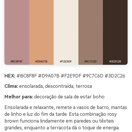
HEX:
#BC8F8F #D9A07B #F2E9DF #9C7C6D #3D2C26
Clima:
ensolarada, descontraída, terrosa
Melhor para:
decoração de sala de estar boho
Ensolarada e relaxante, remete a vasos de barro, mantas
de linho e luz do fim da tarde. Esta combinação rosy
brown funciona lindamente em paredes ou têxteis
grandes, enquanto a terracota dá o toque de energia.