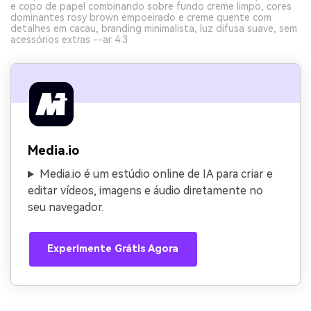
e copo de papel combinando sobre fundo creme limpo, cores
dominantes rosy brown empoeirado e creme quente com
detalhes em cacau, branding minimalista, luz difusa suave, sem
acessórios extras --ar 4:3
Media.io
Media.io é um estúdio online de IA para criar e
editar vídeos, imagens e áudio diretamente no
seu navegador.
Experimente Grátis Agora