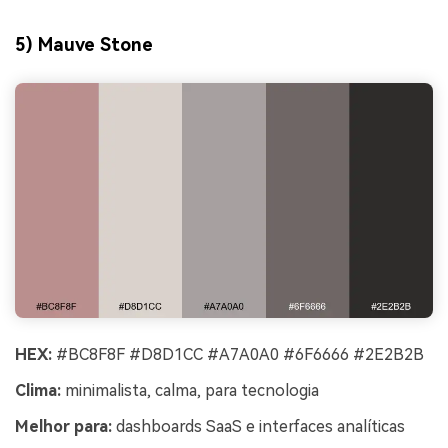
5) Mauve Stone
HEX:
#BC8F8F #D8D1CC #A7A0A0 #6F6666 #2E2B2B
Clima:
minimalista, calma, para tecnologia
Melhor para:
dashboards SaaS e interfaces analíticas