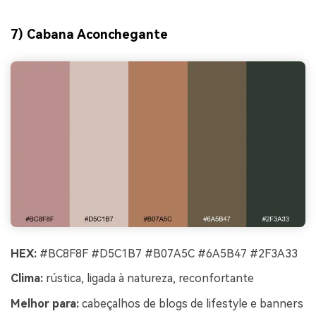
7) Cabana Aconchegante
HEX:
#BC8F8F #D5C1B7 #B07A5C #6A5B47 #2F3A33
Clima:
rústica, ligada à natureza, reconfortante
Melhor para:
cabeçalhos de blogs de lifestyle e banners