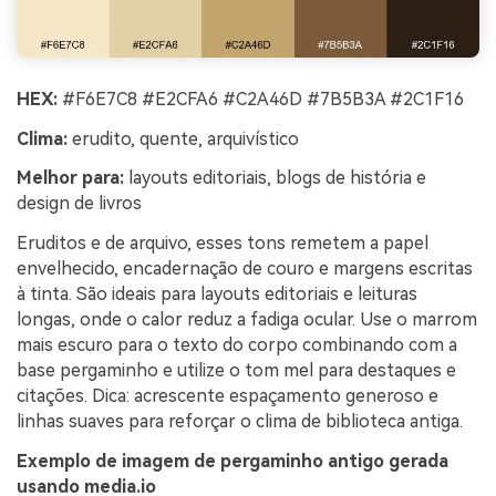
HEX:
#F6E7C8 #E2CFA6 #C2A46D #7B5B3A #2C1F16
Clima:
erudito, quente, arquivístico
Melhor para:
layouts editoriais, blogs de história e
design de livros
Eruditos e de arquivo, esses tons remetem a papel
envelhecido, encadernação de couro e margens escritas
à tinta. São ideais para layouts editoriais e leituras
longas, onde o calor reduz a fadiga ocular. Use o marrom
mais escuro para o texto do corpo combinando com a
base pergaminho e utilize o tom mel para destaques e
citações. Dica: acrescente espaçamento generoso e
linhas suaves para reforçar o clima de biblioteca antiga.
Exemplo de imagem de pergaminho antigo gerada
usando media.io