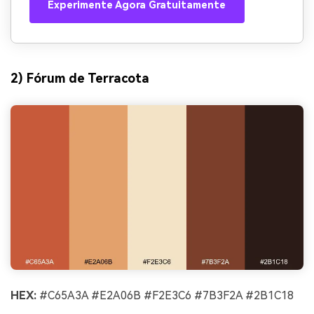
Experimente Agora Gratuitamente
2) Fórum de Terracota
HEX:
#C65A3A #E2A06B #F2E3C6 #7B3F2A #2B1C18