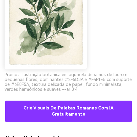
Prompt: Ilustração botânica em aquarela de ramos de louro e
pequenas flores, dominantes #2F5D3A e #F4F1E5 com suporte
de #6E8F5A, textura delicada de papel, fundo minimalista,
verdes harmônicos e suaves --ar 3:4
Crie Visuais De Paletas Romanas Com IA
Gratuitamente