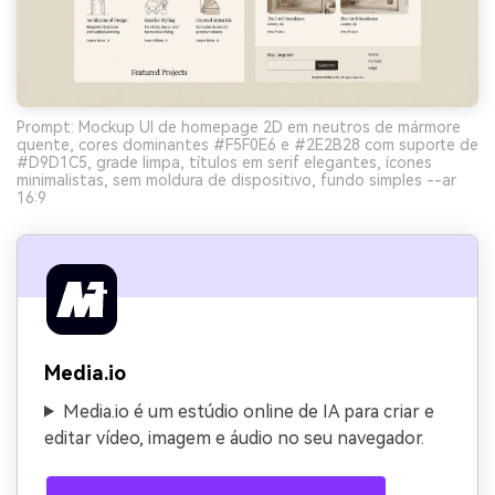
Prompt: Mockup UI de homepage 2D em neutros de mármore
quente, cores dominantes #F5F0E6 e #2E2B28 com suporte de
#D9D1C5, grade limpa, títulos em serif elegantes, ícones
minimalistas, sem moldura de dispositivo, fundo simples --ar
16:9
Media.io
Media.io é um estúdio online de IA para criar e
editar vídeo, imagem e áudio no seu navegador.