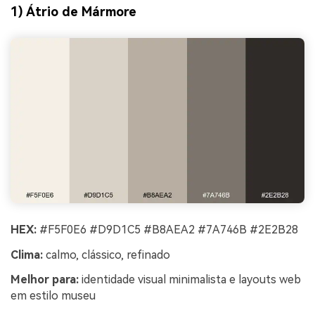
1) Átrio de Mármore
HEX:
#F5F0E6 #D9D1C5 #B8AEA2 #7A746B #2E2B28
Clima:
calmo, clássico, refinado
Melhor para:
identidade visual minimalista e layouts web
em estilo museu