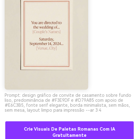
Prompt: design gráfico de convite de casamento sobre fundo
liso, predominância de #F3E9DF e #D79A85 com apoio de
#E6C3B5, fonte serif elegante, borda minimalista, sem mãos,
sem mesa, layout limpo para impressão --ar 3:4
Crie Visuais De Paletas Romanas Com IA
Gratuitamente