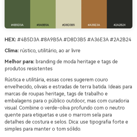
HEX:
#4B5D3A #8A9B5A #D8D3B5 #A36E3A #2A2B24
Clima:
rústico, utilitário, ao ar livre
Melhor para:
branding de moda heritage e tags de
produtos resistentes
Rústica e utilitária, essas cores sugerem couro
envelhecido, olivais e estradas de terra batida. Ideais para
marcas de roupas heritage, tags de trabalho e
embalagens para o público outdoor, mas com curadoria
visual. Combine o verde-oliva profundo com o neutro
quente para etiquetas e use o marrom sela para
detalhes de costura e selos. Dica: use tipografia forte e
simples para manter o tom sólido.