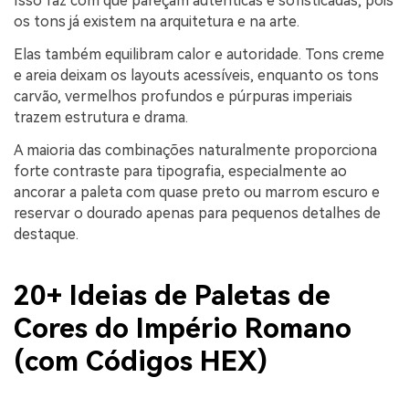
Isso faz com que pareçam autênticas e sofisticadas, pois
os tons já existem na arquitetura e na arte.
Elas também equilibram calor e autoridade. Tons creme
e areia deixam os layouts acessíveis, enquanto os tons
carvão, vermelhos profundos e púrpuras imperiais
trazem estrutura e drama.
A maioria das combinações naturalmente proporciona
forte contraste para tipografia, especialmente ao
ancorar a paleta com quase preto ou marrom escuro e
reservar o dourado apenas para pequenos detalhes de
destaque.
20+ Ideias de Paletas de
Cores do Império Romano
(com Códigos HEX)