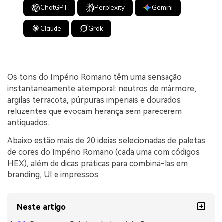
ChatGPT
Perplexity
Gemini
Claude
Grok
Os tons do Império Romano têm uma sensação
instantaneamente atemporal: neutros de mármore,
argilas terracota, púrpuras imperiais e dourados
reluzentes que evocam herança sem parecerem
antiquados.
Abaixo estão mais de 20 ideias selecionadas de paletas
de cores do Império Romano (cada uma com códigos
HEX), além de dicas práticas para combiná-las em
branding, UI e impressos.
Neste artigo