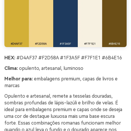
HEX:
#D4AF37 #F2D58A #1F3A5F #F7F1E1 #6B4E16
Clima:
opulento, artesanal, luminoso
Melhor para:
embalagens premium, capas de livros e
marcas
Opulento e artesanal, remete a tesselas douradas,
sombras profundas de lápis-lazúli e brilho de velas. É
ideal para embalagens premium e capas onde se deseja
uma cor de destaque luxuosa mais uma base escura
forte. Essas combinações romanas funcionam melhor
quando o azul leva o fundo e o dourado aparece nos