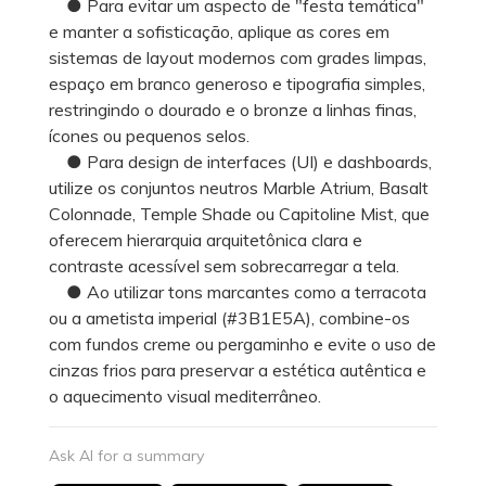
● Para evitar um aspecto de "festa temática"
e manter a sofisticação, aplique as cores em
sistemas de layout modernos com grades limpas,
espaço em branco generoso e tipografia simples,
restringindo o dourado e o bronze a linhas finas,
ícones ou pequenos selos.
● Para design de interfaces (UI) e dashboards,
utilize os conjuntos neutros Marble Atrium, Basalt
Colonnade, Temple Shade ou Capitoline Mist, que
oferecem hierarquia arquitetônica clara e
contraste acessível sem sobrecarregar a tela.
● Ao utilizar tons marcantes como a terracota
ou a ametista imperial (#3B1E5A), combine-os
com fundos creme ou pergaminho e evite o uso de
cinzas frios para preservar a estética autêntica e
o aquecimento visual mediterrâneo.
Ask AI for a summary