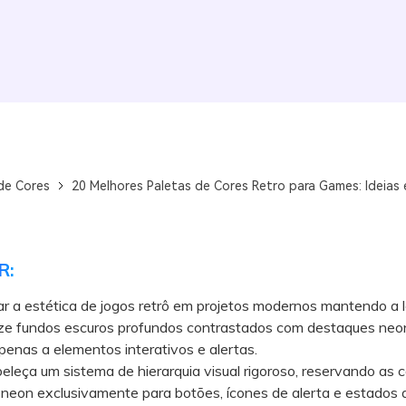
de Cores
20 Melhores Paletas de Cores Retro para Games: Ideias
R:
ar a estética de jogos retrô em projetos modernos mantendo a l
ilize fundos escuros profundos contrastados com destaques neo
apenas a elementos interativos e alertas.
eça um sistema de hierarquia visual rigoroso, reservando as c
neon exclusivamente para botões, ícones de alerta e estados a