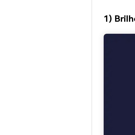
1) Bril