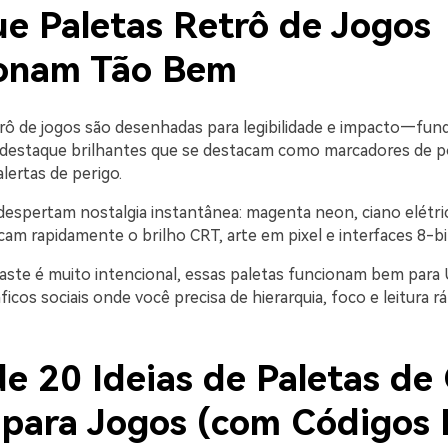
ue Paletas Retrô de Jogos
onam Tão Bem
trô de jogos são desenhadas para legibilidade e impacto—fu
destaque brilhantes que se destacam como marcadores de p
lertas de perigo.
espertam nostalgia instantânea: magenta neon, ciano elétri
am rapidamente o brilho CRT, arte em pixel e interfaces 8-bi
ste é muito intencional, essas paletas funcionam bem para
ficos sociais onde você precisa de hierarquia, foco e leitura rá
e 20 Ideias de Paletas de
 para Jogos (com Códigos