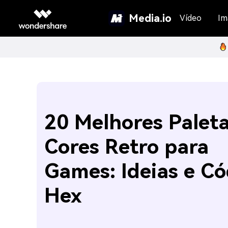
Media.io
Vídeo
Im
20 Melhores Palet
Cores Retro para
Games: Ideias e Có
Hex