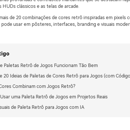
 HUDs clássicos e as telas de arcade.
mais de 20 combinações de cores retrô inspiradas em pixels 
pode usar em pôsteres, interfaces, branding e visuais mod
tigo
e Paletas Retrô de Jogos Funcionam Tão Bem
e 20 Ideias de Paletas de Cores Retrô para Jogos (com Códig
 Cores Combinam com Jogos Retrô?
sar uma Paleta Retrô de Jogos em Projetos Reais
isuais de Paleta Retrô para Jogos com IA