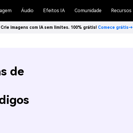
agem
Áudio
Efeitos IA
Comunidade
Recursos
Crie imagens com IA sem limites. 100% grátis!
Comece grátis→
as de
digos