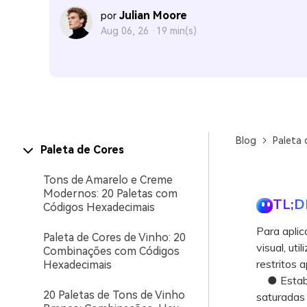
Julian Moore
por
Aug 06, 26 ·
19 min(s)
Blog
Paleta 
Paleta de Cores
Tons de Amarelo e Creme
Modernos: 20 Paletas com
TL;D
Códigos Hexadecimais
Para aplic
Paleta de Cores de Vinho: 20
visual, ut
Combinações com Códigos
restritos 
Hexadecimais
● Estabel
20 Paletas de Tons de Vinho
saturadas 