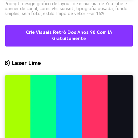
Prompt: design gráfico de layout de miniatura de YouTube e
banner de canal, cores vhs sunset, tipografia ousada, fundo
simples, sem foto, estilo limpo de vetor --ar 16:9
Crie Visuais Retrô Dos Anos 90 Com IA
Gratuitamente
8) Laser Lime