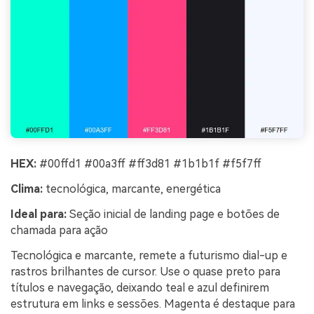
HEX:
#00ffd1 #00a3ff #ff3d81 #1b1b1f #f5f7ff
Clima:
tecnológica, marcante, energética
Ideal para:
Seção inicial de landing page e botões de
chamada para ação
Tecnológica e marcante, remete a futurismo dial-up e
rastros brilhantes de cursor. Use o quase preto para
títulos e navegação, deixando teal e azul definirem
estrutura em links e sessões. Magenta é destaque para