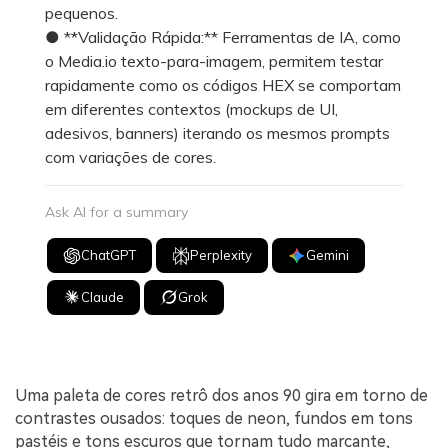
pequenos.
● **Validação Rápida:** Ferramentas de IA, como
o Media.io texto-para-imagem, permitem testar
rapidamente como os códigos HEX se comportam
em diferentes contextos (mockups de UI,
adesivos, banners) iterando os mesmos prompts
com variações de cores.
Ask AI for a summary
ChatGPT
Perplexity
Gemini
Claude
Grok
Uma paleta de cores retrô dos anos 90 gira em torno de
contrastes ousados: toques de neon, fundos em tons
pastéis e tons escuros que tornam tudo marcante,