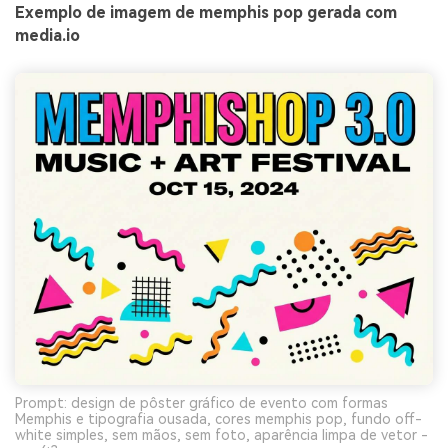
Exemplo de imagem de memphis pop gerada com
media.io
Prompt: design de pôster gráfico de evento com formas
Memphis e tipografia ousada, cores memphis pop, fundo off-
white simples, sem mãos, sem foto, aparência limpa de vetor -