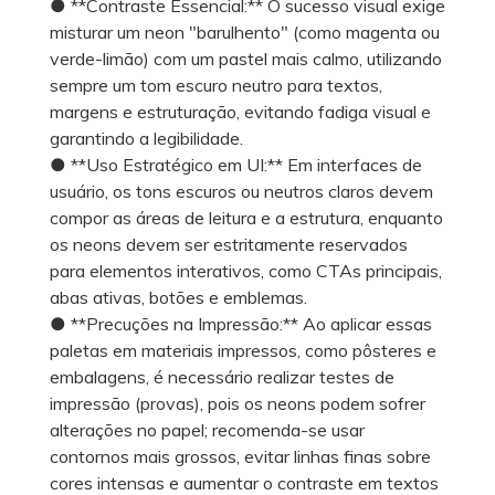
● **Contraste Essencial:** O sucesso visual exige
misturar um neon "barulhento" (como magenta ou
verde-limão) com um pastel mais calmo, utilizando
sempre um tom escuro neutro para textos,
margens e estruturação, evitando fadiga visual e
garantindo a legibilidade.
● **Uso Estratégico em UI:** Em interfaces de
usuário, os tons escuros ou neutros claros devem
compor as áreas de leitura e a estrutura, enquanto
os neons devem ser estritamente reservados
para elementos interativos, como CTAs principais,
abas ativas, botões e emblemas.
● **Precuções na Impressão:** Ao aplicar essas
paletas em materiais impressos, como pôsteres e
embalagens, é necessário realizar testes de
impressão (provas), pois os neons podem sofrer
alterações no papel; recomenda-se usar
contornos mais grossos, evitar linhas finas sobre
cores intensas e aumentar o contraste em textos