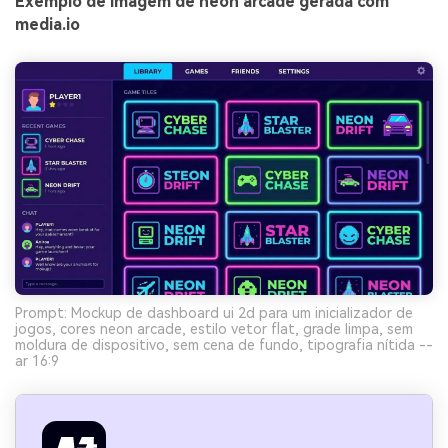
Exemplo de imagem de neon arcade gerada com
media.io
Prompt: Mockup de dashboard ui 2d para um inicializador de
jogos, cores neon arcade, estilo vetor flat, grade limpa, sem
moldura de dispositivo, sem cena de fundo, tipografia nítida --
ar 16:9