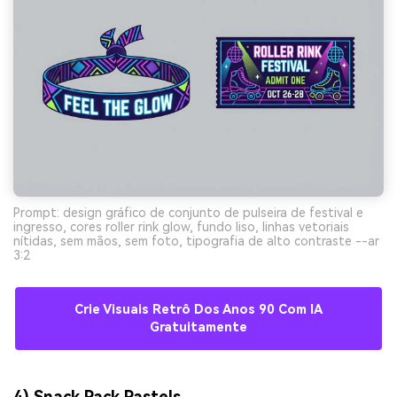
Prompt: design gráfico de conjunto de pulseira de festival e
ingresso, cores roller rink glow, fundo liso, linhas vetoriais
nítidas, sem mãos, sem foto, tipografia de alto contraste --ar
3:2
Crie Visuais Retrô Dos Anos 90 Com IA
Gratuitamente
4) Snack Pack Pastels