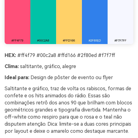
HEX:
#ff4f79 #00c2a8 #ffd166 #2f80ed #f7f7ff
Clima:
saltitante, gráfico, alegre
Ideal para:
Design de pôster de evento ou flyer
Saltitante e gráfico, traz de volta os rabiscos, formas de
confete e os hits animados do rádio. Essas são
combinações retrô dos anos 90 que brilham com blocos
geométricos grandes e tipografia divertida. Mantenha o
off-white como respiro para que o rosa e o teal não
disputem atenção. Dica: limite-se a duas cores principais
por layout e deixe o amarelo como destaque marcante.