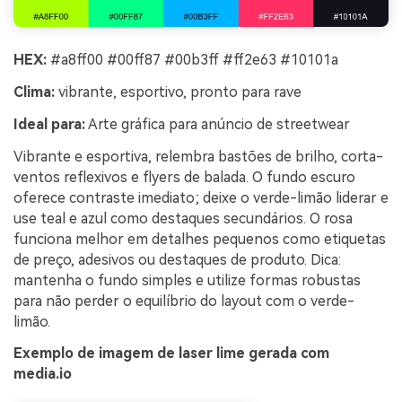
HEX:
#a8ff00 #00ff87 #00b3ff #ff2e63 #10101a
Clima:
vibrante, esportivo, pronto para rave
Ideal para:
Arte gráfica para anúncio de streetwear
Vibrante e esportiva, relembra bastões de brilho, corta-
ventos reflexivos e flyers de balada. O fundo escuro
oferece contraste imediato; deixe o verde-limão liderar e
use teal e azul como destaques secundários. O rosa
funciona melhor em detalhes pequenos como etiquetas
de preço, adesivos ou destaques de produto. Dica:
mantenha o fundo simples e utilize formas robustas
para não perder o equilíbrio do layout com o verde-
limão.
Exemplo de imagem de laser lime gerada com
media.io