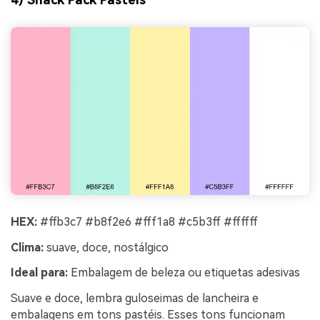
HEX:
#ffb3c7 #b8f2e6 #fff1a8 #c5b3ff #ffffff
Clima:
suave, doce, nostálgico
Ideal para:
Embalagem de beleza ou etiquetas adesivas
Suave e doce, lembra guloseimas de lancheira e
embalagens em tons pastéis. Esses tons funcionam