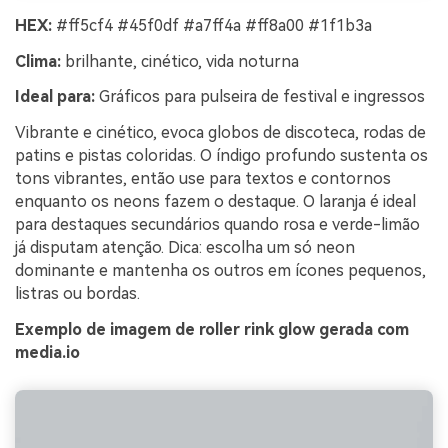
HEX:
#ff5cf4 #45f0df #a7ff4a #ff8a00 #1f1b3a
Clima:
brilhante, cinético, vida noturna
Ideal para:
Gráficos para pulseira de festival e ingressos
Vibrante e cinético, evoca globos de discoteca, rodas de
patins e pistas coloridas. O índigo profundo sustenta os
tons vibrantes, então use para textos e contornos
enquanto os neons fazem o destaque. O laranja é ideal
para destaques secundários quando rosa e verde-limão
já disputam atenção. Dica: escolha um só neon
dominante e mantenha os outros em ícones pequenos,
listras ou bordas.
Exemplo de imagem de roller rink glow gerada com
media.io