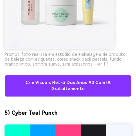
Prompt: foto realista em estúdio de embalagem de produto
de beleza com etiquetas, cores snack pack pastels, fundo
branco limpo, sombra suave, sem acessórios --ar 1:1
Crie Visuais Retrô Dos Anos 90 Com IA
Gratuitamente
5) Cyber Teal Punch