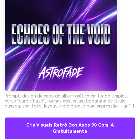
Prompt: design de capa de álbum gráfico em fundo simples,
cores "purple haze", formas abstratas, tipografia de título
ousada, sem foto, layout limpo pronto para impressão --ar 1:1
Crie Visuais Retrô Dos Anos 90 Com IA
Gratuitamente