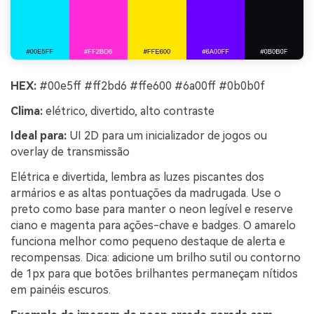
HEX:
#00e5ff #ff2bd6 #ffe600 #6a00ff #0b0b0f
Clima:
elétrico, divertido, alto contraste
Ideal para:
UI 2D para um inicializador de jogos ou
overlay de transmissão
Elétrica e divertida, lembra as luzes piscantes dos
armários e as altas pontuações da madrugada. Use o
preto como base para manter o neon legível e reserve
ciano e magenta para ações-chave e badges. O amarelo
funciona melhor como pequeno destaque de alerta e
recompensas. Dica: adicione um brilho sutil ou contorno
de 1px para que botões brilhantes permaneçam nítidos
em painéis escuros.