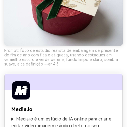
Prompt: foto de estúdio realista de embalagem de presente
de fim de ano com fita e etiqueta, usando destaques em
vermelho escuro e verde perene, fundo limpo e claro, sombra
suave, alta definição --ar 4:3
Media.io
Media.io é um estúdio de IA online para criar e
editar vídeo, imagem e áudio direto no seu