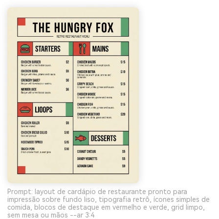
Prompt: layout de cardápio de restaurante pronto para
impressão sobre fundo liso, tipografia retrô, ícones simples de
comida, blocos de destaque em vermelho e verde, grid limpo,
sem mesa ou mãos --ar 3:4