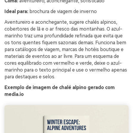
Clima:
aventureiro, aconchegante, sofisticado
Ideal para:
brochura de viagem de inverno
Aventureiro e aconchegante, sugere chalés alpinos,
cobertores de lã e o ar fresco das montanhas. O azul-
marinho traz uma profundidade refinada que evita que
os tons quentes fiquem sazonais demais. Funciona bem
para catálogos de viagem, marcas de hotéis boutique e
materiais de eventos ao ar livre. Para um esquema de
cores equilibrado com vermelho e verde, deixe o azul-
marinho para o texto principal e use o vermelho apenas
para destaques e selos.
Exemplo de imagem de chalé alpino gerado com
media.io