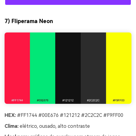
7) Fliperama Neon
HEX:
#FF1744 #00E676 #121212 #2C2C2C #F9FF00
Clima:
elétrico, ousado, alto contraste