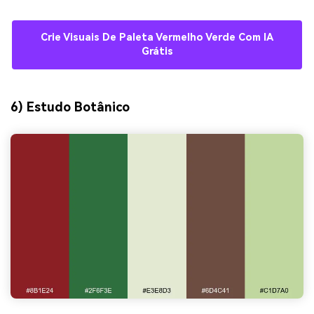
Crie Visuais De Paleta Vermelho Verde Com IA
Grátis
6) Estudo Botânico