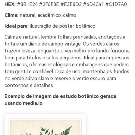
HEX:
#8B1E24 #2F6F3E #E3E8D3 #6D4C41 #C1D7A0
Clima:
natural, acadêmico, calmo
Ideal para:
ilustração de pôster botânico
Calma e natural, lembra folhas prensadas, anotações a
tinta e um diário de campo vintage. Os verdes claros
trazem leveza, enquanto o vermelho profundo funciona
bem para títulos e selos pequenos. Ideal para impressos
botânicos, oficinas ecológicas e embalagens que pedem
tom gentil e confiável. Dica de uso: mantenha os fundos
no verde sálvia claro e reserve o verde escuro para
contornos e detalhes.
Exemplo de imagem de estudo botânico gerada
usando media.io