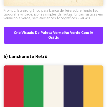
Prompt: letreiro gráfico para banca de feira sobre fundo liso,
tipografia vintage, ícones simples de frutas, tintas rústicas em
vermelho e verde, sem elementos fotográficos --ar 4:3
Crie Visuais De Paleta Vermelho Verde Com IA
Grátis
5) Lanchonete Retrô