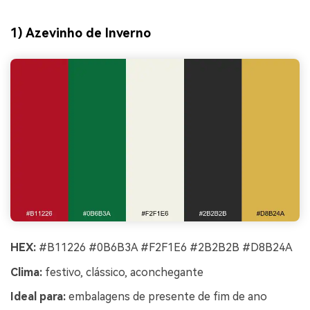
1) Azevinho de Inverno
HEX:
#B11226 #0B6B3A #F2F1E6 #2B2B2B #D8B24A
Clima:
festivo, clássico, aconchegante
Ideal para:
embalagens de presente de fim de ano