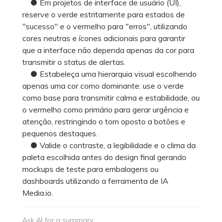
● Em projetos de interface de usuário (UI),
reserve o verde estritamente para estados de
"sucesso" e o vermelho para "erros", utilizando
cores neutras e ícones adicionais para garantir
que a interface não dependa apenas da cor para
transmitir o status de alertas.
● Estabeleça uma hierarquia visual escolhendo
apenas uma cor como dominante: use o verde
como base para transmitir calma e estabilidade, ou
o vermelho como primário para gerar urgência e
atenção, restringindo o tom oposto a botões e
pequenos destaques.
● Valide o contraste, a legibilidade e o clima da
paleta escolhida antes do design final gerando
mockups de teste para embalagens ou
dashboards utilizando a ferramenta de IA
Media.io.
Ask AI for a summary