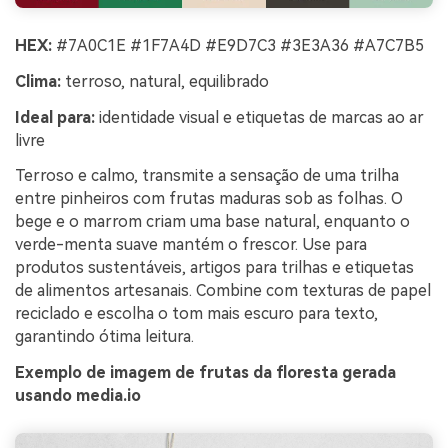
HEX:
#7A0C1E #1F7A4D #E9D7C3 #3E3A36 #A7C7B5
Clima:
terroso, natural, equilibrado
Ideal para:
identidade visual e etiquetas de marcas ao ar
livre
Terroso e calmo, transmite a sensação de uma trilha
entre pinheiros com frutas maduras sob as folhas. O
bege e o marrom criam uma base natural, enquanto o
verde-menta suave mantém o frescor. Use para
produtos sustentáveis, artigos para trilhas e etiquetas
de alimentos artesanais. Combine com texturas de papel
reciclado e escolha o tom mais escuro para texto,
garantindo ótima leitura.
Exemplo de imagem de frutas da floresta gerada
usando media.io