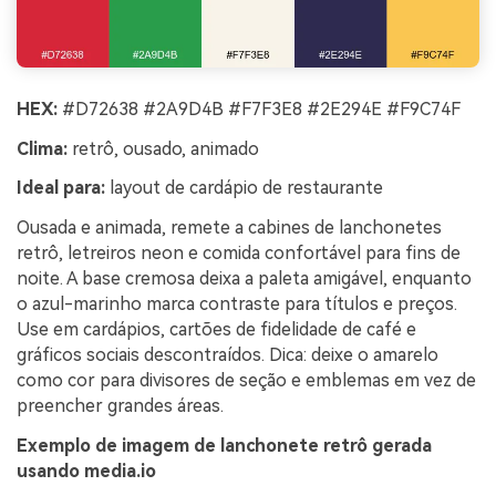
HEX:
#D72638 #2A9D4B #F7F3E8 #2E294E #F9C74F
Clima:
retrô, ousado, animado
Ideal para:
layout de cardápio de restaurante
Ousada e animada, remete a cabines de lanchonetes
retrô, letreiros neon e comida confortável para fins de
noite. A base cremosa deixa a paleta amigável, enquanto
o azul-marinho marca contraste para títulos e preços.
Use em cardápios, cartões de fidelidade de café e
gráficos sociais descontraídos. Dica: deixe o amarelo
como cor para divisores de seção e emblemas em vez de
preencher grandes áreas.
Exemplo de imagem de lanchonete retrô gerada
usando media.io