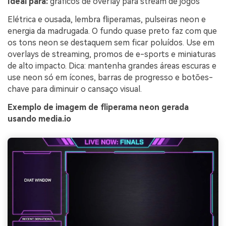
Ideal para:
gráficos de overlay para stream de jogos
Elétrica e ousada, lembra fliperamas, pulseiras neon e
energia da madrugada. O fundo quase preto faz com que
os tons neon se destaquem sem ficar poluídos. Use em
overlays de streaming, promos de e-sports e miniaturas
de alto impacto. Dica: mantenha grandes áreas escuras e
use neon só em ícones, barras de progresso e botões-
chave para diminuir o cansaço visual.
Exemplo de imagem de fliperama neon gerada
usando media.io