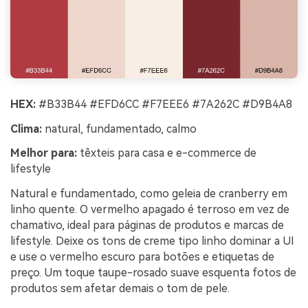
HEX:
#B33B44 #EFD6CC #F7EEE6 #7A262C #D9B4A8
Clima:
natural, fundamentado, calmo
Melhor para:
têxteis para casa e e-commerce de
lifestyle
Natural e fundamentado, como geleia de cranberry em
linho quente. O vermelho apagado é terroso em vez de
chamativo, ideal para páginas de produtos e marcas de
lifestyle. Deixe os tons de creme tipo linho dominar a UI
e use o vermelho escuro para botões e etiquetas de
preço. Um toque taupe-rosado suave esquenta fotos de
produtos sem afetar demais o tom de pele.