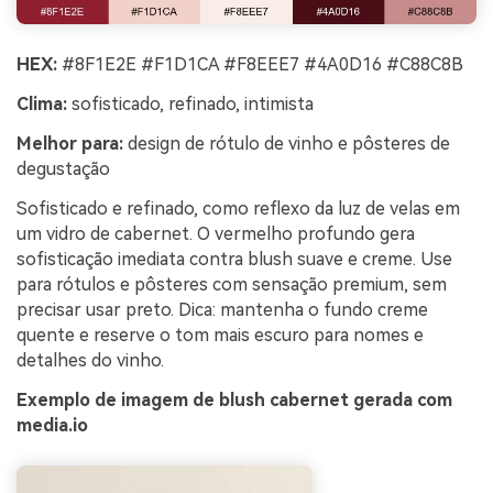
HEX:
#8F1E2E #F1D1CA #F8EEE7 #4A0D16 #C88C8B
Clima:
sofisticado, refinado, intimista
Melhor para:
design de rótulo de vinho e pôsteres de
degustação
Sofisticado e refinado, como reflexo da luz de velas em
um vidro de cabernet. O vermelho profundo gera
sofisticação imediata contra blush suave e creme. Use
para rótulos e pôsteres com sensação premium, sem
precisar usar preto. Dica: mantenha o fundo creme
quente e reserve o tom mais escuro para nomes e
detalhes do vinho.
Exemplo de imagem de blush cabernet gerada com
media.io