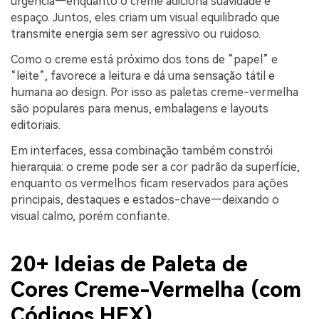
urgência—enquanto o creme adiciona suavidade e
espaço. Juntos, eles criam um visual equilibrado que
transmite energia sem ser agressivo ou ruidoso.
Como o creme está próximo dos tons de “papel” e
“leite”, favorece a leitura e dá uma sensação tátil e
humana ao design. Por isso as paletas creme-vermelha
são populares para menus, embalagens e layouts
editoriais.
Em interfaces, essa combinação também constrói
hierarquia: o creme pode ser a cor padrão da superfície,
enquanto os vermelhos ficam reservados para ações
principais, destaques e estados-chave—deixando o
visual calmo, porém confiante.
20+ Ideias de Paleta de
Cores Creme-Vermelha (com
Códigos HEX)