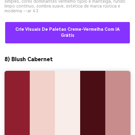
simples, cores dominantes vermelho tijolo e manteiga, fundo
limpo contínuo, sombra suave, estética de marca rústica e
moderna --ar 4:3
Crie Visuais De Paletas Creme-Vermelha Com IA
Grátis
8) Blush Cabernet