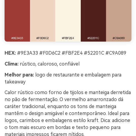
HEX:
#9E3A33 #F0D6C2 #FBF2E4 #52201C #C9A089
Clima:
rústico, caloroso, confiável
Melhor para:
logo de restaurante e embalagem para
takeaway
Calor rústico como forno de tijolos e manteiga derretida
no pão de fermentação. O vermelho amarronzado dá
caráter tradicional, enquanto os tons de manteiga
mantêm o design amigável e contemporâneo. Ideal para
logos, carimbos e embalagens estilo kraft. Dica: adicione
o tom mais escuro em bordas e texto pequeno para
materiais impressos ficarem nítidos.