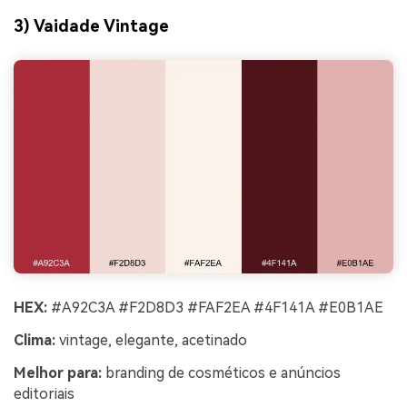
3) Vaidade Vintage
HEX:
#A92C3A #F2D8D3 #FAF2EA #4F141A #E0B1AE
Clima:
vintage, elegante, acetinado
Melhor para:
branding de cosméticos e anúncios
editoriais