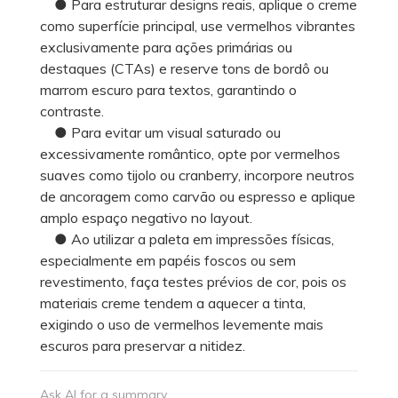
● Para estruturar designs reais, aplique o creme
como superfície principal, use vermelhos vibrantes
exclusivamente para ações primárias ou
destaques (CTAs) e reserve tons de bordô ou
marrom escuro para textos, garantindo o
contraste.
● Para evitar um visual saturado ou
excessivamente romântico, opte por vermelhos
suaves como tijolo ou cranberry, incorpore neutros
de ancoragem como carvão ou espresso e aplique
amplo espaço negativo no layout.
● Ao utilizar a paleta em impressões físicas,
especialmente em papéis foscos ou sem
revestimento, faça testes prévios de cor, pois os
materiais creme tendem a aquecer a tinta,
exigindo o uso de vermelhos levemente mais
escuros para preservar a nitidez.
Ask AI for a summary