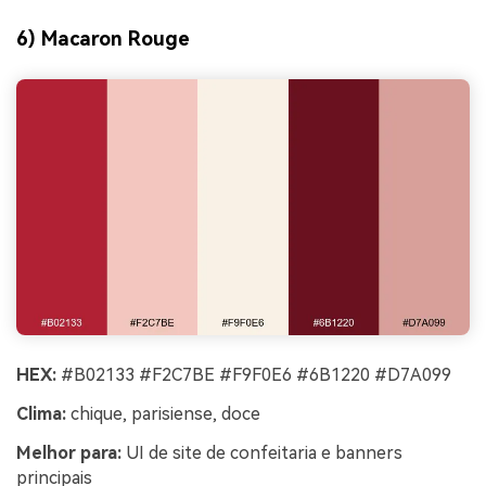
6) Macaron Rouge
HEX:
#B02133 #F2C7BE #F9F0E6 #6B1220 #D7A099
Clima:
chique, parisiense, doce
Melhor para:
UI de site de confeitaria e banners
principais