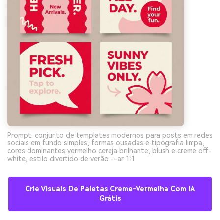
Prompt: conjunto de templates modernos para posts em redes
sociais em fundo simples, formas ousadas e tipografia limpa,
cores dominantes vermelho cereja brilhante, blush e creme off-
white, estilo divertido de verão --ar 1:1
Crie Visuais De Paletas Creme-Vermelha Com IA
Grátis