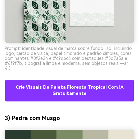
Prompt: identidade visual de marca sobre fundo liso, incluindo
logo, cartão de visita, papel timbrado e padrão simples, cores
dominantes #0f2e24 e #c9d6c6 com destaques #3d7a5a e
#6f9f7b, tipografia limpa e moderna, sem objetos reais --ar
4:3
Crie Visuais De Paleta Floresta Tropical Com IA
Gratuitamente
3) Pedra com Musgo