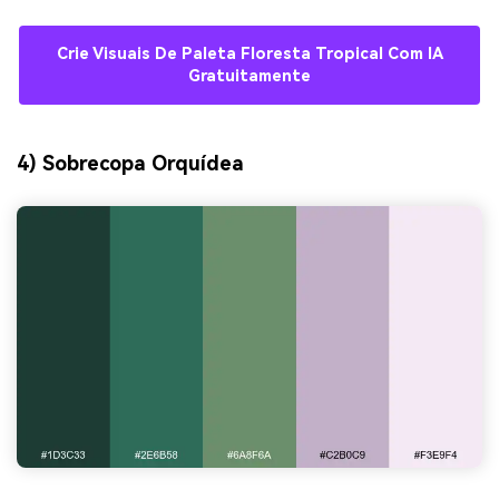
Crie Visuais De Paleta Floresta Tropical Com IA
Gratuitamente
4) Sobrecopa Orquídea