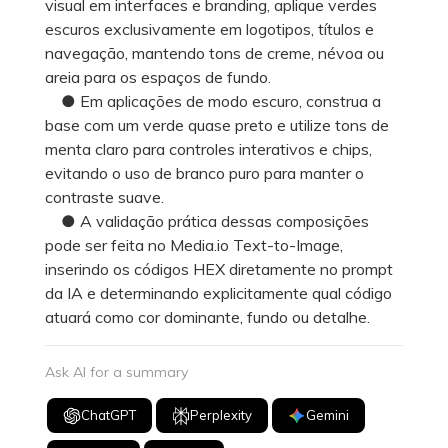
visual em interfaces e branding, aplique verdes
escuros exclusivamente em logotipos, títulos e
navegação, mantendo tons de creme, névoa ou
areia para os espaços de fundo.
● Em aplicações de modo escuro, construa a
base com um verde quase preto e utilize tons de
menta claro para controles interativos e chips,
evitando o uso de branco puro para manter o
contraste suave.
● A validação prática dessas composições
pode ser feita no Media.io Text-to-Image,
inserindo os códigos HEX diretamente no prompt
da IA e determinando explicitamente qual código
atuará como cor dominante, fundo ou detalhe.
Ask AI for a summary
ChatGPT
Perplexity
Gemini