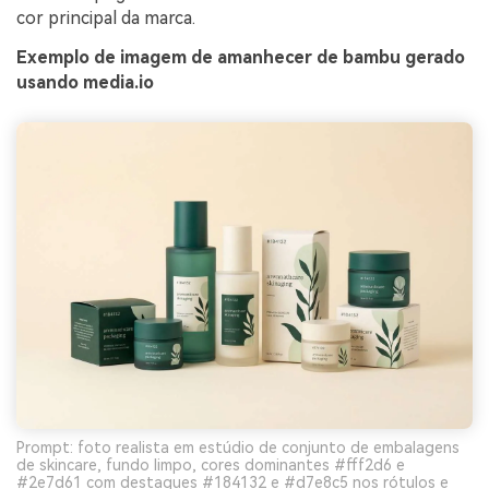
cor principal da marca.
Exemplo de imagem de amanhecer de bambu gerado
usando media.io
Prompt: foto realista em estúdio de conjunto de embalagens
de skincare, fundo limpo, cores dominantes #fff2d6 e
#2e7d61 com destaques #184132 e #d7e8c5 nos rótulos e