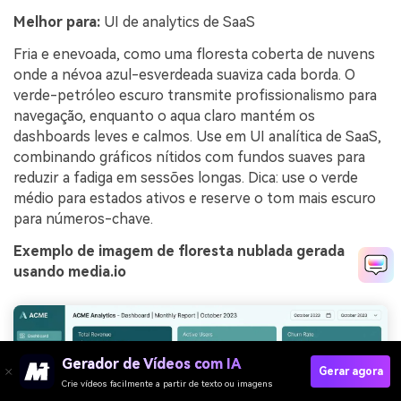
Melhor para:
UI de analytics de SaaS
Fria e enevoada, como uma floresta coberta de nuvens
onde a névoa azul-esverdeada suaviza cada borda. O
verde-petróleo escuro transmite profissionalismo para
navegação, enquanto o aqua claro mantém os
dashboards leves e calmos. Use em UI analítica de SaaS,
combinando gráficos nítidos com fundos suaves para
reduzir a fadiga em sessões longas. Dica: use o verde
médio para estados ativos e reserve o tom mais escuro
para números-chave.
Exemplo de imagem de floresta nublada gerada
usando media.io
Gerador de Vídeos com IA
Gerar agora
Crie vídeos facilmente a partir de texto ou imagens