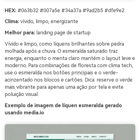
HEX:
#063b32 #007a5e #34a37a #9ad2b5 #dfe9e2
Clima:
vívido, limpo, energizante
Melhor para:
landing page de startup
Vívido e limpo, como líquens brilhantes sobre pedra
molhada após a chuva. O esmeralda saturado traz
energia, enquanto o menta claro mantém o layout leve e
moderno. Para combinações de floresta com clima tech,
use o esmeralda nos botões principais e o verde-
acinzentado nos blocos e cartões. Dica: reserve o verde
mais vibrante para apenas uma ação por tela e evite
poluição visual.
Exemplo de imagem de líquen esmeralda gerado
usando media.io