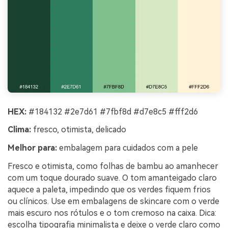
HEX:
#184132 #2e7d61 #7fbf8d #d7e8c5 #fff2d6
Clima:
fresco, otimista, delicado
Melhor para:
embalagem para cuidados com a pele
Fresco e otimista, como folhas de bambu ao amanhecer
com um toque dourado suave. O tom amanteigado claro
aquece a paleta, impedindo que os verdes fiquem frios
ou clínicos. Use em embalagens de skincare com o verde
mais escuro nos rótulos e o tom cremoso na caixa. Dica:
escolha tipografia minimalista e deixe o verde claro como