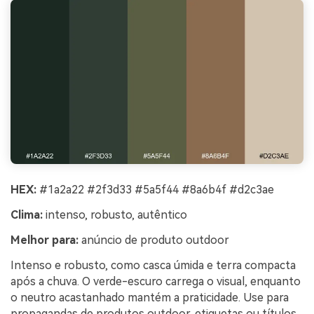
HEX:
#1a2a22 #2f3d33 #5a5f44 #8a6b4f #d2c3ae
Clima:
intenso, robusto, autêntico
Melhor para:
anúncio de produto outdoor
Intenso e robusto, como casca úmida e terra compacta
após a chuva. O verde-escuro carrega o visual, enquanto
o neutro acastanhado mantém a praticidade. Use para
propagandas de produtos outdoor, etiquetas ou títulos