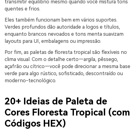
transmitir equilíbrio mesmo quando você mistura tons
quentes e frios.
Eles também funcionam bem em vários suportes.
Verdes profundos dão autoridade a logos e títulos,
enquanto brancos nevoados e tons menta suavizam
layouts para UI, embalagens ou impressão.
Por fim, as paletas de floresta tropical são flexíveis no
clima visual. Com o detalhe certo—argila, pêssego,
açafrão ou cítrico—você pode direcionar a mesma base
verde para algo rústico, sofisticado, descontraído ou
moderno-tecnológico.
20+ Ideias de Paleta de
Cores Floresta Tropical (com
Códigos HEX)