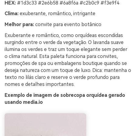
HEX:
#1d3c33 #2e6b58 #6a8f6a #c2b0c9 #f3e9f4
Clima:
exuberante, romântico, intrigante
Melhor para:
convite para evento botânico
Exuberante e romântico, como orquídeas escondidas
surgindo entre o verde da vegetação. O lavanda suave
ilumina os verdes e traz um toque elegante sem perder
o clima natural. Esta paleta funciona para convites,
promoções de spa ou embalagens boutique quando se
deseja natureza com um toque de luxo. Dica: mantenha o
texto no lilás claro e reserve o verde profundo para
nomes e detalhes importantes.
Exemplo de imagem de sobrecopa orquídea gerado
usando media.io