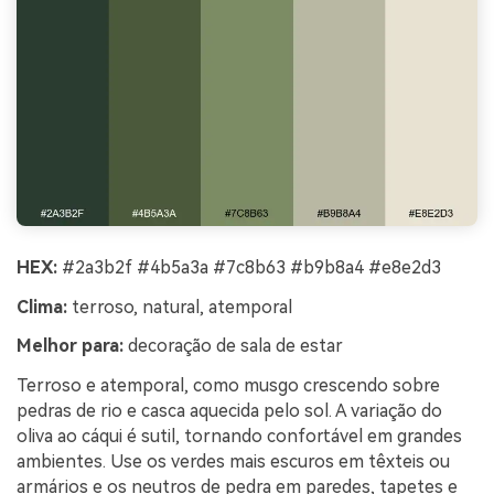
HEX:
#2a3b2f #4b5a3a #7c8b63 #b9b8a4 #e8e2d3
Clima:
terroso, natural, atemporal
Melhor para:
decoração de sala de estar
Terroso e atemporal, como musgo crescendo sobre
pedras de rio e casca aquecida pelo sol. A variação do
oliva ao cáqui é sutil, tornando confortável em grandes
ambientes. Use os verdes mais escuros em têxteis ou
armários e os neutros de pedra em paredes, tapetes e