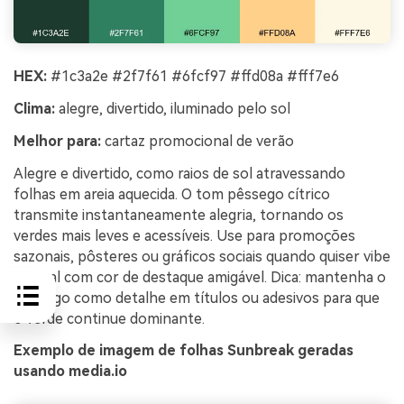
HEX:
#1c3a2e #2f7f61 #6fcf97 #ffd08a #fff7e6
Clima:
alegre, divertido, iluminado pelo sol
Melhor para:
cartaz promocional de verão
Alegre e divertido, como raios de sol atravessando
folhas em areia aquecida. O tom pêssego cítrico
transmite instantaneamente alegria, tornando os
verdes mais leves e acessíveis. Use para promoções
sazonais, pôsteres ou gráficos sociais quando quiser vibe
natural com cor de destaque amigável. Dica: mantenha o
pêssego como detalhe em títulos ou adesivos para que
o verde continue dominante.
Exemplo de imagem de folhas Sunbreak geradas
usando media.io