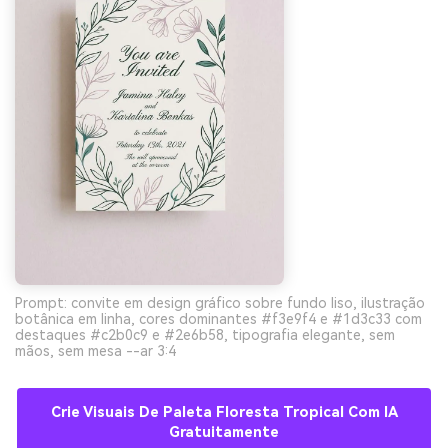
Prompt: convite em design gráfico sobre fundo liso, ilustração
botânica em linha, cores dominantes #f3e9f4 e #1d3c33 com
destaques #c2b0c9 e #2e6b58, tipografia elegante, sem
mãos, sem mesa --ar 3:4
Crie Visuais De Paleta Floresta Tropical Com IA
Gratuitamente