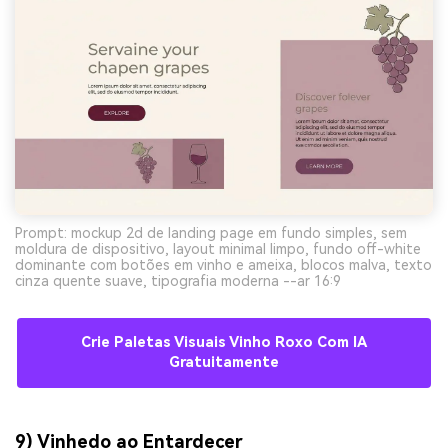
Prompt: mockup 2d de landing page em fundo simples, sem
moldura de dispositivo, layout minimal limpo, fundo off-white
dominante com botões em vinho e ameixa, blocos malva, texto
cinza quente suave, tipografia moderna --ar 16:9
Crie Paletas Visuais Vinho Roxo Com IA
Gratuitamente
9) Vinhedo ao Entardecer