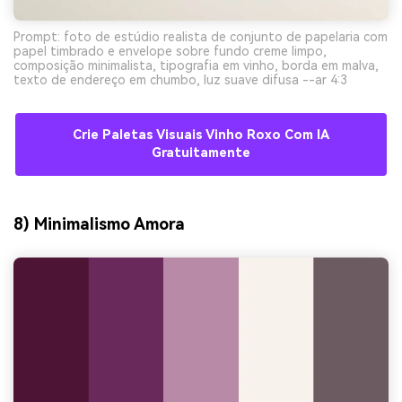
Prompt: foto de estúdio realista de conjunto de papelaria com
papel timbrado e envelope sobre fundo creme limpo,
composição minimalista, tipografia em vinho, borda em malva,
texto de endereço em chumbo, luz suave difusa --ar 4:3
Crie Paletas Visuais Vinho Roxo Com IA
Gratuitamente
8) Minimalismo Amora