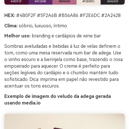
HEX:
#4B0F2F #5F2A6B #B56A86 #F2E6DC #2A2428
Clima:
sóbrio, luxuoso, íntimo
Melhor uso:
branding e cardápios de wine bar
Sombras aveludadas e bebidas à luz de velas definem o
tom, como uma mesa reservada num bar de adega. Use
o vinho escuro e a berinjela como base, trazendo o rosa
empoeirado para aquecer. O creme é perfeito para
seções legíveis do cardápio e o chumbo mantém tudo
sofisticado. Dica: imprima em papel não revestido para
acentuar os tons escuros.
Exemplo de imagem do veludo da adega gerada
usando media.io