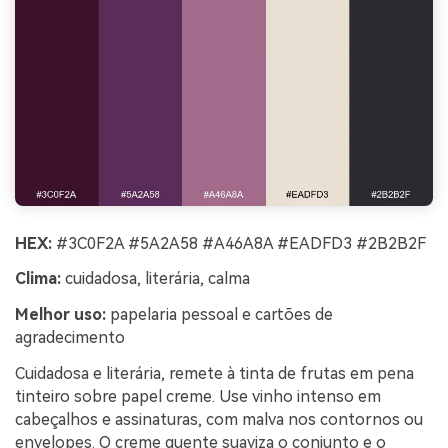
HEX:
#3C0F2A #5A2A58 #A46A8A #EADFD3 #2B2B2F
Clima:
cuidadosa, literária, calma
Melhor uso:
papelaria pessoal e cartões de
agradecimento
Cuidadosa e literária, remete à tinta de frutas em pena
tinteiro sobre papel creme. Use vinho intenso em
cabeçalhos e assinaturas, com malva nos contornos ou
envelopes. O creme quente suaviza o conjunto e o