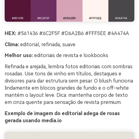
HEX:
#561436 #6C2F5F #D6A2B6 #FFF5EE #4A474A
Clima:
editorial, refinada, suave
Melhor uso:
editoriais de revista e lookbooks
Refinada e arejada, lembra fotos editoriais com sombras
rosadas. Use tons de vinho em títulos, destaques e
divisores para dar estrutura sem pesar. O blush funciona
lindamente em blocos grandes de fundo e o off-white
mantém o layout leve. Dica: mantenha corpo de texto
em cinza quente para sensação de revista premium.
Exemplo de imagem do editorial adega de rosas
gerada usando media.io