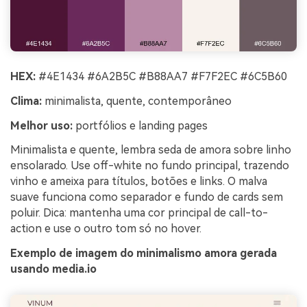
HEX:
#4E1434 #6A2B5C #B88AA7 #F7F2EC #6C5B60
Clima:
minimalista, quente, contemporâneo
Melhor uso:
portfólios e landing pages
Minimalista e quente, lembra seda de amora sobre linho
ensolarado. Use off-white no fundo principal, trazendo
vinho e ameixa para títulos, botões e links. O malva
suave funciona como separador e fundo de cards sem
poluir. Dica: mantenha uma cor principal de call-to-
action e use o outro tom só no hover.
Exemplo de imagem do minimalismo amora gerada
usando media.io