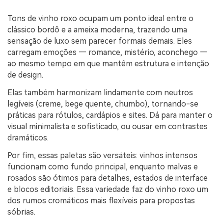
Tons de vinho roxo ocupam um ponto ideal entre o
clássico bordô e a ameixa moderna, trazendo uma
sensação de luxo sem parecer formais demais. Eles
carregam emoções — romance, mistério, aconchego —
ao mesmo tempo em que mantêm estrutura e intenção
de design.
Elas também harmonizam lindamente com neutros
legíveis (creme, bege quente, chumbo), tornando-se
práticas para rótulos, cardápios e sites. Dá para manter o
visual minimalista e sofisticado, ou ousar em contrastes
dramáticos.
Por fim, essas paletas são versáteis: vinhos intensos
funcionam como fundo principal, enquanto malvas e
rosados são ótimos para detalhes, estados de interface
e blocos editoriais. Essa variedade faz do vinho roxo um
dos rumos cromáticos mais flexíveis para propostas
sóbrias.