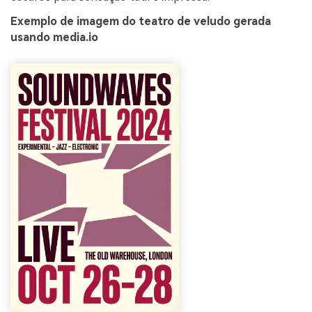
Exemplo de imagem do teatro de veludo gerada
usando media.io