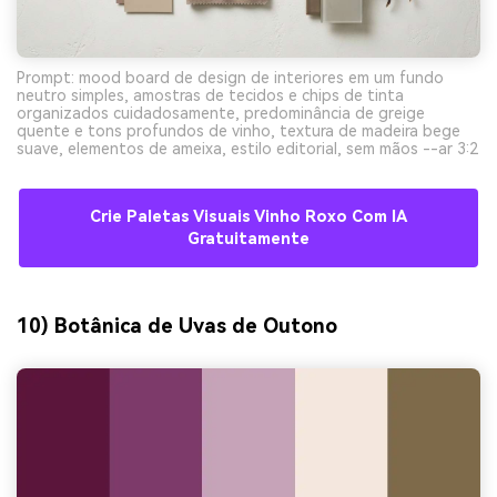
Prompt: mood board de design de interiores em um fundo
neutro simples, amostras de tecidos e chips de tinta
organizados cuidadosamente, predominância de greige
quente e tons profundos de vinho, textura de madeira bege
suave, elementos de ameixa, estilo editorial, sem mãos --ar 3:2
Crie Paletas Visuais Vinho Roxo Com IA
Gratuitamente
10) Botânica de Uvas de Outono