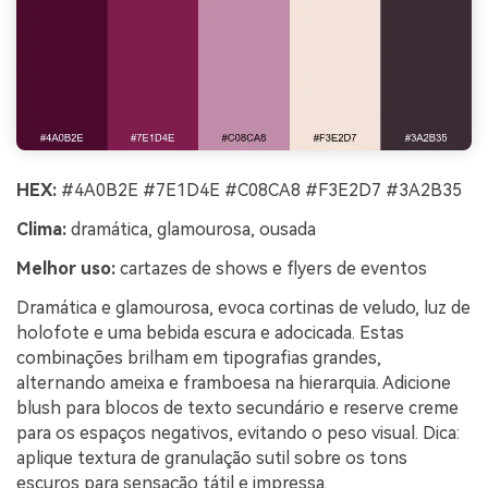
HEX:
#4A0B2E #7E1D4E #C08CA8 #F3E2D7 #3A2B35
Clima:
dramática, glamourosa, ousada
Melhor uso:
cartazes de shows e flyers de eventos
Dramática e glamourosa, evoca cortinas de veludo, luz de
holofote e uma bebida escura e adocicada. Estas
combinações brilham em tipografias grandes,
alternando ameixa e framboesa na hierarquia. Adicione
blush para blocos de texto secundário e reserve creme
para os espaços negativos, evitando o peso visual. Dica:
aplique textura de granulação sutil sobre os tons
escuros para sensação tátil e impressa.