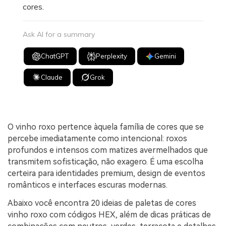
cores.
Ask AI for a summary
ChatGPT
Perplexity
Gemini
Claude
Grok
O vinho roxo pertence àquela família de cores que se
percebe imediatamente como intencional: roxos
profundos e intensos com matizes avermelhados que
transmitem sofisticação, não exagero. É uma escolha
certeira para identidades premium, design de eventos
românticos e interfaces escuras modernas.
Abaixo você encontra 20 ideias de paletas de cores
vinho roxo com códigos HEX, além de dicas práticas de