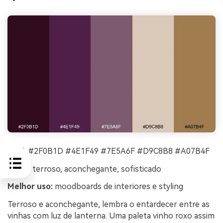
HEX:
#2F0B1D #4E1F49 #7E5A6F #D9C8B8 #A07B4F
Clima:
terroso, aconchegante, sofisticado
Melhor uso:
moodboards de interiores e styling
Terroso e aconchegante, lembra o entardecer entre as
vinhas com luz de lanterna. Uma paleta vinho roxo assim