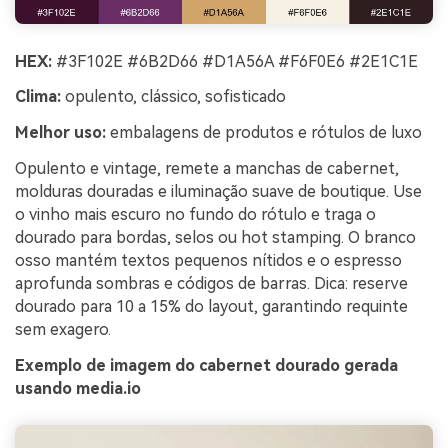
HEX:
#3F102E #6B2D66 #D1A56A #F6F0E6 #2E1C1E
Clima:
opulento, clássico, sofisticado
Melhor uso:
embalagens de produtos e rótulos de luxo
Opulento e vintage, remete a manchas de cabernet,
molduras douradas e iluminação suave de boutique. Use
o vinho mais escuro no fundo do rótulo e traga o
dourado para bordas, selos ou hot stamping. O branco
osso mantém textos pequenos nítidos e o espresso
aprofunda sombras e códigos de barras. Dica: reserve
dourado para 10 a 15% do layout, garantindo requinte
sem exagero.
Exemplo de imagem do cabernet dourado gerada
usando media.io