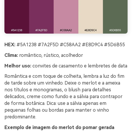
HEX:
#5A1238 #7A2F5D #C58AA2 #E8D9C4 #5D6B55
Clima:
romântico, rústico, acolhedor
Melhor uso:
convites de casamento e lembretes de data
Romântica e com toque de colheita, lembra a luz do fim
de tarde sobre um vinhedo. Deixe o merlot e a ameixa
nos títulos e monogramas, o blush para detalhes
delicados, creme como fundo e a sálvia para contrapor
de forma botânica. Dica: use a sálvia apenas em
pequenas folhas ou bordas para manter o vinho
predominante.
Exemplo de imagem do merlot do pomar gerada