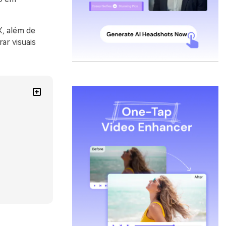
X, além de
ar visuais