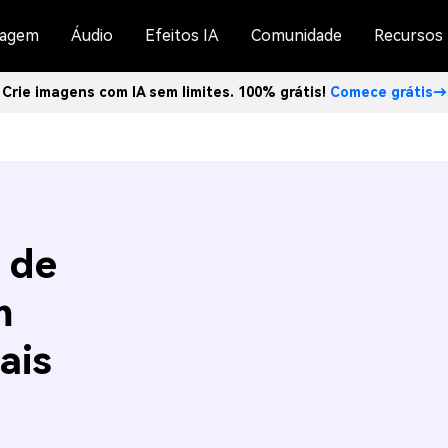
agem
Áudio
Efeitos IA
Comunidade
Recursos
Crie imagens com IA sem limites. 100% grátis!
Comece grátis→
 de
m
ais