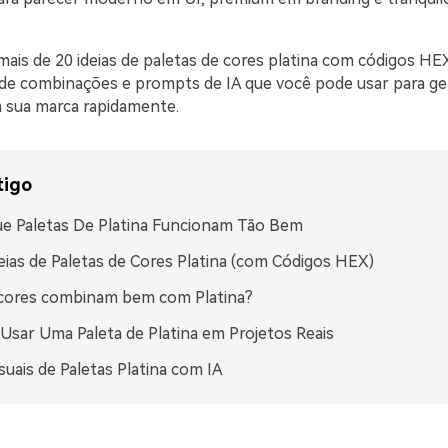
mais de 20 ideias de paletas de cores platina com códigos HE
s de combinações e prompts de IA que você pode usar para ger
 sua marca rapidamente.
tigo
e Paletas De Platina Funcionam Tão Bem
eias de Paletas de Cores Platina (com Códigos HEX)
 cores combinam bem com Platina?
sar Uma Paleta de Platina em Projetos Reais
isuais de Paletas Platina com IA