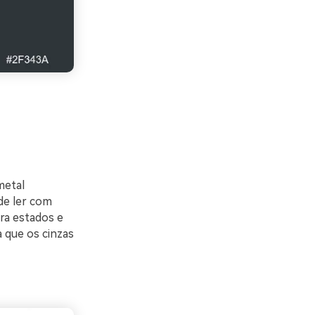
metal
de ler com
ra estados e
a que os cinzas