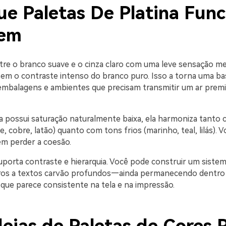
ue Paletas De Platina Fun
Bem
ntre o branco suave e o cinza claro com uma leve sensação me
sem o contraste intenso do branco puro. Isso a torna uma ba
 embalagens e ambientes que precisam transmitir um ar prem
a possui saturação naturalmente baixa, ela harmoniza tanto
, cobre, latão) quanto com tons frios (marinho, teal, lilás). 
sem perder a coesão.
porta contraste e hierarquia. Você pode construir um sist
aros a textos carvão profundos—ainda permanecendo dentro
 que parece consistente na tela e na impressão.