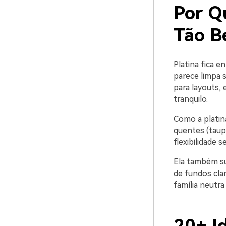
Por Q
Tão 
Platina fica e
parece limpa 
para layouts,
tranquilo.
Como a platin
quentes (taupe
flexibilidade 
Ela também su
de fundos cl
família neutra