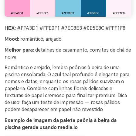
HEX:
#FFA3D1 #FFE0F1 #7EC8E3 #0E5E8C #FFF1F8
Mood:
romântico, arejado
Melhor para:
detalhes de casamento, convites de chá de
noiva
Romântico e arejado, lembra peônias à beira de uma
piscina ensolarada. O azul teal profundo é elegante para
nomes e datas, enquanto os rosas pálidos suavizam o
papelaria. Combine com linhas florais delicadas e
texturas de papel cremoso para finalizar premium. Dica
de uso: faça um teste de impressão — rosas pálidos
podem desaparecer em papel não revestido.
Exemplo de imagem da paleta peônia à beira da
piscina gerada usando media.io