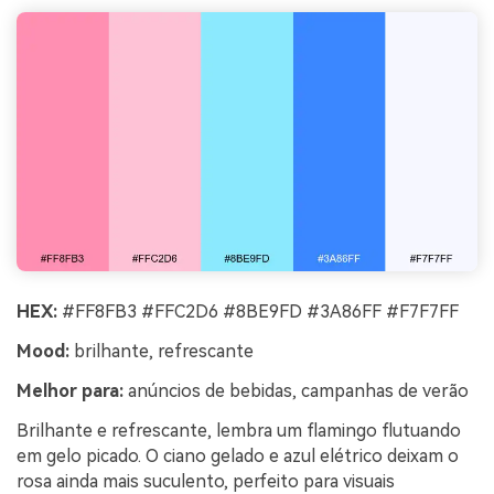
HEX:
#FF8FB3 #FFC2D6 #8BE9FD #3A86FF #F7F7FF
Mood:
brilhante, refrescante
Melhor para:
anúncios de bebidas, campanhas de verão
Brilhante e refrescante, lembra um flamingo flutuando
em gelo picado. O ciano gelado e azul elétrico deixam o
rosa ainda mais suculento, perfeito para visuais