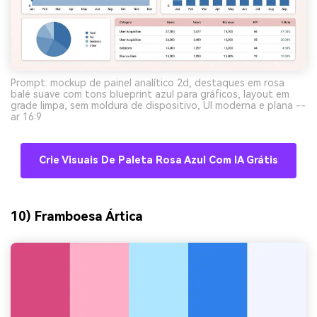
Prompt: mockup de painel analítico 2d, destaques em rosa
balé suave com tons blueprint azul para gráficos, layout em
grade limpa, sem moldura de dispositivo, UI moderna e plana --
ar 16:9
Crie Visuais De Paleta Rosa Azul Com IA Grátis
10) Framboesa Ártica