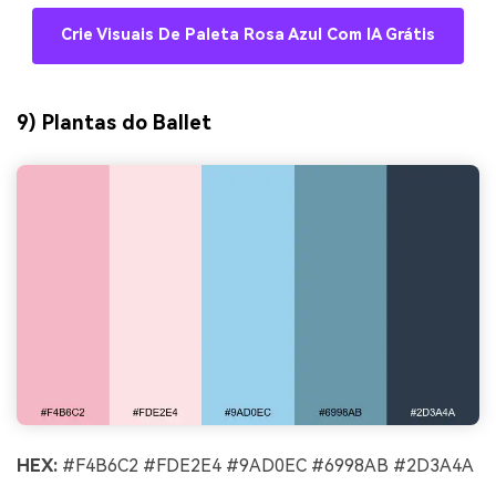
Crie Visuais De Paleta Rosa Azul Com IA Grátis
9) Plantas do Ballet
HEX:
#F4B6C2 #FDE2E4 #9AD0EC #6998AB #2D3A4A