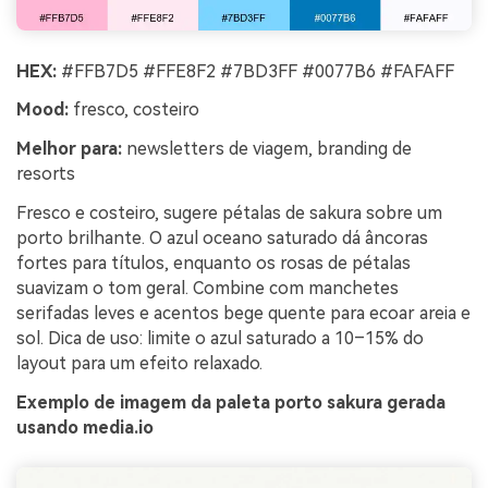
HEX:
#FFB7D5 #FFE8F2 #7BD3FF #0077B6 #FAFAFF
Mood:
fresco, costeiro
Melhor para:
newsletters de viagem, branding de
resorts
Fresco e costeiro, sugere pétalas de sakura sobre um
porto brilhante. O azul oceano saturado dá âncoras
fortes para títulos, enquanto os rosas de pétalas
suavizam o tom geral. Combine com manchetes
serifadas leves e acentos bege quente para ecoar areia e
sol. Dica de uso: limite o azul saturado a 10–15% do
layout para um efeito relaxado.
Exemplo de imagem da paleta porto sakura gerada
usando media.io