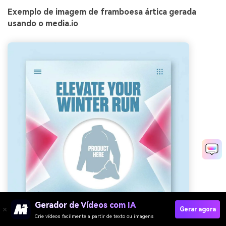
Exemplo de imagem de framboesa ártica gerada
usando o media.io
Gerador de Vídeos com IA
Gerar agora
Crie vídeos facilmente a partir de texto ou imagens