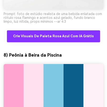
Prompt: foto de estúdio realista de uma bebida enlatada com
rótulo rosa flamingo e acentos azul gelado, fundo branco
limpo, luz nítida, props mínimos --ar 4:3
Crie Visuais De Paleta Rosa Azul Com IA Grátis
8) Peônia à Beira da Piscina