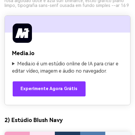
rosa algodão doce e azul surf brilhante, estilo gráfico plano
limpo, tipografia sans-serif ousada em fundo simples --ar 16:9
Media.io
Media.io é um estúdio online de IA para criar e
editar vídeo, imagem e áudio no navegador.
Experimente Agora Grátis
2) Estúdio Blush Navy