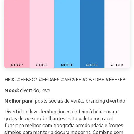
HEX:
#FFB3C7 #FFD6E5 #6EC9FF #2B7DBF #FFF7FB
Mood:
divertido, leve
Melhor para:
posts sociais de verão, branding divertido
Divertido e leve, lembra doces de feira à beira-mar e
gotas de oceano brilhantes. Esta paleta rosa azul
funciona melhor com tipografia arredondada e ícones
simples para manter a doçura moderna. Combine com