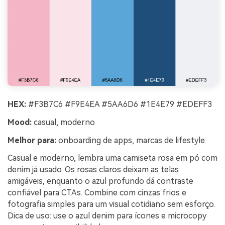
HEX:
#F3B7C6 #F9E4EA #5AA6D6 #1E4E79 #EDEFF3
Mood:
casual, moderno
Melhor para:
onboarding de apps, marcas de lifestyle
Casual e moderno, lembra uma camiseta rosa em pó com
denim já usado. Os rosas claros deixam as telas
amigáveis, enquanto o azul profundo dá contraste
confiável para CTAs. Combine com cinzas frios e
fotografia simples para um visual cotidiano sem esforço.
Dica de uso: use o azul denim para ícones e microcopy