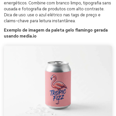
energéticos. Combine com branco limpo, tipografia sans
ousada e fotografia de produtos com alto contraste.
Dica de uso: use o azul elétrico nas tags de preço e
claims-chave para leitura instantânea.
Exemplo de imagem da paleta gelo flamingo gerada
usando media.io