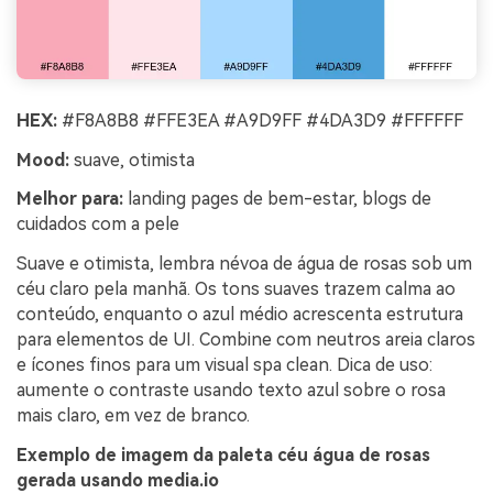
HEX:
#F8A8B8 #FFE3EA #A9D9FF #4DA3D9 #FFFFFF
Mood:
suave, otimista
Melhor para:
landing pages de bem-estar, blogs de
cuidados com a pele
Suave e otimista, lembra névoa de água de rosas sob um
céu claro pela manhã. Os tons suaves trazem calma ao
conteúdo, enquanto o azul médio acrescenta estrutura
para elementos de UI. Combine com neutros areia claros
e ícones finos para um visual spa clean. Dica de uso:
aumente o contraste usando texto azul sobre o rosa
mais claro, em vez de branco.
Exemplo de imagem da paleta céu água de rosas
gerada usando media.io