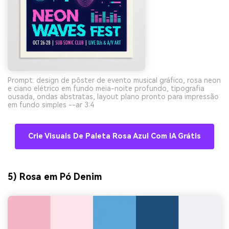
Crie imagens com
IA sem limites.
100% grátis!
Comece Grátis →
Prompt: design de pôster de evento musical gráfico, rosa neon
e ciano elétrico em fundo meia-noite profundo, tipografia
ousada, ondas abstratas, layout plano pronto para impressão
em fundo simples --ar 3:4
Crie Visuais De Paleta Rosa Azul Com IA Grátis
5) Rosa em Pó Denim