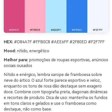
HEX:
#D84A7F #FFB0C8 #AEE6FF #2F80ED #F2F7FF
Mood:
nítido, energético
Melhor para:
promoções de roupas esportivas, anúncios
sociais ousados
Nítido e enérgico, lembra xarope de framboesa sobre
neve do ártico. O azul forte parece esportivo e veloz,
enquanto os tons de rosa dão destaque sem exagero
doce. Combine com tipografia preta, diagonais dinâmicas
e recortes de produto. Dica de uso: mantenha os fundos
em tons claros e gelados e use o framboesa como
destaque, não como base.