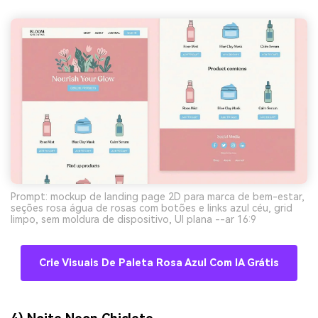
Prompt: mockup de landing page 2D para marca de bem-estar,
seções rosa água de rosas com botões e links azul céu, grid
limpo, sem moldura de dispositivo, UI plana --ar 16:9
Crie Visuais De Paleta Rosa Azul Com IA Grátis