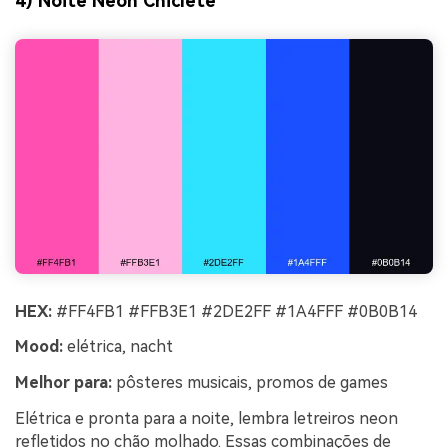
4) Noite Neon Chiclete
HEX:
#FF4FB1 #FFB3E1 #2DE2FF #1A4FFF #0B0B14
Mood:
elétrica, nacht
Melhor para:
pôsteres musicais, promos de games
Elétrica e pronta para a noite, lembra letreiros neon
refletidos no chão molhado. Essas combinações de