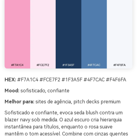
HEX:
#F7A1C4 #FCE7F2 #1F3A5F #4F7CAC #F4F6FA
Mood:
sofisticado, confiante
Melhor para:
sites de agência, pitch decks premium
Sofisticado e confiante, evoca seda blush contra um
blazer navy sob medida. O azul escuro cria hierarquia
instantânea para títulos, enquanto o rosa suave
mantêm o tom acessível. Combine com cinzas quentes