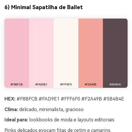
6) Minimal Sapatilha de Ballet
HEX:
#F8BFCB #FAD9E1 #FFF6F0 #F2A49B #5B4B4E
Clima:
delicado, minimalista, gracioso
Ideal para:
lookbooks de moda e layouts editoriais
Pinks delicados evocam fitas de cetim e camarins