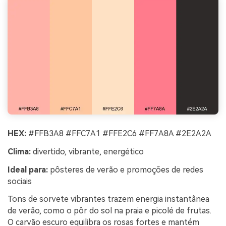
HEX:
#FFB3A8 #FFC7A1 #FFE2C6 #FF7A8A #2E2A2A
Clima:
divertido, vibrante, energético
Ideal para:
pôsteres de verão e promoções de redes
sociais
Tons de sorvete vibrantes trazem energia instantânea
de verão, como o pôr do sol na praia e picolé de frutas.
O carvão escuro equilibra os rosas fortes e mantém