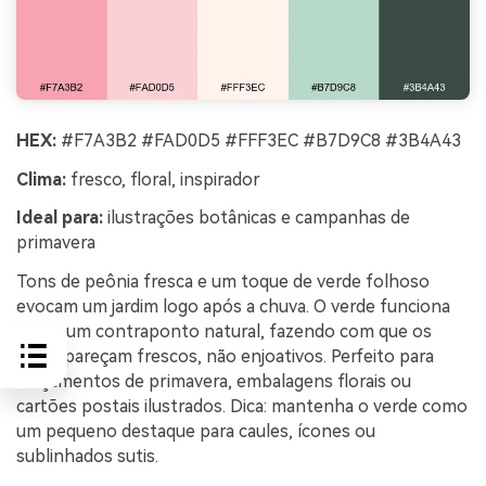
HEX:
#F7A3B2 #FAD0D5 #FFF3EC #B7D9C8 #3B4A43
Clima:
fresco, floral, inspirador
Ideal para:
ilustrações botânicas e campanhas de
primavera
Tons de peônia fresca e um toque de verde folhoso
evocam um jardim logo após a chuva. O verde funciona
como um contraponto natural, fazendo com que os
rosas pareçam frescos, não enjoativos. Perfeito para
lançamentos de primavera, embalagens florais ou
cartões postais ilustrados. Dica: mantenha o verde como
um pequeno destaque para caules, ícones ou
sublinhados sutis.