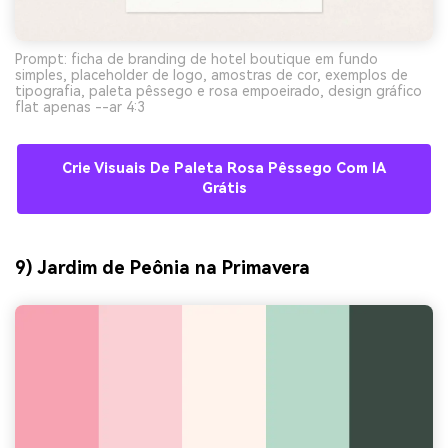
Prompt: ficha de branding de hotel boutique em fundo
simples, placeholder de logo, amostras de cor, exemplos de
tipografia, paleta pêssego e rosa empoeirado, design gráfico
flat apenas --ar 4:3
Crie Visuais De Paleta Rosa Pêssego Com IA
Grátis
9) Jardim de Peônia na Primavera