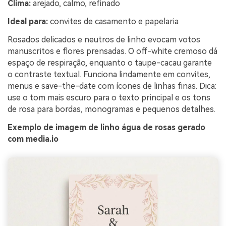
Clima:
arejado, calmo, refinado
Ideal para:
convites de casamento e papelaria
Rosados delicados e neutros de linho evocam votos
manuscritos e flores prensadas. O off-white cremoso dá
espaço de respiração, enquanto o taupe-cacau garante
o contraste textual. Funciona lindamente em convites,
menus e save-the-date com ícones de linhas finas. Dica:
use o tom mais escuro para o texto principal e os tons
de rosa para bordas, monogramas e pequenos detalhes.
Exemplo de imagem de linho água de rosas gerado
com media.io