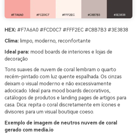
HEX:
#F7A6A0 #FCD0C7 #FFF2EC #C8B7B3 #3E3838
Clima:
limpo, moderno, reconfortante
Ideal para:
mood boards de interiores e lojas de
decoração
Tons suaves de nuvem de coral lembram o quarto
recém-pintado com luz quente espalhada. Os cinzas
deixam o visual moderno e não excessivamente
adocicado. Ideal para mood boards decorativos,
catálogos de produtos e landing pages de artigos para
casa. Dica: repita o coral discretamente em ícones e
divisores para um visual boutique coeso.
Exemplo de imagem de neutros nuvem de coral
gerado com media.io