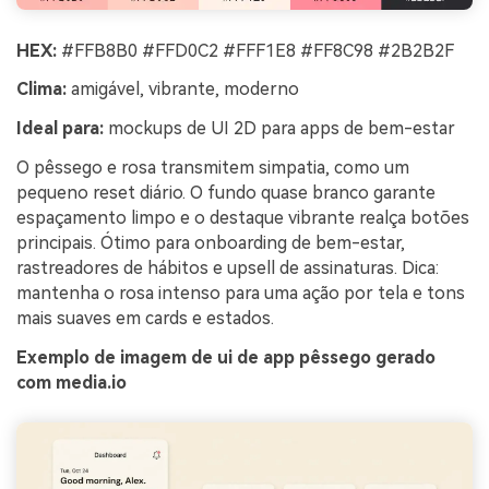
HEX:
#FFB8B0 #FFD0C2 #FFF1E8 #FF8C98 #2B2B2F
Clima:
amigável, vibrante, moderno
Ideal para:
mockups de UI 2D para apps de bem-estar
O pêssego e rosa transmitem simpatia, como um
pequeno reset diário. O fundo quase branco garante
espaçamento limpo e o destaque vibrante realça botões
principais. Ótimo para onboarding de bem-estar,
rastreadores de hábitos e upsell de assinaturas. Dica:
mantenha o rosa intenso para uma ação por tela e tons
mais suaves em cards e estados.
Exemplo de imagem de ui de app pêssego gerado
com media.io