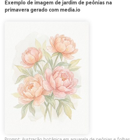
Exemplo de imagem de jardim de peônias na
primavera gerado com media.io
Prompt: ilustração botânica em aquarela de peônias e folhas