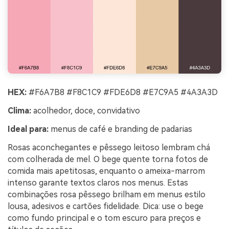
HEX:
#F6A7B8 #F8C1C9 #FDE6D8 #E7C9A5 #4A3A3D
Clima:
acolhedor, doce, convidativo
Ideal para:
menus de café e branding de padarias
Rosas aconchegantes e pêssego leitoso lembram chá
com colherada de mel. O bege quente torna fotos de
comida mais apetitosas, enquanto o ameixa-marrom
intenso garante textos claros nos menus. Estas
combinações rosa pêssego brilham em menus estilo
lousa, adesivos e cartões fidelidade. Dica: use o bege
como fundo principal e o tom escuro para preços e