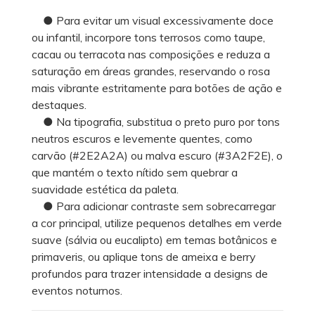
● Para evitar um visual excessivamente doce
ou infantil, incorpore tons terrosos como taupe,
cacau ou terracota nas composições e reduza a
saturação em áreas grandes, reservando o rosa
mais vibrante estritamente para botões de ação e
destaques.
● Na tipografia, substitua o preto puro por tons
neutros escuros e levemente quentes, como
carvão (#2E2A2A) ou malva escuro (#3A2F2E), o
que mantém o texto nítido sem quebrar a
suavidade estética da paleta.
● Para adicionar contraste sem sobrecarregar
a cor principal, utilize pequenos detalhes em verde
suave (sálvia ou eucalipto) em temas botânicos e
primaveris, ou aplique tons de ameixa e berry
profundos para trazer intensidade a designs de
eventos noturnos.