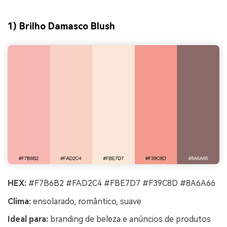
1) Brilho Damasco Blush
HEX:
#F7B6B2 #FAD2C4 #FBE7D7 #F39C8D #8A6A66
Clima:
ensolarado, romântico, suave
Ideal para:
branding de beleza e anúncios de produtos