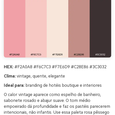
HEX:
#F2A0A8 #F6C7C3 #F7E6D9 #C28E86 #3C3032
Clima:
vintage, quente, elegante
Ideal para:
branding de hotéis boutique e interiores
O calor vintage aparece como espelho de banheiro,
sabonete rosado e abajur suave. O tom médio
empoeirado dá profundidade e faz os pastéis parecerem
intencionais, não infantis. Use essa paleta rosa pêssego