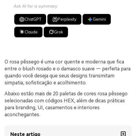
Ask AI for a summary
ChatGPT
Perplexity
Gemini
Claude
Grok
O rosa pêssego é uma cor quente e moderna que fica
entre o blush rosado e o damasco suave — perfeita para
quando você deseja que seus designs transmitam
simpatia, sofisticação e acolhimento.
Abaixo estão mais de 20 paletas de cores rosa pêssego
selecionadas com códigos HEX, além de dicas práticas
para branding, UI, casamentos e interiores
aconchegantes.
Neste artigo