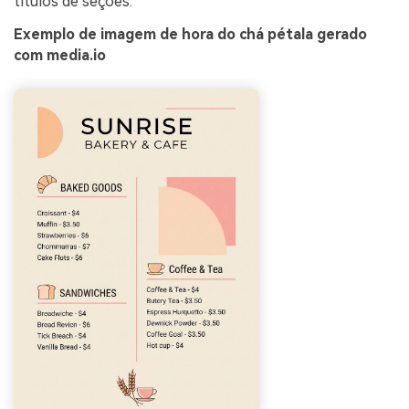
títulos de seções.
Exemplo de imagem de hora do chá pétala gerado
com media.io