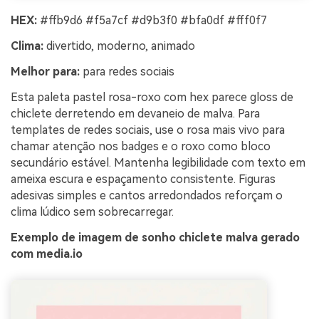
HEX:
#ffb9d6 #f5a7cf #d9b3f0 #bfa0df #fff0f7
Clima:
divertido, moderno, animado
Melhor para:
para redes sociais
Esta paleta pastel rosa-roxo com hex parece gloss de
chiclete derretendo em devaneio de malva. Para
templates de redes sociais, use o rosa mais vivo para
chamar atenção nos badges e o roxo como bloco
secundário estável. Mantenha legibilidade com texto em
ameixa escura e espaçamento consistente. Figuras
adesivas simples e cantos arredondados reforçam o
clima lúdico sem sobrecarregar.
Exemplo de imagem de sonho chiclete malva gerado
com media.io