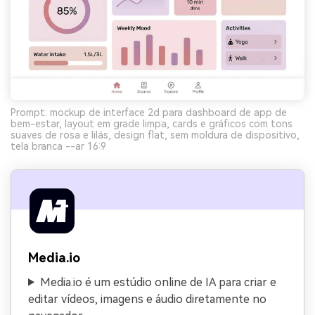
Prompt: mockup de interface 2d para dashboard de app de
bem-estar, layout em grade limpa, cards e gráficos com tons
suaves de rosa e lilás, design flat, sem moldura de dispositivo,
tela branca --ar 16:9
Media.io
Media.io é um estúdio online de IA para criar e
editar vídeos, imagens e áudio diretamente no