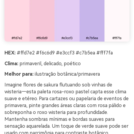
HEX:
#ffd7e2 #f6c6d9 #e3ccf3 #c7b5ea #fff7fa
Clima:
primaveril, delicado, poético
Melhor para:
ilustração botânica/primavera
Imagine flores de sakura flutuando sob vinhas de
wisteria—esta paleta rosa-roxo pastel capta esse clima
suave e etéreo. Para cartazes ou papelaria de eventos de
primavera, pinte grandes áreas claras com rosa pálido e
sobreponha o roxo wisteria para profundidade.
Mantenha sombras mínimas e bordas suaves para
sensação aquarelada. Um toque de verde suave pode ser
usado com parcimônia para contraste botânico.