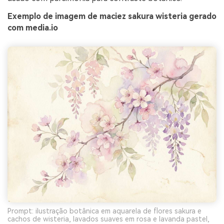
Exemplo de imagem de maciez sakura wisteria gerado
com media.io
Prompt: ilustração botânica em aquarela de flores sakura e
cachos de wisteria, lavados suaves em rosa e lavanda pastel,