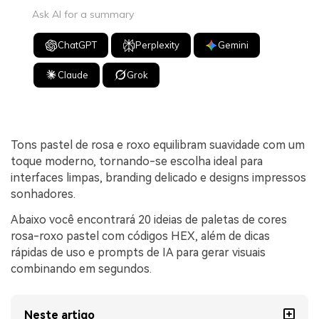
Ask AI for a summary
ChatGPT
Perplexity
Gemini
Claude
Grok
Tons pastel de rosa e roxo equilibram suavidade com um
toque moderno, tornando-se escolha ideal para
interfaces limpas, branding delicado e designs impressos
sonhadores.
Abaixo você encontrará 20 ideias de paletas de cores
rosa-roxo pastel com códigos HEX, além de dicas
rápidas de uso e prompts de IA para gerar visuais
combinando em segundos.
Neste artigo