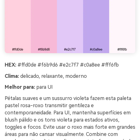
HEX:
#ffd0de #f6b9d6 #e2c7f7 #c0a8ee #fff6fb
Clima:
delicado, relaxante, moderno
Melhor para:
para UI
Pétalas suaves e um sussurro violeta fazem esta paleta
pastel rosa-roxo transmitir gentileza e
contemporaneidade. Para UI, mantenha superfícies em
blush pálido e os tons violeta para estados ativos,
toggles e focos. Evite usar o roxo mais forte em grandes
áreas para não cansar visualmente. Combine com