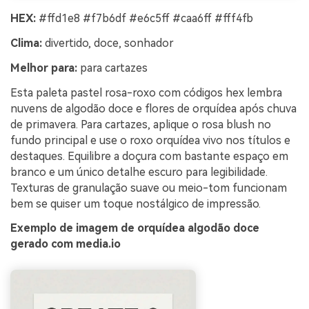
HEX:
#ffd1e8 #f7b6df #e6c5ff #caa6ff #fff4fb
Clima:
divertido, doce, sonhador
Melhor para:
para cartazes
Esta paleta pastel rosa-roxo com códigos hex lembra
nuvens de algodão doce e flores de orquídea após chuva
de primavera. Para cartazes, aplique o rosa blush no
fundo principal e use o roxo orquídea vivo nos títulos e
destaques. Equilibre a doçura com bastante espaço em
branco e um único detalhe escuro para legibilidade.
Texturas de granulação suave ou meio-tom funcionam
bem se quiser um toque nostálgico de impressão.
Exemplo de imagem de orquídea algodão doce
gerado com media.io