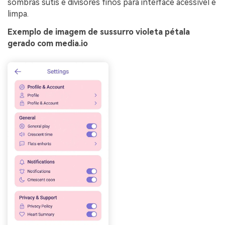
sombras sutis e divisores finos para interface acessível e
limpa.
Exemplo de imagem de sussurro violeta pétala
gerado com media.io