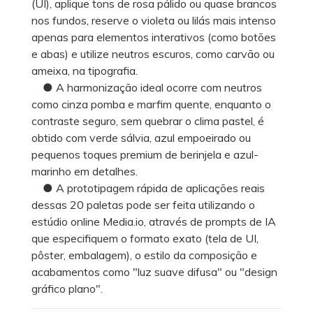
(UI), aplique tons de rosa pálido ou quase brancos
nos fundos, reserve o violeta ou lilás mais intenso
apenas para elementos interativos (como botões
e abas) e utilize neutros escuros, como carvão ou
ameixa, na tipografia.
● A harmonização ideal ocorre com neutros
como cinza pomba e marfim quente, enquanto o
contraste seguro, sem quebrar o clima pastel, é
obtido com verde sálvia, azul empoeirado ou
pequenos toques premium de berinjela e azul-
marinho em detalhes.
● A prototipagem rápida de aplicações reais
dessas 20 paletas pode ser feita utilizando o
estúdio online Media.io, através de prompts de IA
que especifiquem o formato exato (tela de UI,
pôster, embalagem), o estilo da composição e
acabamentos como "luz suave difusa" ou "design
gráfico plano".