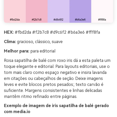
HEX:
#fbd2da #f2b7c8 #d9c6f2 #b6a3e6 #fff8fa
Clima:
gracioso, clássico, suave
Melhor para:
para editorial
Rosa sapatilha de balé com roxo iris dá a esta paleta um
toque elegante e editorial. Para layouts editoriais, use o
tom mais claro como espaço negativo e insira lavanda
em citações ou cabeçalhos de seção. Deixe imagens
leves e evite blocos pretos pesados; texto carvão é
suficiente. Margens consistentes e linhas delicadas
mantêm ritmo refinado entre páginas.
Exemplo de imagem de iris sapatilha de balé gerado
com media.io