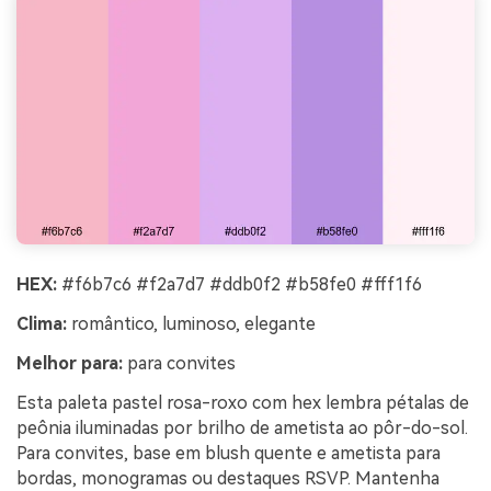
HEX:
#f6b7c6 #f2a7d7 #ddb0f2 #b58fe0 #fff1f6
Clima:
romântico, luminoso, elegante
Melhor para:
para convites
Esta paleta pastel rosa-roxo com hex lembra pétalas de
peônia iluminadas por brilho de ametista ao pôr-do-sol.
Para convites, base em blush quente e ametista para
bordas, monogramas ou destaques RSVP. Mantenha