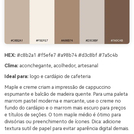
HEX:
#c8b2a1 #f5efe7 #a98b74 #d3c8bf #7a5c4b
Clima:
aconchegante, acolhedor, artesanal
Ideal para:
logo e cardápio de cafeteria
Maple e creme criam a impressão de cappuccino
espumante e balcão de madeira quente. Para uma paleta
marrom pastel moderna e marcante, use o creme no
fundo do cardápio e o marrom mais escuro para preços
e títulos de seções. O tom maple médio é ótimo para
divisórias ou preenchimento de ícones. Dica: adicione
textura sutil de papel para evitar aparência digital demais.