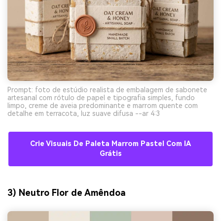
Prompt: foto de estúdio realista de embalagem de sabonete
artesanal com rótulo de papel e tipografia simples, fundo
limpo, creme de aveia predominante e marrom quente com
detalhe em terracota, luz suave difusa --ar 4:3
Crie Visuais De Paleta Marrom Pastel Com IA
Grátis
3) Neutro Flor de Amêndoa