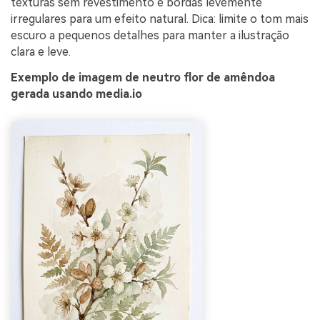
texturas sem revestimento e bordas levemente
irregulares para um efeito natural. Dica: limite o tom mais
escuro a pequenos detalhes para manter a ilustração
clara e leve.
Exemplo de imagem de neutro flor de amêndoa
gerada usando media.io