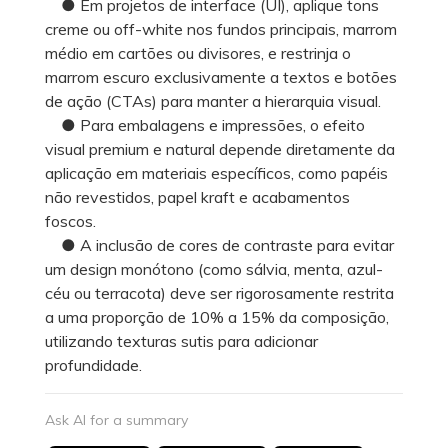
● Em projetos de interface (UI), aplique tons
creme ou off-white nos fundos principais, marrom
médio em cartões ou divisores, e restrinja o
marrom escuro exclusivamente a textos e botões
de ação (CTAs) para manter a hierarquia visual.
● Para embalagens e impressões, o efeito
visual premium e natural depende diretamente da
aplicação em materiais específicos, como papéis
não revestidos, papel kraft e acabamentos
foscos.
● A inclusão de cores de contraste para evitar
um design monótono (como sálvia, menta, azul-
céu ou terracota) deve ser rigorosamente restrita
a uma proporção de 10% a 15% da composição,
utilizando texturas sutis para adicionar
profundidade.
Ask AI for a summary