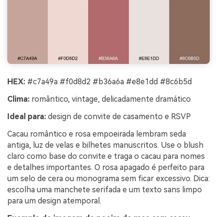
HEX:
#c7a49a #f0d8d2 #b36a6a #e8e1dd #8c6b5d
Clima:
romântico, vintage, delicadamente dramático
Ideal para:
design de convite de casamento e RSVP
Cacau romântico e rosa empoeirada lembram seda
antiga, luz de velas e bilhetes manuscritos. Use o blush
claro como base do convite e traga o cacau para nomes
e detalhes importantes. O rosa apagado é perfeito para
um selo de cera ou monograma sem ficar excessivo. Dica:
escolha uma manchete serifada e um texto sans limpo
para um design atemporal.