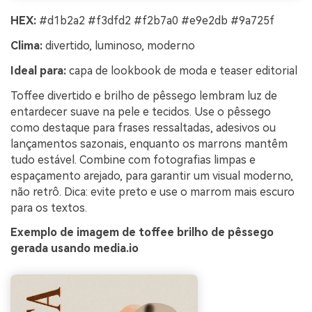
HEX:
#d1b2a2 #f3dfd2 #f2b7a0 #e9e2db #9a725f
Clima:
divertido, luminoso, moderno
Ideal para:
capa de lookbook de moda e teaser editorial
Toffee divertido e brilho de pêssego lembram luz de
entardecer suave na pele e tecidos. Use o pêssego
como destaque para frases ressaltadas, adesivos ou
lançamentos sazonais, enquanto os marrons mantêm
tudo estável. Combine com fotografias limpas e
espaçamento arejado, para garantir um visual moderno,
não retrô. Dica: evite preto e use o marrom mais escuro
para os textos.
Exemplo de imagem de toffee brilho de pêssego
gerada usando media.io