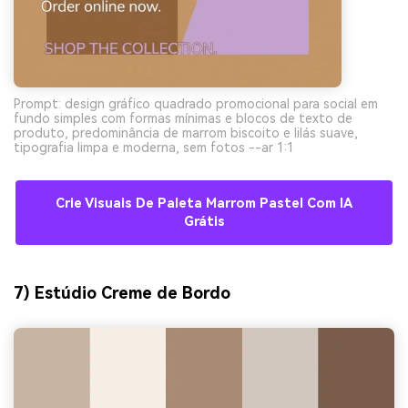
Prompt: design gráfico quadrado promocional para social em
fundo simples com formas mínimas e blocos de texto de
produto, predominância de marrom biscoito e lilás suave,
tipografia limpa e moderna, sem fotos --ar 1:1
Crie Visuais De Paleta Marrom Pastel Com IA
Grátis
7) Estúdio Creme de Bordo