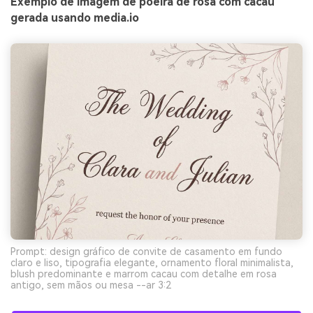
Exemplo de imagem de poeira de rosa com cacau
gerada usando media.io
Prompt: design gráfico de convite de casamento em fundo
claro e liso, tipografia elegante, ornamento floral minimalista,
blush predominante e marrom cacau com detalhe em rosa
antigo, sem mãos ou mesa --ar 3:2