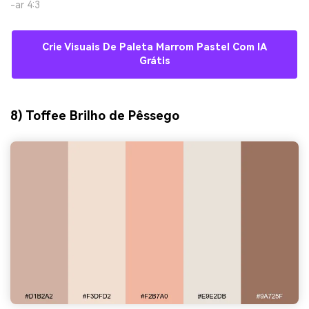
-ar 4:3
Crie Visuais De Paleta Marrom Pastel Com IA
Grátis
8) Toffee Brilho de Pêssego