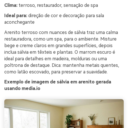
Clima:
terroso, restaurador, sensação de spa
Ideal para:
direção de cor e decoração para sala
aconchegante
Arenito terroso com nuances de sálvia traz uma calma
restauradora, como um spa, para o ambiente. Misture
bege e creme claros em grandes superfícies, depois
inclua sálvia em têxteis e plantas. O marrom escuro é
ideal para detalhes em madeira, molduras ou uma
poltrona de destaque. Dica: mantenha metais quentes,
como latão escovado, para preservar a suavidade.
Exemplo de imagem de sálvia em arenito gerada
usando media.io