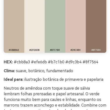
HEX:
#cbb8a3 #efe6db #b7c1b0 #d9c3b4 #8f7564
Clima:
suave, botânico, fundamentado
Ideal para:
ilustração botânica de primavera e papelaria
Neutros de amêndoa com toque suave de sálvia
lembram folhas prensadas e papel artesanal. O verde
funciona muito bem para caules e linhas, enquanto os
marrons trazem aconchego e estabilidade. Combine com