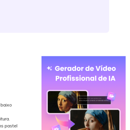
 baixo
tura.
s pastel