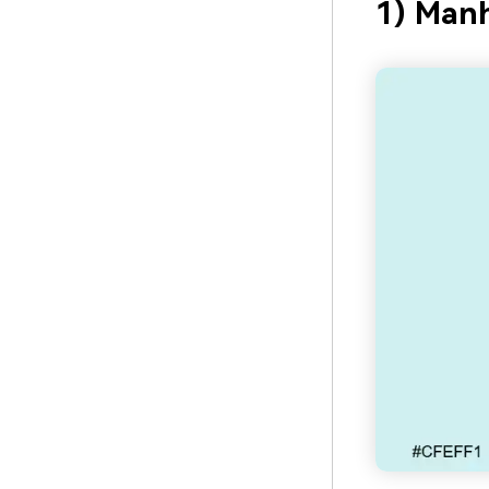
1) Manh