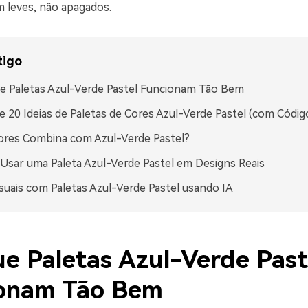
m leves, não apagados.
tigo
e Paletas Azul-Verde Pastel Funcionam Tão Bem
e 20 Ideias de Paletas de Cores Azul-Verde Pastel (com Códi
ores Combina com Azul-Verde Pastel?
sar uma Paleta Azul-Verde Pastel em Designs Reais
isuais com Paletas Azul-Verde Pastel usando IA
ue Paletas Azul-Verde Past
onam Tão Bem