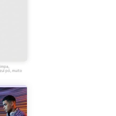
limpa,
ul pó, muito