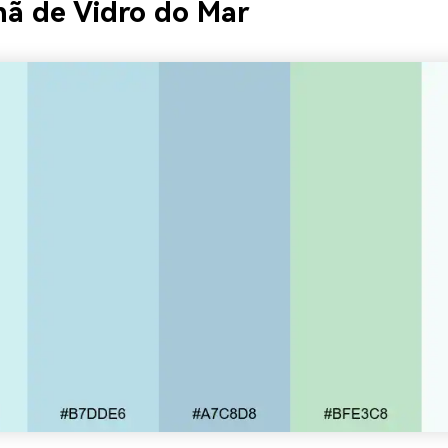
ã de Vidro do Mar