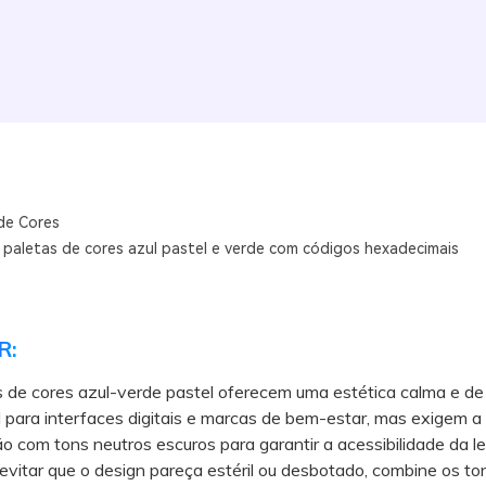
de Cores
 paletas de cores azul pastel e verde com códigos hexadecimais
R:
 de cores azul-verde pastel oferecem uma estética calma e de
al para interfaces digitais e marcas de bem-estar, mas exigem a
 com tons neutros escuros para garantir a acessibilidade da lei
itar que o design pareça estéril ou desbotado, combine os ton