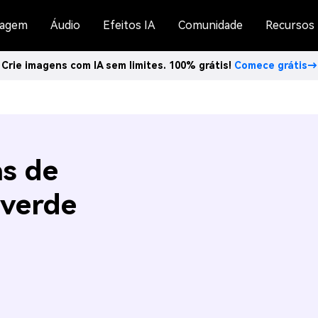
agem
Áudio
Efeitos IA
Comunidade
Recursos
Crie imagens com IA sem limites. 100% grátis!
Comece grátis→
as de
 verde