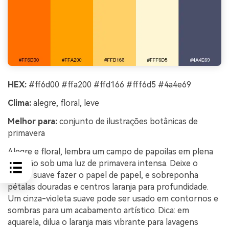
HEX:
#ff6d00 #ffa200 #ffd166 #fff6d5 #4a4e69
Clima:
alegre, floral, leve
Melhor para:
conjunto de ilustrações botânicas de
primavera
Alegre e floral, lembra um campo de papoilas em plena
floração sob uma luz de primavera intensa. Deixe o
creme suave fazer o papel de papel, e sobreponha
pétalas douradas e centros laranja para profundidade.
Um cinza-violeta suave pode ser usado em contornos e
sombras para um acabamento artístico. Dica: em
aquarela, dilua o laranja mais vibrante para lavagens