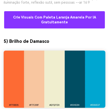
iluminação forte, reflexão sutil, sem pessoas --ar 16:9
Crie Visuais Com Paleta Laranja Amarela Por IA
Gratuitamente
5) Brilho de Damasco