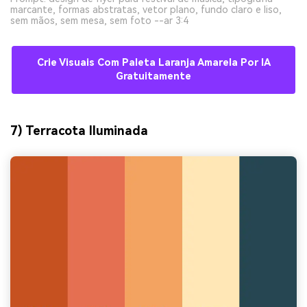
marcante, formas abstratas, vetor plano, fundo claro e liso,
sem mãos, sem mesa, sem foto --ar 3:4
Crie Visuais Com Paleta Laranja Amarela Por IA
Gratuitamente
7) Terracota Iluminada