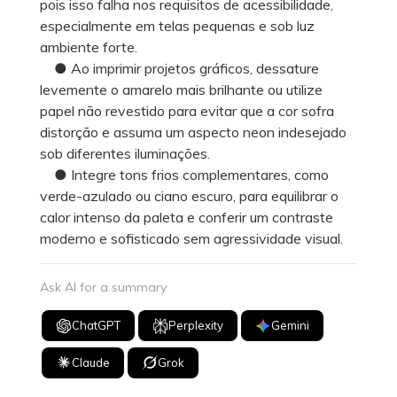
pois isso falha nos requisitos de acessibilidade,
especialmente em telas pequenas e sob luz
ambiente forte.
● Ao imprimir projetos gráficos, dessature
levemente o amarelo mais brilhante ou utilize
papel não revestido para evitar que a cor sofra
distorção e assuma um aspecto neon indesejado
sob diferentes iluminações.
● Integre tons frios complementares, como
verde-azulado ou ciano escuro, para equilibrar o
calor intenso da paleta e conferir um contraste
moderno e sofisticado sem agressividade visual.
Ask AI for a summary
ChatGPT
Perplexity
Gemini
Claude
Grok