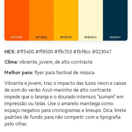
HEX:
#ff5400 #ff8500 #ffb703 #fbf8cc #023047
Clima:
vibrante, jovem, de alto contraste
Melhor para:
flyer para festival de música
Vibrante e jovem, traz o impacto das luzes neon e caixas
de som do verão. Azul-marinho de alto contraste
impede que o laranja e o dourado intensos "sumam" em
impressão ou telas. Use o amarelo manteiga como
espaço negativo para cronogramas e lineups. Dica: limite
padrões de fundo para não competir com a tipografia
pelo olhar.