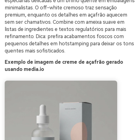
especiarias delicadas e um brilho quente em embalagens
minimalistas. O off-white cremoso traz sensação
premium, enquanto os detalhes em açafrão aquecem
sem ser chamativos. Combine com ameixa suave em
listas de ingredientes e textos regulatórios para mais
refinamento. Dica: prefira acabamentos foscos com
pequenos detalhes em hotstamping para deixar os tons
quentes mais sofisticados.
Exemplo de imagem de creme de açafrão gerado
usando media.io