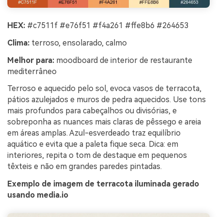
HEX:
#c7511f #e76f51 #f4a261 #ffe8b6 #264653
Clima:
terroso, ensolarado, calmo
Melhor para:
moodboard de interior de restaurante
mediterrâneo
Terroso e aquecido pelo sol, evoca vasos de terracota,
pátios azulejados e muros de pedra aquecidos. Use tons
mais profundos para cabeçalhos ou divisórias, e
sobreponha as nuances mais claras de pêssego e areia
em áreas amplas. Azul-esverdeado traz equilíbrio
aquático e evita que a paleta fique seca. Dica: em
interiores, repita o tom de destaque em pequenos
têxteis e não em grandes paredes pintadas.
Exemplo de imagem de terracota iluminada gerado
usando media.io