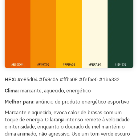
HEX:
#e85d04 #f48c06 #ffba08 #fefae0 #1b4332
Clima:
marcante, aquecido, energético
Melhor para:
anúncio de produto energético esportivo
Marcante e aquecida, evoca calor de brasas com um
toque de energia. O laranja intenso remete à velocidade
e intensidade, enquanto o dourado de mel mantém o
clima animado, não agressivo. Use um tom verde escuro