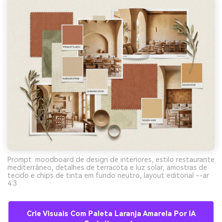
Prompt: moodboard de design de interiores, estilo restaurante
mediterrâneo, detalhes de terracota e luz solar, amostras de
tecido e chips de tinta em fundo neutro, layout editorial --ar
4:3
Crie Visuais Com Paleta Laranja Amarela Por IA