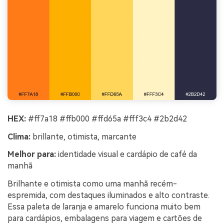
HEX:
#ff7a18 #ffb000 #ffd65a #fff3c4 #2b2d42
Clima:
brillante, otimista, marcante
Melhor para:
identidade visual e cardápio de café da
manhã
Brilhante e otimista como uma manhã recém-
espremida, com destaques iluminados e alto contraste.
Essa paleta de laranja e amarelo funciona muito bem
para cardápios, embalagens para viagem e cartões de