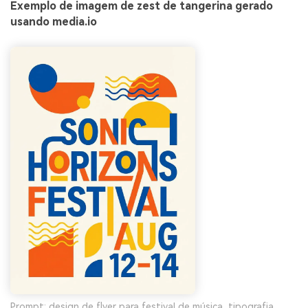
Exemplo de imagem de zest de tangerina gerado
usando media.io
Prompt: design de flyer para festival de música, tipografia