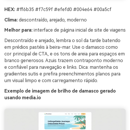
HEX:
#ff6b35 #f7c59f #efefd0 #004e64 #00a5cf
Clima:
descontraído, arejado, moderno
Melhor para:
interface de página inicial de site de viagens
Descontraído e arejado, lembra o sol da tarde batendo
em prédios pastéis à beira-mar. Use o damasco como
cor principal de CTA, e os tons de areia para espaços em
branco generosos. Azuis trazem contraponto moderno
e confiável para navegação e links. Dica: mantenha os
gradientes sutis e prefira preenchimentos planos para
um visual limpo e com carregamento rápido.
Exemplo de imagem de brilho de damasco gerado
usando media.io