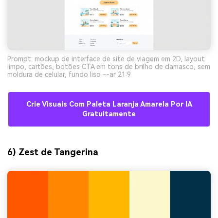
Prompt: mockup de interface de site de viagem em 2D, layout
limpo, cartões, botões CTA em tons de brilho de damasco, sem
moldura de celular, fundo liso --ar 21:9
Crie Visuais Com Paleta Laranja Amarela Por IA
Gratuitamente
6) Zest de Tangerina