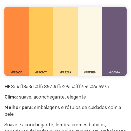
HEX:
#ff8a3d #ffc857 #ffe29a #fff7e6 #6d597a
Clima:
suave, aconchegante, elegante
Melhor para:
embalagens e rótulos de cuidados com a
pele
Suave e aconchegante, lembra cremes batidos,