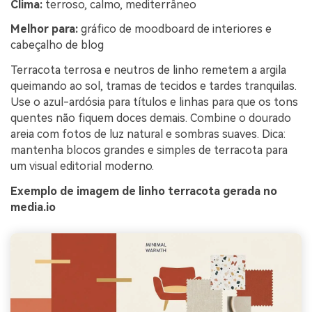
Clima:
terroso, calmo, mediterrâneo
Melhor para:
gráfico de moodboard de interiores e
cabeçalho de blog
Terracota terrosa e neutros de linho remetem a argila
queimando ao sol, tramas de tecidos e tardes tranquilas.
Use o azul-ardósia para títulos e linhas para que os tons
quentes não fiquem doces demais. Combine o dourado
areia com fotos de luz natural e sombras suaves. Dica:
mantenha blocos grandes e simples de terracota para
um visual editorial moderno.
Exemplo de imagem de linho terracota gerada no
media.io