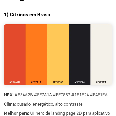
1) Citrinos em Brasa
HEX:
#E34A2B #FF7A1A #FFC857 #1E1E24 #F4F1EA
Clima:
ousado, energético, alto contraste
Melhor para:
UI hero de landing page 2D para aplicativo