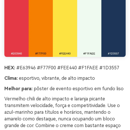
HEX:
#E63946 #F77F00 #FEE440 #F1FAEE #1D3557
Clima:
esportivo, vibrante, de alto impacto
Melhor para:
pôster de evento esportivo em fundo liso
Vermelho chili de alto impacto e laranja picante
transmitem velocidade, força e competitividade. Use o
azul-marinho para títulos e horários, mantendo o
amarelo como destaque, nunca ocupando um bloco
grande de cor. Combine o creme com bastante espaço