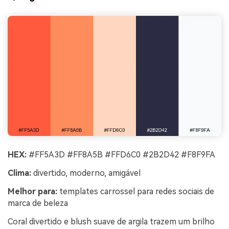
HEX:
#FF5A3D #FF8A5B #FFD6C0 #2B2D42 #F8F9FA
Clima:
divertido, moderno, amigável
Melhor para:
templates carrossel para redes sociais de
marca de beleza
Coral divertido e blush suave de argila trazem um brilho