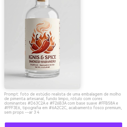
Prompt: foto de estúdio realista de uma embalagem de molho
de pimenta artesanal, fundo limpo, rótulo com cores
dominantes #D63C2A e #F26B3A com base suave #FFB58A e
#FFF3E6, tipografia em #6A2C2C, acabamento fosco premium,
sem props --ar 3:4