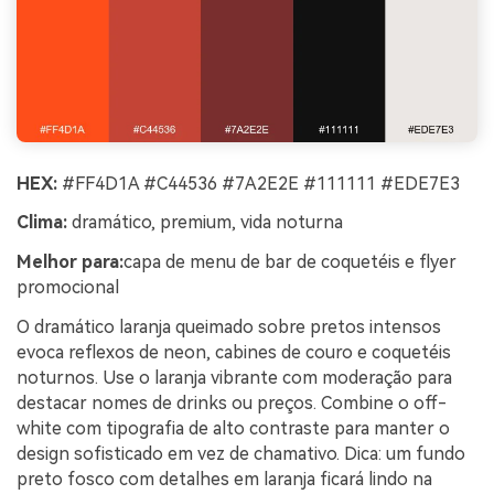
HEX:
#FF4D1A #C44536 #7A2E2E #111111 #EDE7E3
Clima:
dramático, premium, vida noturna
Melhor para:
capa de menu de bar de coquetéis e flyer
promocional
O dramático laranja queimado sobre pretos intensos
evoca reflexos de neon, cabines de couro e coquetéis
noturnos. Use o laranja vibrante com moderação para
destacar nomes de drinks ou preços. Combine o off-
white com tipografia de alto contraste para manter o
design sofisticado em vez de chamativo. Dica: um fundo
preto fosco com detalhes em laranja ficará lindo na