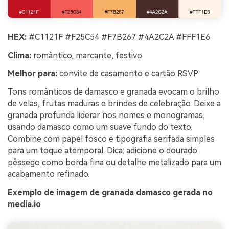
HEX:
#C1121F #F25C54 #F7B267 #4A2C2A #FFF1E6
Clima:
romântico, marcante, festivo
Melhor para:
convite de casamento e cartão RSVP
Tons românticos de damasco e granada evocam o brilho
de velas, frutas maduras e brindes de celebração. Deixe a
granada profunda liderar nos nomes e monogramas,
usando damasco como um suave fundo do texto.
Combine com papel fosco e tipografia serifada simples
para um toque atemporal. Dica: adicione o dourado
pêssego como borda fina ou detalhe metalizado para um
acabamento refinado.
Exemplo de imagem de granada damasco gerada no
media.io