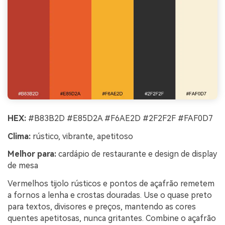
HEX:
#B83B2D #E85D2A #F6AE2D #2F2F2F #FAF0D7
Clima:
rústico, vibrante, apetitoso
Melhor para:
cardápio de restaurante e design de display
de mesa
Vermelhos tijolo rústicos e pontos de açafrão remetem
a fornos a lenha e crostas douradas. Use o quase preto
para textos, divisores e preços, mantendo as cores
quentes apetitosas, nunca gritantes. Combine o açafrão