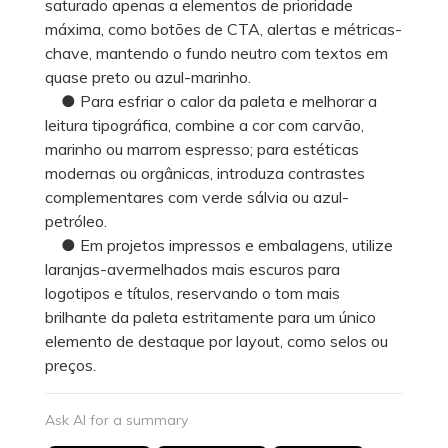
saturado apenas a elementos de prioridade
máxima, como botões de CTA, alertas e métricas-
chave, mantendo o fundo neutro com textos em
quase preto ou azul-marinho.
● Para esfriar o calor da paleta e melhorar a
leitura tipográfica, combine a cor com carvão,
marinho ou marrom espresso; para estéticas
modernas ou orgânicas, introduza contrastes
complementares com verde sálvia ou azul-
petróleo.
● Em projetos impressos e embalagens, utilize
laranjas-avermelhados mais escuros para
logotipos e títulos, reservando o tom mais
brilhante da paleta estritamente para um único
elemento de destaque por layout, como selos ou
preços.
Ask AI for a summary