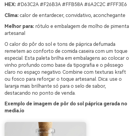
HEX:
#D63C2A #F26B3A #FFB58A #6A2C2C #FFF3E6
Clima:
calor de entardecer, convidativo, aconchegante
Melhor para:
rótulo e embalagem de molho de pimenta
artesanal
O calor do pôr do sol e tons de páprica defumada
remetem ao conforto de comida caseira com um toque
especial. Esta paleta brilha em embalagens ao colocar o
vinho profundo como base da tipografia e o pêssego
claro no espaço negativo. Combine com texturas kraft
ou fosco para reforçar o toque artesanal. Dica: use o
laranja mais brilhante só para o selo de sabor,
destacando no ponto de venda.
Exemplo de imagem de pôr do sol páprica gerada no
media.io