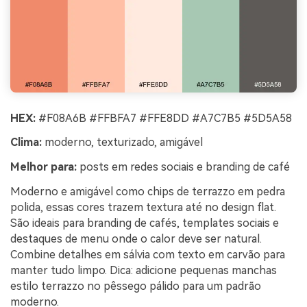
HEX:
#F08A6B #FFBFA7 #FFE8DD #A7C7B5 #5D5A58
Clima:
moderno, texturizado, amigável
Melhor para:
posts em redes sociais e branding de café
Moderno e amigável como chips de terrazzo em pedra
polida, essas cores trazem textura até no design flat.
São ideais para branding de cafés, templates sociais e
destaques de menu onde o calor deve ser natural.
Combine detalhes em sálvia com texto em carvão para
manter tudo limpo. Dica: adicione pequenas manchas
estilo terrazzo no pêssego pálido para um padrão
moderno.