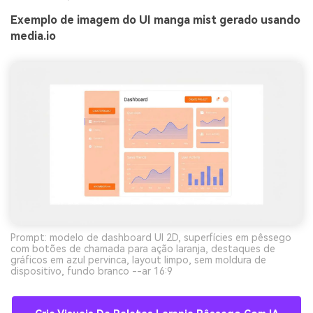
Exemplo de imagem do UI manga mist gerado usando
media.io
Prompt: modelo de dashboard UI 2D, superfícies em pêssego
com botões de chamada para ação laranja, destaques de
gráficos em azul pervinca, layout limpo, sem moldura de
dispositivo, fundo branco --ar 16:9