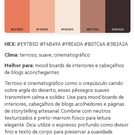
HEX:
#E97B5D #F4B49A #F8E6DA #B07C6A #3B2A2A
Clima:
terroso, suave, cinematográfico
Melhor para:
mood boards de interiores e cabeçalhos
de blogs aconchegantes
Terroso e cinematográfico como o crepúsculo caindo
sobre argila do deserto, esses pêssegos suaves
transmitem calma e solidez. Use para mood boards de
interiores, cabeçalhos de blogs acolhedores e páginas
de storytelling artesanal. Combine com neutros
texturizados e preto-marrom fosco para leitura
elegante. Dica: utilize o espresso profundo como divisor
fino e texto de corpo para preservar a suavidade.