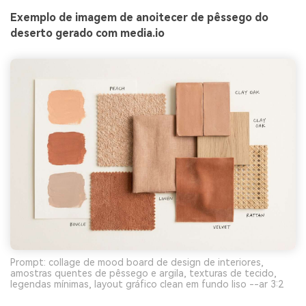
Exemplo de imagem de anoitecer de pêssego do
deserto gerado com media.io
Prompt: collage de mood board de design de interiores,
amostras quentes de pêssego e argila, texturas de tecido,
legendas mínimas, layout gráfico clean em fundo liso --ar 3:2