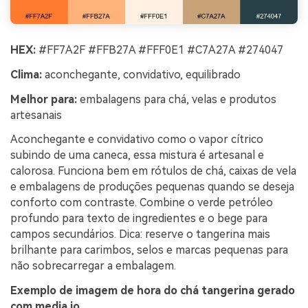
HEX:
#FF7A2F #FFB27A #FFF0E1 #C7A27A #274047
Clima:
aconchegante, convidativo, equilibrado
Melhor para:
embalagens para chá, velas e produtos
artesanais
Aconchegante e convidativo como o vapor cítrico
subindo de uma caneca, essa mistura é artesanal e
calorosa. Funciona bem em rótulos de chá, caixas de vela
e embalagens de produções pequenas quando se deseja
conforto com contraste. Combine o verde petróleo
profundo para texto de ingredientes e o bege para
campos secundários. Dica: reserve o tangerina mais
brilhante para carimbos, selos e marcas pequenas para
não sobrecarregar a embalagem.
Exemplo de imagem de hora do chá tangerina gerado
com media.io