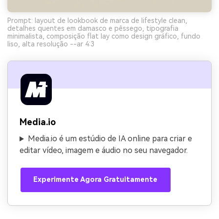
Prompt: layout de lookbook de marca de lifestyle clean,
detalhes quentes em damasco e pêssego, tipografia
minimalista, composição flat lay como design gráfico, fundo
liso, alta resolução --ar 4:3
Media.io
Media.io é um estúdio de IA online para criar e
editar vídeo, imagem e áudio no seu navegador.
Experimente Agora Gratuitamente