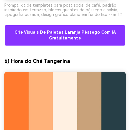
Prompt: kit de templates para post social de café, padrão
inspirado em terrazzo, blocos quentes de pêssego e sálvia,
tipografia ousada, design gráfico plano em fundo liso --ar 1:1
Crie Visuais De Paletas Laranja Pêssego Com IA
Gratuitamente
6) Hora do Chá Tangerina