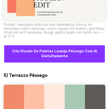
Prompt: cabeçalho editorial web minimalista, blocos de
destaque coral e pêssego, muito espaço em branco, grid limpa,
título em serif moderna, design gráfico plano em fundo liso --
ar 21:9
Crie Visuais De Paletas Laranja Pêssego Com IA
Gratuitamente
5) Terrazzo Pêssego