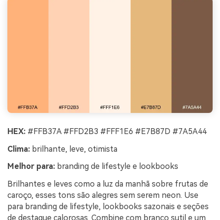
HEX:
#FFB37A #FFD2B3 #FFF1E6 #E7B87D #7A5A44
Clima:
brilhante, leve, otimista
Melhor para:
branding de lifestyle e lookbooks
Brilhantes e leves como a luz da manhã sobre frutas de
caroço, esses tons são alegres sem serem neon. Use
para branding de lifestyle, lookbooks sazonais e seções
de destaque calorosas. Combine com branco sutil e um