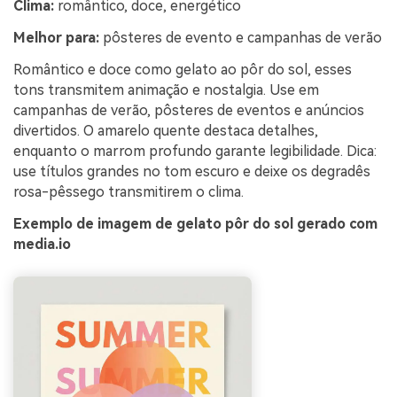
Clima:
romântico, doce, energético
Melhor para:
pôsteres de evento e campanhas de verão
Romântico e doce como gelato ao pôr do sol, esses
tons transmitem animação e nostalgia. Use em
campanhas de verão, pôsteres de eventos e anúncios
divertidos. O amarelo quente destaca detalhes,
enquanto o marrom profundo garante legibilidade. Dica:
use títulos grandes no tom escuro e deixe os degradês
rosa-pêssego transmitirem o clima.
Exemplo de imagem de gelato pôr do sol gerado com
media.io