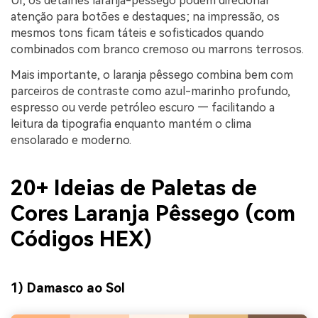
UI, os detalhes laranja-pêssego podem direcionar
atenção para botões e destaques; na impressão, os
mesmos tons ficam táteis e sofisticados quando
combinados com branco cremoso ou marrons terrosos.
Mais importante, o laranja pêssego combina bem com
parceiros de contraste como azul-marinho profundo,
espresso ou verde petróleo escuro — facilitando a
leitura da tipografia enquanto mantém o clima
ensolarado e moderno.
20+ Ideias de Paletas de
Cores Laranja Pêssego (com
Códigos HEX)
1) Damasco ao Sol