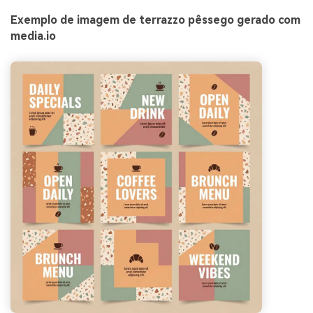
Exemplo de imagem de terrazzo pêssego gerado com
media.io