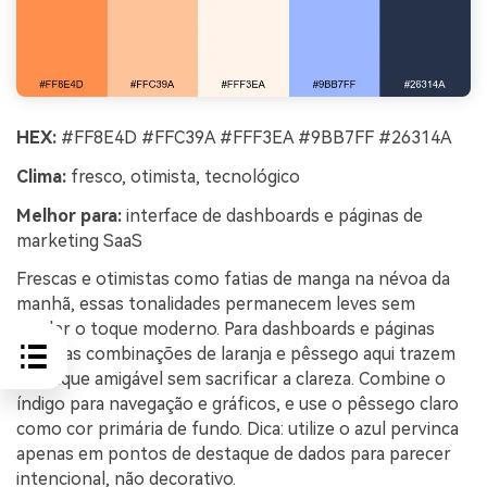
HEX:
#FF8E4D #FFC39A #FFF3EA #9BB7FF #26314A
Clima:
fresco, otimista, tecnológico
Melhor para:
interface de dashboards e páginas de
marketing SaaS
Frescas e otimistas como fatias de manga na névoa da
manhã, essas tonalidades permanecem leves sem
perder o toque moderno. Para dashboards e páginas
SaaS, as combinações de laranja e pêssego aqui trazem
destaque amigável sem sacrificar a clareza. Combine o
índigo para navegação e gráficos, e use o pêssego claro
como cor primária de fundo. Dica: utilize o azul pervinca
apenas em pontos de destaque de dados para parecer
intencional, não decorativo.