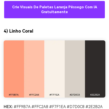
Crie Visuais De Paletas Laranja Pêssego Com IA
Gratuitamente
4) Linho Coral
HEX:
#FF9B7A #FFC2A8 #F7F1EA #D7D0C8 #2E2B2A