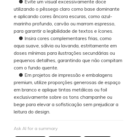
● Evite um visual excessivamente doce
utilizando o pêssego claro como base dominante
e aplicando cores âncora escuras, como azul-
marinho profundo, carvão ou marrom espresso,
para garantir a legibilidade de textos e ícones.
● Insira cores complementares frias, como
aqua suave, sálvia ou lavanda, estritamente em
doses mínimas para ilustrações secundárias ou
pequenos detalhes, garantindo que não compitam
com o fundo quente.
● Em projetos de impressão e embalagens
premium, utilize proporções generosas de espaço
em branco e aplique tintas metálicas ou foil
exclusivamente sobre os tons champanhe ou
bege para elevar a sofisticação sem prejudicar a
leitura do design.
Ask AI for a summary