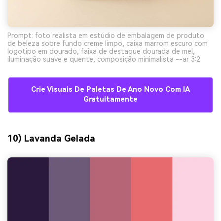
Prompt: foto realista em estúdio de embalagem de produto
de beleza sobre fundo creme limpo, caixa marrom escuro com
logotipo em dourado, faixa de destaque dourada de mel,
iluminação suave e quente, composição minimalista --ar 3:2
Crie Visuais De Paletas De Ano Novo Com IA
Gratuitamente
10) Lavanda Gelada