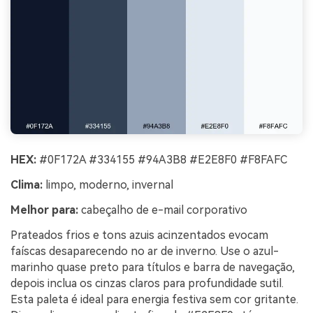
HEX:
#0F172A #334155 #94A3B8 #E2E8F0 #F8FAFC
Clima:
limpo, moderno, invernal
Melhor para:
cabeçalho de e-mail corporativo
Prateados frios e tons azuis acinzentados evocam
faíscas desaparecendo no ar de inverno. Use o azul-
marinho quase preto para títulos e barra de navegação,
depois inclua os cinzas claros para profundidade sutil.
Esta paleta é ideal para energia festiva sem cor gritante.