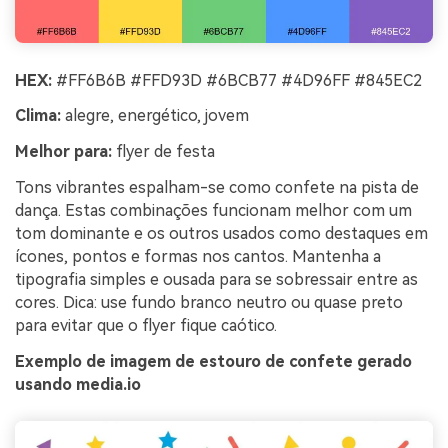
HEX:
#FF6B6B #FFD93D #6BCB77 #4D96FF #845EC2
Clima:
alegre, energético, jovem
Melhor para:
flyer de festa
Tons vibrantes espalham-se como confete na pista de
dança. Estas combinações funcionam melhor com um
tom dominante e os outros usados como destaques em
ícones, pontos e formas nos cantos. Mantenha a
tipografia simples e ousada para se sobressair entre as
cores. Dica: use fundo branco neutro ou quase preto
para evitar que o flyer fique caótico.
Exemplo de imagem de estouro de confete gerado
usando media.io