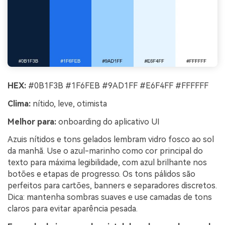
HEX:
#0B1F3B #1F6FEB #9AD1FF #E6F4FF #FFFFFF
Clima:
nítido, leve, otimista
Melhor para:
onboarding do aplicativo UI
Azuis nítidos e tons gelados lembram vidro fosco ao sol
da manhã. Use o azul-marinho como cor principal do
texto para máxima legibilidade, com azul brilhante nos
botões e etapas de progresso. Os tons pálidos são
perfeitos para cartões, banners e separadores discretos.
Dica: mantenha sombras suaves e use camadas de tons
claros para evitar aparência pesada.