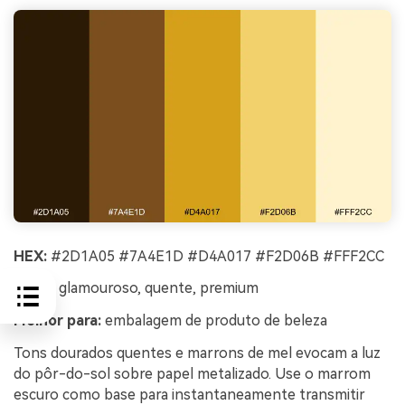
HEX:
#2D1A05 #7A4E1D #D4A017 #F2D06B #FFF2CC
Clima:
glamouroso, quente, premium
Melhor para:
embalagem de produto de beleza
Tons dourados quentes e marrons de mel evocam a luz
do pôr-do-sol sobre papel metalizado. Use o marrom
escuro como base para instantaneamente transmitir