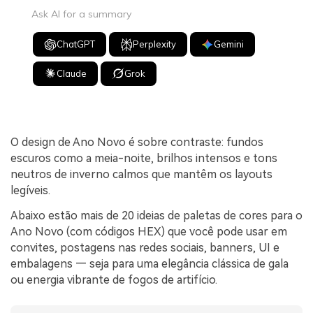
Ask AI for a summary
ChatGPT
Perplexity
Gemini
Claude
Grok
O design de Ano Novo é sobre contraste: fundos
escuros como a meia-noite, brilhos intensos e tons
neutros de inverno calmos que mantêm os layouts
legíveis.
Abaixo estão mais de 20 ideias de paletas de cores para o
Ano Novo (com códigos HEX) que você pode usar em
convites, postagens nas redes sociais, banners, UI e
embalagens — seja para uma elegância clássica de gala
ou energia vibrante de fogos de artifício.