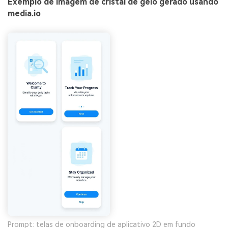
Exemplo de imagem de cristal de gelo gerado usando
media.io
Prompt: telas de onboarding de aplicativo 2D em fundo