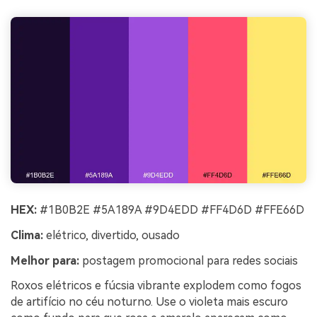
HEX:
#1B0B2E #5A189A #9D4EDD #FF4D6D #FFE66D
Clima:
elétrico, divertido, ousado
Melhor para:
postagem promocional para redes sociais
Roxos elétricos e fúcsia vibrante explodem como fogos
de artifício no céu noturno. Use o violeta mais escuro