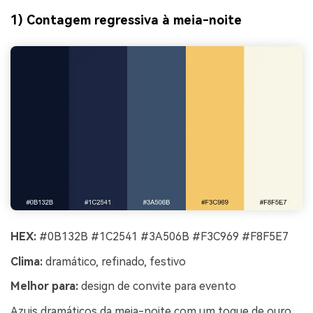
1) Contagem regressiva à meia-noite
HEX:
#0B132B #1C2541 #3A506B #F3C969 #F8F5E7
Clima:
dramático, refinado, festivo
Melhor para:
design de convite para evento
Azuis dramáticos da meia-noite com um toque de ouro