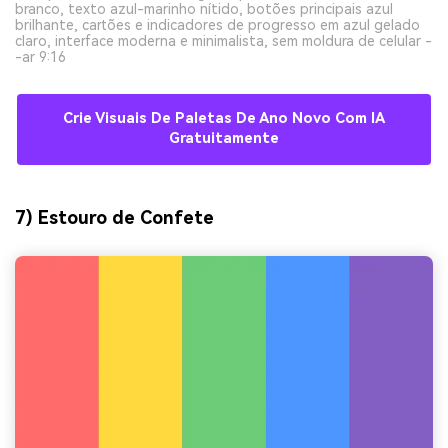
branco, texto azul-marinho nítido, botões principais azul
brilhante, cartões e indicadores de progresso em azul gelado
claro, interface moderna e minimalista, sem moldura de celular -
-ar 9:16
Crie Visuais De Paletas De Ano Novo Com IA
Gratuitamente
7) Estouro de Confete