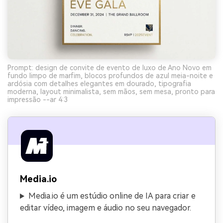
Prompt: design de convite de evento de luxo de Ano Novo em
fundo limpo de marfim, blocos profundos de azul meia-noite e
ardósia com detalhes elegantes em dourado, tipografia
moderna, layout minimalista, sem mãos, sem mesa, pronto para
impressão --ar 4:3
Media.io
Media.io é um estúdio online de IA para criar e
editar vídeo, imagem e áudio no seu navegador.