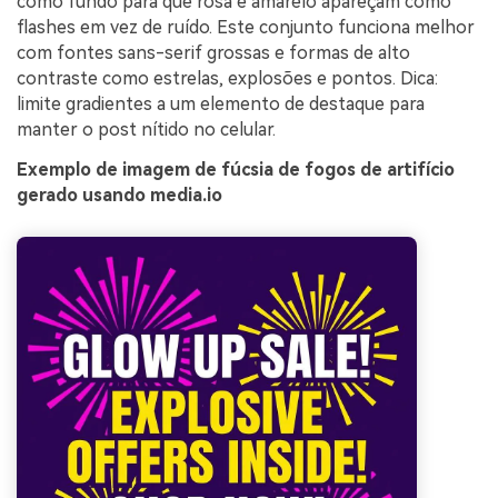
como fundo para que rosa e amarelo apareçam como
flashes em vez de ruído. Este conjunto funciona melhor
com fontes sans-serif grossas e formas de alto
contraste como estrelas, explosões e pontos. Dica:
limite gradientes a um elemento de destaque para
manter o post nítido no celular.
Exemplo de imagem de fúcsia de fogos de artifício
gerado usando media.io