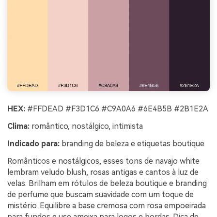
HEX:
#FFDEAD #F3D1C6 #C9A0A6 #6E4B5B #2B1E2A
Clima:
romântico, nostálgico, intimista
Indicado para:
branding de beleza e etiquetas boutique
Românticos e nostálgicos, esses tons de navajo white
lembram veludo blush, rosas antigas e cantos à luz de
velas. Brilham em rótulos de beleza boutique e branding
de perfume que buscam suavidade com um toque de
mistério. Equilibre a base cremosa com rosa empoeirada
para fundos e use ameixa para logos e bordas. Dica de