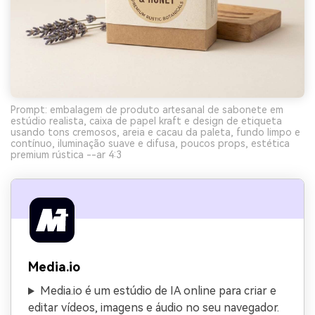
Prompt: embalagem de produto artesanal de sabonete em
estúdio realista, caixa de papel kraft e design de etiqueta
usando tons cremosos, areia e cacau da paleta, fundo limpo e
contínuo, iluminação suave e difusa, poucos props, estética
premium rústica --ar 4:3
Media.io
Media.io é um estúdio de IA online para criar e
editar vídeos, imagens e áudio no seu navegador.