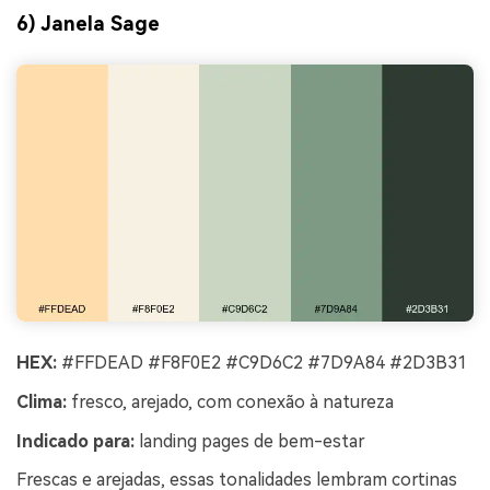
6) Janela Sage
HEX:
#FFDEAD #F8F0E2 #C9D6C2 #7D9A84 #2D3B31
Clima:
fresco, arejado, com conexão à natureza
Indicado para:
landing pages de bem-estar
Frescas e arejadas, essas tonalidades lembram cortinas