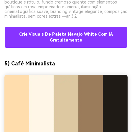
boutique e rótulo, fundo cremoso quente com elementos
gráficos em rosa empoeirado e ameixa, iluminação
cinematográfica suave, branding vintage elegante, composição
minimalista, sem cores extras --ar 3:2
Crie Visuais De Paleta Navajo White Com IA
Gratuitamente
5) Café Minimalista