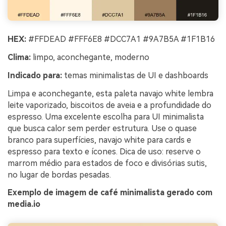
HEX:
#FFDEAD #FFF6E8 #DCC7A1 #9A7B5A #1F1B16
Clima:
limpo, aconchegante, moderno
Indicado para:
temas minimalistas de UI e dashboards
Limpa e aconchegante, esta paleta navajo white lembra
leite vaporizado, biscoitos de aveia e a profundidade do
espresso. Uma excelente escolha para UI minimalista
que busca calor sem perder estrutura. Use o quase
branco para superfícies, navajo white para cards e
espresso para texto e ícones. Dica de uso: reserve o
marrom médio para estados de foco e divisórias sutis,
no lugar de bordas pesadas.
Exemplo de imagem de café minimalista gerado com
media.io