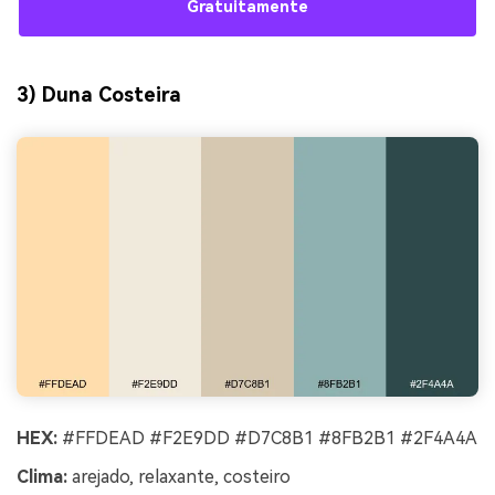
Gratuitamente
3) Duna Costeira
HEX:
#FFDEAD #F2E9DD #D7C8B1 #8FB2B1 #2F4A4A
Clima:
arejado, relaxante, costeiro