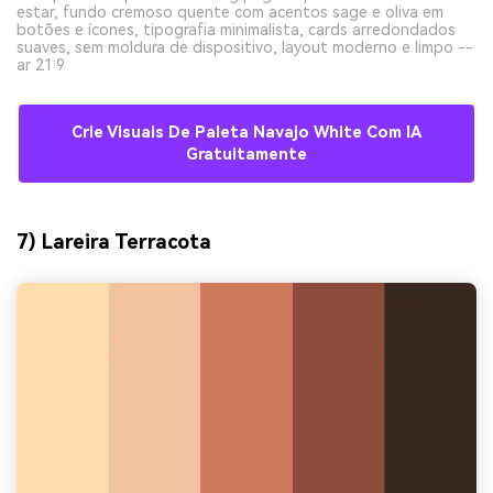
estar, fundo cremoso quente com acentos sage e oliva em
botões e ícones, tipografia minimalista, cards arredondados
suaves, sem moldura de dispositivo, layout moderno e limpo --
ar 21:9
Crie Visuais De Paleta Navajo White Com IA
Gratuitamente
7) Lareira Terracota