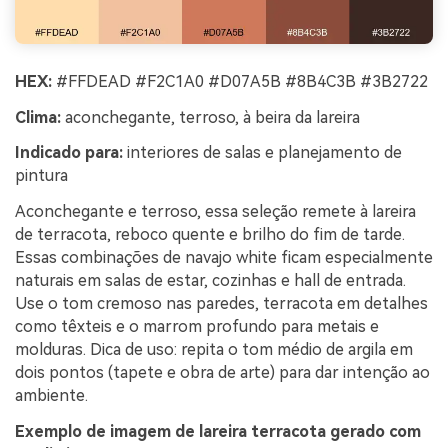
HEX:
#FFDEAD #F2C1A0 #D07A5B #8B4C3B #3B2722
Clima:
aconchegante, terroso, à beira da lareira
Indicado para:
interiores de salas e planejamento de
pintura
Aconchegante e terroso, essa seleção remete à lareira
de terracota, reboco quente e brilho do fim de tarde.
Essas combinações de navajo white ficam especialmente
naturais em salas de estar, cozinhas e hall de entrada.
Use o tom cremoso nas paredes, terracota em detalhes
como têxteis e o marrom profundo para metais e
molduras. Dica de uso: repita o tom médio de argila em
dois pontos (tapete e obra de arte) para dar intenção ao
ambiente.
Exemplo de imagem de lareira terracota gerado com