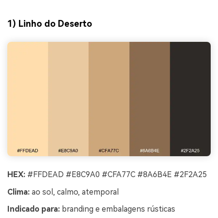
1) Linho do Deserto
HEX:
#FFDEAD #E8C9A0 #CFA77C #8A6B4E #2F2A25
Clima:
ao sol, calmo, atemporal
Indicado para:
branding e embalagens rústicas