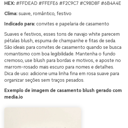
HEX:
#FFDEAD #FFEFE6 #F2C9C7 #C98D8F #6B4A4E
Clima:
suave, romântico, festivo
Indicado para:
convites e papelaria de casamento
Suaves e festivos, esses tons de navajo white parecem
pétalas blush, espuma de champanhe e fitas de seda.
São ideais para convites de casamento quando se busca
romantismo com boa legibilidade. Mantenha o fundo
cremoso, use blush para bordas e motivos, e aposte no
marrom-rosado mais escuro para nomes e detalhes.
Dica de uso: adicione uma linha fina em rosa suave para
organizar seções sem traços pesados.
Exemplo de imagem de casamento blush gerado com
media.io