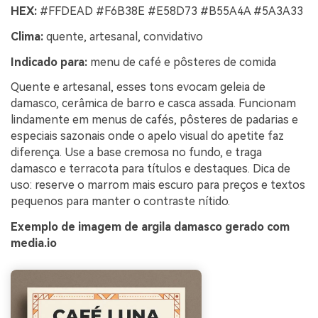
HEX:
#FFDEAD #F6B38E #E58D73 #B55A4A #5A3A33
Clima:
quente, artesanal, convidativo
Indicado para:
menu de café e pôsteres de comida
Quente e artesanal, esses tons evocam geleia de
damasco, cerâmica de barro e casca assada. Funcionam
lindamente em menus de cafés, pôsteres de padarias e
especiais sazonais onde o apelo visual do apetite faz
diferença. Use a base cremosa no fundo, e traga
damasco e terracota para títulos e destaques. Dica de
uso: reserve o marrom mais escuro para preços e textos
pequenos para manter o contraste nítido.
Exemplo de imagem de argila damasco gerado com
media.io