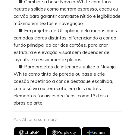
● Combine a base Navajo White com tons
neutros sólidos como marrom espresso, cacau ou
carvão para garantir contraste nítido e legibilidade
máxima em textos e navegação.
● Em projetos de UI, aplique pelo menos duas
camadas claras distintas, diferenciando a cor do
fundo principal da cor dos cartões, para criar
estrutura e elevação visual sem depender de
layouts excessivamente planos.
● Para projetos de interiores, utilize o Navajo
White como tinta de parede ou base e crie
coesão repetindo a cor de destaque escolhida,
como sálvia ou terracota, em dois ou três
elementos focais específicos, como têxteis e
obras de arte.
Ask AI for a summary
ChatGPT
Perplexity
Gemini