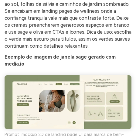
ao sol, folhas de sálvia e caminhos de jardim sombreado.
Se encaixam em landing pages de wellness onde a
confiança tranquila vale mais que contraste forte. Deixe
os cremes preencherem generosos espaços em branco
e use sage e oliva em CTAs e ícones. Dica de uso: escolha
o verde mais escuro para títulos, assim os verdes suaves
continuam como detalhes relaxantes.
Exemplo de imagem de janela sage gerado com
media.io
Prompt: mockup 2D de landing page UI para marca de bem-