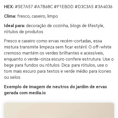
HEX:
#5E7A57 #A7B68C #F1EBDD #D3C3A5 #3A4036
Clima:
fresco, caseiro, limpo
Ideal para:
decoração de cozinha, blogs de lifestyle,
rótulos de produtos
Fresco e caseiro como ervas recém-cortadas, essa
mistura transmite limpeza sem ficar estéril. O off-white
cremoso mantém os verdes brilhantes e acessíveis,
enquanto o verde-cinza escuro confere estrutura. Use o
bege para fundos ou rótulos. Dica: para rótulos, use o
tom mais escuro para textos e verde médio para ícones
ou selos.
Exemplo de imagem de neutros do jardim de ervas
gerada com media.io