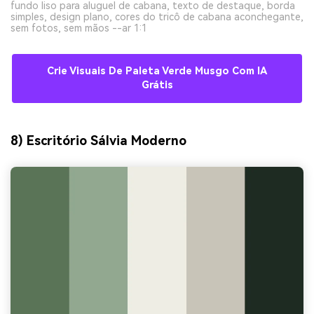
fundo liso para aluguel de cabana, texto de destaque, borda
simples, design plano, cores do tricô de cabana aconchegante,
sem fotos, sem mãos --ar 1:1
Crie Visuais De Paleta Verde Musgo Com IA
Grátis
8) Escritório Sálvia Moderno