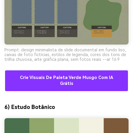
Prompt: design minimalista de slide documental em fundo liso,
caixas de foto fictícias, estilos de legenda, cores dos tons de
trilha chuvosa, arte gráfica plana, sem fotos reais --ar 16:9
Crie Visuais De Paleta Verde Musgo Com IA
Grátis
6) Estudo Botânico