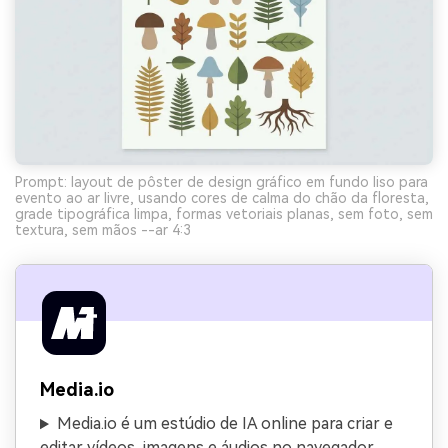
Prompt: layout de pôster de design gráfico em fundo liso para
evento ao ar livre, usando cores de calma do chão da floresta,
grade tipográfica limpa, formas vetoriais planas, sem foto, sem
textura, sem mãos --ar 4:3
Media.io
Media.io é um estúdio de IA online para criar e
editar vídeos, imagens e áudios no navegador.