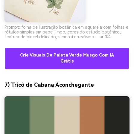
Prompt: folha de ilustração botânica em aquarela com folhas e
rótulos simples em papel limpo, cores do estudo botânico,
textura de pincel delicado, sem fotorrealismo --ar 3:4
Crie Visuais De Paleta Verde Musgo Com IA
Grátis
7) Tricô de Cabana Aconchegante