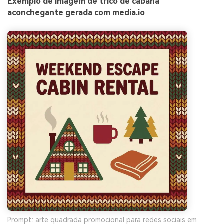
Exemplo de imagem de tricô de cabana
aconchegante gerada com media.io
Prompt: arte quadrada promocional para redes sociais em