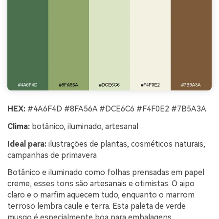
HEX:
#4A6F4D #8FA56A #DCE6C6 #F4F0E2 #7B5A3A
Clima:
botânico, iluminado, artesanal
Ideal para:
ilustrações de plantas, cosméticos naturais,
campanhas de primavera
Botânico e iluminado como folhas prensadas em papel
creme, esses tons são artesanais e otimistas. O aipo
claro e o marfim aquecem tudo, enquanto o marrom
terroso lembra caule e terra. Esta paleta de verde
musgo é especialmente boa para embalagens