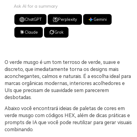
Ask AI for a summary
ChatGPT
Perplexity
Gemini
Claude
Grok
O verde musgo é um tom terroso de verde, suave e
discreto, que imediatamente torna os designs mais
aconchegantes, calmos e naturais. É a escolha ideal para
marcas orgânicas modernas, interiores acolhedores e
UIs que precisam de suavidade sem parecerem
desbotadas.
Abaixo você encontrará ideias de paletas de cores em
verde musgo com códigos HEX, além de dicas práticas e
prompts de IA que você pode reutilizar para gerar visuais
combinando.