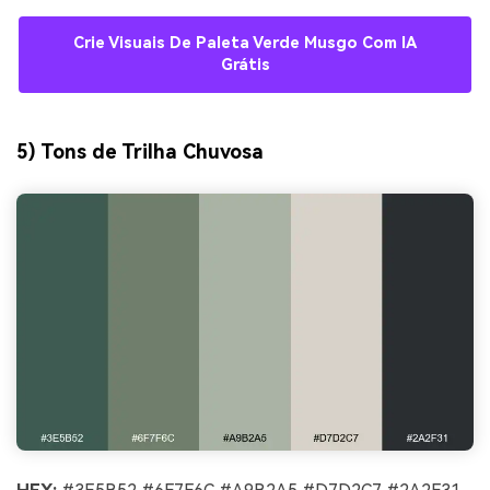
Crie Visuais De Paleta Verde Musgo Com IA
Grátis
5) Tons de Trilha Chuvosa