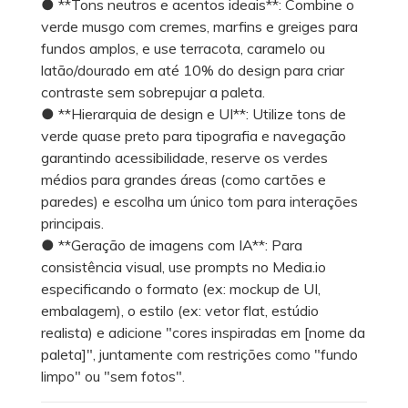
● **Tons neutros e acentos ideais**: Combine o
verde musgo com cremes, marfins e greiges para
fundos amplos, e use terracota, caramelo ou
latão/dourado em até 10% do design para criar
contraste sem sobrepujar a paleta.
● **Hierarquia de design e UI**: Utilize tons de
verde quase preto para tipografia e navegação
garantindo acessibilidade, reserve os verdes
médios para grandes áreas (como cartões e
paredes) e escolha um único tom para interações
principais.
● **Geração de imagens com IA**: Para
consistência visual, use prompts no Media.io
especificando o formato (ex: mockup de UI,
embalagem), o estilo (ex: vetor flat, estúdio
realista) e adicione "cores inspiradas em [nome da
paleta]", juntamente com restrições como "fundo
limpo" ou "sem fotos".