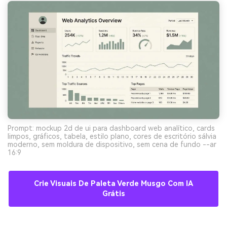
Prompt: mockup 2d de ui para dashboard web analítico, cards
limpos, gráficos, tabela, estilo plano, cores de escritório sálvia
moderno, sem moldura de dispositivo, sem cena de fundo --ar
16:9
Crie Visuais De Paleta Verde Musgo Com IA
Grátis