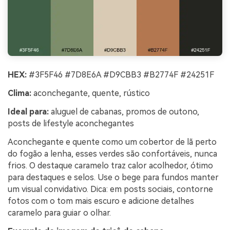
HEX:
#3F5F46 #7D8E6A #D9CBB3 #B2774F #24251F
Clima:
aconchegante, quente, rústico
Ideal para:
aluguel de cabanas, promos de outono,
posts de lifestyle aconchegantes
Aconchegante e quente como um cobertor de lã perto
do fogão a lenha, esses verdes são confortáveis, nunca
frios. O destaque caramelo traz calor acolhedor, ótimo
para destaques e selos. Use o bege para fundos manter
um visual convidativo. Dica: em posts sociais, contorne
fotos com o tom mais escuro e adicione detalhes
caramelo para guiar o olhar.