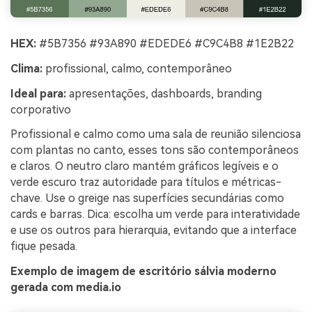
HEX:
#5B7356 #93A890 #EDEDE6 #C9C4B8 #1E2B22
Clima:
profissional, calmo, contemporâneo
Ideal para:
apresentações, dashboards, branding
corporativo
Profissional e calmo como uma sala de reunião silenciosa
com plantas no canto, esses tons são contemporâneos
e claros. O neutro claro mantém gráficos legíveis e o
verde escuro traz autoridade para títulos e métricas-
chave. Use o greige nas superfícies secundárias como
cards e barras. Dica: escolha um verde para interatividade
e use os outros para hierarquia, evitando que a interface
fique pesada.
Exemplo de imagem de escritório sálvia moderno
gerada com media.io