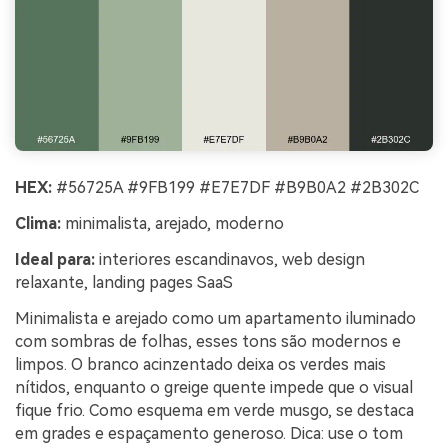
HEX:
#56725A #9FB199 #E7E7DF #B9B0A2 #2B302C
Clima:
minimalista, arejado, moderno
Ideal para:
interiores escandinavos, web design
relaxante, landing pages SaaS
Minimalista e arejado como um apartamento iluminado
com sombras de folhas, esses tons são modernos e
limpos. O branco acinzentado deixa os verdes mais
nítidos, enquanto o greige quente impede que o visual
fique frio. Como esquema em verde musgo, se destaca
em grades e espaçamento generoso. Dica: use o tom