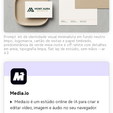
Prompt: kit de identidade visual minimalista em fundo neutro
limpo, logomarca, cartão de visitas e papel timbrado,
predominância de verde meia-noite e off-white com detalhes
em areia, tipografia limpa, flat lay de estúdio, sem mãos --ar
4:3
Media.io
Media.io é um estúdio online de IA para criar e
editar vídeo, imagem e áudio no seu navegador.