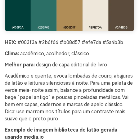
HEX:
#003f3a #2b6f66 #b08d57 #efe7da #5a4b3b
Clima:
acadêmico, acolhedor, clássico
Melhor para:
design de capa editorial de livro
Acadêmico e quente, evoca lombadas de couro, abajures
de latão e leituras silenciosas à noite. Para uma paleta de
verde meia-noite assim, balance a profundidade com
bege “papel antigo” e poucas pinceladas metálicas. Vai
bem em capas, cadernos e marcas de apelo clássico.
Dica: use marrom nos títulos para um contraste mais
suave que o preto puro.
Exemplo de imagem biblioteca de latão gerada
usando media.io