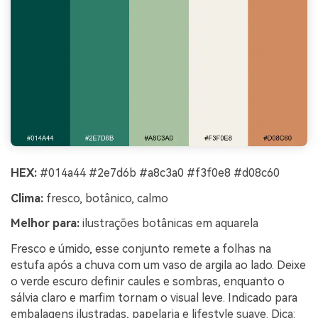
HEX:
#014a44 #2e7d6b #a8c3a0 #f3f0e8 #d08c60
Clima:
fresco, botânico, calmo
Melhor para:
ilustrações botânicas em aquarela
Fresco e úmido, esse conjunto remete a folhas na
estufa após a chuva com um vaso de argila ao lado. Deixe
o verde escuro definir caules e sombras, enquanto o
sálvia claro e marfim tornam o visual leve. Indicado para
embalagens ilustradas, papelaria e lifestyle suave. Dica: