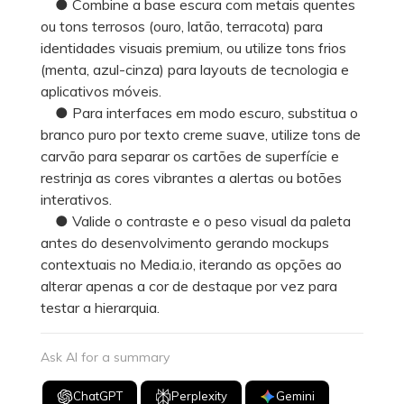
● Combine a base escura com metais quentes
ou tons terrosos (ouro, latão, terracota) para
identidades visuais premium, ou utilize tons frios
(menta, azul-cinza) para layouts de tecnologia e
aplicativos móveis.
● Para interfaces em modo escuro, substitua o
branco puro por texto creme suave, utilize tons de
carvão para separar os cartões de superfície e
restrinja as cores vibrantes a alertas ou botões
interativos.
● Valide o contraste e o peso visual da paleta
antes do desenvolvimento gerando mockups
contextuais no Media.io, iterando as opções ao
alterar apenas a cor de destaque por vez para
testar a hierarquia.
Ask AI for a summary
ChatGPT
Perplexity
Gemini