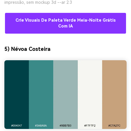
impressão, sem mockup 3d --ar 2:3
Crie Visuais De Paleta Verde Meia-Noite Grátis
Com IA
5) Névoa Costeira