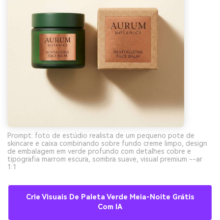
Prompt: foto de estúdio realista de um pequeno pote de
skincare e caixa combinando sobre fundo creme limpo, design
de embalagem em verde profundo com detalhes cobre e
tipografia marrom escura, sombra suave, visual premium --ar
1:1
Crie Visuais De Paleta Verde Meia-Noite Grátis
Com IA