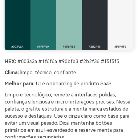
HEX:
#003a3a #1f6f6a #90bfb3 #2b2f36 #f5f5f5
Clima:
limpo, técnico, confiante
Melhor para:
UI e onboarding de produto SaaS
Limpo e tecnológico, remete a interfaces polidas,
confiança silenciosa e micro-interações precisas. Nessa
paleta, o grafite estrutura e a menta marca estados de
sucesso e destaques. Use o cinza claro como base para
evitar um visual pesado. Dica: mantenha botões
primários em azul-esverdeado e reserve menta para
confirmações secundárias.