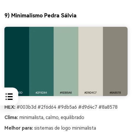
9) Minimalismo Pedra Sálvia
HEX:
#003b3d #2f6d64 #9db5a6 #d9d4c7 #8a8578
Clima:
minimalista, calmo, equilibrado
Melhor para:
sistemas de logo minimalista