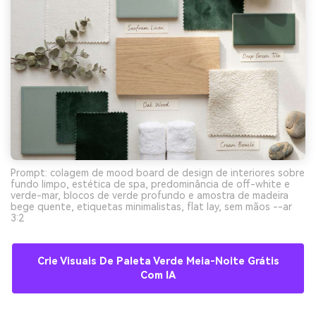
Prompt: colagem de mood board de design de interiores sobre
fundo limpo, estética de spa, predominância de off-white e
verde-mar, blocos de verde profundo e amostra de madeira
bege quente, etiquetas minimalistas, flat lay, sem mãos --ar
3:2
Crie Visuais De Paleta Verde Meia-Noite Grátis
Com IA