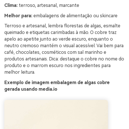
Clima:
terroso, artesanal, marcante
Melhor para:
embalagens de alimentação ou skincare
Terroso e artesanal, lembra florestas de algas, esmalte
queimado e etiquetas carimbadas à mão. O cobre traz
apelo ao apetite junto ao verde escuro, enquanto o
neutro cremoso mantém o visual acessível. Vai bem para
café, chocolates, cosméticos com sal marinho e
produtos artesanais. Dica: destaque o cobre no nome do
produto e o marrom escuro nos ingredientes para
melhor leitura.
Exemplo de imagem embalagem de algas cobre
gerada usando media.io