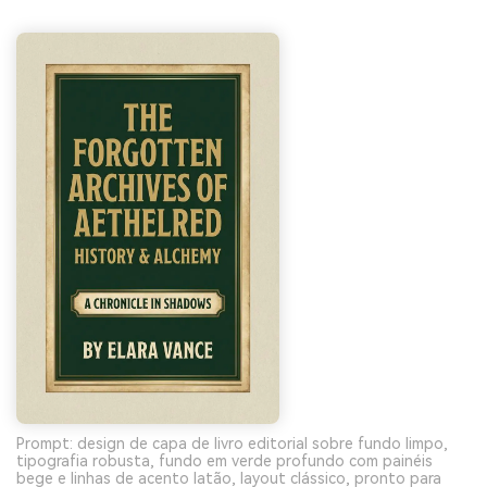
Prompt: design de capa de livro editorial sobre fundo limpo,
tipografia robusta, fundo em verde profundo com painéis
bege e linhas de acento latão, layout clássico, pronto para