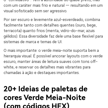
com um caráter mais frio e natural — resultando em um
visual sofisticado sem ser agressivo.
Por ser escuro e levemente azul-esverdeado, combina
facilmente tanto com detalhes quentes (ouro, bege,
terracota) quanto frios (menta, vidro-do-mar, azuis
gélidos). Essa diversidade faz dele uma base flexível para
sistemas de marca e temas de UI.
O mais importante: o verde meia-noite suporta bem a
hierarquia visual. É possível ancorar layouts com o verde
escuro, manter áreas de leitura suaves com tons off-
white, e reservar os detalhes mais vibrantes para
chamadas à ação e destaques importantes.
20+ Ideias de paletas de
cores Verde Meia-Noite
(com códigos HEX)