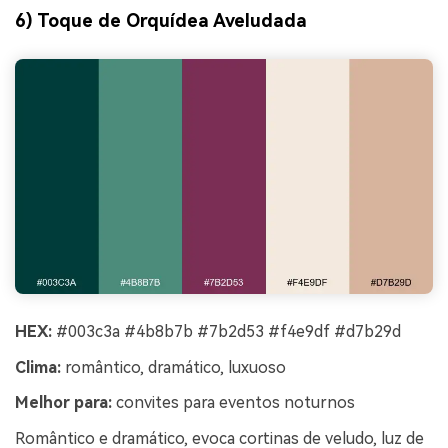
6) Toque de Orquídea Aveludada
HEX:
#003c3a #4b8b7b #7b2d53 #f4e9df #d7b29d
Clima:
romântico, dramático, luxuoso
Melhor para:
convites para eventos noturnos
Romântico e dramático, evoca cortinas de veludo, luz de