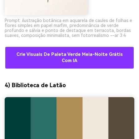
Prompt: ilustração botânica em aquarela de caules de folhas e
flores simples em papel marfim, predominância de verde
profundo e sálvia e ponto de destaque em terracota, bordas
suaves, composição minimalista, sem fotorrealismo --ar 3:4
Crie Visuais De Paleta Verde Meia-Noite Grátis
Com IA
4) Biblioteca de Latão