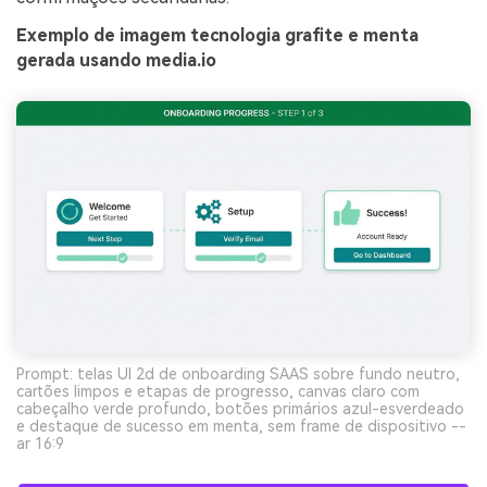
Exemplo de imagem tecnologia grafite e menta
gerada usando media.io
Prompt: telas UI 2d de onboarding SAAS sobre fundo neutro,
cartões limpos e etapas de progresso, canvas claro com
cabeçalho verde profundo, botões primários azul-esverdeado
e destaque de sucesso em menta, sem frame de dispositivo --
ar 16:9