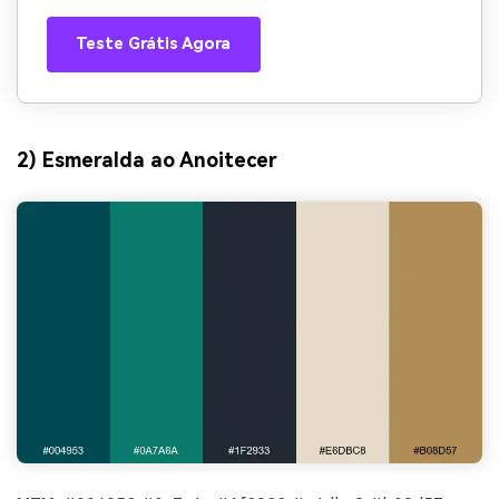
Teste Grátis Agora
2) Esmeralda ao Anoitecer