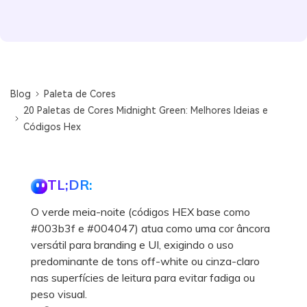
Blog
Paleta de Cores
20 Paletas de Cores Midnight Green: Melhores Ideias e
Códigos Hex
TL;DR:
O verde meia-noite (códigos HEX base como
#003b3f e #004047) atua como uma cor âncora
versátil para branding e UI, exigindo o uso
predominante de tons off-white ou cinza-claro
nas superfícies de leitura para evitar fadiga ou
peso visual.